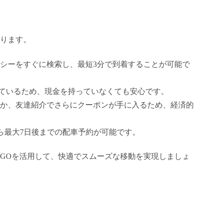
ります。
クシーをすぐに検索し、最短3分で到着することが可能で
応しているため、現金を持っていなくても安心です。
ほか、友達紹介でさらにクーポンが手に入るため、経済的
から最大7日後までの配車予約が可能です。
GOを活用して、快適でスムーズな移動を実現しましょ