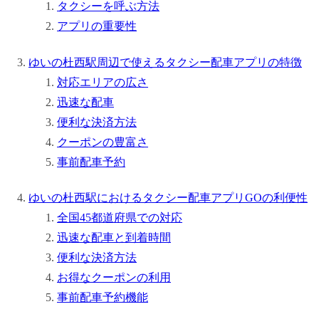
タクシーを呼ぶ方法
アプリの重要性
ゆいの杜西駅周辺で使えるタクシー配車アプリの特徴
対応エリアの広さ
迅速な配車
便利な決済方法
クーポンの豊富さ
事前配車予約
ゆいの杜西駅におけるタクシー配車アプリGOの利便性
全国45都道府県での対応
迅速な配車と到着時間
便利な決済方法
お得なクーポンの利用
事前配車予約機能