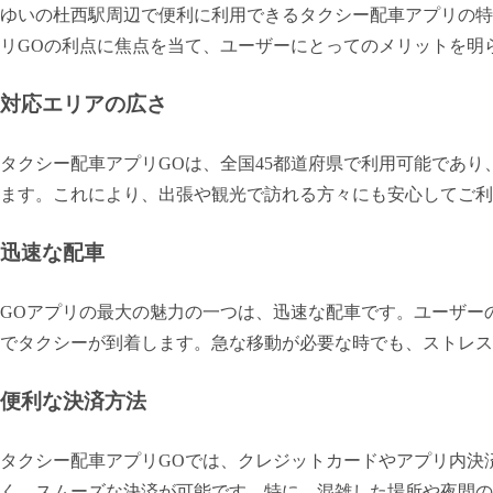
ゆいの杜西駅周辺で便利に利用できるタクシー配車アプリの特
リGOの利点に焦点を当て、ユーザーにとってのメリットを明
対応エリアの広さ
タクシー配車アプリGOは、全国45都道府県で利用可能であ
ます。これにより、出張や観光で訪れる方々にも安心してご利
迅速な配車
GOアプリの最大の魅力の一つは、迅速な配車です。ユーザー
でタクシーが到着します。急な移動が必要な時でも、ストレス
便利な決済方法
タクシー配車アプリGOでは、クレジットカードやアプリ内決済
く、スムーズな決済が可能です。特に、混雑した場所や夜間の