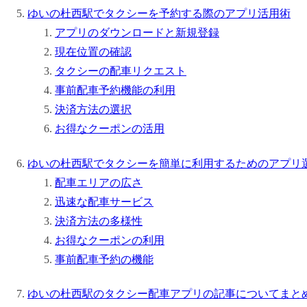
ゆいの杜西駅でタクシーを予約する際のアプリ活用術
アプリのダウンロードと新規登録
現在位置の確認
タクシーの配車リクエスト
事前配車予約機能の利用
決済方法の選択
お得なクーポンの活用
ゆいの杜西駅でタクシーを簡単に利用するためのアプリ
配車エリアの広さ
迅速な配車サービス
決済方法の多様性
お得なクーポンの利用
事前配車予約の機能
ゆいの杜西駅のタクシー配車アプリの記事についてまと