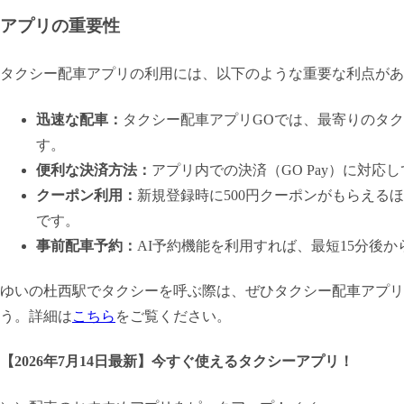
アプリの重要性
タクシー配車アプリの利用には、以下のような重要な利点があ
迅速な配車：
タクシー配車アプリGOでは、最寄りのタ
す。
便利な決済方法：
アプリ内での決済（GO Pay）に対
クーポン利用：
新規登録時に500円クーポンがもらえる
です。
事前配車予約：
AI予約機能を利用すれば、最短15分後
ゆいの杜西駅でタクシーを呼ぶ際は、ぜひタクシー配車アプリ
う。詳細は
こちら
をご覧ください。
【
2026年7月14日最新
】
今すぐ
使えるタクシーアプリ！