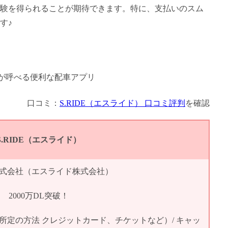
験を得られることが期待できます。特に、支払いのスム
す♪
口コミ：
S.RIDE（エスライド） 口コミ評判
を確認
S.RIDE（エスライド）
E株式会社（エスライド株式会社）
2000万DL突破！
所定の方法 クレジットカード、チケットなど）/ キャッ