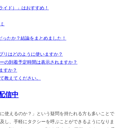
スライド）」はおすすめ！
ミ
だったか？結論をまとめました！
アプリはどのように使いますか？
タクシーの到着予定時間は表示されますか？
りますか？
ついて教えてください。
配信中
に使えるのか？」という疑問を持たれる方も多いことで
及し、手軽にタクシーを呼ぶことができるようになりま