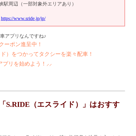
峡駅周辺（一部対象外エリアあり）
https://www.sride.jp/jp/
車アプリなんですね♪
新！クーポン進呈中！
ライド）をつかってタクシーを楽々配車！
アプリを始めよう！⸝⸝
S.RIDE（エスライド）」はおすす