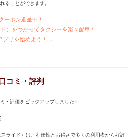
れることができます。
新！クーポン進呈中！
ライド）をつかってタクシーを楽々配車！
アプリを始めよう！⸝⸝
口コミ・評判
ミ・評価をピックアップしました♪
ミ
（エスライド）は、利便性とお得さで多くの利用者から好評