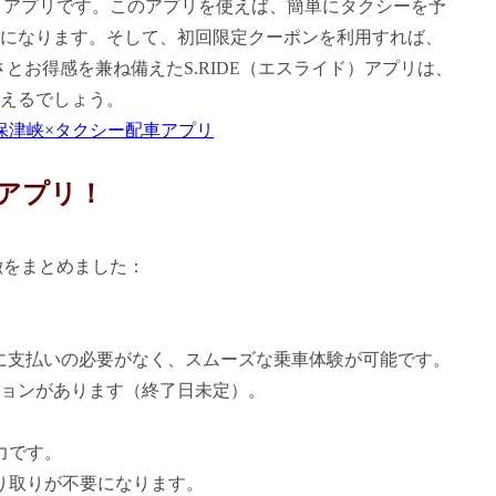
ド）アプリです。このアプリを使えば、簡単にタクシーを予
になります。そして、初回限定クーポンを利用すれば、
さとお得感を兼ね備えたS.RIDE（エスライド）アプリは、
えるでしょう。
保津峡×タクシー配車アプリ
アプリ！
徴をまとめました：
降車時に支払いの必要がなく、スムーズな乗車体験が可能です。
ーションがあります（終了日未定）。
力です。
り取りが不要になります。