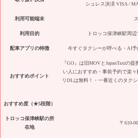
シュレス決済 VISA / MASTER
利用可能端末
利用目的
トロッコ保津峡駅周辺
配車アプリの特徴
今すぐタクシーが呼べる・AI
『GO』は旧MOVとJapanTa
い人におすすめ・事前予約で楽々
おすすめポイント
リDLは無料！・一番近くのタク
おすすめ度（★5段階）
トロッコ保津峡駅の所
〒610
在地