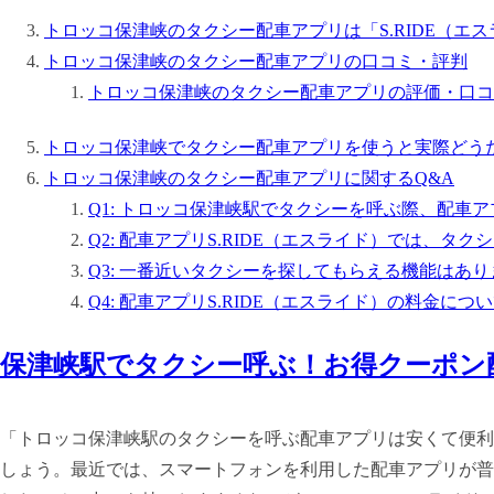
トロッコ保津峡のタクシー配車アプリは「S.RIDE（エ
トロッコ保津峡のタクシー配車アプリの口コミ・評判
トロッコ保津峡のタクシー配車アプリの評価・口コ
トロッコ保津峡でタクシー配車アプリを使うと実際どう
トロッコ保津峡のタクシー配車アプリに関するQ&A
Q1: トロッコ保津峡駅でタクシーを呼ぶ際、配車
Q2: 配車アプリS.RIDE（エスライド）では、
Q3: 一番近いタクシーを探してもらえる機能はあ
Q4: 配車アプリS.RIDE（エスライド）の料金に
保津峡駅でタクシー呼ぶ！お得クーポン
「トロッコ保津峡駅のタクシーを呼ぶ配車アプリは安くて便利
しょう。最近では、スマートフォンを利用した配車アプリが普