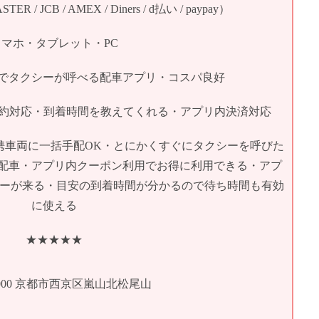
 / JCB / AMEX / Diners / d払い / paypay）
スマホ・タブレット・PC
でタクシーが呼べる配車アプリ・コスパ良好
予約対応・到着時間を教えてくれる・アプリ内決済対応
xiの提携車両に一括手配OK・とにかくすぐにタクシーを呼びた
配車・アプリ内クーポン利用でお得に利用できる・アプ
シーが来る・目安の到着時間が分かるので待ち時間も有効
に使える
★★★★★
-0000 京都市西京区嵐山北松尾山