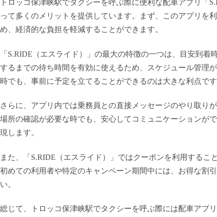
トロッコ保津峡駅でタクシーを呼ぶ際に便利な配車アプリ「S.
って多くのメリットを提供しています。まず、このアプリを利
め、経済的な負担を軽減することができます。
「S.RIDE（エスライド）」の最大の特徴の一つは、目安到
するまでの待ち時間を有効に使えるため、スケジュール管理が
時でも、事前に予定を立てることができるのは大きな利点です
さらに、アプリ内では乗務員との直接メッセージのやり取りが
場所の確認が必要な時でも、安心してコミュニケーションがで
現します。
また、「S.RIDE（エスライド）」ではクーポンを利用する
初めての利用者や特定のキャンペーン期間中には、お得な割引
い。
総じて、トロッコ保津峡駅でタクシーを呼ぶ際には配車アプリ「