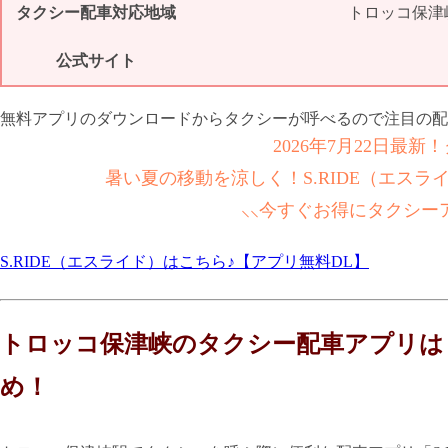
タクシー配車対応地域
トロッコ保津
公式サイト
無料アプリのダウンロードからタクシーが呼べるので注目の配
2026年7月22日最
暑い夏の移動を涼しく！S.RIDE（エス
⸜⸜今すぐお得にタクシー
S.RIDE（エスライド）はこちら♪【アプリ無料DL】
トロッコ保津峡のタクシー配車アプリは「
め！