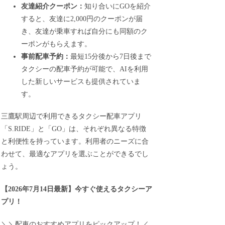
友達紹介クーポン：
知り合いにGOを紹介
すると、友達に2,000円のクーポンが届
き、友達が乗車すれば自分にも同額のク
ーポンがもらえます。
事前配車予約：
最短15分後から7日後まで
タクシーの配車予約が可能で、AIを利用
した新しいサービスも提供されていま
す。
三鷹駅周辺で利用できるタクシー配車アプリ
「S.RIDE」と「GO」は、それぞれ異なる特徴
と利便性を持っています。利用者のニーズに合
わせて、最適なアプリを選ぶことができるでし
ょう。
【
2026年7月14日最新
】
今すぐ
使えるタクシーア
プリ！
＼＼配車のおすすめアプリをピックアップ！／