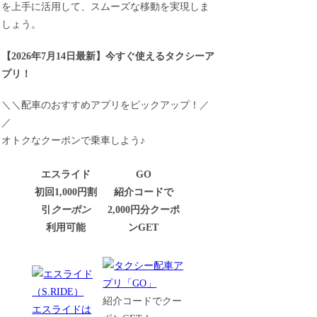
を上手に活用して、スムーズな移動を実現しま
しょう。
【
2026年7月14日最新
】
今すぐ
使えるタクシーア
プリ！
＼＼配車のおすすめアプリをピックアップ！／
／
オトクなクーポンで乗車しよう♪
エスライド
GO
初回1,000円割
紹介コードで
引
クーポン
2,000円分クーポ
利用可能
ンGET
紹介コードでクー
エスライドは