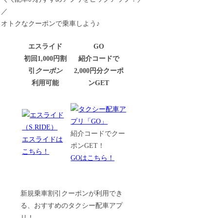
／
オトクなクーポンで乗車しよう♪
エスライド
GO
初回1,000円割
紹介コードで
引
クーポン
2,000円分クーポ
利用可能
ンGET
紹介コードでクー
エスライドは
ポンGET！
こちら！
GOはこちら！
新規乗車割引クーポンが利用でき
る、おすすめのタクシー配車アプ
リ！