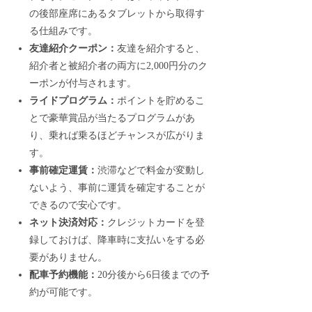
の後部座席にあるタブレットから取得す
る仕組みです。
友達紹介クーポン：
友達を紹介すると、
紹介者と被紹介者の両方に2,000円分のク
ーポンが付与されます。
ライドプログラム：
ポイントを貯めるこ
とで豪華賞品が当たるプログラムがあ
り、乗れば乗るほどチャンスが広がりま
す。
事前確定運賃：
渋滞などで料金が変動し
ないよう、事前に運賃を確定することが
できるので安心です。
ネット決済対応：
クレジットカードを登
録しておけば、降車時に支払いをする必
要がありません。
配車予約機能：
20分後から6日後までの予
約が可能です。