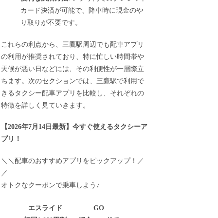
カード決済が可能で、降車時に現金のや
り取りが不要です。
これらの利点から、三鷹駅周辺でも配車アプリ
の利用が推奨されており、特に忙しい時間帯や
天候が悪い日などには、その利便性が一層際立
ちます。次のセクションでは、三鷹駅で利用で
きるタクシー配車アプリを比較し、それぞれの
特徴を詳しく見ていきます。
【
2026年7月14日最新
】
今すぐ
使えるタクシーア
プリ！
＼＼配車のおすすめアプリをピックアップ！／
／
オトクなクーポンで乗車しよう♪
エスライド
GO