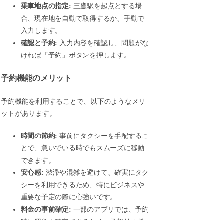
乗車地点の指定:
三鷹駅を起点とする場
合、現在地を自動で取得するか、手動で
入力します。
確認と予約:
入力内容を確認し、問題がな
ければ「予約」ボタンを押します。
予約機能のメリット
予約機能を利用することで、以下のようなメリ
ットがあります。
時間の節約:
事前にタクシーを手配するこ
とで、急いでいる時でもスムーズに移動
できます。
安心感:
渋滞や混雑を避けて、確実にタク
シーを利用できるため、特にビジネスや
重要な予定の際に心強いです。
料金の事前確定:
一部のアプリでは、予約