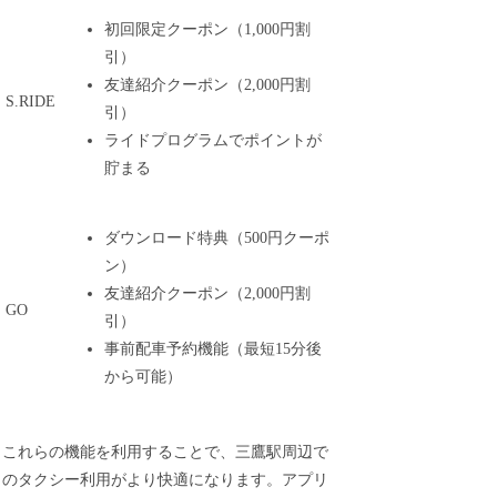
初回限定クーポン（1,000円割
引）
友達紹介クーポン（2,000円割
S.RIDE
引）
ライドプログラムでポイントが
貯まる
ダウンロード特典（500円クーポ
ン）
友達紹介クーポン（2,000円割
GO
引）
事前配車予約機能（最短15分後
から可能）
これらの機能を利用することで、三鷹駅周辺で
のタクシー利用がより快適になります。アプリ