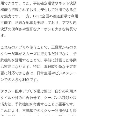
用できます。また、事前確定運賃やネット決済
機能も搭載されており、安心して利用できる点
が魅力です。一方、GOは全国45都道府県で利用
可能で、迅速な配車を実現しており、アプリ内
決済の便利さや豊富なクーポンも大きな特長で
す。
これらのアプリを使うことで、三鷹駅からのタ
クシー配車がスムーズに行えるだけでなく、予
約機能を活用することで、事前に計画した移動
も容易になります。特に、混雑時や急な予定変
更に対応できる点は、日常生活やビジネスシー
ンでの大きな利点です。
タクシー配車アプリを選ぶ際は、自分の利用ス
タイルや好みに合わせて、クーポンの種類や決
済方法、予約機能を考慮することが重要です。
これにより、三鷹駅でのタクシー利用がより快