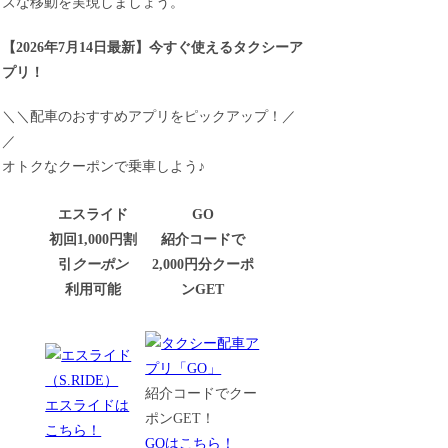
ズな移動を実現しましょう。
【
2026年7月14日最新
】
今すぐ
使えるタクシーア
プリ！
＼＼配車のおすすめアプリをピックアップ！／
／
オトクなクーポンで乗車しよう♪
エスライド
GO
初回1,000円割
紹介コードで
引
クーポン
2,000円分クーポ
利用可能
ンGET
紹介コードでクー
エスライドは
ポンGET！
こちら！
GOはこちら！