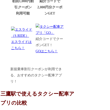
初回1,000円割
紹介コードで
引
クーポン
2,000円分クーポ
利用可能
ンGET
紹介コードでクー
エスライドは
ポンGET！
こちら！
GOはこちら！
新規乗車割引クーポンが利用でき
る、おすすめのタクシー配車アプ
リ！
三鷹駅で使えるタクシー配車ア
プリの比較