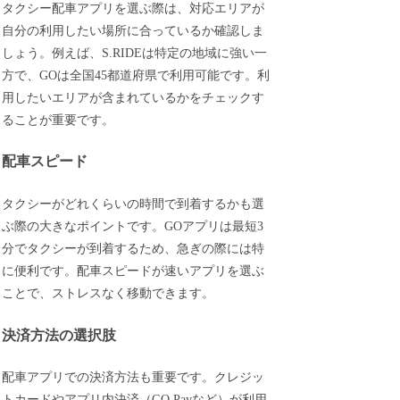
タクシー配車アプリを選ぶ際は、対応エリアが
自分の利用したい場所に合っているか確認しま
しょう。例えば、S.RIDEは特定の地域に強い一
方で、GOは全国45都道府県で利用可能です。利
用したいエリアが含まれているかをチェックす
ることが重要です。
配車スピード
タクシーがどれくらいの時間で到着するかも選
ぶ際の大きなポイントです。GOアプリは最短3
分でタクシーが到着するため、急ぎの際には特
に便利です。配車スピードが速いアプリを選ぶ
ことで、ストレスなく移動できます。
決済方法の選択肢
配車アプリでの決済方法も重要です。クレジッ
トカードやアプリ内決済（GO Payなど）が利用