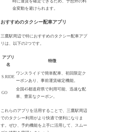
時に運賃を確定できるため、予想外の料
金変動を避けられます。
おすすめのタクシー配車アプリ
三鷹駅周辺で特におすすめのタクシー配車アプ
リは、以下の2つです。
アプリ
特徴
名
ワンスライドで簡単配車、初回限定ク
S.RIDE
ーポンあり、事前運賃確定機能。
全国45都道府県で利用可能、迅速な配
GO
車、豊富なクーポン。
これらのアプリを活用することで、三鷹駅周辺
でのタクシー利用がより快適で便利になりま
す。ぜひ、予約機能を上手に活用して、スムー