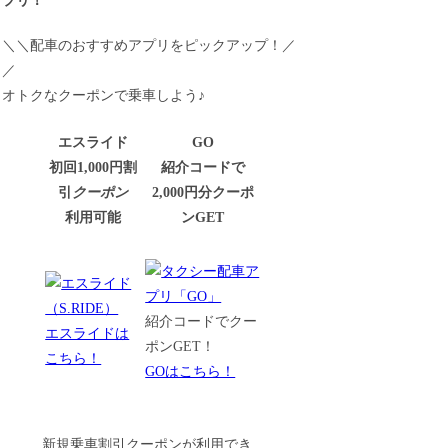
プリ！
＼＼配車のおすすめアプリをピックアップ！／
／
オトクなクーポンで乗車しよう♪
エスライド
GO
初回1,000円割
紹介コードで
引
クーポン
2,000円分クーポ
利用可能
ンGET
紹介コードでクー
エスライドは
ポンGET！
こちら！
GOはこちら！
新規乗車割引クーポンが利用でき