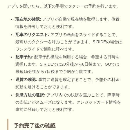
アプリを開いたら、以下の手順でタクシーの予約を行います。
現在地の確認:
アプリが自動で現在地を取得します。位置
情報を許可しておくと便利です。
配車のリクエスト:
アプリの画面をスライドすることで、
最寄りのタクシーを呼ぶことができます。S.RIDEの場合は
ワンスライドで簡単に呼べます。
配車予約:
配車予約機能を利用する場合、希望する日時を
選択します。S.RIDEでは20分後から6日後まで、GOでは
最短15分後から7日後まで予約が可能です。
運賃の確認:
事前に運賃を確定することで、予想外の料金
変動を避けることができます。
決済方法の選択:
アプリ内での決済を選ぶことで、降車時
の支払いがスムーズになります。クレジットカード情報を
事前に登録しておくと便利です。
予約完了後の確認