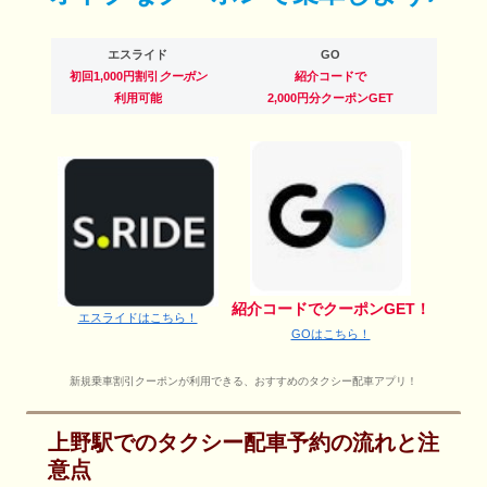
エスライド
GO
初回1,000円割引
クーポン
紹介コードで
利用可能
2,000円分クーポンGET
紹介コードでクーポンGET！
エスライドはこちら！
GOはこちら！
新規乗車割引クーポンが利用できる、おすすめのタクシー配車アプリ！
上野駅でのタクシー配車予約の流れと注
意点