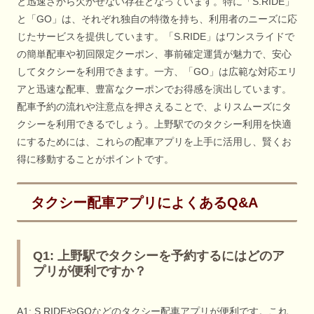
と迅速さから欠かせない存在となっています。特に「S.RIDE」
と「GO」は、それぞれ独自の特徴を持ち、利用者のニーズに応
じたサービスを提供しています。「S.RIDE」はワンスライドで
の簡単配車や初回限定クーポン、事前確定運賃が魅力で、安心
してタクシーを利用できます。一方、「GO」は広範な対応エリ
アと迅速な配車、豊富なクーポンでお得感を演出しています。
配車予約の流れや注意点を押さえることで、よりスムーズにタ
クシーを利用できるでしょう。上野駅でのタクシー利用を快適
にするためには、これらの配車アプリを上手に活用し、賢くお
得に移動することがポイントです。
タクシー配車アプリによくあるQ&A
Q1: 上野駅でタクシーを予約するにはどのア
プリが便利ですか？
A1: S.RIDEやGOなどのタクシー配車アプリが便利です。これ