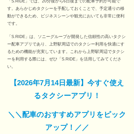
「S.RIDE」では、20分後から6日後までの配車予約が可能で
す。あらかじめタクシーを手配しておくことで、予定通りの移
動ができるため、ビジネスシーンや観光においても非常に便利
です。
「S.RIDE」は、ソニーグループが開発した信頼性の高いタクシ
ー配車アプリであり、上野駅周辺でのタクシー利用を快適にす
るための機能が充実しています。これから上野駅周辺でタクシ
ーを利用する際には、ぜひ「S.RIDE」を活用してみてくださ
い。
【
2026年7月14日最新
】
今すぐ
使え
るタクシーアプリ！
＼＼配車のおすすめアプリをピック
アップ！／／