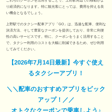
これらのクーポンを活用することで、上野駅周辺での移動がよ
り経済的になります。特に観光客にとっては、費用を抑える良
い機会となるでしょう。
上野駅でのタクシー配車アプリ「GO」は、迅速な配車、便利な
決済方法、そして豊富なクーポンを提供しており、非常に利便
性の高いサービスです。特に、クーポンをうまく活用すること
で、タクシー利用のコストを大幅に削減できるため、ぜひ利用
してみてください。
【
2026年7月14日最新
】
今すぐ
使え
るタクシーアプリ！
＼＼配車のおすすめアプリをピック
アップ！／／
オトクなクーポンで乗車しよう♪