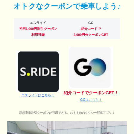
オトクなクーポンで乗車しよう♪
エスライド
GO
初回1,000円割引
クーポン
紹介コードで
利用可能
2,000円分クーポンGET
紹介コードでクーポンGET！
エスライドはこちら！
GOはこちら！
新規乗車割引クーポンが利用できる、おすすめのタクシー配車アプリ！