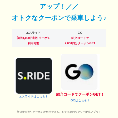
アップ！／／
オトクなクーポンで乗車しよう♪
エスライド
GO
初回1,000円割引
クーポン
紹介コードで
利用可能
2,000円分クーポンGET
紹介コードでクーポンGET！
エスライドはこちら！
GOはこちら！
新規乗車割引クーポンが利用できる、おすすめのタクシー配車アプリ！