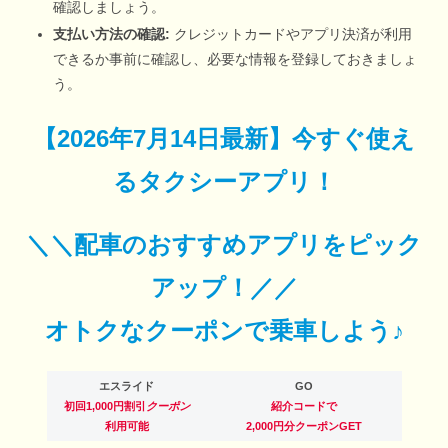
確認しましょう。
支払い方法の確認:
クレジットカードやアプリ決済が利用
できるか事前に確認し、必要な情報を登録しておきましょ
う。
【
2026年7月14日最新
】
今すぐ
使え
るタクシーアプリ！
＼＼配車のおすすめアプリをピック
アップ！／／
オトクなクーポンで乗車しよう♪
エスライド
GO
初回1,000円割引
クーポン
紹介コードで
利用可能
2,000円分クーポンGET