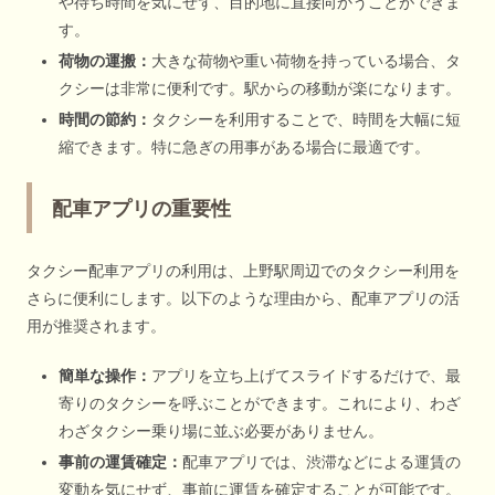
や待ち時間を気にせず、目的地に直接向かうことができま
す。
荷物の運搬：
大きな荷物や重い荷物を持っている場合、タ
クシーは非常に便利です。駅からの移動が楽になります。
時間の節約：
タクシーを利用することで、時間を大幅に短
縮できます。特に急ぎの用事がある場合に最適です。
配車アプリの重要性
タクシー配車アプリの利用は、上野駅周辺でのタクシー利用を
さらに便利にします。以下のような理由から、配車アプリの活
用が推奨されます。
簡単な操作：
アプリを立ち上げてスライドするだけで、最
寄りのタクシーを呼ぶことができます。これにより、わざ
わざタクシー乗り場に並ぶ必要がありません。
事前の運賃確定：
配車アプリでは、渋滞などによる運賃の
変動を気にせず、事前に運賃を確定することが可能です。