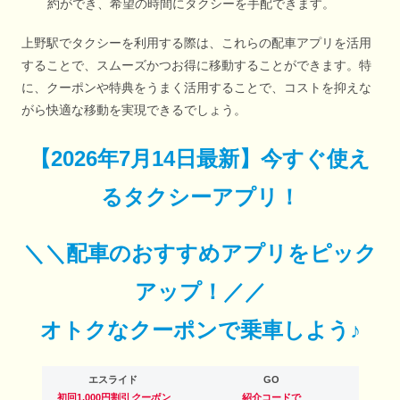
約ができ、希望の時間にタクシーを手配できます。
上野駅でタクシーを利用する際は、これらの配車アプリを活用
することで、スムーズかつお得に移動することができます。特
に、クーポンや特典をうまく活用することで、コストを抑えな
がら快適な移動を実現できるでしょう。
【
2026年7月14日最新
】
今すぐ
使え
るタクシーアプリ！
＼＼配車のおすすめアプリをピック
アップ！／／
オトクなクーポンで乗車しよう♪
エスライド
GO
初回1,000円割引
クーポン
紹介コードで