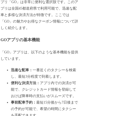
プリ「GO」は非常に便利な選択肢です。このア
プリは全国45都道府県で利用可能で、迅速な配
車と多様な決済方法が特徴です。ここでは
「GO」の魅力やお得なクーポン情報について詳
しく紹介します。
GOアプリの基本機能
「GO」アプリは、以下のような基本機能を提供
しています。
迅速な配車：
一番近くのタクシーを検索
し、最短3分程度で到着します。
便利な決済方法：
アプリ内での決済が可
能で、クレジットカード情報を登録して
おけば降車時の支払いがスムーズです。
事前配車予約：
最短15分後から7日後まで
の予約が可能で、希望の時間にタクシー
を手配できます。