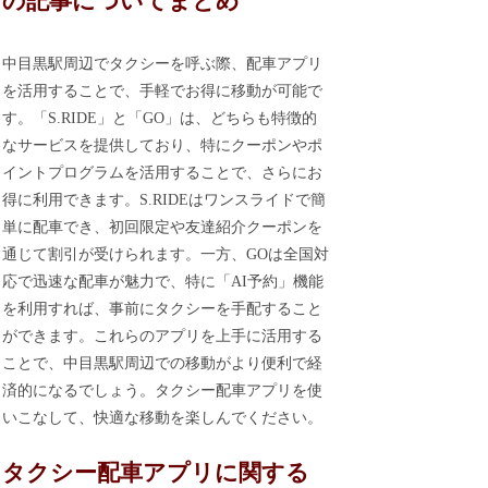
の記事についてまとめ
中目黒駅周辺でタクシーを呼ぶ際、配車アプリ
を活用することで、手軽でお得に移動が可能で
す。「S.RIDE」と「GO」は、どちらも特徴的
なサービスを提供しており、特にクーポンやポ
イントプログラムを活用することで、さらにお
得に利用できます。S.RIDEはワンスライドで簡
単に配車でき、初回限定や友達紹介クーポンを
通じて割引が受けられます。一方、GOは全国対
応で迅速な配車が魅力で、特に「AI予約」機能
を利用すれば、事前にタクシーを手配すること
ができます。これらのアプリを上手に活用する
ことで、中目黒駅周辺での移動がより便利で経
済的になるでしょう。タクシー配車アプリを使
いこなして、快適な移動を楽しんでください。
タクシー配車アプリに関する