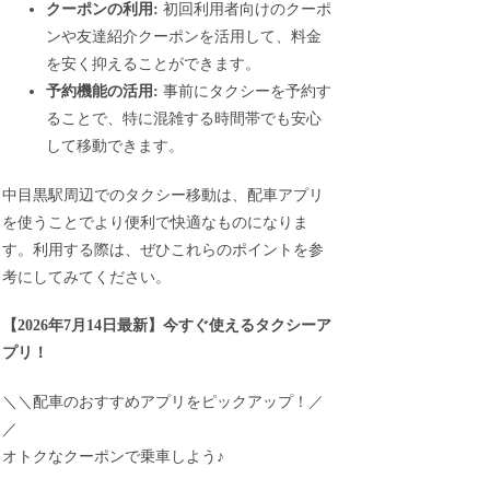
クーポンの利用:
初回利用者向けのクーポ
ンや友達紹介クーポンを活用して、料金
を安く抑えることができます。
予約機能の活用:
事前にタクシーを予約す
ることで、特に混雑する時間帯でも安心
して移動できます。
中目黒駅周辺でのタクシー移動は、配車アプリ
を使うことでより便利で快適なものになりま
す。利用する際は、ぜひこれらのポイントを参
考にしてみてください。
【
2026年7月14日最新
】
今すぐ
使えるタクシーア
プリ！
＼＼配車のおすすめアプリをピックアップ！／
／
オトクなクーポンで乗車しよう♪