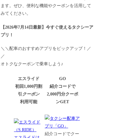
ます。ぜひ、便利な機能やクーポンを活用して
みてください。
【
2026年7月14日最新
】
今すぐ
使えるタクシーア
プリ！
＼＼配車のおすすめアプリをピックアップ！／
／
オトクなクーポンで乗車しよう♪
エスライド
GO
初回1,000円割
紹介コードで
引
クーポン
2,000円分クーポ
利用可能
ンGET
紹介コードでクー
エスライドは