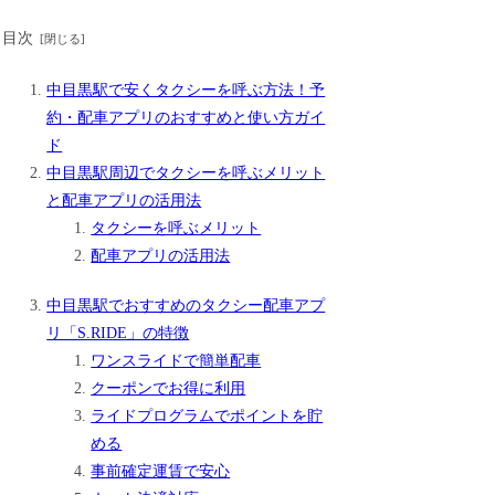
目次
中目黒駅で安くタクシーを呼ぶ方法！予
約・配車アプリのおすすめと使い方ガイ
ド
中目黒駅周辺でタクシーを呼ぶメリット
と配車アプリの活用法
タクシーを呼ぶメリット
配車アプリの活用法
中目黒駅でおすすめのタクシー配車アプ
リ「S.RIDE」の特徴
ワンスライドで簡単配車
クーポンでお得に利用
ライドプログラムでポイントを貯
める
事前確定運賃で安心