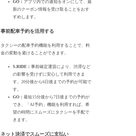
GO：
アプリ内での通知をオンにして、最
新のクーポン情報を受け取ることをおす
すめします。
事前配車予約を活用する
タクシーの配車予約機能を利用することで、料
金の変動を避けることができます。
S.RIDE：
事前確定運賃により、渋滞など
の影響を受けずに安心して利用できま
す。20分後から6日後までの予約が可能で
す。
GO：
最短15分後から7日後までの予約が
でき、「AI予約」機能を利用すれば、希
望の時間にスムーズにタクシーを手配で
きます。
ネット決済でスムーズに支払い