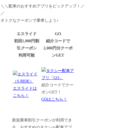
＼＼配車のおすすめアプリをピックアップ！／
／
オトクなクーポンで乗車しよう♪
エスライド
GO
初回1,000円割
紹介コードで
引
クーポン
2,000円分クーポ
利用可能
ンGET
紹介コードでクー
エスライドは
ポンGET！
こちら！
GOはこちら！
新規乗車割引クーポンが利用でき
る、おすすめのタクシー配車アプ