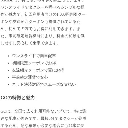
S.RIDEは、特に使いやすさが際立っています。
ワンスライドでタクシーを呼べるシンプルな操
作が魅力で、初回利用者向けの1,000円割引クー
ポンや友達紹介クーポンも提供されているた
め、初めての方でもお得に利用できます。ま
た、事前確定運賃機能により、料金の変動を気
にせずに安心して乗車できます。
ワンスライドで簡単配車
初回限定クーポンでお得
友達紹介クーポンで更にお得
事前確定運賃で安心
ネット決済対応でスムーズな支払い
GOの特徴と魅力
GOは、全国で広く利用可能なアプリで、特に迅
速な配車が強みです。最短3分でタクシーが到着
するため、急な移動が必要な場合にも非常に便