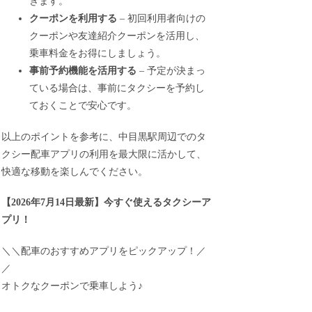
きます。
クーポンを利用する
– 初回利用者向けの
クーポンや友達紹介クーポンを活用し、
乗車料金をお得にしましょう。
事前予約機能を活用する
– 予定が決まっ
ている場合は、事前にタクシーを予約し
ておくことで安心です。
以上のポイントを参考に、中目黒駅周辺でのタ
クシー配車アプリの利用を最大限に活かして、
快適な移動を楽しんでください。
【
2026年7月14日最新
】
今すぐ
使えるタクシーア
プリ！
＼＼配車のおすすめアプリをピックアップ！／
／
オトクなクーポンで乗車しよう♪