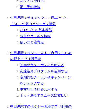
ネット決済対応
配車予約機能
中目黒駅で使えるタクシー配車アプリ
「GO」の魅力とクーポン情報
GOアプリの基本機能
豊富なクーポン情報
使い方と注意点
中目黒駅でタクシーを安く利用するため
の配車アプリ活用術
初回限定クーポンを利用する
友達紹介プログラムを活用する
定期的なクーポンやキャンペーン
をチェックする
事前配車予約を活用する
ネット決済でスムーズに支払い
中目黒駅でのタクシー配車アプリ利用の