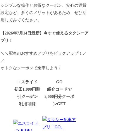
シンプルな操作とお得なクーポン、安心の運賃
設定など、多くのメリットがあるため、ぜひ活
用してみてください。
【
2026年7月14日最新
】
今すぐ
使えるタクシーア
プリ！
＼＼配車のおすすめアプリをピックアップ！／
／
オトクなクーポンで乗車しよう♪
エスライド
GO
初回1,000円割
紹介コードで
引
クーポン
2,000円分クーポ
利用可能
ンGET