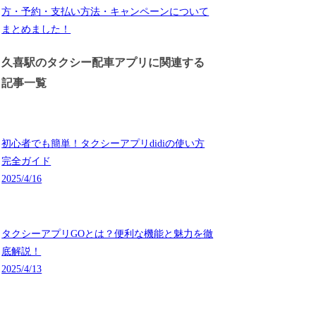
方・予約・支払い方法・キャンペーンについて
まとめました！
久喜駅のタクシー配車アプリに関連する
記事一覧
初心者でも簡単！タクシーアプリdidiの使い方
完全ガイド
2025/4/16
タクシーアプリGOとは？便利な機能と魅力を徹
底解説！
2025/4/13