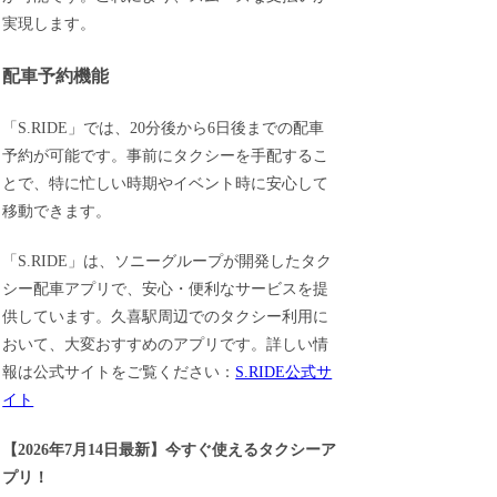
実現します。
配車予約機能
「S.RIDE」では、20分後から6日後までの配車
予約が可能です。事前にタクシーを手配するこ
とで、特に忙しい時期やイベント時に安心して
移動できます。
「S.RIDE」は、ソニーグループが開発したタク
シー配車アプリで、安心・便利なサービスを提
供しています。久喜駅周辺でのタクシー利用に
おいて、大変おすすめのアプリです。詳しい情
報は公式サイトをご覧ください：
S.RIDE公式サ
イト
【
2026年7月14日最新
】
今すぐ
使えるタクシーア
プリ！