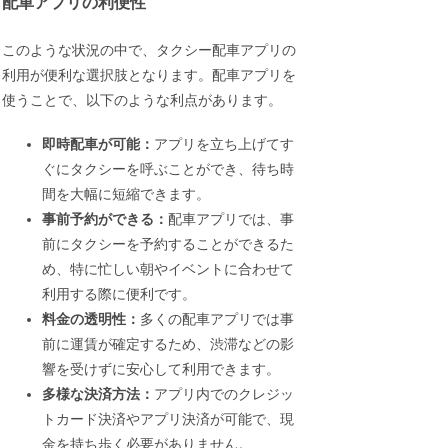
配車アプリの利便性
このような状況の中で、タクシー配車アプリの
利用が便利な選択肢となります。配車アプリを
使うことで、以下のような利点があります。
即時配車が可能：
アプリを立ち上げてす
ぐにタクシーを呼ぶことができ、待ち時
間を大幅に短縮できます。
事前予約ができる：
配車アプリでは、事
前にタクシーを予約することができるた
め、特に忙しい朝やイベントに合わせて
利用する際に便利です。
料金の透明性：
多くの配車アプリでは事
前に運賃が確定するため、渋滞などの影
響を受けずに安心して利用できます。
多様な決済方法：
アプリ内でのクレジッ
トカード決済やアプリ決済が可能で、現
金を持ち歩く必要がありません。