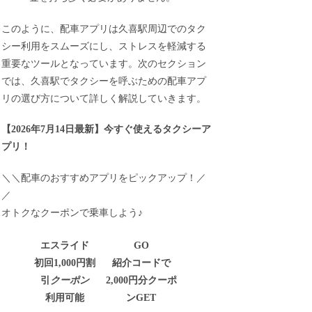
このように、配車アプリは久喜駅周辺でのタク
シー利用をスムーズにし、ストレスを軽減する
重要なツールとなっています。次のセクション
では、久喜駅でタクシーを呼ぶための配車アプ
リの選び方について詳しく解説していきます。
【
2026年7月14日最新
】
今すぐ
使えるタクシーア
プリ！
＼＼配車のおすすめアプリをピックアップ！／
／
オトクなクーポンで乗車しよう♪
エスライド
GO
初回1,000円割
紹介コードで
引
クーポン
2,000円分クーポ
利用可能
ンGET