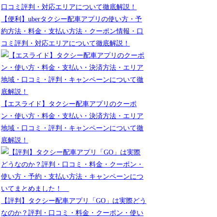
【便利】uberタクシー配車アプリの使い方・予
約方法・料金・支払い方法・クーポン情報・口
コミ評判・対応エリアについて徹底解説！
【エスライド】タクシー配車アプリのクーポ
ン・使い方・料金・支払い・決済方法・エリア
地域・口コミ・評判・キャンペーンについて徹
底解説！
【評判】タクシー配車アプリ「GO」は実際どう
なのか？評判・口コミ・料金・クーポン・使い