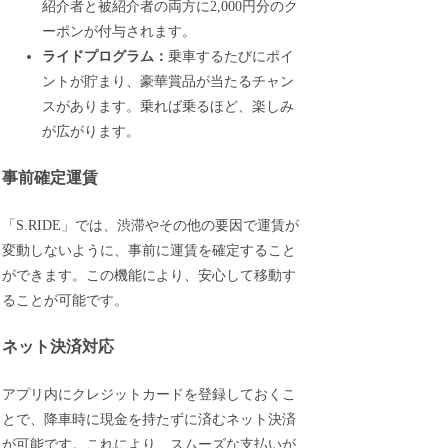
紹介者と被紹介者の両方に2,000円分のク
ーポンが付与されます。
ライドプログラム：
乗車するたびにポイ
ントが貯まり、豪華賞品が当たるチャン
スがあります。乗れば乗るほど、楽しみ
が広がります。
事前確定運賃
「S.RIDE」では、渋滞やその他の要因で運賃が
変動しないように、事前に運賃を確定すること
ができます。この機能により、安心して移動す
ることが可能です。
ネット決済対応
アプリ内にクレジットカードを登録しておくこ
とで、降車時に現金を持たずに済むネット決済
が可能です。これにより、スムーズな支払いが