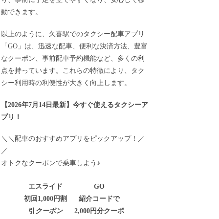
動できます。
以上のように、久喜駅でのタクシー配車アプリ
「GO」は、迅速な配車、便利な決済方法、豊富
なクーポン、事前配車予約機能など、多くの利
点を持っています。これらの特徴により、タク
シー利用時の利便性が大きく向上します。
【
2026年7月14日最新
】
今すぐ
使えるタクシーア
プリ！
＼＼配車のおすすめアプリをピックアップ！／
／
オトクなクーポンで乗車しよう♪
エスライド
GO
初回1,000円割
紹介コードで
引
クーポン
2,000円分クーポ