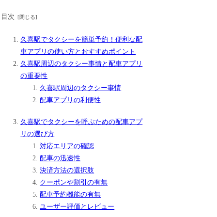
目次
久喜駅でタクシーを簡単予約！便利な配
車アプリの使い方とおすすめポイント
久喜駅周辺のタクシー事情と配車アプリ
の重要性
久喜駅周辺のタクシー事情
配車アプリの利便性
久喜駅でタクシーを呼ぶための配車アプ
リの選び方
対応エリアの確認
配車の迅速性
決済方法の選択肢
クーポンや割引の有無
配車予約機能の有無
ユーザー評価とレビュー