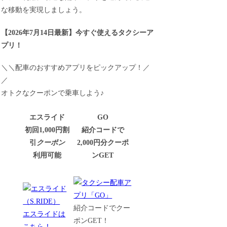
な移動を実現しましょう。
【
2026年7月14日最新
】
今すぐ
使えるタクシーア
プリ！
＼＼配車のおすすめアプリをピックアップ！／
／
オトクなクーポンで乗車しよう♪
エスライド
GO
初回1,000円割
紹介コードで
引
クーポン
2,000円分クーポ
利用可能
ンGET
紹介コードでクー
エスライドは
ポンGET！
こちら！