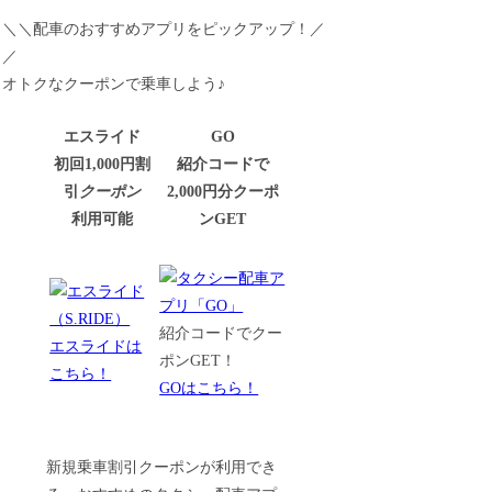
＼＼配車のおすすめアプリをピックアップ！／
／
オトクなクーポンで乗車しよう♪
エスライド
GO
初回1,000円割
紹介コードで
引
クーポン
2,000円分クーポ
利用可能
ンGET
紹介コードでクー
エスライドは
ポンGET！
こちら！
GOはこちら！
新規乗車割引クーポンが利用でき