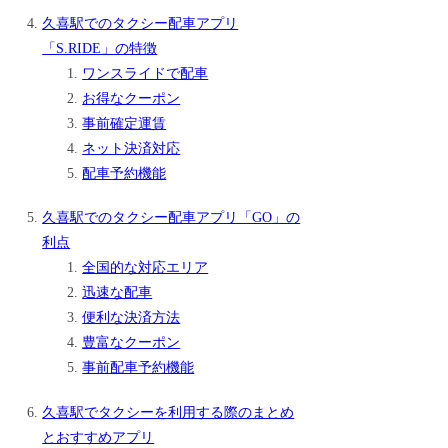
久喜駅でのタクシー配車アプリ
「S.RIDE」の特徴
ワンスライドで配車
お得なクーポン
事前確定運賃
ネット決済対応
配車予約機能
久喜駅でのタクシー配車アプリ「GO」の
利点
全国的な対応エリア
迅速な配車
便利な決済方法
豊富なクーポン
事前配車予約機能
久喜駅でタクシーを利用する際のまとめ
とおすすめアプリ