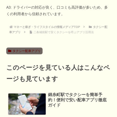
A3: ドライバーの対応が良く、口コミも高評価が多いため、多
くの利用者から信頼されています。
マネーと稼ぎ・ライフスタイルの情報メディアTOP
タクシー配
車アプリ
二条城前駅で安くタクシーを呼ぶアプリ活用法
タクシー配車アプリ
このページを見ている人はこんなペ
ージも見ています
錦糸町駅でタクシーを簡単予
約！便利で安い配車アプリ徹底
ガイド