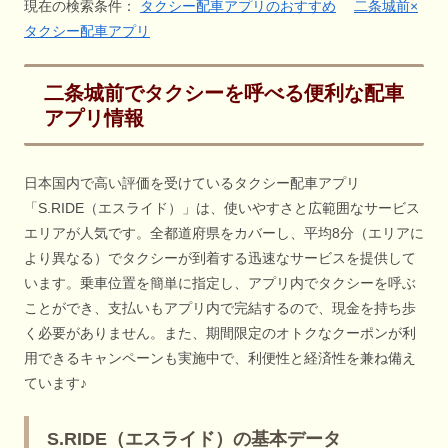
現在の検索条件：
タクシー配車アプリのおすすめ
二条城前×
タクシー配車アプリ
二条城前でタクシーを呼べる便利な配車
アプリ情報
日本国内で高い評価を受けているタクシー配車アプリ
「S.RIDE（エスライド）」は、使いやすさと広範囲なサービス
エリアが人気です。全都道府県をカバーし、平均8分（エリアに
より異なる）でタクシーが到着する迅速なサービスを提供して
います。乗車位置を簡単に指定し、アプリ内でタクシーを呼ぶ
ことができ、支払いもアプリ内で完結するので、現金を持ち歩
く必要がありません。また、期間限定のオトクなクーポンが利
用できるキャンペーンも実施中で、利便性と経済性を兼ね備え
ています♪
S.RIDE（エスライド）の基本データ