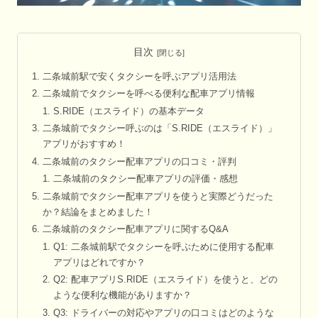
目次
二条城前駅で安くタクシーを呼ぶアプリ活用法
二条城前でタクシーを呼べる便利な配車アプリ情報
S.RIDE（エスライド）の基本データ
二条城前でタクシー呼ぶのは「S.RIDE（エスライド）」
アプリがおすすめ！
二条城前のタクシー配車アプリの口コミ・評判
二条城前のタクシー配車アプリの評価・感想
二条城前でタクシー配車アプリを使うと実際どうだった
か？結論をまとめました！
二条城前のタクシー配車アプリに関するQ&A
Q1: 二条城前駅でタクシーを呼ぶために使用する配車
アプリはどれですか？
Q2: 配車アプリS.RIDE（エスライド）を使うと、どの
ような便利な機能がありますか？
Q3: ドライバーの対応やアプリの口コミはどのような