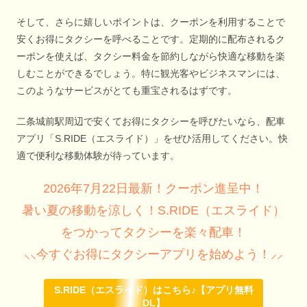
そして、さらに嬉しいポイントは、クーポンを利用することで
安くお得にタクシーを呼べることです。定期的に配布されるク
ーポンを使えば、タクシー料金を節約しながら快適な移動を楽
しむことができるでしょう。特に観光客やビジネスマンには、
このようなサービスがとても重宝されるはずです。
二条城前駅周辺で安くてお得にタクシーを呼びたいなら、配車
アプリ「S.RIDE（エスライド）」をぜひ活用してください。快
適で便利な移動体験が待っています。
2026年7月22日最新！クーポン進呈中！
暑い夏の移動を涼しく！S.RIDE（エスライド）
をつかってタクシーを楽々配車！
⸜⸜今すぐお得にタクシーアプリを始めよう！⸝⸝
S.RIDE（エスライド）はこちら♪【アプリ無料
DL】