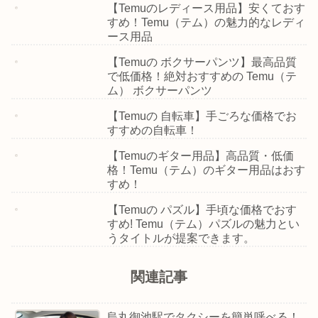
【Temuのレディース用品】安くておす
すめ！Temu（テム）の魅力的なレディ
ース用品
【Temuの ボクサーパンツ】最高品質
で低価格！絶対おすすめの Temu（テ
ム） ボクサーパンツ
【Temuの 自転車】手ごろな価格でお
すすめの自転車！
【Temuのギター用品】高品質・低価
格！Temu（テム）のギター用品はおす
すめ！
【Temuの パズル】手頃な価格でおす
すめ! Temu（テム）パズルの魅力とい
うタイトルが提案できます。
関連記事
烏丸御池駅でタクシーを簡単呼べる！