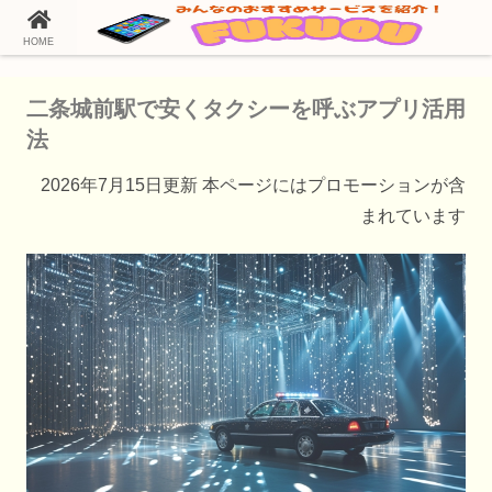
HOME
ホーム
タクシー配車アプリ
二条城前駅で安くタクシーを呼ぶアプリ活用
法
2026年7月15日更新 本ページにはプロモーションが含
まれています