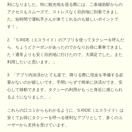
利になりました。特に観光地を巡る際には、二条城前駅からの
アクセスもスムーズで、ストレスなく目的地に到着できまし
た。短時間で運転手さんが来てくれるのも嬉しいポイントで
す！」
2. 「S.RIDE（エスライド）のアプリを使ってタクシーを呼んだ
ら、ちょうどクーポンがあったのでかなりお得に乗車できまし
た！通常よりも安く目的地に行けたので、大満足でした。また
利用したいと思います。」
3. 「アプリ内決済がとても楽で、降りる際に現金を準備する必
要がないのが嬉しいです。手間いらずで簡単に決済ができ、安
心して移動できます。タクシーの利用がもっと身近に感じられ
るようになりました。」
これらの口コミからもわかるように、S.RIDE（エスライド）は
安くてお得にタクシーを呼べる便利なアプリとして、多くのユ
ーザーから支持を受けています。