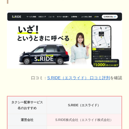
口コミ：
S.RIDE（エスライド） 口コミ評判
を確認
タクシー配車サービス
S.RIDE（エスライド）
名のおすすめ
運営会社
S.RIDE株式会社（エスライド株式会社）