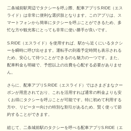
二条城前駅周辺でタクシーを呼ぶ際、配車アプリS.RIDE（エス
ライド）は非常に便利な選択肢となります。このアプリは、ス
マートフォンから簡単にタクシーを呼ぶことができるため、多
忙な方や観光客にとっても非常に使い勝手が良いです。
S.RIDE（エスライド）を使用すれば、駅から近くにいるタクシ
ーを瞬時に呼び出せます。運転手の到着予定時間も表示される
ため、安心して待つことができるのも魅力の一つです。また、
配車料金も明確で、予想以上の出費を心配する必要がありませ
ん。
さらに、配車アプリS.RIDE（エスライド）ではさまざまなクー
ポンが用意されており、これを活用すれば通常の料金よりも安
くお得にタクシーを呼ぶことが可能です。特に初めて利用する
方や、リピーター向けの特別な割引があるため、賢く使って節
約することができます。
総じて、二条城前駅のタクシーを呼べる配車アプリS.RIDE（エ