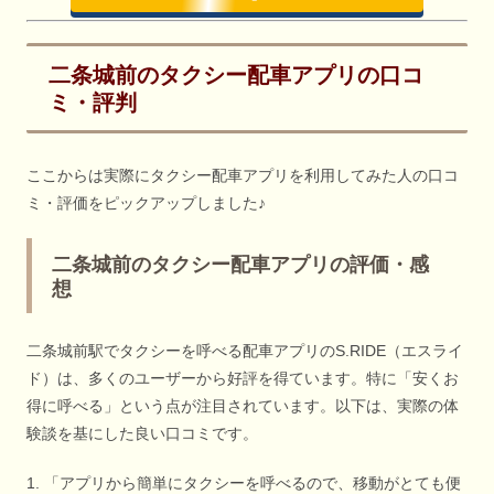
二条城前のタクシー配車アプリの口コ
ミ・評判
ここからは実際にタクシー配車アプリを利用してみた人の口コ
ミ・評価をピックアップしました♪
二条城前のタクシー配車アプリの評価・感
想
二条城前駅でタクシーを呼べる配車アプリのS.RIDE（エスライ
ド）は、多くのユーザーから好評を得ています。特に「安くお
得に呼べる」という点が注目されています。以下は、実際の体
験談を基にした良い口コミです。
1. 「アプリから簡単にタクシーを呼べるので、移動がとても便