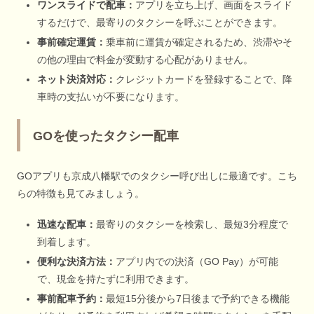
ワンスライドで配車：
アプリを立ち上げ、画面をスライド
するだけで、最寄りのタクシーを呼ぶことができます。
事前確定運賃：
乗車前に運賃が確定されるため、渋滞やそ
の他の理由で料金が変動する心配がありません。
ネット決済対応：
クレジットカードを登録することで、降
車時の支払いが不要になります。
GOを使ったタクシー配車
GOアプリも京成八幡駅でのタクシー呼び出しに最適です。こち
らの特徴も見てみましょう。
迅速な配車：
最寄りのタクシーを検索し、最短3分程度で
到着します。
便利な決済方法：
アプリ内での決済（GO Pay）が可能
で、現金を持たずに利用できます。
事前配車予約：
最短15分後から7日後まで予約できる機能