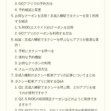
GOアプリでの予約方法
予約確認と変更
お得なクーポンを活用！京成八幡駅でタクシーを安く利用
する秘訣
S.RIDE(エスライド)のクーポンを活用
GOアプリのクーポンを利用する方法
結論：京成八幡駅でタクシーを呼ぶならアプリが最適な選
択！
手軽にタクシーを呼べる
便利な予約機能
お得なクーポンの利用
スムーズな決済方法
京成八幡駅のタクシー配車アプリの記事についてまとめ
タクシー配車アプリに関するQ&A
Q1: 京成八幡駅でタクシーを呼ぶ際、どのアプリを使
うのが便利ですか？
Q2: S.RIDEの初回限定クーポンはどのように取得でき
ますか？
Q3: GOアプリでは、どのような決済方法が利用可能で