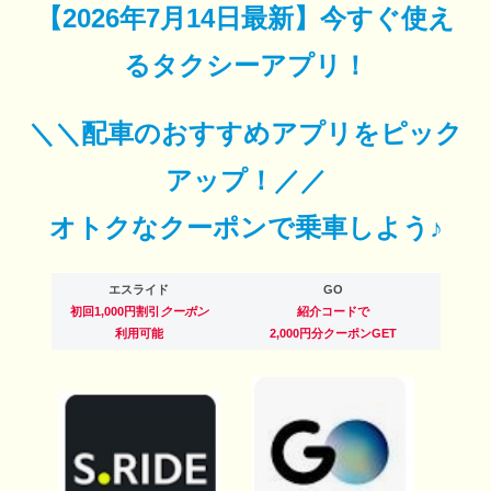
【
2026年7月14日最新
】
今すぐ
使え
るタクシーアプリ！
＼＼配車のおすすめアプリをピック
アップ！／／
オトクなクーポンで乗車しよう♪
エスライド
GO
初回1,000円割引
クーポン
紹介コードで
利用可能
2,000円分クーポンGET