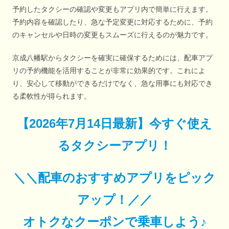
予約したタクシーの確認や変更もアプリ内で簡単に行えます。
予約内容を確認したり、急な予定変更に対応するために、予約
のキャンセルや日時の変更もスムーズに行えるのが魅力です。
京成八幡駅からタクシーを確実に確保するためには、配車アプ
リの予約機能を活用することが非常に効果的です。これによ
り、安心して移動ができるだけでなく、急な用事にも対応でき
る柔軟性が得られます。
【
2026年7月14日最新
】
今すぐ
使え
るタクシーアプリ！
＼＼配車のおすすめアプリをピック
アップ！／／
オトクなクーポンで乗車しよう♪