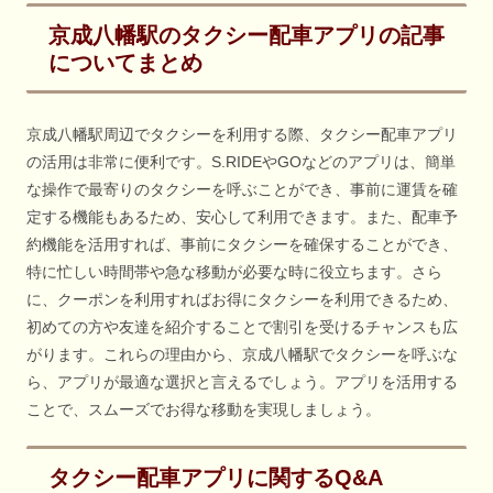
京成八幡駅のタクシー配車アプリの記事
についてまとめ
京成八幡駅周辺でタクシーを利用する際、タクシー配車アプリ
の活用は非常に便利です。S.RIDEやGOなどのアプリは、簡単
な操作で最寄りのタクシーを呼ぶことができ、事前に運賃を確
定する機能もあるため、安心して利用できます。また、配車予
約機能を活用すれば、事前にタクシーを確保することができ、
特に忙しい時間帯や急な移動が必要な時に役立ちます。さら
に、クーポンを利用すればお得にタクシーを利用できるため、
初めての方や友達を紹介することで割引を受けるチャンスも広
がります。これらの理由から、京成八幡駅でタクシーを呼ぶな
ら、アプリが最適な選択と言えるでしょう。アプリを活用する
ことで、スムーズでお得な移動を実現しましょう。
タクシー配車アプリに関するQ&A