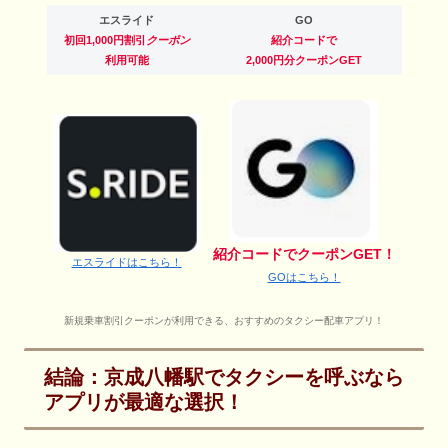
エスライド
GO
初回1,000円割引
クーポン
紹介コードで
利用可能
2,000円分クーポンGET
紹介コードでクーポンGET！
エスライドはこちら！
GOはこちら！
新規乗車割引クーポンが利用できる、おすすめのタクシー配車アプリ！
結論：京成八幡駅でタクシーを呼ぶなら
アプリが最適な選択！