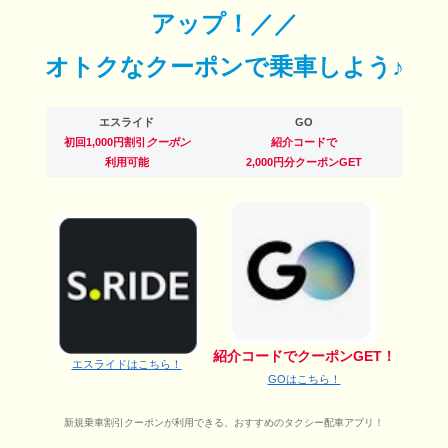
アップ！／／
オトクなクーポンで乗車しよう♪
エスライド
GO
初回1,000円割引
クーポン
紹介コードで
利用可能
2,000円分クーポンGET
紹介コードでクーポンGET！
エスライドはこちら！
GOはこちら！
新規乗車割引クーポンが利用できる、おすすめのタクシー配車アプリ！