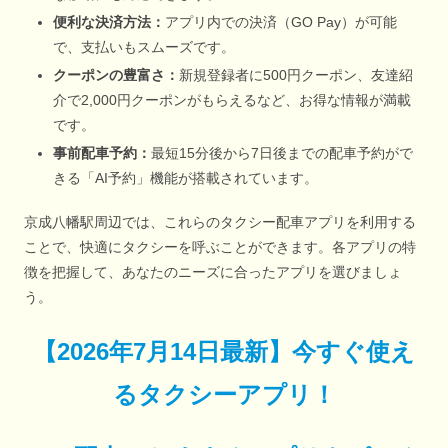
便利な決済方法：
アプリ内での決済（GO Pay）が可能
で、支払いもスムーズです。
クーポンの豊富さ：
新規登録者に500円クーポン、友達紹
介で2,000円クーポンがもらえるなど、お得な情報が満載
です。
事前配車予約：
最短15分後から7日後までの配車予約がで
きる「AI予約」機能が搭載されています。
京成八幡駅周辺では、これらのタクシー配車アプリを利用する
ことで、快適にタクシーを呼ぶことができます。各アプリの特
徴を把握して、あなたのニーズに合ったアプリを選びましょ
う。
【
2026年7月14日最新
】
今すぐ
使え
るタクシーアプリ！