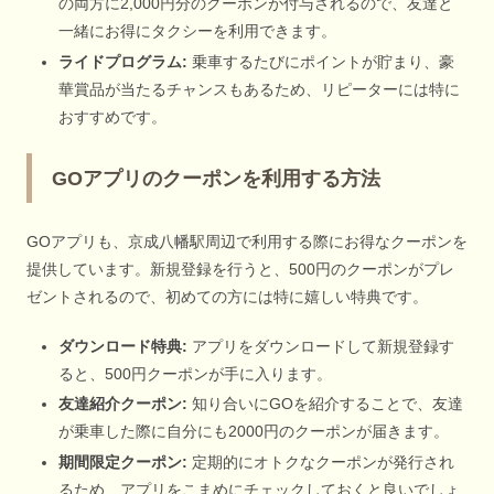
の両方に2,000円分のクーポンが付与されるので、友達と
一緒にお得にタクシーを利用できます。
ライドプログラム:
乗車するたびにポイントが貯まり、豪
華賞品が当たるチャンスもあるため、リピーターには特に
おすすめです。
GOアプリのクーポンを利用する方法
GOアプリも、京成八幡駅周辺で利用する際にお得なクーポンを
提供しています。新規登録を行うと、500円のクーポンがプレ
ゼントされるので、初めての方には特に嬉しい特典です。
ダウンロード特典:
アプリをダウンロードして新規登録す
ると、500円クーポンが手に入ります。
友達紹介クーポン:
知り合いにGOを紹介することで、友達
が乗車した際に自分にも2000円のクーポンが届きます。
期間限定クーポン:
定期的にオトクなクーポンが発行され
るため、アプリをこまめにチェックしておくと良いでしょ