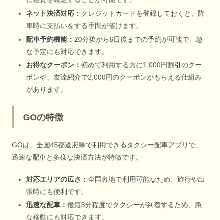
ネット決済対応：
クレジットカードを登録しておくと、降
車時に支払いをする手間が省けます。
配車予約機能：
20分後から6日後までの予約が可能で、急
な予定にも対応できます。
お得なクーポン：
初めて利用する方に1,000円割引のクー
ポンや、友達紹介で2,000円のクーポンがもらえる仕組み
があります。
GOの特徴
GOは、全国45都道府県で利用できるタクシー配車アプリで、
迅速な配車と多様な決済方法が特徴です。
対応エリアの広さ：
全国各地で利用可能なため、旅行や出
張時にも便利です。
迅速な配車：
最短3分程度でタクシーが到着するため、急
な移動にも対応できます。