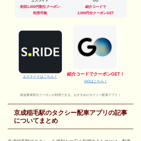
エスライド
GO
初回1,000円割引
クーポン
紹介コードで
利用可能
2,000円分クーポンGET
紹介コードでクーポンGET！
エスライドはこちら！
GOはこちら！
新規乗車割引クーポンが利用できる、おすすめのタクシー配車アプリ！
京成稲毛駅のタクシー配車アプリの記事
についてまとめ