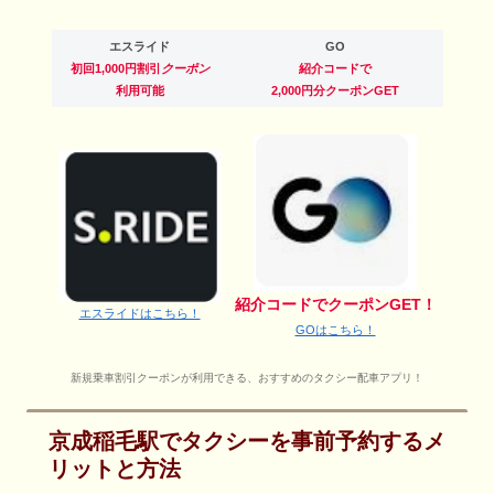
エスライド
GO
初回1,000円割引
クーポン
紹介コードで
利用可能
2,000円分クーポンGET
紹介コードでクーポンGET！
エスライドはこちら！
GOはこちら！
新規乗車割引クーポンが利用できる、おすすめのタクシー配車アプリ！
京成稲毛駅でタクシーを事前予約するメ
リットと方法