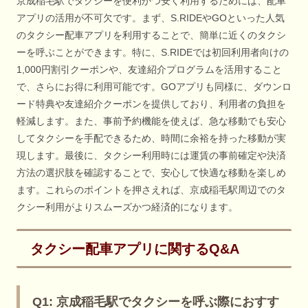
京成稲毛駅でタクシーを便利かつ安く利用するためには、配車
アプリの活用が不可欠です。まず、S.RIDEやGOといった人気
のタクシー配車アプリを利用することで、簡単に近くのタクシ
ーを呼ぶことができます。特に、S.RIDEでは初回利用者向けの
1,000円割引クーポンや、友達紹介プログラムを活用すること
で、さらにお得に利用可能です。GOアプリも同様に、ダウンロ
ード特典や友達紹介クーポンを提供しており、利用者の負担を
軽減します。また、事前予約機能を使えば、急な移動でも安心
してタクシーを手配できるため、時間に余裕を持った移動が実
現します。最後に、タクシー利用時には運賃の事前確定や決済
方法の選択肢を確認することで、安心して快適な移動を楽しめ
ます。これらのポイントを押さえれば、京成稲毛駅周辺でのタ
クシー利用がよりスムーズかつ経済的になります。
タクシー配車アプリに関するQ&A
Q1: 京成稲毛駅でタクシーを呼ぶ際におすす