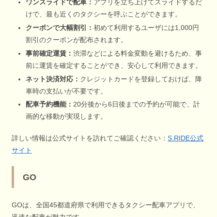
ワンスライドで配車：
アプリを立ち上げてスライドするだ
けで、最も近くのタクシーを呼ぶことができます。
クーポンで大幅割引：
初めて利用するユーザには1,000円
割引のクーポンが配布されます。
事前確定運賃：
渋滞などによる料金変動を避けるため、事
前に運賃を確定することができ、安心して利用できます。
ネット決済対応：
クレジットカードを登録しておけば、降
車時の支払いが不要です。
配車予約機能：
20分後から6日後までの予約が可能で、計
画的な移動が実現します。
詳しい情報は公式サイトを訪れてご確認ください：
S.RIDE公式
サイト
GO
GOは、全国45都道府県で利用できるタクシー配車アプリで、
迅速な配車が魅力です。