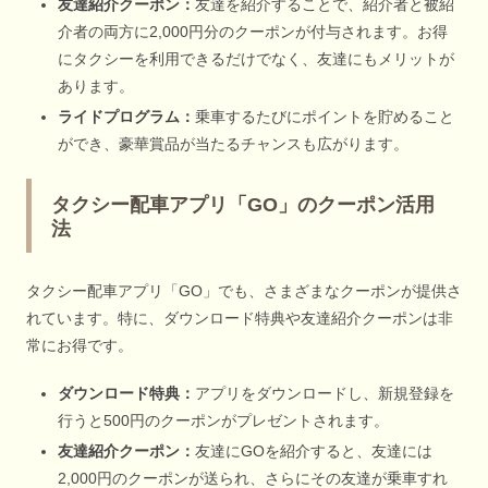
友達紹介クーポン：
友達を紹介することで、紹介者と被紹
介者の両方に2,000円分のクーポンが付与されます。お得
にタクシーを利用できるだけでなく、友達にもメリットが
あります。
ライドプログラム：
乗車するたびにポイントを貯めること
ができ、豪華賞品が当たるチャンスも広がります。
タクシー配車アプリ「GO」のクーポン活用
法
タクシー配車アプリ「GO」でも、さまざまなクーポンが提供さ
れています。特に、ダウンロード特典や友達紹介クーポンは非
常にお得です。
ダウンロード特典：
アプリをダウンロードし、新規登録を
行うと500円のクーポンがプレゼントされます。
友達紹介クーポン：
友達にGOを紹介すると、友達には
2,000円のクーポンが送られ、さらにその友達が乗車すれ