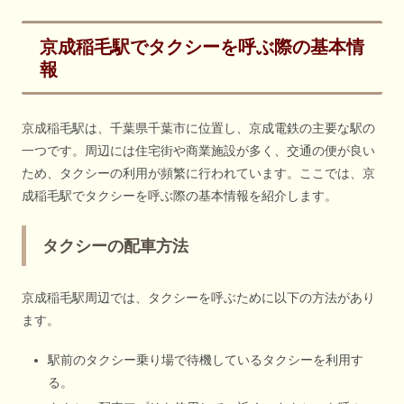
京成稲毛駅でタクシーを呼ぶ際の基本情
報
京成稲毛駅は、千葉県千葉市に位置し、京成電鉄の主要な駅の
一つです。周辺には住宅街や商業施設が多く、交通の便が良い
ため、タクシーの利用が頻繁に行われています。ここでは、京
成稲毛駅でタクシーを呼ぶ際の基本情報を紹介します。
タクシーの配車方法
京成稲毛駅周辺では、タクシーを呼ぶために以下の方法があり
ます。
駅前のタクシー乗り場で待機しているタクシーを利用す
る。