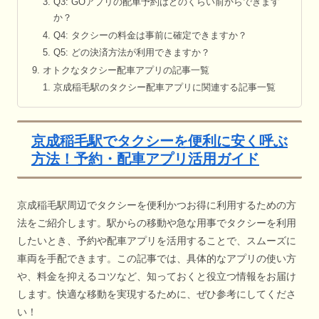
Q3: GOアプリの配車予約はどのくらい前からできます
か？
Q4: タクシーの料金は事前に確定できますか？
Q5: どの決済方法が利用できますか？
オトクなタクシー配車アプリの記事一覧
京成稲毛駅のタクシー配車アプリに関連する記事一覧
京成稲毛駅でタクシーを便利に安く呼ぶ
方法！予約・配車アプリ活用ガイド
京成稲毛駅周辺でタクシーを便利かつお得に利用するための方
法をご紹介します。駅からの移動や急な用事でタクシーを利用
したいとき、予約や配車アプリを活用することで、スムーズに
車両を手配できます。この記事では、具体的なアプリの使い方
や、料金を抑えるコツなど、知っておくと役立つ情報をお届け
します。快適な移動を実現するために、ぜひ参考にしてくださ
い！