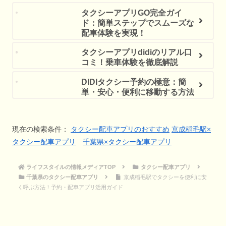
タクシーアプリGO完全ガイ
ド：簡単ステップでスムーズな
配車体験を実現！
タクシーアプリdidiのリアル口
コミ！乗車体験を徹底解説
DIDIタクシー予約の極意：簡
単・安心・便利に移動する方法
現在の検索条件：
タクシー配車アプリのおすすめ
京成稲毛駅×
タクシー配車アプリ
千葉県×タクシー配車アプリ
ライフスタイルの情報メディアTOP
タクシー配車アプリ
千葉県のタクシー配車アプリ
京成稲毛駅でタクシーを便利に安
く呼ぶ方法！予約・配車アプリ活用ガイド