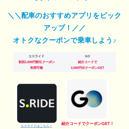
＼＼配車のおすすめアプリをピック
アップ！／／
オトクなクーポンで乗車しよう♪
エスライド
GO
初回1,000円割引
クーポン
紹介コードで
利用可能
2,000円分クーポンGET
紹介コードでクーポンGET！
エスライドはこちら！