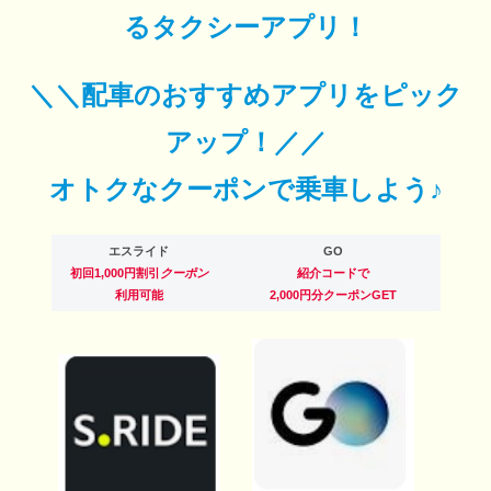
るタクシーアプリ！
＼＼配車のおすすめアプリをピック
アップ！／／
オトクなクーポンで乗車しよう♪
エスライド
GO
初回1,000円割引
クーポン
紹介コードで
利用可能
2,000円分クーポンGET