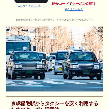
紹介コードでクーポンGET！
エスライドはこちら！
GOはこちら！
新規乗車割引クーポンが利用できる、おすすめのタクシー配車アプリ！
京成稲毛駅からタクシーを安く利用する