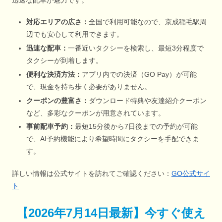
対応エリアの広さ：
全国で利用可能なので、京成稲毛駅周
辺でも安心して利用できます。
迅速な配車：
一番近いタクシーを検索し、最短3分程度で
タクシーが到着します。
便利な決済方法：
アプリ内での決済（GO Pay）が可能
で、現金を持ち歩く必要がありません。
クーポンの豊富さ：
ダウンロード特典や友達紹介クーポン
など、多彩なクーポンが用意されています。
事前配車予約：
最短15分後から7日後までの予約が可能
で、AI予約機能により希望時間にタクシーを手配できま
す。
詳しい情報は公式サイトを訪れてご確認ください：
GO公式サイ
ト
【
2026年7月14日最新
】
今すぐ
使え