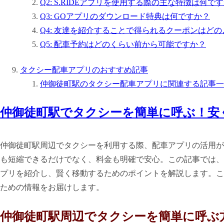
Q2: S.RIDEアプリを使用する際の主な特徴は何で
Q3: GOアプリのダウンロード特典は何ですか？
Q4: 友達を紹介することで得られるクーポンはど
Q5: 配車予約はどのくらい前から可能ですか？
タクシー配車アプリのおすすめ記事
仲御徒町駅のタクシー配車アプリに関連する記事一
仲御徒町駅でタクシーを簡単に呼ぶ！安
仲御徒町駅周辺でタクシーを利用する際、配車アプリの活用が
も短縮できるだけでなく、料金も明確で安心。この記事では、
プリを紹介し、賢く移動するためのポイントを解説します。こ
ための情報をお届けします。
仲御徒町駅周辺でタクシーを簡単に呼ぶ