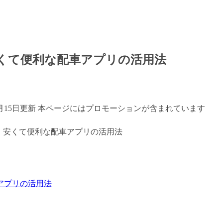
くて便利な配車アプリの活用法
年7月15日更新 本ページにはプロモーションが含まれています
アプリの活用法