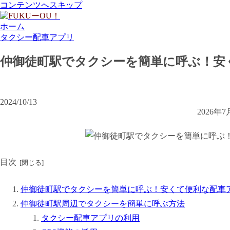
コンテンツへスキップ
ホーム
タクシー配車アプリ
仲御徒町駅でタクシーを簡単に呼ぶ！安
2024/10/13
2026
目次
仲御徒町駅でタクシーを簡単に呼ぶ！安くて便利な配車
仲御徒町駅周辺でタクシーを簡単に呼ぶ方法
タクシー配車アプリの利用