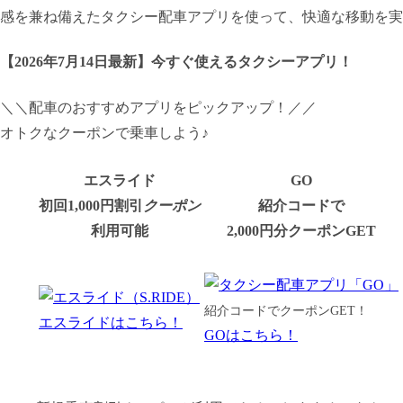
感を兼ね備えたタクシー配車アプリを使って、快適な移動を実
【
2026年7月14日最新
】
今すぐ
使えるタクシーアプリ！
＼＼配車のおすすめアプリをピックアップ！／／
オトクなクーポンで乗車しよう♪
エスライド
GO
初回1,000円割引
クーポン
紹介コードで
利用可能
2,000円分クーポンGET
紹介コードでクーポンGET！
エスライドはこちら！
GOはこちら！