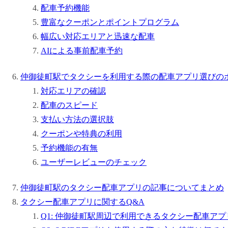
配車予約機能
豊富なクーポンとポイントプログラム
幅広い対応エリアと迅速な配車
AIによる事前配車予約
仲御徒町駅でタクシーを利用する際の配車アプリ選びの
対応エリアの確認
配車のスピード
支払い方法の選択肢
クーポンや特典の利用
予約機能の有無
ユーザーレビューのチェック
仲御徒町駅のタクシー配車アプリの記事についてまとめ
タクシー配車アプリに関するQ&A
Q1: 仲御徒町駅周辺で利用できるタクシー配車ア