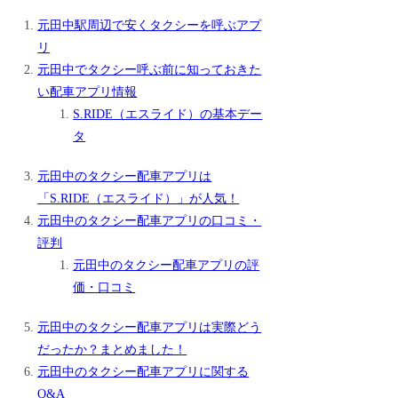
元田中駅周辺で安くタクシーを呼ぶアプ
リ
元田中でタクシー呼ぶ前に知っておきた
い配車アプリ情報
S.RIDE（エスライド）の基本デー
タ
元田中のタクシー配車アプリは
「S.RIDE（エスライド）」が人気！
元田中のタクシー配車アプリの口コミ・
評判
元田中のタクシー配車アプリの評
価・口コミ
元田中のタクシー配車アプリは実際どう
だったか？まとめました！
元田中のタクシー配車アプリに関する
Q&A