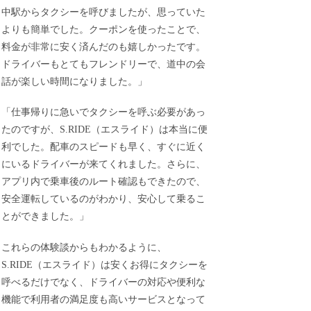
中駅からタクシーを呼びましたが、思っていた
よりも簡単でした。クーポンを使ったことで、
料金が非常に安く済んだのも嬉しかったです。
ドライバーもとてもフレンドリーで、道中の会
話が楽しい時間になりました。」
「仕事帰りに急いでタクシーを呼ぶ必要があっ
たのですが、S.RIDE（エスライド）は本当に便
利でした。配車のスピードも早く、すぐに近く
にいるドライバーが来てくれました。さらに、
アプリ内で乗車後のルート確認もできたので、
安全運転しているのがわかり、安心して乗るこ
とができました。」
これらの体験談からもわかるように、
S.RIDE（エスライド）は安くお得にタクシーを
呼べるだけでなく、ドライバーの対応や便利な
機能で利用者の満足度も高いサービスとなって