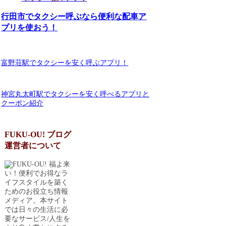
行田市でタクシー呼ぶなら便利な配車ア
プリを使おう！
富野荘駅でタクシーを安く呼ぶアプリ！
神宮丸太町駅でタクシーを安く呼べるアプリと
クーポン紹介
FUKU-OU! ブログ
運営者について
福よ来
い！便利でお得なラ
イフスタイルを築く
ためのお役立ち情報
メディア。本サイト
では日々の生活に必
要なサービス/人生を