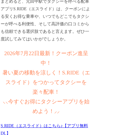
まとめると、元田中駅でタクシーを呼べる配車
アプリS.RIDE（エスライド）は、クーポンによ
る安くお得な乗車や、いつでもどこでもタクシ
ーが呼べる利便性、そして高評価の口コミから
も信頼できる選択肢であると言えます。ぜひ一
度試してみてはいかがでしょうか。
2026年7月22日最新！クーポン進呈
中！
暑い夏の移動を涼しく！S.RIDE（エ
スライド）をつかってタクシーを
楽々配車！
⸜⸜今すぐお得にタクシーアプリを始
めよう！⸝⸝
S.RIDE（エスライド）はこちら♪【アプリ無料
DL】