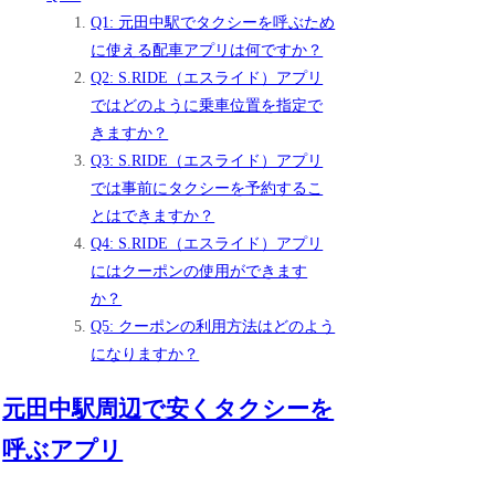
Q1: 元田中駅でタクシーを呼ぶため
に使える配車アプリは何ですか？
Q2: S.RIDE（エスライド）アプリ
ではどのように乗車位置を指定で
きますか？
Q3: S.RIDE（エスライド）アプリ
では事前にタクシーを予約するこ
とはできますか？
Q4: S.RIDE（エスライド）アプリ
にはクーポンの使用ができます
か？
Q5: クーポンの利用方法はどのよう
になりますか？
元田中駅周辺で安くタクシーを
呼ぶアプリ