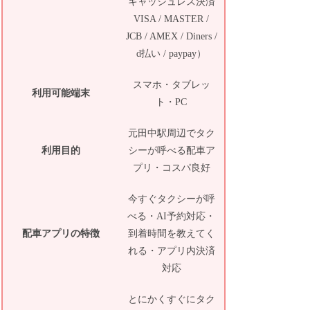
キャッシュレス決済
VISA / MASTER /
JCB / AMEX / Diners /
d払い / paypay）
スマホ・タブレッ
利用可能端末
ト・PC
元田中駅周辺でタク
利用目的
シーが呼べる配車ア
プリ・コスパ良好
今すぐタクシーが呼
べる・AI予約対応・
配車アプリの特徴
到着時間を教えてく
れる・アプリ内決済
対応
とにかくすぐにタク