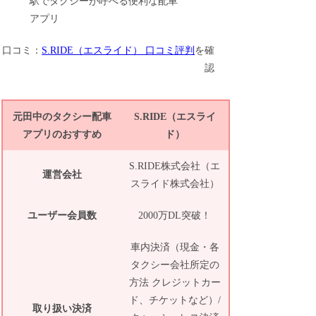
口コミ：
S.RIDE（エスライド） 口コミ評判
を確
認
元田中のタクシー配車
S.RIDE（エスライ
アプリのおすすめ
ド）
S.RIDE株式会社（エ
運営会社
スライド株式会社）
ユーザー会員数
2000万DL突破！
車内決済（現金・各
タクシー会社所定の
方法 クレジットカー
ド、チケットなど）/
取り扱い決済