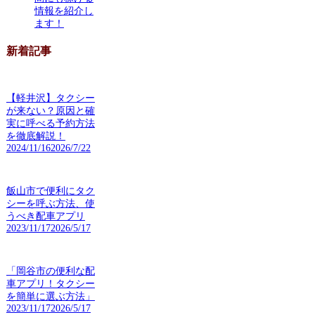
情報を紹介し
ます！
新着記事
【軽井沢】タクシー
が来ない？原因と確
実に呼べる予約方法
を徹底解説！
2024/11/16
2026/7/22
飯山市で便利にタク
シーを呼ぶ方法、使
うべき配車アプリ
2023/11/17
2026/5/17
「岡谷市の便利な配
車アプリ！タクシー
を簡単に選ぶ方法」
2023/11/17
2026/5/17