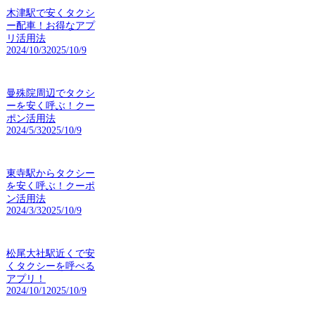
木津駅で安くタクシ
ー配車！お得なアプ
リ活用法
2024/10/3
2025/10/9
曼殊院周辺でタクシ
ーを安く呼ぶ！クー
ポン活用法
2024/5/3
2025/10/9
東寺駅からタクシー
を安く呼ぶ！クーポ
ン活用法
2024/3/3
2025/10/9
松尾大社駅近くで安
くタクシーを呼べる
アプリ！
2024/10/1
2025/10/9