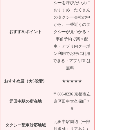
シーを呼びたい人に
おすすめ・たくさん
のタクシー会社の中
から、一番近くのタ
おすすめポイント
クシーが見つかる・
事前予約で楽々配
車・アプリ内クーポ
ン利用でお得に利用
できる・アプリDLは
無料！
おすすめ度（★5段階）
★★★★★
〒606-8236 京都市左
元田中駅の所在地
京区田中大久保町７
５
元田中駅周辺（一部
タクシー配車対応地域
対象外エリアあり）