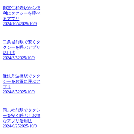
御室仁和寺駅から便
利にタクシーを呼べ
るアプリ
2024/10/4
2025/10/9
二条城前駅で安くタ
クシーを呼ぶアプリ
活用法
2024/3/5
2025/10/9
近鉄丹波橋駅でタク
シーをお得に呼ぶア
プリ
2024/8/5
2025/10/9
同志社前駅でタクシ
ーを安く呼ぶ！お得
なアプリ活用法
2024/6/25
2025/10/9