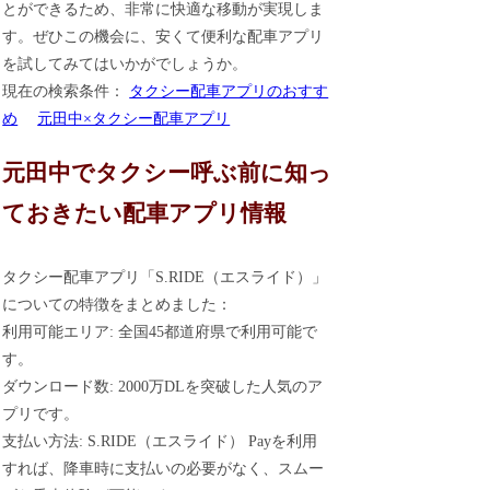
とができるため、非常に快適な移動が実現しま
す。ぜひこの機会に、安くて便利な配車アプリ
を試してみてはいかがでしょうか。
現在の検索条件：
タクシー配車アプリのおすす
め
元田中×タクシー配車アプリ
元田中でタクシー呼ぶ前に知っ
ておきたい配車アプリ情報
タクシー配車アプリ「S.RIDE（エスライド）」
についての特徴をまとめました：
利用可能エリア: 全国45都道府県で利用可能で
す。
ダウンロード数: 2000万DLを突破した人気のア
プリです。
支払い方法: S.RIDE（エスライド） Payを利用
すれば、降車時に支払いの必要がなく、スムー