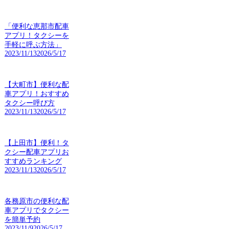
「便利な恵那市配車
アプリ！タクシーを
手軽に呼ぶ方法」
2023/11/13
2026/5/17
【大町市】便利な配
車アプリ！おすすめ
タクシー呼び方
2023/11/13
2026/5/17
【上田市】便利！タ
クシー配車アプリお
すすめランキング
2023/11/13
2026/5/17
各務原市の便利な配
車アプリでタクシー
を簡単予約
2023/11/9
2026/5/17