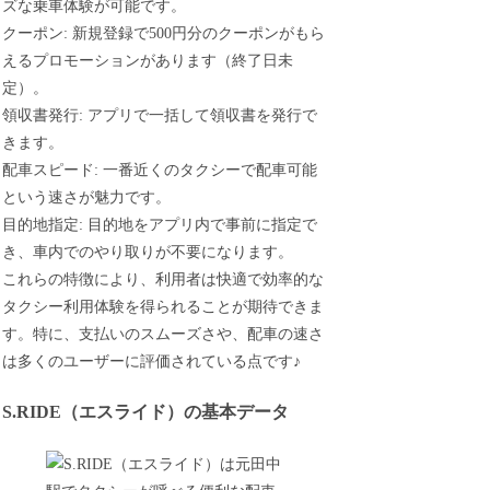
ズな乗車体験が可能です。
クーポン: 新規登録で500円分のクーポンがもら
えるプロモーションがあります（終了日未
定）。
領収書発行: アプリで一括して領収書を発行で
きます。
配車スピード: 一番近くのタクシーで配車可能
という速さが魅力です。
目的地指定: 目的地をアプリ内で事前に指定で
き、車内でのやり取りが不要になります。
これらの特徴により、利用者は快適で効率的な
タクシー利用体験を得られることが期待できま
す。特に、支払いのスムーズさや、配車の速さ
は多くのユーザーに評価されている点です♪
S.RIDE（エスライド）の基本データ