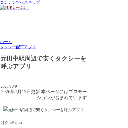
コンテンツへスキップ
ホーム
タクシー配車アプリ
元田中駅周辺で安くタクシーを
呼ぶアプリ
2025/10/9
2026年7月15日更新 本ページにはプロモー
ションが含まれています
目次