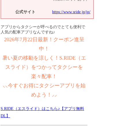
公式サイト
https://www.sride.jp/jp/
アプリからタクシーが呼べるのでとても便利で
人気の配車アプリなんですね♪
2026年7月22日最新！クーポン進呈
中！
暑い夏の移動を涼しく！S.RIDE（エ
スライド）をつかってタクシーを
楽々配車！
⸜⸜今すぐお得にタクシーアプリを始
めよう！⸝⸝
S.RIDE（エスライド）はこちら♪【アプリ無料
DL】