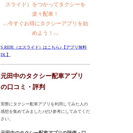
スライド）をつかってタクシーを
楽々配車！
⸜⸜今すぐお得にタクシーアプリを始
めよう！⸝⸝
S.RIDE（エスライド）はこちら♪【アプリ無料
DL】
元田中のタクシー配車アプリ
の口コミ・評判
実際にタクシー配車アプリを利用してみた人の
感想を集めてみました♪ぜひ参考にしてみてくだ
さい。
元田中のタクシー配車アプリの評価・口