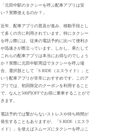
「元田中駅のタクシーを呼ぶ配車アプリは安
い？実際使えるのか？」
近年、配車アプリの普及が進み、移動手段とし
て多くの方に利用されています。特にタクシー
を呼ぶ際には、従来の電話予約に比べて便利さ
や迅速さが際立っています。しかし、果たして
これらの配車アプリは本当にお得なのでしょう
か？実際に元田中駅周辺でタクシーを呼ぶ場
合、選択肢として「S.RIDE（エスライド）」と
いう配車アプリが非常におすすめです。このア
プリでは、初回限定のクーポンを利用すること
で、なんと500円OFFでお得に乗車することがで
きます。
電話予約では繋がらないストレスや待ち時間が
発生することもありますが、「S.RIDE（エスラ
イド）」を使えばスムーズにタクシーを呼ぶこ