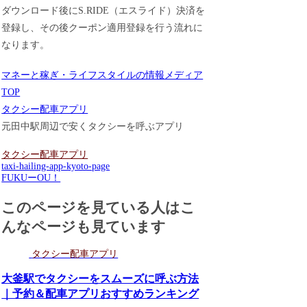
ダウンロード後にS.RIDE（エスライド）決済を
登録し、その後クーポン適用登録を行う流れに
なります。
マネーと稼ぎ・ライフスタイルの情報メディア
TOP
タクシー配車アプリ
元田中駅周辺で安くタクシーを呼ぶアプリ
タクシー配車アプリ
taxi-hailing-app-kyoto-page
FUKUーOU！
このページを見ている人はこ
んなページも見ています
タクシー配車アプリ
大釜駅でタクシーをスムーズに呼ぶ方法
｜予約＆配車アプリおすすめランキング