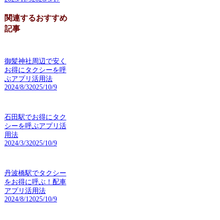
関連するおすすめ
記事
御髪神社周辺で安く
お得にタクシーを呼
ぶアプリ活用法
2024/8/3
2025/10/9
石田駅でお得にタク
シーを呼ぶアプリ活
用法
2024/3/3
2025/10/9
丹波橋駅でタクシー
をお得に呼ぶ！配車
アプリ活用法
2024/8/1
2025/10/9