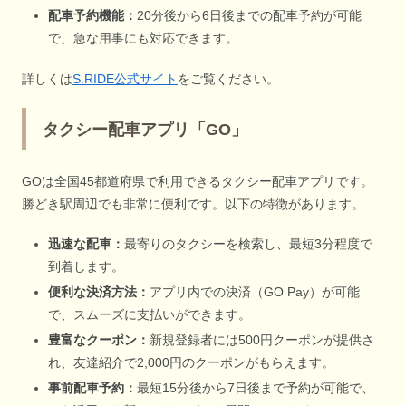
配車予約機能：
20分後から6日後までの配車予約が可能
で、急な用事にも対応できます。
詳しくは
S.RIDE公式サイト
をご覧ください。
タクシー配車アプリ「GO」
GOは全国45都道府県で利用できるタクシー配車アプリです。
勝どき駅周辺でも非常に便利です。以下の特徴があります。
迅速な配車：
最寄りのタクシーを検索し、最短3分程度で
到着します。
便利な決済方法：
アプリ内での決済（GO Pay）が可能
で、スムーズに支払いができます。
豊富なクーポン：
新規登録者には500円クーポンが提供さ
れ、友達紹介で2,000円のクーポンがもらえます。
事前配車予約：
最短15分後から7日後まで予約が可能で、