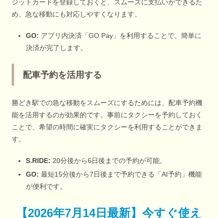
ジットカードを登録しておくと、スムーズに支払いができるた
め、急な移動にも対応しやすくなります。
GO:
アプリ内決済「GO Pay」を利用することで、簡単に
決済が完了します。
配車予約を活用する
勝どき駅での急な移動をスムーズにするためには、配車予約機
能を活用するのが効果的です。事前にタクシーを予約しておく
ことで、希望の時間に確実にタクシーを利用することができま
す。
S.RIDE:
20分後から6日後までの予約が可能。
GO:
最短15分後から7日後まで予約できる「AI予約」機能
が便利です。
【
2026年7月14日最新
】
今すぐ
使え