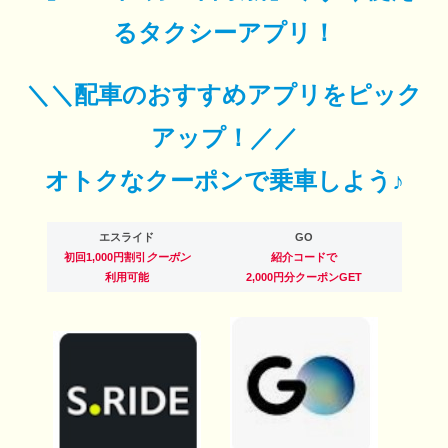
るタクシーアプリ！
＼＼配車のおすすめアプリをピック
アップ！／／
オトクなクーポンで乗車しよう♪
エスライド
GO
初回1,000円割引
クーポン
紹介コードで
利用可能
2,000円分クーポンGET