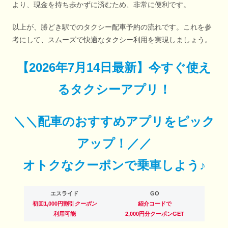
より、現金を持ち歩かずに済むため、非常に便利です。
以上が、勝どき駅でのタクシー配車予約の流れです。これを参
考にして、スムーズで快適なタクシー利用を実現しましょう。
【
2026年7月14日最新
】
今すぐ
使え
るタクシーアプリ！
＼＼配車のおすすめアプリをピック
アップ！／／
オトクなクーポンで乗車しよう♪
エスライド
GO
初回1,000円割引
クーポン
紹介コードで
利用可能
2,000円分クーポンGET