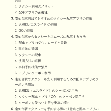
要性
タクシー利用のメリット
配車アプリの必要性
南仙台駅周辺でおすすめのタクシー配車アプリの特徴
S.RIDE(エスライド)の特徴
GOの特徴
南仙台駅からタクシーをスムーズに配車する方法
配車アプリのダウンロードと登録
現在地の確認
タクシーの配車
決済方法の選択
事前予約機能の活用
アプリのクーポン利用
南仙台駅でタクシーを安く利用するための配車アプリのク
ーポン活用法
S.RIDE（エスライド）のクーポン活用法
タクシー配車アプリ「GO」のクーポン活用法
クーポンを使ったお得な乗車の流れ
南仙台駅でタクシーを予約する際の注意点と配車アプリの