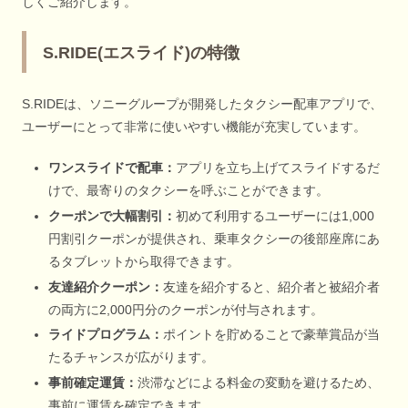
しくご紹介します。
S.RIDE(エスライド)の特徴
S.RIDEは、ソニーグループが開発したタクシー配車アプリで、
ユーザーにとって非常に使いやすい機能が充実しています。
ワンスライドで配車：
アプリを立ち上げてスライドするだ
けで、最寄りのタクシーを呼ぶことができます。
クーポンで大幅割引：
初めて利用するユーザーには1,000
円割引クーポンが提供され、乗車タクシーの後部座席にあ
るタブレットから取得できます。
友達紹介クーポン：
友達を紹介すると、紹介者と被紹介者
の両方に2,000円分のクーポンが付与されます。
ライドプログラム：
ポイントを貯めることで豪華賞品が当
たるチャンスが広がります。
事前確定運賃：
渋滞などによる料金の変動を避けるため、
事前に運賃を確定できます。