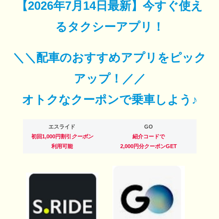
【
2026年7月14日最新
】
今すぐ
使え
るタクシーアプリ！
＼＼配車のおすすめアプリをピック
アップ！／／
オトクなクーポンで乗車しよう♪
エスライド
GO
初回1,000円割引
クーポン
紹介コードで
利用可能
2,000円分クーポンGET