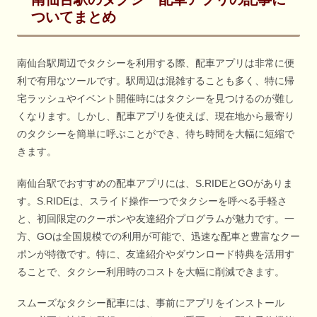
ついてまとめ
南仙台駅周辺でタクシーを利用する際、配車アプリは非常に便
利で有用なツールです。駅周辺は混雑することも多く、特に帰
宅ラッシュやイベント開催時にはタクシーを見つけるのが難し
くなります。しかし、配車アプリを使えば、現在地から最寄り
のタクシーを簡単に呼ぶことができ、待ち時間を大幅に短縮で
きます。
南仙台駅でおすすめの配車アプリには、S.RIDEとGOがありま
す。S.RIDEは、スライド操作一つでタクシーを呼べる手軽さ
と、初回限定のクーポンや友達紹介プログラムが魅力です。一
方、GOは全国規模での利用が可能で、迅速な配車と豊富なクー
ポンが特徴です。特に、友達紹介やダウンロード特典を活用す
ることで、タクシー利用時のコストを大幅に削減できます。
スムーズなタクシー配車には、事前にアプリをインストール