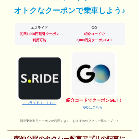
オトクなクーポンで乗車しよう♪
エスライド
GO
初回1,000円割引
クーポン
紹介コードで
利用可能
2,000円分クーポンGET
紹介コードでクーポンGET！
エスライドはこちら！
GOはこちら！
新規乗車割引クーポンが利用できる、おすすめのタクシー配車アプリ！
南仙台駅のタクシー配車アプリの記事に