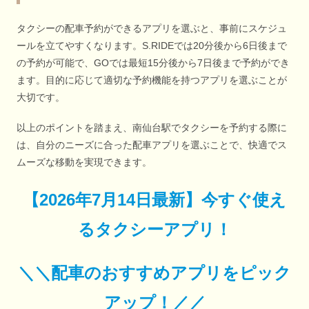
タクシーの配車予約ができるアプリを選ぶと、事前にスケジュ
ールを立てやすくなります。S.RIDEでは20分後から6日後まで
の予約が可能で、GOでは最短15分後から7日後まで予約ができ
ます。目的に応じて適切な予約機能を持つアプリを選ぶことが
大切です。
以上のポイントを踏まえ、南仙台駅でタクシーを予約する際に
は、自分のニーズに合った配車アプリを選ぶことで、快適でス
ムーズな移動を実現できます。
【
2026年7月14日最新
】
今すぐ
使え
るタクシーアプリ！
＼＼配車のおすすめアプリをピック
アップ！／／