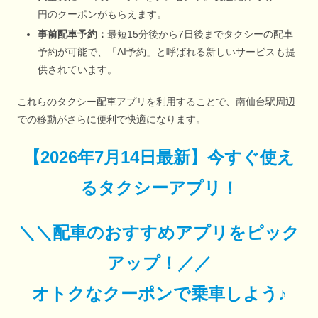
円のクーポンがもらえます。
事前配車予約：
最短15分後から7日後までタクシーの配車
予約が可能で、「AI予約」と呼ばれる新しいサービスも提
供されています。
これらのタクシー配車アプリを利用することで、南仙台駅周辺
での移動がさらに便利で快適になります。
【
2026年7月14日最新
】
今すぐ
使え
るタクシーアプリ！
＼＼配車のおすすめアプリをピック
アップ！／／
オトクなクーポンで乗車しよう♪