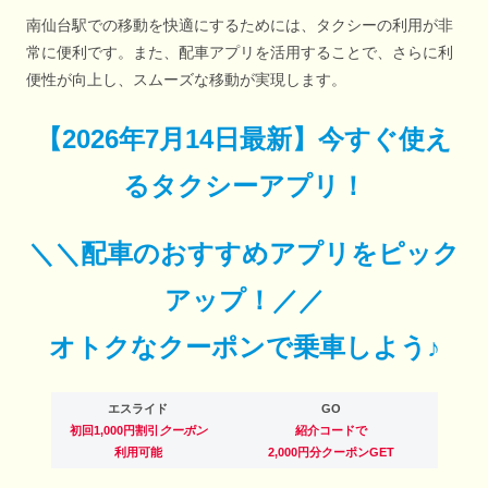
南仙台駅での移動を快適にするためには、タクシーの利用が非
常に便利です。また、配車アプリを活用することで、さらに利
便性が向上し、スムーズな移動が実現します。
【
2026年7月14日最新
】
今すぐ
使え
るタクシーアプリ！
＼＼配車のおすすめアプリをピック
アップ！／／
オトクなクーポンで乗車しよう♪
エスライド
GO
初回1,000円割引
クーポン
紹介コードで
利用可能
2,000円分クーポンGET