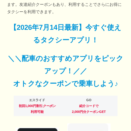
ます。友達紹介クーポンもあり、利用することでさらにお得に
タクシーを利用できます。
【
2026年7月14日最新
】
今すぐ
使え
るタクシーアプリ！
＼＼配車のおすすめアプリをピック
アップ！／／
オトクなクーポンで乗車しよう♪
エスライド
GO
初回1,000円割引
クーポン
紹介コードで
利用可能
2,000円分クーポンGET