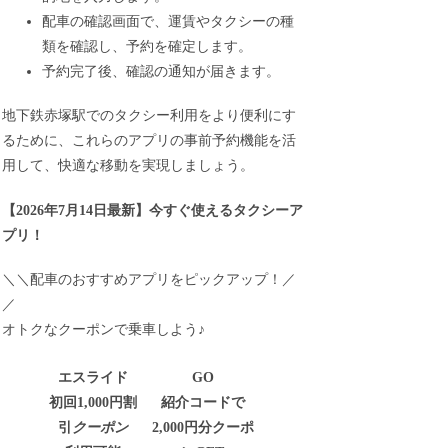
配車の確認画面で、運賃やタクシーの種
類を確認し、予約を確定します。
予約完了後、確認の通知が届きます。
地下鉄赤塚駅でのタクシー利用をより便利にす
るために、これらのアプリの事前予約機能を活
用して、快適な移動を実現しましょう。
【
2026年7月14日最新
】
今すぐ
使えるタクシーア
プリ！
＼＼配車のおすすめアプリをピックアップ！／
／
オトクなクーポンで乗車しよう♪
エスライド
GO
初回1,000円割
紹介コードで
引
クーポン
2,000円分クーポ