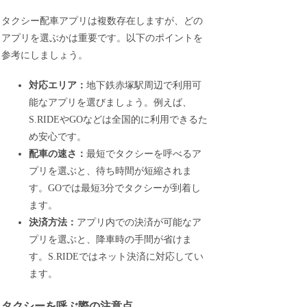
タクシー配車アプリは複数存在しますが、どの
アプリを選ぶかは重要です。以下のポイントを
参考にしましょう。
対応エリア：
地下鉄赤塚駅周辺で利用可
能なアプリを選びましょう。例えば、
S.RIDEやGOなどは全国的に利用できるた
め安心です。
配車の速さ：
最短でタクシーを呼べるア
プリを選ぶと、待ち時間が短縮されま
す。GOでは最短3分でタクシーが到着し
ます。
決済方法：
アプリ内での決済が可能なア
プリを選ぶと、降車時の手間が省けま
す。S.RIDEではネット決済に対応してい
ます。
タクシーを呼ぶ際の注意点