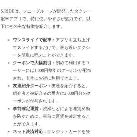
S.RIDEは、ソニーグループが開発したタクシー
配車アプリで、特に使いやすさが魅力です。以
下にその主な特徴を紹介します。
ワンスライドで配車：
アプリを立ち上げ
てスライドするだけで、最も近いタクシ
ーを簡単に呼ぶことができます。
クーポンで大幅割引：
初めて利用するユ
ーザーには1,000円割引のクーポンが配布
され、非常にお得に利用できます。
友達紹介クーポン：
友達を紹介すると、
紹介者と被紹介者の両方に2,000円分のク
ーポンが付与されます。
事前確定運賃：
渋滞などによる運賃変動
を防ぐために、事前に運賃を確定するこ
とができます。
ネット決済対応：
クレジットカードを登