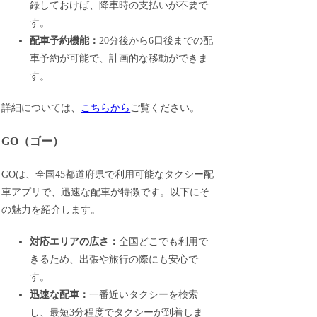
録しておけば、降車時の支払いが不要で
す。
配車予約機能：
20分後から6日後までの配
車予約が可能で、計画的な移動ができま
す。
詳細については、
こちらから
ご覧ください。
GO（ゴー）
GOは、全国45都道府県で利用可能なタクシー配
車アプリで、迅速な配車が特徴です。以下にそ
の魅力を紹介します。
対応エリアの広さ：
全国どこでも利用で
きるため、出張や旅行の際にも安心で
す。
迅速な配車：
一番近いタクシーを検索
し、最短3分程度でタクシーが到着しま