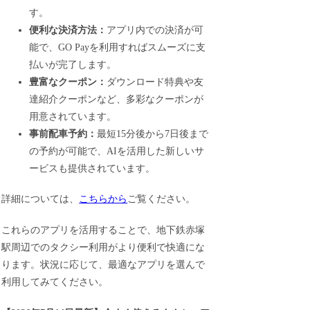
す。
便利な決済方法：
アプリ内での決済が可
能で、GO Payを利用すればスムーズに支
払いが完了します。
豊富なクーポン：
ダウンロード特典や友
達紹介クーポンなど、多彩なクーポンが
用意されています。
事前配車予約：
最短15分後から7日後まで
の予約が可能で、AIを活用した新しいサ
ービスも提供されています。
詳細については、
こちらから
ご覧ください。
これらのアプリを活用することで、地下鉄赤塚
駅周辺でのタクシー利用がより便利で快適にな
ります。状況に応じて、最適なアプリを選んで
利用してみてください。