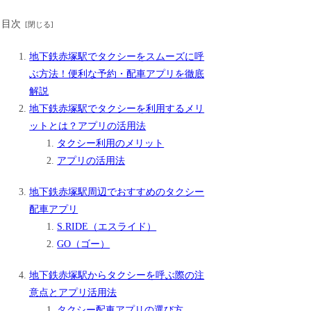
目次
地下鉄赤塚駅でタクシーをスムーズに呼
ぶ方法！便利な予約・配車アプリを徹底
解説
地下鉄赤塚駅でタクシーを利用するメリ
ットとは？アプリの活用法
タクシー利用のメリット
アプリの活用法
地下鉄赤塚駅周辺でおすすめのタクシー
配車アプリ
S.RIDE（エスライド）
GO（ゴー）
地下鉄赤塚駅からタクシーを呼ぶ際の注
意点とアプリ活用法
タクシー配車アプリの選び方