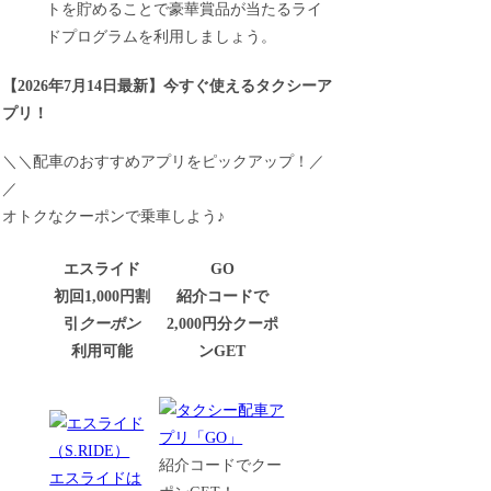
トを貯めることで豪華賞品が当たるライ
ドプログラムを利用しましょう。
【
2026年7月14日最新
】
今すぐ
使えるタクシーア
プリ！
＼＼配車のおすすめアプリをピックアップ！／
／
オトクなクーポンで乗車しよう♪
エスライド
GO
初回1,000円割
紹介コードで
引
クーポン
2,000円分クーポ
利用可能
ンGET
紹介コードでクー
エスライドは