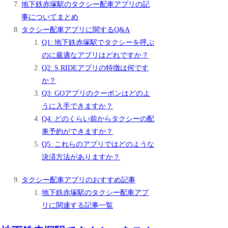
地下鉄赤塚駅のタクシー配車アプリの記
事についてまとめ
タクシー配車アプリに関するQ&A
Q1: 地下鉄赤塚駅でタクシーを呼ぶ
のに最適なアプリはどれですか？
Q2: S.RIDEアプリの特徴は何です
か？
Q3: GOアプリのクーポンはどのよ
うに入手できますか？
Q4: どのくらい前からタクシーの配
車予約ができますか？
Q5: これらのアプリではどのような
決済方法がありますか？
タクシー配車アプリのおすすめ記事
地下鉄赤塚駅のタクシー配車アプ
リに関連する記事一覧