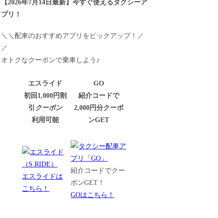
【
2026年7月14日最新
】
今すぐ
使えるタクシーア
プリ！
＼＼配車のおすすめアプリをピックアップ！／
／
オトクなクーポンで乗車しよう♪
エスライド
GO
初回1,000円割
紹介コードで
引
クーポン
2,000円分クーポ
利用可能
ンGET
紹介コードでクー
エスライドは
ポンGET！
こちら！
GOはこちら！