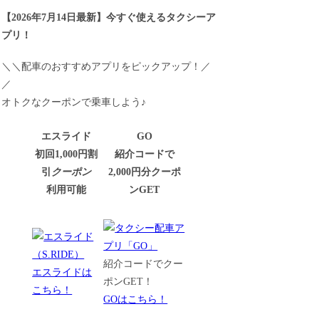
【
2026年7月14日最新
】
今すぐ
使えるタクシーア
プリ！
＼＼配車のおすすめアプリをピックアップ！／
／
オトクなクーポンで乗車しよう♪
エスライド
GO
初回1,000円割
紹介コードで
引
クーポン
2,000円分クーポ
利用可能
ンGET
紹介コードでクー
エスライドは
ポンGET！
こちら！
GOはこちら！