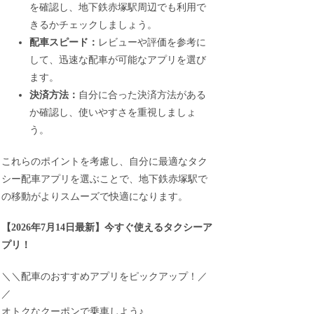
を確認し、地下鉄赤塚駅周辺でも利用で
きるかチェックしましょう。
配車スピード：
レビューや評価を参考に
して、迅速な配車が可能なアプリを選び
ます。
決済方法：
自分に合った決済方法がある
か確認し、使いやすさを重視しましょ
う。
これらのポイントを考慮し、自分に最適なタク
シー配車アプリを選ぶことで、地下鉄赤塚駅で
の移動がよりスムーズで快適になります。
【
2026年7月14日最新
】
今すぐ
使えるタクシーア
プリ！
＼＼配車のおすすめアプリをピックアップ！／
／
オトクなクーポンで乗車しよう♪