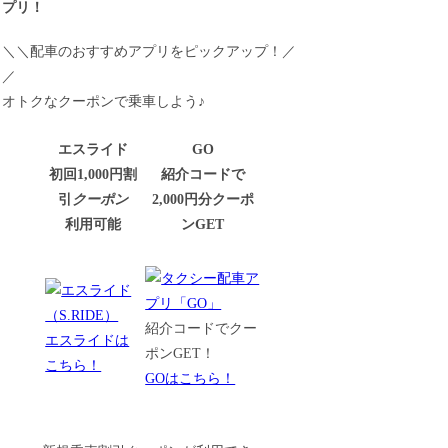
プリ！
＼＼配車のおすすめアプリをピックアップ！／
／
オトクなクーポンで乗車しよう♪
エスライド
GO
初回1,000円割
紹介コードで
引
クーポン
2,000円分クーポ
利用可能
ンGET
紹介コードでクー
エスライドは
ポンGET！
こちら！
GOはこちら！