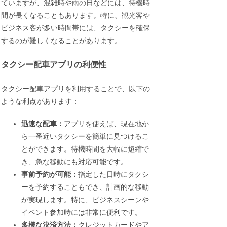
ていますが、混雑時や雨の日などには、待機時
間が長くなることもあります。特に、観光客や
ビジネス客が多い時間帯には、タクシーを確保
するのが難しくなることがあります。
タクシー配車アプリの利便性
タクシー配車アプリを利用することで、以下の
ような利点があります：
迅速な配車：
アプリを使えば、現在地か
ら一番近いタクシーを簡単に見つけるこ
とができます。待機時間を大幅に短縮で
き、急な移動にも対応可能です。
事前予約が可能：
指定した日時にタクシ
ーを予約することもでき、計画的な移動
が実現します。特に、ビジネスシーンや
イベント参加時には非常に便利です。
多様な決済方法：
クレジットカードやア