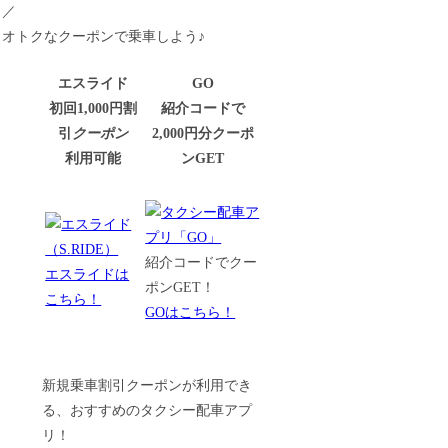
／
オトクなクーポンで乗車しよう♪
エスライド
GO
初回1,000円割
紹介コードで
引
クーポン
2,000円分クーポ
利用可能
ンGET
紹介コードでクー
エスライドは
ポンGET！
こちら！
GOはこちら！
新規乗車割引クーポンが利用でき
る、おすすめのタクシー配車アプ
リ！