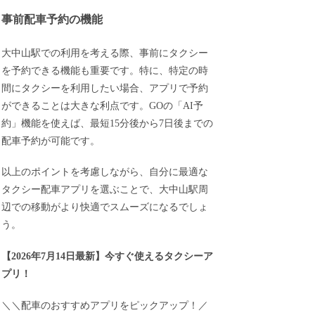
事前配車予約の機能
大中山駅での利用を考える際、事前にタクシー
を予約できる機能も重要です。特に、特定の時
間にタクシーを利用したい場合、アプリで予約
ができることは大きな利点です。GOの「AI予
約」機能を使えば、最短15分後から7日後までの
配車予約が可能です。
以上のポイントを考慮しながら、自分に最適な
タクシー配車アプリを選ぶことで、大中山駅周
辺での移動がより快適でスムーズになるでしょ
う。
【
2026年7月14日最新
】
今すぐ
使えるタクシーア
プリ！
＼＼配車のおすすめアプリをピックアップ！／