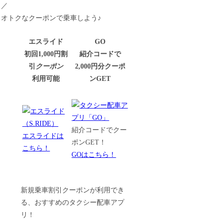
／
オトクなクーポンで乗車しよう♪
エスライド
GO
初回1,000円割
紹介コードで
引
クーポン
2,000円分クーポ
利用可能
ンGET
紹介コードでクー
エスライドは
ポンGET！
こちら！
GOはこちら！
新規乗車割引クーポンが利用でき
る、おすすめのタクシー配車アプ
リ！