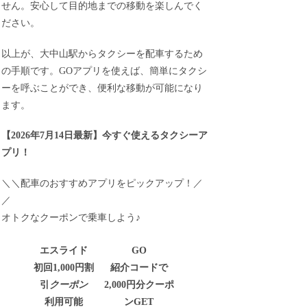
せん。安心して目的地までの移動を楽しんでく
ださい。
以上が、大中山駅からタクシーを配車するため
の手順です。GOアプリを使えば、簡単にタクシ
ーを呼ぶことができ、便利な移動が可能になり
ます。
【
2026年7月14日最新
】
今すぐ
使えるタクシーア
プリ！
＼＼配車のおすすめアプリをピックアップ！／
／
オトクなクーポンで乗車しよう♪
エスライド
GO
初回1,000円割
紹介コードで
引
クーポン
2,000円分クーポ
利用可能
ンGET