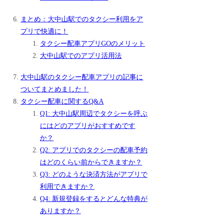
まとめ：大中山駅でのタクシー利用をア
プリで快適に！
タクシー配車アプリGOのメリット
大中山駅でのアプリ活用法
大中山駅のタクシー配車アプリの記事に
ついてまとめました！
タクシー配車に関するQ&A
Q1: 大中山駅周辺でタクシーを呼ぶ
にはどのアプリがおすすめです
か？
Q2: アプリでのタクシーの配車予約
はどのくらい前からできますか？
Q3: どのような決済方法がアプリで
利用できますか？
Q4: 新規登録をするとどんな特典が
ありますか？