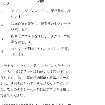
内容
ップ
アプリをダウンロードし、新規登録を行
1
います。
現在位置を確認し、最寄りのタクシーを
2
検索します。
配車リクエストを送信し、タクシーの到
3
着を待ちます。
タクシーが到着したら、アプリで決済を
4
行います。
このように、タクシー配車アプリGOを使うこと
で、大中山駅周辺での移動がより快適で便利に
なります。特に、事前予約機能や豊富なクーポ
ンは、利用者にとって大きなメリットです。ぜ
ひ、次回のタクシー利用時にはアプリを活用し
てみてください。