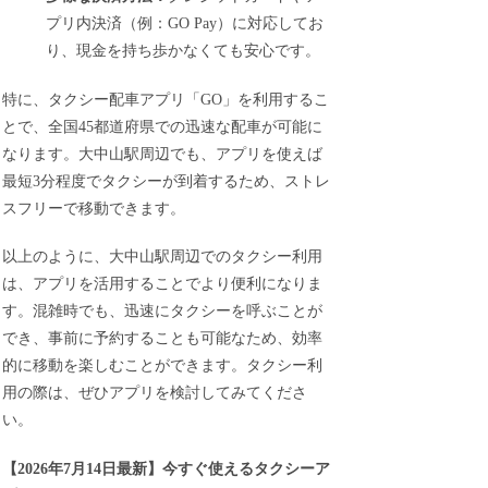
プリ内決済（例：GO Pay）に対応してお
り、現金を持ち歩かなくても安心です。
特に、タクシー配車アプリ「GO」を利用するこ
とで、全国45都道府県での迅速な配車が可能に
なります。大中山駅周辺でも、アプリを使えば
最短3分程度でタクシーが到着するため、ストレ
スフリーで移動できます。
以上のように、大中山駅周辺でのタクシー利用
は、アプリを活用することでより便利になりま
す。混雑時でも、迅速にタクシーを呼ぶことが
でき、事前に予約することも可能なため、効率
的に移動を楽しむことができます。タクシー利
用の際は、ぜひアプリを検討してみてくださ
い。
【
2026年7月14日最新
】
今すぐ
使えるタクシーア