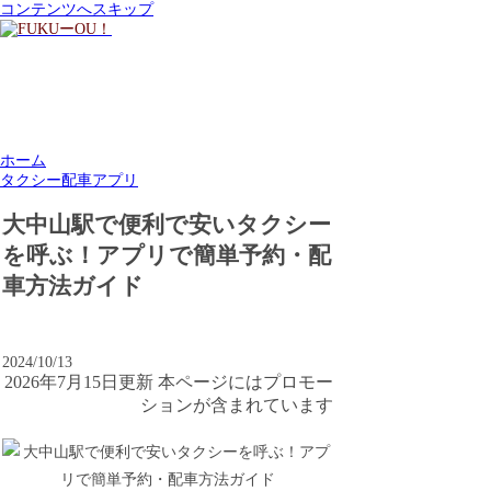
コンテンツへスキップ
ホーム
タクシー配車アプリ
大中山駅で便利で安いタクシー
を呼ぶ！アプリで簡単予約・配
車方法ガイド
2024/10/13
2026年7月15日更新 本ページにはプロモー
ションが含まれています