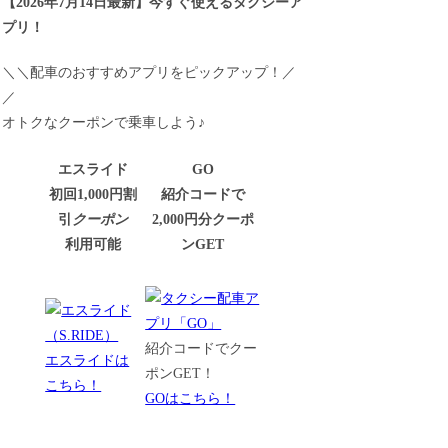
【
2026年7月14日最新
】
今すぐ
使えるタクシーア
プリ！
＼＼配車のおすすめアプリをピックアップ！／
／
オトクなクーポンで乗車しよう♪
エスライド
GO
初回1,000円割
紹介コードで
引
クーポン
2,000円分クーポ
利用可能
ンGET
紹介コードでクー
エスライドは
ポンGET！
こちら！
GOはこちら！