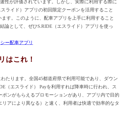
速性が評価されています。しかし、実際に利用する際に
（エスライド）アプリの初回限定クーポンを活用すること
ています。このように、配車アプリを上手に利用すること
論として、ぜひS.RIDE（エスライド）アプリを使っ
クシー配車アプリ
リはこれ！
にわたります。全国45都道府県で利用可能であり、ダウン
IDE（エスライド） Payを利用すれば降車時に行われ、ス
クーポンがもらえるプロモーションがあり、アプリ内で目的
エリアにより異なる）と速く、利用者は快適で効率的なタ