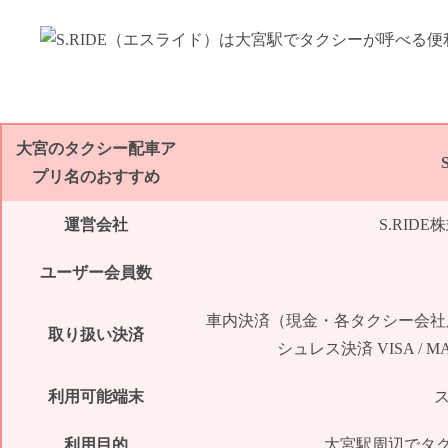
大宮のタクシー配車ア
プリ名のおすすめ
運営会社
S.RID
ユーザー会員数
車内決済（現金・各タクシー会社
取り扱い決済
シュレス決済 VISA / MASTER
利用可能端末
利用目的
大宮駅周辺でタ