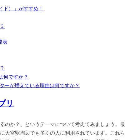
ライド）」がすすめ！
ミ
発表
か？
ットは何ですか？
リピーターが増えている理由は何ですか？
プリ
るのか？」というテーマについて考えてみましょう。最
に大宮駅周辺でも多くの人に利用されています。これら