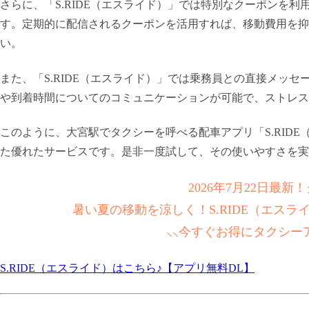
さらに、「S.RIDE（エスライド）」では特別なクーポンを
す。定期的に配信されるクーポンを活用すれば、移動費用を抑
い。
また、「S.RIDE（エスライド）」では乗務員との直接メッ
や到着時間についてのコミュニケーションが可能で、ストレス
このように、大宮駅でタクシーを呼べる配車アプリ「S.RID
た優れたサービスです。是非一度試して、その使いやすさを実
2026年7月22日最
暑い夏の移動を涼しく！S.RIDE（エス
⸜⸜今すぐお得にタクシー
S.RIDE（エスライド）はこちら♪【アプリ無料DL】