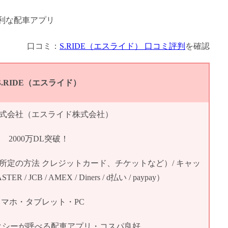
口コミ：
S.RIDE（エスライド） 口コミ評判
を確認
S.RIDE（エスライド）
E株式会社（エスライド株式会社）
2000万DL突破！
所定の方法 クレジットカード、チケットなど）/ キャッ
 / JCB / AMEX / Diners / d払い / paypay）
スマホ・タブレット・PC
クシーが呼べる配車アプリ・コスパ良好