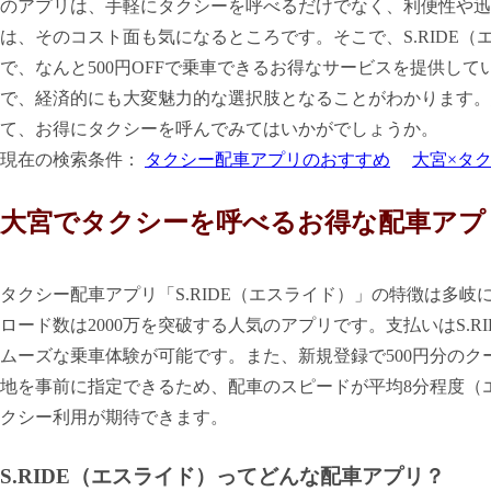
のアプリは、手軽にタクシーを呼べるだけでなく、利便性や迅
は、そのコスト面も気になるところです。そこで、S.RIDE
で、なんと500円OFFで乗車できるお得なサービスを提供し
で、経済的にも大変魅力的な選択肢となることがわかります。結
て、お得にタクシーを呼んでみてはいかがでしょうか。
現在の検索条件：
タクシー配車アプリのおすすめ
大宮×タ
大宮でタクシーを呼べるお得な配車アプ
タクシー配車アプリ「S.RIDE（エスライド）」の特徴は多岐
ロード数は2000万を突破する人気のアプリです。支払いはS.R
ムーズな乗車体験が可能です。また、新規登録で500円分の
地を事前に指定できるため、配車のスピードが平均8分程度（
クシー利用が期待できます。
S.RIDE（エスライド）ってどんな配車アプリ？