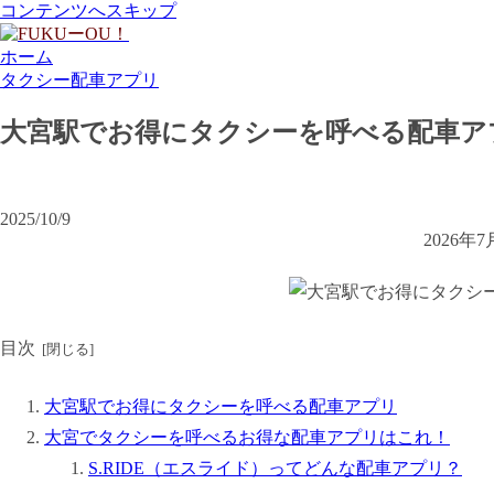
コンテンツへスキップ
ホーム
タクシー配車アプリ
大宮駅でお得にタクシーを呼べる配車ア
2025/10/9
2026
目次
大宮駅でお得にタクシーを呼べる配車アプリ
大宮でタクシーを呼べるお得な配車アプリはこれ！
S.RIDE（エスライド）ってどんな配車アプリ？