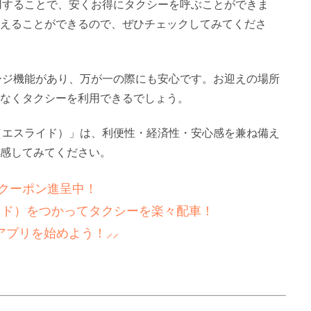
利用することで、安くお得にタクシーを呼ぶことができま
えることができるので、ぜひチェックしてみてくださ
セージ機能があり、万が一の際にも安心です。お迎えの場所
なくタクシーを利用できるでしょう。
E（エスライド）」は、利便性・経済性・安心感を兼ね備え
感してみてください。
新！クーポン進呈中！
ライド）をつかってタクシーを楽々配車！
アプリを始めよう！⸝⸝