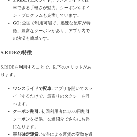
S.RIDE (エスライド)
: ワンスライドで配
車できる手軽さが魅力。クーポンやポイ
ントプログラムも充実しています。
GO
: 全国で利用可能で、迅速な配車が特
徴。豊富なクーポンがあり、アプリ内で
の決済も簡単です。
S.RIDEの特徴
S.RIDEを利用することで、以下のメリットがあ
ります。
ワンスライドで配車:
アプリを開いてスラ
イドするだけで、最寄りのタクシーを呼
べます。
クーポン割引:
初回利用者に1,000円割引
クーポンを提供。友達紹介でさらにお得
になります。
事前確定運賃:
渋滞による運賃の変動を避