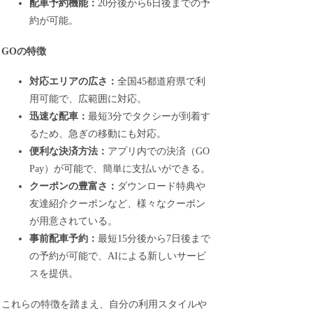
配車予約機能：
20分後から6日後までの予
約が可能。
GOの特徴
対応エリアの広さ：
全国45都道府県で利
用可能で、広範囲に対応。
迅速な配車：
最短3分でタクシーが到着す
るため、急ぎの移動にも対応。
便利な決済方法：
アプリ内での決済（GO
Pay）が可能で、簡単に支払いができる。
クーポンの豊富さ：
ダウンロード特典や
友達紹介クーポンなど、様々なクーポン
が用意されている。
事前配車予約：
最短15分後から7日後まで
の予約が可能で、AIによる新しいサービ
スを提供。
これらの特徴を踏まえ、自分の利用スタイルや