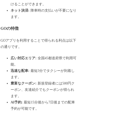
けることができます。
ネット決済:
降車時の支払いが不要になり
ます。
GOの特徴
GOアプリを利用することで得られる利点は以下
の通りです。
広い対応エリア:
全国45都道府県で利用可
能。
迅速な配車:
最短3分でタクシーが到着し
ます。
豊富なクーポン:
新規登録者には500円ク
ーポン、友達紹介でもクーポンが得られ
ます。
AI予約:
最短15分後から7日後までの配車
予約が可能です。