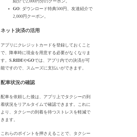
紹介で2,000円分のクーポン。
GO
: ダウンロード特典500円、友達紹介で
2,000円クーポン。
ネット決済の活用
アプリにクレジットカードを登録しておくこと
で、降車時に現金を用意する必要がなくなりま
す。
S.RIDE
や
GO
では、アプリ内での決済が可
能ですので、スムーズに支払いができます。
配車状況の確認
配車を依頼した後は、アプリ上でタクシーの到
着状況をリアルタイムで確認できます。これに
より、タクシーの到着を待つストレスを軽減で
きます。
これらのポイントを押さえることで、タクシー