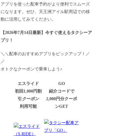
アプリを使った配車予約がより便利でスムーズ
になります。ぜひ、天王洲アイル駅周辺での移
動に活用してみてください。
【
2026年7月14日最新
】
今すぐ
使えるタクシーア
プリ！
＼＼配車のおすすめアプリをピックアップ！／
／
オトクなクーポンで乗車しよう♪
エスライド
GO
初回1,000円割
紹介コードで
引
クーポン
2,000円分クーポ
利用可能
ンGET