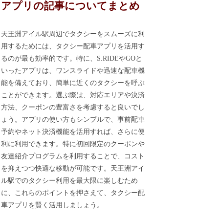
アプリの記事についてまとめ
天王洲アイル駅周辺でタクシーをスムーズに利
用するためには、タクシー配車アプリを活用す
るのが最も効率的です。特に、S.RIDEやGOと
いったアプリは、ワンスライドや迅速な配車機
能を備えており、簡単に近くのタクシーを呼ぶ
ことができます。選ぶ際は、対応エリアや決済
方法、クーポンの豊富さを考慮すると良いでし
ょう。アプリの使い方もシンプルで、事前配車
予約やネット決済機能を活用すれば、さらに便
利に利用できます。特に初回限定のクーポンや
友達紹介プログラムを利用することで、コスト
を抑えつつ快適な移動が可能です。天王洲アイ
ル駅でのタクシー利用を最大限に楽しむため
に、これらのポイントを押さえて、タクシー配
車アプリを賢く活用しましょう。