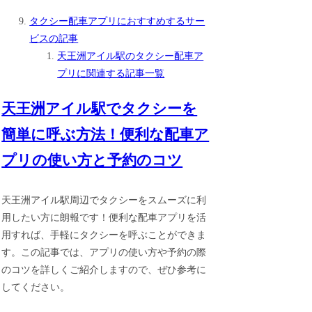
タクシー配車アプリにおすすめするサー
ビスの記事
天王洲アイル駅のタクシー配車ア
プリに関連する記事一覧
天王洲アイル駅でタクシーを
簡単に呼ぶ方法！便利な配車ア
プリの使い方と予約のコツ
天王洲アイル駅周辺でタクシーをスムーズに利
用したい方に朗報です！便利な配車アプリを活
用すれば、手軽にタクシーを呼ぶことができま
す。この記事では、アプリの使い方や予約の際
のコツを詳しくご紹介しますので、ぜひ参考に
してください。