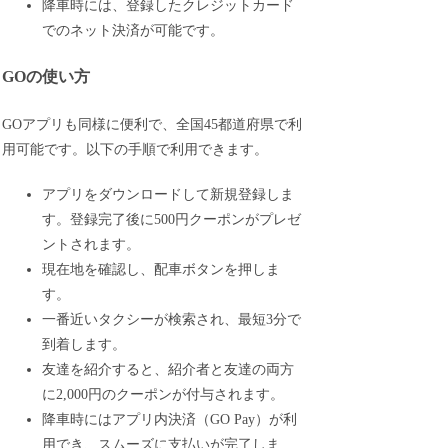
降車時には、登録したクレジットカード
でのネット決済が可能です。
GOの使い方
GOアプリも同様に便利で、全国45都道府県で利
用可能です。以下の手順で利用できます。
アプリをダウンロードして新規登録しま
す。登録完了後に500円クーポンがプレゼ
ントされます。
現在地を確認し、配車ボタンを押しま
す。
一番近いタクシーが検索され、最短3分で
到着します。
友達を紹介すると、紹介者と友達の両方
に2,000円のクーポンが付与されます。
降車時にはアプリ内決済（GO Pay）が利
用でき、スムーズに支払いが完了しま