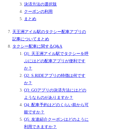
決済方法の選択肢
クーポンの利用
まとめ
天王洲アイル駅のタクシー配車アプリの
記事についてまとめ
タクシー配車に関するQ&A
Q1: 天王洲アイル駅でタクシーを呼
ぶにはどの配車アプリが便利です
か？
Q2: S.RIDEアプリの特徴は何です
か？
Q3: GOアプリの決済方法にはどの
ようなものがありますか？
Q4: 配車予約はどのくらい前から可
能ですか？
Q5: 友達紹介クーポンはどのように
利用できますか？