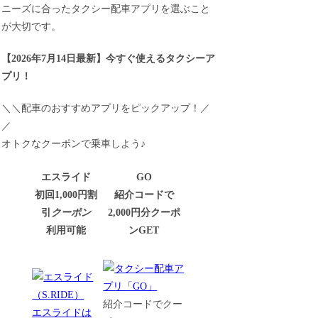
ニーズに合ったタクシー配車アプリを選ぶこと
が大切です。
【
2026年7月14日最新
】
今すぐ
使えるタクシーア
プリ！
＼＼配車のおすすめアプリをピックアップ！／
／
オトクなクーポンで乗車しよう♪
エスライド
GO
初回1,000円割
紹介コードで
引
クーポン
2,000円分クーポ
利用可能
ンGET
紹介コードでクー
エスライドは