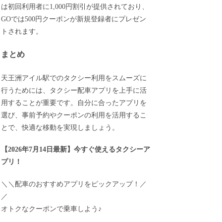
は初回利用者に1,000円割引が提供されており、
GOでは500円クーポンが新規登録者にプレゼン
トされます。
まとめ
天王洲アイル駅でのタクシー利用をスムーズに
行うためには、タクシー配車アプリを上手に活
用することが重要です。自分に合ったアプリを
選び、事前予約やクーポンの利用を活用するこ
とで、快適な移動を実現しましょう。
【
2026年7月14日最新
】
今すぐ
使えるタクシーア
プリ！
＼＼配車のおすすめアプリをピックアップ！／
／
オトクなクーポンで乗車しよう♪