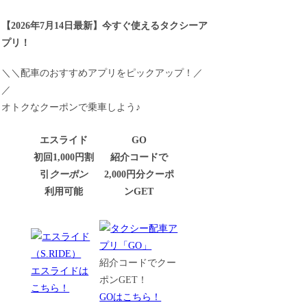
【
2026年7月14日最新
】
今すぐ
使えるタクシーア
プリ！
＼＼配車のおすすめアプリをピックアップ！／
／
オトクなクーポンで乗車しよう♪
エスライド
GO
初回1,000円割
紹介コードで
引
クーポン
2,000円分クーポ
利用可能
ンGET
紹介コードでクー
エスライドは
ポンGET！
こちら！
GOはこちら！