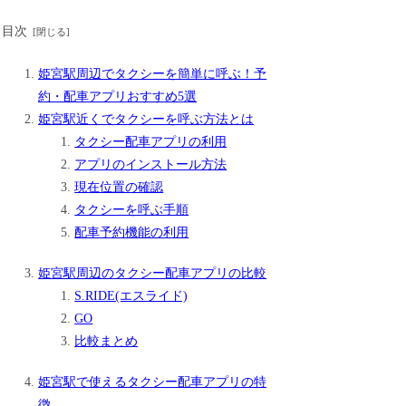
目次
姫宮駅周辺でタクシーを簡単に呼ぶ！予
約・配車アプリおすすめ5選
姫宮駅近くでタクシーを呼ぶ方法とは
タクシー配車アプリの利用
アプリのインストール方法
現在位置の確認
タクシーを呼ぶ手順
配車予約機能の利用
姫宮駅周辺のタクシー配車アプリの比較
S.RIDE(エスライド)
GO
比較まとめ
姫宮駅で使えるタクシー配車アプリの特
徴