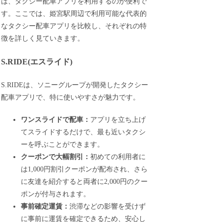
は、タクシー配車アプリを利用するのが便利で
す。ここでは、姫宮駅周辺で利用可能な代表的
なタクシー配車アプリを比較し、それぞれの特
徴を詳しく見ていきます。
S.RIDE(エスライド)
S.RIDEは、ソニーグループが開発したタクシー
配車アプリで、特に使いやすさが魅力です。
ワンスライドで配車：
アプリを立ち上げ
てスライドするだけで、最も近いタクシ
ーを呼ぶことができます。
クーポンで大幅割引：
初めての利用者に
は1,000円割引クーポンが配布され、さら
に友達を紹介すると両者に2,000円のクー
ポンが付与されます。
事前確定運賃：
渋滞などの影響を受けず
に事前に運賃を確定できるため、安心し