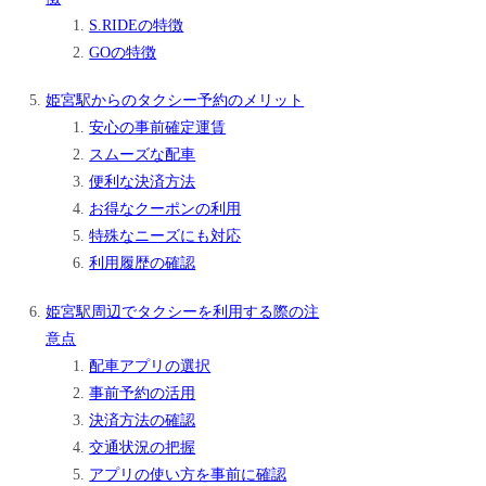
S.RIDEの特徴
GOの特徴
姫宮駅からのタクシー予約のメリット
安心の事前確定運賃
スムーズな配車
便利な決済方法
お得なクーポンの利用
特殊なニーズにも対応
利用履歴の確認
姫宮駅周辺でタクシーを利用する際の注
意点
配車アプリの選択
事前予約の活用
決済方法の確認
交通状況の把握
アプリの使い方を事前に確認