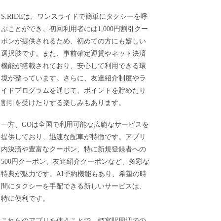
S.RIDEは、ワンスライドで簡単にタクシーを呼
ぶことができ、初回利用者には1,000円割引クー
ポンが提供されるため、初めての方にも嬉しい
選択肢です。また、事前確定運賃やネット決済
機能が搭載されており、安心して利用できる環
境が整っています。さらに、友達紹介制度やラ
イドプログラムを通じて、ポイントを貯めたり
割引を受けたりする楽しみもあります。
一方、GOは全国で利用可能な広範なサービスを
提供しており、迅速な配車が特徴です。アプリ
内決済や豊富なクーポン、特に新規登録者への
500円クーポン、友達紹介クーポンなど、多彩な
特典が魅力です。AI予約機能もあり、希望の時
間にタクシーを手配できる新しいサービスは、
特に便利です。
これらのアプリを使うことで、姫宮駅周辺での