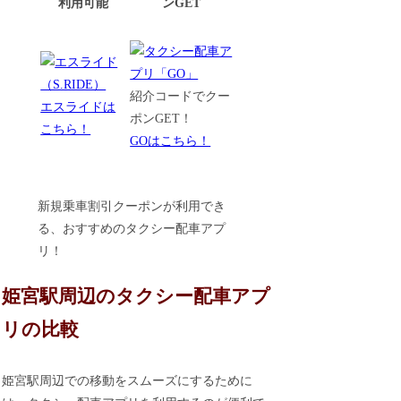
利用可能
ンGET
紹介コードでクー
エスライドは
ポンGET！
こちら！
GOはこちら！
新規乗車割引クーポンが利用でき
る、おすすめのタクシー配車アプ
リ！
姫宮駅周辺のタクシー配車アプ
リの比較
姫宮駅周辺での移動をスムーズにするために