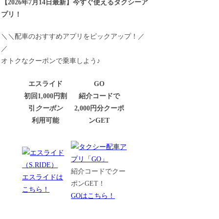
【
2026年7月14日最新
】
今すぐ
使えるタクシーア
プリ！
＼＼配車のおすすめアプリをピックアップ！／
／
オトクなクーポンで乗車しよう♪
エスライド
GO
初回1,000円割
紹介コードで
引
クーポン
2,000円分クーポ
利用可能
ンGET
紹介コードでクー
エスライドは
ポンGET！
こちら！
GOはこちら！