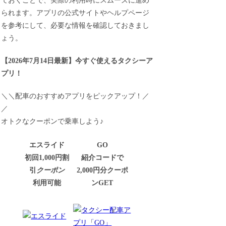
ておくことで、実際の利用時にスムーズに進め
られます。アプリの公式サイトやヘルプページ
を参考にして、必要な情報を確認しておきまし
ょう。
【
2026年7月14日最新
】
今すぐ
使えるタクシーア
プリ！
＼＼配車のおすすめアプリをピックアップ！／
／
オトクなクーポンで乗車しよう♪
エスライド
GO
初回1,000円割
紹介コードで
引
クーポン
2,000円分クーポ
利用可能
ンGET