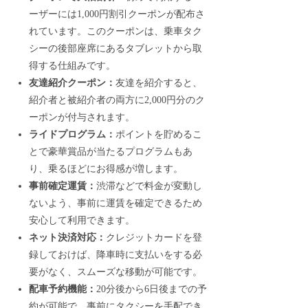
ーザーには1,000円割引クーポンが配布さ
れています。このクーポンは、乗車タク
シーの後部座席にあるタブレットから取
得する仕組みです。
友達紹介クーポン：
友達を紹介すると、
紹介者と被紹介者の両方に2,000円分のク
ーポンが付与されます。
ライドプログラム：
ポイントを貯めるこ
とで豪華賞品が当たるプログラムもあ
り、乗るほどにお得感が増します。
事前確定運賃：
渋滞などで料金が変動し
ないよう、事前に運賃を確定できるため
安心して利用できます。
ネット決済対応：
クレジットカードを登
録しておけば、降車時に支払いをする必
要がなく、スムーズな移動が可能です。
配車予約機能：
20分後から6日後までの予
約が可能で、事前にタクシーを手配でき