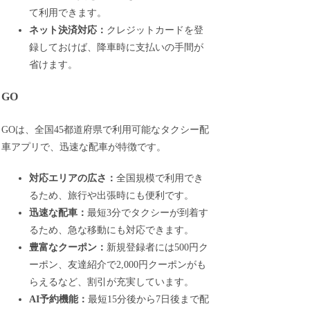
て利用できます。
ネット決済対応：
クレジットカードを登
録しておけば、降車時に支払いの手間が
省けます。
GO
GOは、全国45都道府県で利用可能なタクシー配
車アプリで、迅速な配車が特徴です。
対応エリアの広さ：
全国規模で利用でき
るため、旅行や出張時にも便利です。
迅速な配車：
最短3分でタクシーが到着す
るため、急な移動にも対応できます。
豊富なクーポン：
新規登録者には500円ク
ーポン、友達紹介で2,000円クーポンがも
らえるなど、割引が充実しています。
AI予約機能：
最短15分後から7日後まで配