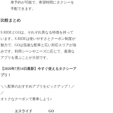
車予約が可能で、希望時間にタクシーを
手配できます。
比較まとめ
S.RIDEとGOは、それぞれ異なる特徴を持って
います。S.RIDEは使いやすさとクーポン制度が
魅力で、GOは迅速な配車と広い対応エリアが強
みです。利用シーンやニーズに応じて、最適な
アプリを選ぶことが大切です。
【
2026年7月14日最新
】
今すぐ
使えるタクシーア
プリ！
＼＼配車のおすすめアプリをピックアップ！／
／
オトクなクーポンで乗車しよう♪
エスライド
GO