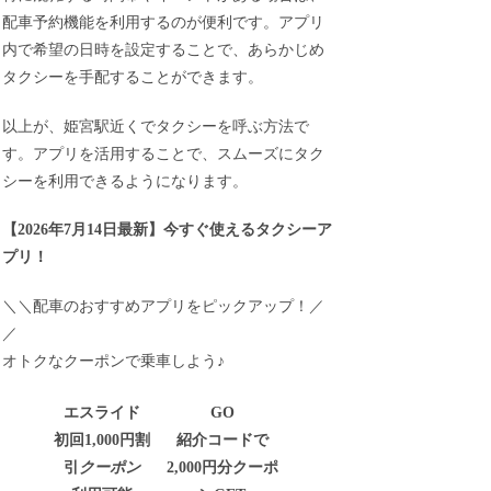
配車予約機能を利用するのが便利です。アプリ
内で希望の日時を設定することで、あらかじめ
タクシーを手配することができます。
以上が、姫宮駅近くでタクシーを呼ぶ方法で
す。アプリを活用することで、スムーズにタク
シーを利用できるようになります。
【
2026年7月14日最新
】
今すぐ
使えるタクシーア
プリ！
＼＼配車のおすすめアプリをピックアップ！／
／
オトクなクーポンで乗車しよう♪
エスライド
GO
初回1,000円割
紹介コードで
引
クーポン
2,000円分クーポ