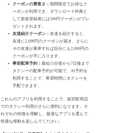
クーポンの豊富さ：
期間限定でお得なク
ーポンが利用でき、ダウンロード特典と
して新規登録者には500円クーポンがプレ
ゼントされます。
友達紹介クーポン：
友達を紹介すると、
友達に2,000円のクーポンが届き、さらに
その友達が乗車すれば自分にも2,000円の
クーポンが手に入ります。
事前配車予約：
最短15分後から7日後まで
タクシーの配車予約が可能で、AI予約を
利用することで、希望時間にタクシーを
手配できます。
これらのアプリを利用することで、姫宮駅周辺
でのタクシー利用がさらに便利になります。そ
れぞれの特徴を理解し、最適なアプリを選んで
快適な移動を楽しんでください。