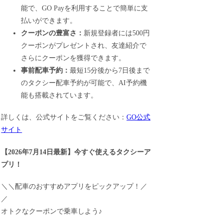
能で、GO Payを利用することで簡単に支
払いができます。
クーポンの豊富さ：
新規登録者には500円
クーポンがプレゼントされ、友達紹介で
さらにクーポンを獲得できます。
事前配車予約：
最短15分後から7日後まで
のタクシー配車予約が可能で、AI予約機
能も搭載されています。
詳しくは、公式サイトをご覧ください：
GO公式
サイト
【
2026年7月14日最新
】
今すぐ
使えるタクシーア
プリ！
＼＼配車のおすすめアプリをピックアップ！／
／
オトクなクーポンで乗車しよう♪