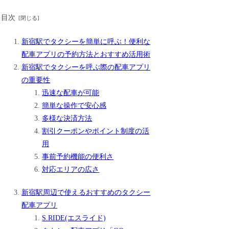
目次
新宿駅でタクシーを簡単に呼ぶ！便利な
配車アプリの予約方法とおすすめ活用術
新宿駅でタクシーを呼ぶ際の配車アプリ
の重要性
迅速な配車が可能
簡単な操作で安心感
多様な決済方法
割引クーポンやポイント制度の活
用
事前予約機能の便利さ
対応エリアの広さ
新宿駅周辺で使えるおすすめのタクシー
配車アプリ
S.RIDE(エスライド)