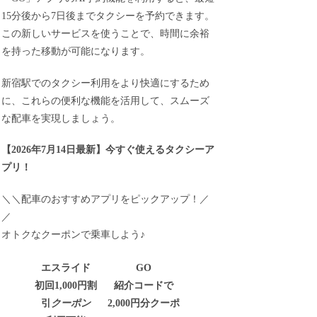
15分後から7日後までタクシーを予約できます。
この新しいサービスを使うことで、時間に余裕
を持った移動が可能になります。
新宿駅でのタクシー利用をより快適にするため
に、これらの便利な機能を活用して、スムーズ
な配車を実現しましょう。
【
2026年7月14日最新
】
今すぐ
使えるタクシーア
プリ！
＼＼配車のおすすめアプリをピックアップ！／
／
オトクなクーポンで乗車しよう♪
エスライド
GO
初回1,000円割
紹介コードで
引
クーポン
2,000円分クーポ