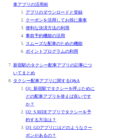
車アプリの活用術
アプリのダウンロードと登録
クーポンを活用してお得に乗車
便利な決済方法の利用
事前予約機能の活用
スムーズな配車のための機能
ポイントプログラムの利用
新宿駅のタクシー配車アプリの記事につ
いてまとめ
タクシー配車アプリに関するQ&A
Q1: 新宿駅でタクシーを呼ぶために
どの配車アプリを使えば良いです
か？
Q2: S.RIDEアプリでタクシーを予
約する方法は？
Q3: GOアプリにはどのようなクー
ポンがあるの？