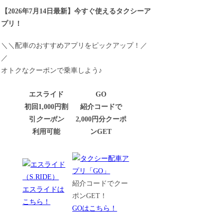
【
2026年7月14日最新
】
今すぐ
使えるタクシーア
プリ！
＼＼配車のおすすめアプリをピックアップ！／
／
オトクなクーポンで乗車しよう♪
エスライド
GO
初回1,000円割
紹介コードで
引
クーポン
2,000円分クーポ
利用可能
ンGET
紹介コードでクー
エスライドは
ポンGET！
こちら！
GOはこちら！