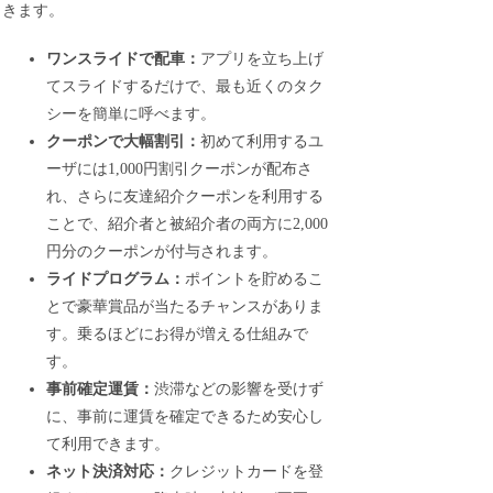
きます。
ワンスライドで配車：
アプリを立ち上げ
てスライドするだけで、最も近くのタク
シーを簡単に呼べます。
クーポンで大幅割引：
初めて利用するユ
ーザには1,000円割引クーポンが配布さ
れ、さらに友達紹介クーポンを利用する
ことで、紹介者と被紹介者の両方に2,000
円分のクーポンが付与されます。
ライドプログラム：
ポイントを貯めるこ
とで豪華賞品が当たるチャンスがありま
す。乗るほどにお得が増える仕組みで
す。
事前確定運賃：
渋滞などの影響を受けず
に、事前に運賃を確定できるため安心し
て利用できます。
ネット決済対応：
クレジットカードを登