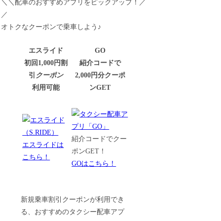
＼＼配車のおすすめアプリをピックアップ！／
／
オトクなクーポンで乗車しよう♪
エスライド
GO
初回1,000円割
紹介コードで
引
クーポン
2,000円分クーポ
利用可能
ンGET
紹介コードでクー
エスライドは
ポンGET！
こちら！
GOはこちら！
新規乗車割引クーポンが利用でき
る、おすすめのタクシー配車アプ