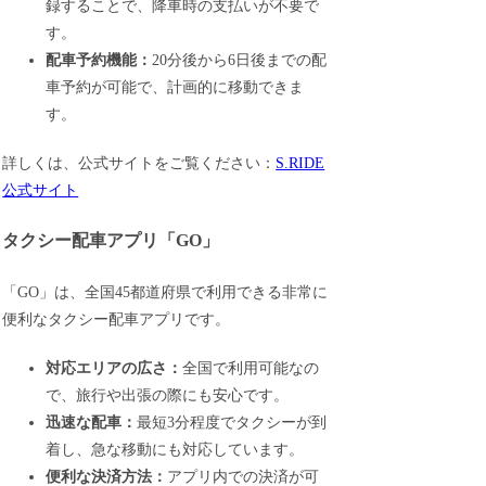
録することで、降車時の支払いが不要で
す。
配車予約機能：
20分後から6日後までの配
車予約が可能で、計画的に移動できま
す。
詳しくは、公式サイトをご覧ください：
S.RIDE
公式サイト
タクシー配車アプリ「GO」
「GO」は、全国45都道府県で利用できる非常に
便利なタクシー配車アプリです。
対応エリアの広さ：
全国で利用可能なの
で、旅行や出張の際にも安心です。
迅速な配車：
最短3分程度でタクシーが到
着し、急な移動にも対応しています。
便利な決済方法：
アプリ内での決済が可