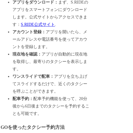
アプリをダウンロード：
まず、S.RIDEの
アプリをスマートフォンにダウンロード
します。公式サイトからアクセスできま
す：
S.RIDE公式サイト
.
アカウント登録：
アプリを開いたら、メ
ールアドレスや電話番号を使ってアカウ
ントを登録します。
現在地を確認：
アプリが自動的に現在地
を取得し、最寄りのタクシーを表示しま
す。
ワンスライドで配車：
アプリを立ち上げ
てスライドするだけで、近くのタクシー
を呼ぶことができます。
配車予約：
配車予約機能を使って、20分
後から6日後までのタクシーを予約するこ
とも可能です。
GOを使ったタクシー予約方法