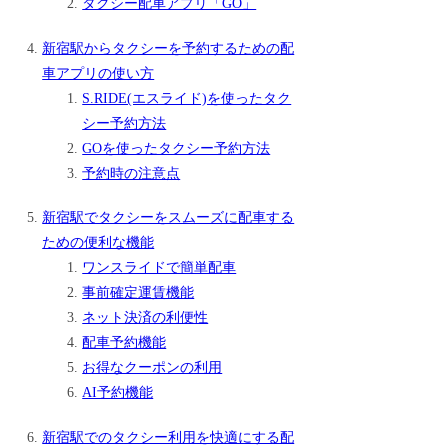
タクシー配車アプリ「GO」
新宿駅からタクシーを予約するための配
車アプリの使い方
S.RIDE(エスライド)を使ったタク
シー予約方法
GOを使ったタクシー予約方法
予約時の注意点
新宿駅でタクシーをスムーズに配車する
ための便利な機能
ワンスライドで簡単配車
事前確定運賃機能
ネット決済の利便性
配車予約機能
お得なクーポンの利用
AI予約機能
新宿駅でのタクシー利用を快適にする配