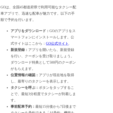
GOは、全国45都道府県で利用可能なタクシー配
車アプリで、迅速な配車が魅力です。以下の手
順で予約を行います。
アプリをダウンロード：
GOのアプリをス
マートフォンにインストールします。公
式サイトはここから：
GO公式サイト
.
新規登録：
アプリを開いたら、新規登録
を行い、クーポンを受け取りましょう。
ダウンロード特典として500円のクーポン
がもらえます。
位置情報の確認：
アプリが現在地を取得
し、最寄りのタクシーを表示します。
タクシーを呼ぶ：
ボタンをタップするこ
とで、最短3分程度でタクシーが到着しま
す。
事前配車予約：
最短15分後から7日後まで
タクシーを予約できる「AI予約」機能を