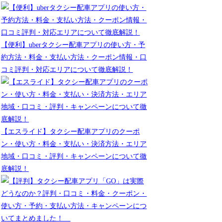
【便利】uberタクシー配車アプリの使い方・予
約方法・料金・支払い方法・クーポン情報・口
コミ評判・対応エリアについて徹底解説！
【エスライド】タクシー配車アプリのクーポ
ン・使い方・料金・支払い・決済方法・エリア
地域・口コミ・評判・キャンペーンについて徹
底解説！