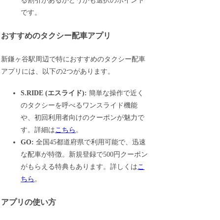
る割引があるかどうかも選択のポイント
です。
おすすめのタクシー配車アプリ
新鎌ヶ谷駅周辺で特におすすめのタクシー配車
アプリには、以下の2つがあります。
S.RIDE (エスライド):
簡単な操作で近く
のタクシーを呼べるワンスライド機能
や、初回利用者向けのクーポンが魅力で
す。詳細は
こちら
。
GO:
全国45都道府県で利用可能で、迅速
な配車が特徴。新規登録で500円クーポン
がもらえる特典もあります。詳しくは
こ
ちら
。
アプリの使い方