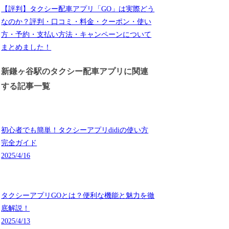
【評判】タクシー配車アプリ「GO」は実際どう
なのか？評判・口コミ・料金・クーポン・使い
方・予約・支払い方法・キャンペーンについて
まとめました！
新鎌ヶ谷駅のタクシー配車アプリに関連
する記事一覧
初心者でも簡単！タクシーアプリdidiの使い方
完全ガイド
2025/4/16
タクシーアプリGOとは？便利な機能と魅力を徹
底解説！
2025/4/13