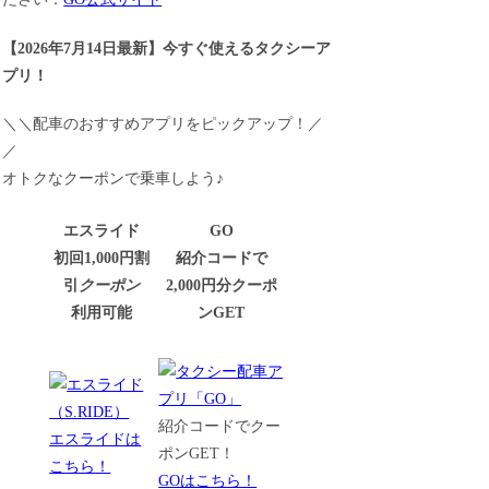
【
2026年7月14日最新
】
今すぐ
使えるタクシーア
プリ！
＼＼配車のおすすめアプリをピックアップ！／
／
オトクなクーポンで乗車しよう♪
エスライド
GO
初回1,000円割
紹介コードで
引
クーポン
2,000円分クーポ
利用可能
ンGET
紹介コードでクー
エスライドは
ポンGET！
こちら！
GOはこちら！