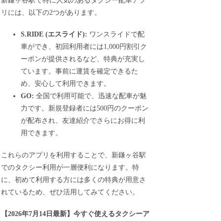
新鎌ヶ谷駅で特に人気のあるタクシー配車アプ
リには、以下の2つがあります。
S.RIDE (エスライド):
ワンスライドで配
車ができ、初回利用者には1,000円割引ク
ーポンが提供されるなど、特典が充実し
ています。事前に運賃を確定できるた
め、安心して利用できます。
GO:
全国で利用可能で、迅速な配車が魅
力です。新規登録者には500円のクーポン
が配布され、友達紹介でさらにお得に利
用できます。
これらのアプリを利用することで、新鎌ヶ谷駅
でのタクシー利用が一層便利になります。特
に、初めて利用する方には多くの特典が用意さ
れているため、ぜひ活用してみてください。
【
2026年7月14日最新
】
今すぐ
使えるタクシーア