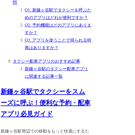
問
Q1: 新鎌ヶ谷駅でタクシーを呼ぶた
めのアプリはどれが便利ですか？
Q2: 予約機能はどのアプリにありま
すか？
Q3: アプリを使うことで得られる特
典はありますか？
タクシー配車アプリのおすすめ記事
新鎌ヶ谷駅のタクシー配車アプリ
に関連する記事一覧
新鎌ヶ谷駅でタクシーをスム
ーズに呼ぶ！便利な予約・配車
アプリ必見ガイド
新鎌ヶ谷駅周辺での移動をもっと快適にするた