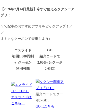
【
2026年7月14日最新
】
今すぐ
使えるタクシーア
プリ！
＼＼配車のおすすめアプリをピックアップ！／
／
オトクなクーポンで乗車しよう♪
エスライド
GO
初回1,000円割
紹介コードで
引
クーポン
2,000円分クーポ
利用可能
ンGET
紹介コードでクー
エスライドは
ポンGET！
こちら！
GOはこちら！