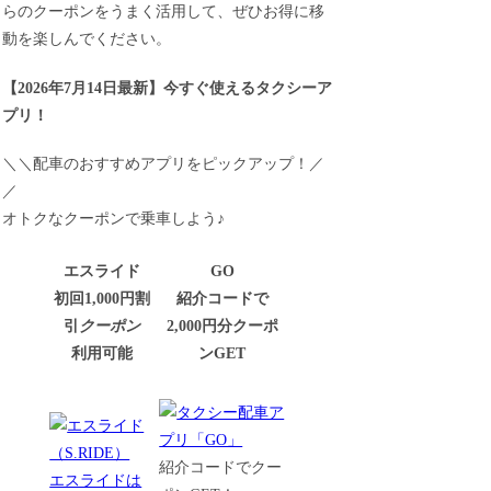
らのクーポンをうまく活用して、ぜひお得に移
動を楽しんでください。
【
2026年7月14日最新
】
今すぐ
使えるタクシーア
プリ！
＼＼配車のおすすめアプリをピックアップ！／
／
オトクなクーポンで乗車しよう♪
エスライド
GO
初回1,000円割
紹介コードで
引
クーポン
2,000円分クーポ
利用可能
ンGET
紹介コードでクー
エスライドは