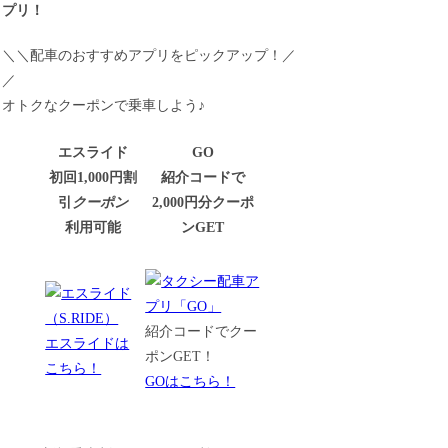
プリ！
＼＼配車のおすすめアプリをピックアップ！／
／
オトクなクーポンで乗車しよう♪
エスライド
GO
初回1,000円割
紹介コードで
引
クーポン
2,000円分クーポ
利用可能
ンGET
紹介コードでクー
エスライドは
ポンGET！
こちら！
GOはこちら！