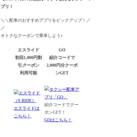
プリ！
＼＼配車のおすすめアプリをピックアップ！／
／
オトクなクーポンで乗車しよう♪
エスライド
GO
初回1,000円割
紹介コードで
引
クーポン
2,000円分クーポ
利用可能
ンGET
紹介コードでクー
エスライドは
ポンGET！
こちら！
GOはこちら！