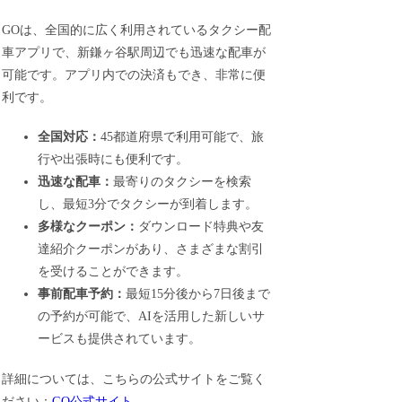
GOは、全国的に広く利用されているタクシー配
車アプリで、新鎌ヶ谷駅周辺でも迅速な配車が
可能です。アプリ内での決済もでき、非常に便
利です。
全国対応：
45都道府県で利用可能で、旅
行や出張時にも便利です。
迅速な配車：
最寄りのタクシーを検索
し、最短3分でタクシーが到着します。
多様なクーポン：
ダウンロード特典や友
達紹介クーポンがあり、さまざまな割引
を受けることができます。
事前配車予約：
最短15分後から7日後まで
の予約が可能で、AIを活用した新しいサ
ービスも提供されています。
詳細については、こちらの公式サイトをご覧く
ださい：
GO公式サイト