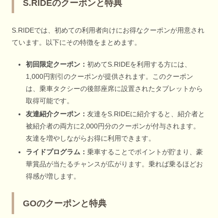
S.RIDEのクーポンと特典
S.RIDEでは、初めての利用者向けにお得なクーポンが用意され
ています。以下にその特徴をまとめます。
初回限定クーポン：
初めてS.RIDEを利用する方には、
1,000円割引のクーポンが提供されます。このクーポン
は、乗車タクシーの後部座席に設置されたタブレットから
取得可能です。
友達紹介クーポン：
友達をS.RIDEに紹介すると、紹介者と
被紹介者の両方に2,000円分のクーポンが付与されます。
友達を増やしながらお得に利用できます。
ライドプログラム：
乗車することでポイントが貯まり、豪
華賞品が当たるチャンスが広がります。乗れば乗るほどお
得感が増します。
GOのクーポンと特典