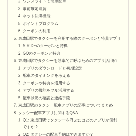
ワンスライドで簡単配車
事前確定運賃
ネット決済機能
ポイントプログラム
クーポンの利用
東成田駅でタクシーを利用する際のクーポンと特典アプリ
S.RIDEのクーポンと特典
GOのクーポンと特典
東成田駅でタクシーを効率的に呼ぶためのアプリ活用術
アプリのダウンロードと初期設定
配車のタイミングを考える
クーポンや特典を活用する
アプリの機能をフル活用する
配車状況の確認と連絡手段
東成田駅のタクシー配車アプリの記事についてまとめ
タクシー配車アプリに関するQ&A
Q1: 東成田駅でタクシーを呼ぶにはどのアプリが便利
ですか？
Q2: タクシーの配車予約はできますか？