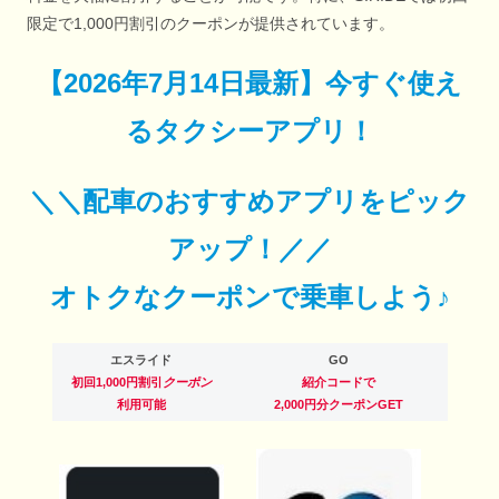
限定で1,000円割引のクーポンが提供されています。
【
2026年7月14日最新
】
今すぐ
使え
るタクシーアプリ！
＼＼配車のおすすめアプリをピック
アップ！／／
オトクなクーポンで乗車しよう♪
エスライド
GO
初回1,000円割引
クーポン
紹介コードで
利用可能
2,000円分クーポンGET