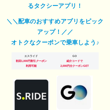
るタクシーアプリ！
＼＼配車のおすすめアプリをピック
アップ！／／
オトクなクーポンで乗車しよう♪
エスライド
GO
初回1,000円割引
クーポン
紹介コードで
利用可能
2,000円分クーポンGET