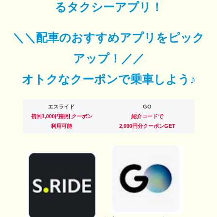
るタクシーアプリ！
＼＼配車のおすすめアプリをピック
アップ！／／
オトクなクーポンで乗車しよう♪
エスライド
GO
初回1,000円割引
クーポン
紹介コードで
利用可能
2,000円分クーポンGET