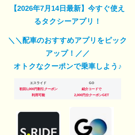
【
2026年7月14日最新
】
今すぐ
使え
るタクシーアプリ！
＼＼配車のおすすめアプリをピック
アップ！／／
オトクなクーポンで乗車しよう♪
エスライド
GO
初回1,000円割引
クーポン
紹介コードで
利用可能
2,000円分クーポンGET