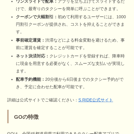
ワンスライドで配車：
アプリを立ち上げてスライドするだ
けで、最寄りのタクシーを簡単に呼ぶことができます。
クーポンで大幅割引：
初めて利用するユーザーには、1000
円割引クーポンが提供され、コストを抑えることができま
す。
事前確定運賃：
渋滞などによる料金変動を避けるため、事
前に運賃を確定することが可能です。
ネット決済対応：
クレジットカードを登録すれば、降車時
に現金を用意する必要がなく、スムーズな支払いが実現し
ます。
配車予約機能：
20分後から6日後までのタクシー予約がで
き、予定に合わせた配車が可能です。
詳細は公式サイトでご確認ください：
S.RIDE公式サイト
GOの特徴
GOは、全国45都道府県で利用できるタクシー配車アプリで、