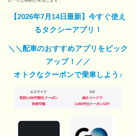
ムーズな移動が実現します。
【
2026年7月14日最新
】
今すぐ
使え
るタクシーアプリ！
＼＼配車のおすすめアプリをピック
アップ！／／
オトクなクーポンで乗車しよう♪
エスライド
GO
初回1,000円割引
クーポン
紹介コードで
利用可能
2,000円分クーポンGET