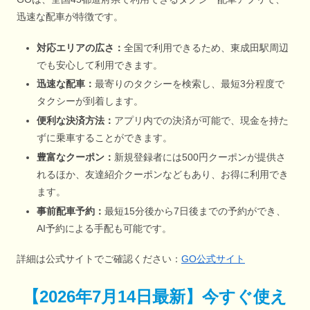
迅速な配車が特徴です。
対応エリアの広さ：
全国で利用できるため、東成田駅周辺
でも安心して利用できます。
迅速な配車：
最寄りのタクシーを検索し、最短3分程度で
タクシーが到着します。
便利な決済方法：
アプリ内での決済が可能で、現金を持た
ずに乗車することができます。
豊富なクーポン：
新規登録者には500円クーポンが提供さ
れるほか、友達紹介クーポンなどもあり、お得に利用でき
ます。
事前配車予約：
最短15分後から7日後までの予約ができ、
AI予約による手配も可能です。
詳細は公式サイトでご確認ください：
GO公式サイト
【
2026年7月14日最新
】
今すぐ
使え