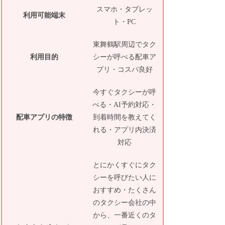
スマホ・タブレッ
利用可能端末
ト・PC
東舞鶴駅周辺でタク
利用目的
シーが呼べる配車ア
プリ・コスパ良好
今すぐタクシーが呼
べる・AI予約対応・
配車アプリの特徴
到着時間を教えてく
れる・アプリ内決済
対応
とにかくすぐにタク
シーを呼びたい人に
おすすめ・たくさん
のタクシー会社の中
から、一番近くのタ