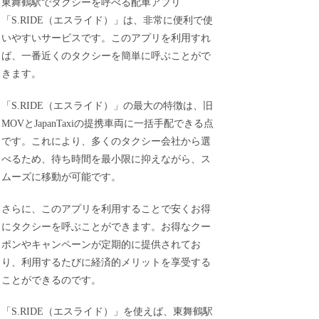
東舞鶴駅でタクシーを呼べる配車アプリ
「S.RIDE（エスライド）」は、非常に便利で使
いやすいサービスです。このアプリを利用すれ
ば、一番近くのタクシーを簡単に呼ぶことがで
きます。
「S.RIDE（エスライド）」の最大の特徴は、旧
MOVとJapanTaxiの提携車両に一括手配できる点
です。これにより、多くのタクシー会社から選
べるため、待ち時間を最小限に抑えながら、ス
ムーズに移動が可能です。
さらに、このアプリを利用することで安くお得
にタクシーを呼ぶことができます。お得なクー
ポンやキャンペーンが定期的に提供されてお
り、利用するたびに経済的メリットを享受する
ことができるのです。
「S.RIDE（エスライド）」を使えば、東舞鶴駅