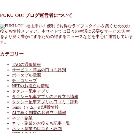
FUKU-OU! ブログ運営者について
福よ来い！便利でお得なライフスタイルを築くためのお
役立ち情報メディア。本サイトでは日々の生活に必要なサービス/人生
をより良く豊かにするための得するニュースなどを中心に運営していま
す。
カテゴリー
TAOの通販情報
サービス・商品の口コミ評判
ポータブル電源
チョコザップ
NFTのお役立ち情報
タクシー配車アプリ
タクシー配車アプリのお役立ち情報
タクシー配車アプリの口コミ・評判
Temu（テム）の通販情報
AIで稼ぐ副業のお役立ち情報
ネット副業
ネット副業のお役立ち記事一覧
ネット副業の口コミ・評判