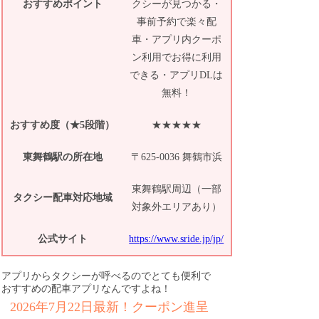
おすすめポイント
クシーが見つかる・
事前予約で楽々配
車・アプリ内クーポ
ン利用でお得に利用
できる・アプリDLは
無料！
おすすめ度（★5段階）
★★★★★
東舞鶴駅の所在地
〒625-0036 舞鶴市浜
東舞鶴駅周辺（一部
タクシー配車対応地域
対象外エリアあり）
公式サイト
https://www.sride.jp/jp/
アプリからタクシーが呼べるのでとても便利で
おすすめの配車アプリなんですよね！
2026年7月22日最新！クーポン進呈