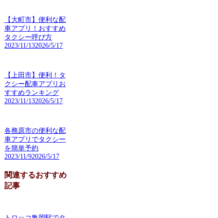
【大町市】便利な配
車アプリ！おすすめ
タクシー呼び方
2023/11/13
2026/5/17
【上田市】便利！タ
クシー配車アプリお
すすめランキング
2023/11/13
2026/5/17
各務原市の便利な配
車アプリでタクシー
を簡単予約
2023/11/9
2026/5/17
関連するおすすめ
記事
トロッコ亀岡駅でタ