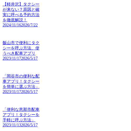
【軽井沢】タクシー
が来ない？原因と確
実に呼べる予約方法
を徹底解説！
2024/11/16
2026/7/22
飯山市で便利にタク
シーを呼ぶ方法、使
うべき配車アプリ
2023/11/17
2026/5/17
「岡谷市の便利な配
車アプリ！タクシー
を簡単に選ぶ方法」
2023/11/17
2026/5/17
「便利な恵那市配車
アプリ！タクシーを
手軽に呼ぶ方法」
2023/11/13
2026/5/17