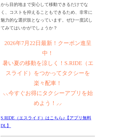
から目的地まで安心して移動できるだけでな
く、コストを抑えることもできるため、非常に
魅力的な選択肢となっています。ぜひ一度試し
てみてはいかがでしょうか？
2026年7月22日最新！クーポン進呈
中！
暑い夏の移動を涼しく！S.RIDE（エ
スライド）をつかってタクシーを
楽々配車！
⸜⸜今すぐお得にタクシーアプリを始
めよう！⸝⸝
S.RIDE（エスライド）はこちら♪【アプリ無料
DL】