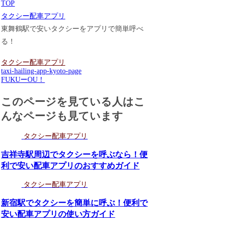
TOP
タクシー配車アプリ
東舞鶴駅で安いタクシーをアプリで簡単呼べ
る！
タクシー配車アプリ
taxi-hailing-app-kyoto-page
FUKUーOU！
このページを見ている人はこ
んなページも見ています
タクシー配車アプリ
吉祥寺駅周辺でタクシーを呼ぶなら！便
利で安い配車アプリのおすすめガイド
タクシー配車アプリ
新宿駅でタクシーを簡単に呼ぶ！便利で
安い配車アプリの使い方ガイド