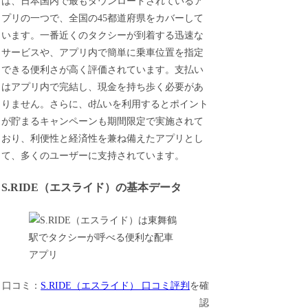
は、日本国内で最もダウンロードされているア
プリの一つで、全国の45都道府県をカバーして
います。一番近くのタクシーが到着する迅速な
サービスや、アプリ内で簡単に乗車位置を指定
できる便利さが高く評価されています。支払い
はアプリ内で完結し、現金を持ち歩く必要があ
りません。さらに、d払いを利用するとポイント
が貯まるキャンペーンも期間限定で実施されて
おり、利便性と経済性を兼ね備えたアプリとし
て、多くのユーザーに支持されています。
S.RIDE（エスライド）の基本データ
口コミ：
S.RIDE（エスライド） 口コミ評判
を確
認