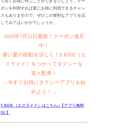
で安くお得に呼ぶことができるでしょう。クー
ポンを利用すれば更にお得に利用できるチャン
スもありますので、ぜひこの便利なアプリを試
してみてはいかがでしょうか。
2026年7月22日最新！クーポン進呈
中！
暑い夏の移動を涼しく！S.RIDE（エ
スライド）をつかってタクシーを
楽々配車！
⸜⸜今すぐお得にタクシーアプリを始
めよう！⸝⸝
S.RIDE（エスライド）はこちら♪【アプリ無料
DL】