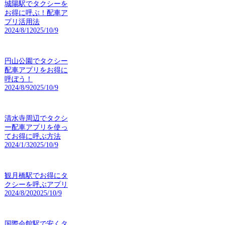
城陽駅でタクシーを
お得に呼ぶ！配車ア
プリ活用法
2024/8/1
2025/10/9
円山公園でタクシー
配車アプリをお得に
呼ぼう！
2024/8/9
2025/10/9
清水寺周辺でタクシ
ー配車アプリを使っ
てお得に呼ぶ方法
2024/1/3
2025/10/9
観月橋駅でお得にタ
クシーを呼ぶアプリ
2024/8/20
2025/10/9
国際会館駅で安くタ