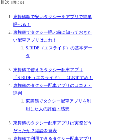
目次
東舞鶴駅で安いタクシーをアプリで簡単
呼べる！
東舞鶴でタクシー呼ぶ前に知っておきた
い配車アプリはこれ！
S.RIDE（エスライド）の基本デー
タ
東舞鶴で使えるタクシー配車アプリ
「S.RIDE（エスライド）」はおすすめ！
東舞鶴のタクシー配車アプリの口コミ・
評判
東舞鶴でタクシー配車アプリを利
用した人の評価・感想
東舞鶴のタクシー配車アプリは実際どう
だったか？結論を発表
東舞鶴で利用できるタクシー配車アプリ