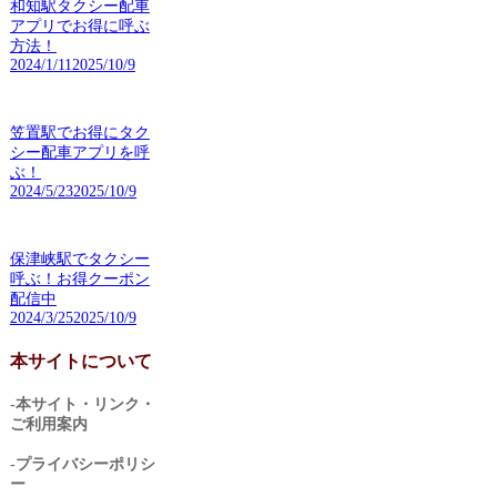
和知駅タクシー配車
アプリでお得に呼ぶ
方法！
2024/1/11
2025/10/9
笠置駅でお得にタク
シー配車アプリを呼
ぶ！
2024/5/23
2025/10/9
保津峡駅でタクシー
呼ぶ！お得クーポン
配信中
2024/3/25
2025/10/9
本サイトについて
-本サイト・リンク・
ご利用案内
-プライバシーポリシ
ー