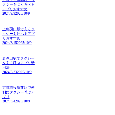
クシーを安く呼べる
アプリおすすめ
2024/9/9
2025/10/9
上鳥羽口駅で安くタ
クシーを呼べるアプ
リおすすめ！
2024/8/15
2025/10/9
岩滝口駅でタクシー
を安く呼ぶアプリ活
用法
2024/5/23
2025/10/9
京都市役所前駅で便
利にタクシー呼ぶア
プリ
2024/3/4
2025/10/9