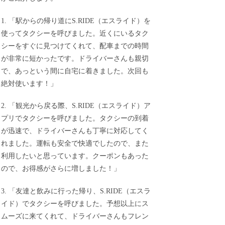
1. 「駅からの帰り道にS.RIDE（エスライド）を
使ってタクシーを呼びました。近くにいるタク
シーをすぐに見つけてくれて、配車までの時間
が非常に短かったです。ドライバーさんも親切
で、あっという間に自宅に着きました。次回も
絶対使います！」
2. 「観光から戻る際、S.RIDE（エスライド）ア
プリでタクシーを呼びました。タクシーの到着
が迅速で、ドライバーさんも丁寧に対応してく
れました。運転も安全で快適でしたので、また
利用したいと思っています。クーポンもあった
ので、お得感がさらに増しました！」
3. 「友達と飲みに行った帰り、S.RIDE（エスラ
イド）でタクシーを呼びました。予想以上にス
ムーズに来てくれて、ドライバーさんもフレン