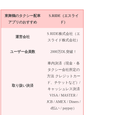
東舞鶴のタクシー配車
S.RIDE（エスライ
アプリのおすすめ
ド）
S.RIDE株式会社（エ
運営会社
スライド株式会社）
ユーザー会員数
2000万DL突破！
車内決済（現金・各
タクシー会社所定の
方法 クレジットカー
ド、チケットなど）/
取り扱い決済
キャッシュレス決済
VISA / MASTER /
JCB / AMEX / Diners /
d払い / paypay）