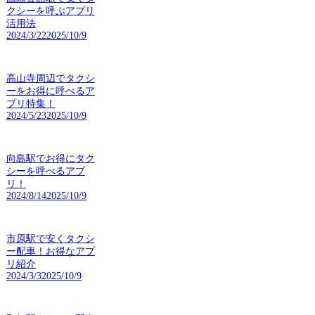
クシーを呼ぶアプリ
活用法
2024/3/22
2025/10/9
高山寺周辺でタクシ
ーをお得に呼べるア
プリ特集！
2024/5/23
2025/10/9
向島駅でお得にタク
シーを呼べるアプ
リ！
2024/8/14
2025/10/9
市原駅で安くタクシ
ー配車！お得なアプ
リ紹介
2024/3/3
2025/10/9