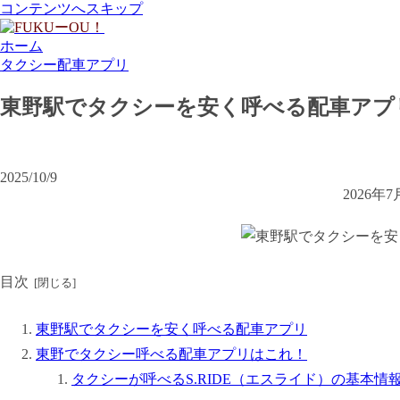
コンテンツへスキップ
ホーム
タクシー配車アプリ
東野駅でタクシーを安く呼べる配車アプ
2025/10/9
2026
目次
東野駅でタクシーを安く呼べる配車アプリ
東野でタクシー呼べる配車アプリはこれ！
タクシーが呼べるS.RIDE（エスライド）の基本情