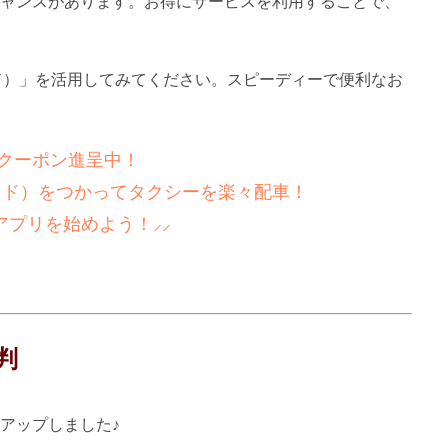
ャンスがあります。お得にサービスを利用することで、
イド）」を活用してみてください。スピーディーで便利なお
新！クーポン進呈中！
ライド）をつかってタクシーを楽々配車！
アプリを始めよう！⸝⸝
判
アップしました♪