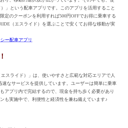
イド）」という配車アプリです。このアプリを活用すること
定のクーポンを利用すれば500円OFFでお得に乗車する
RIDE（エスライド）を選ぶことで安くてお得な移動が実
クシー配車アプリ
！
E（エスライド）」は、使いやすさと広範な対応エリアで人
迅速なサービスを提供しています。ユーザーは簡単に乗車
もアプリ内で完結するので、現金を持ち歩く必要があり
ンも実施中で、利便性と経済性を兼ね備えています♪