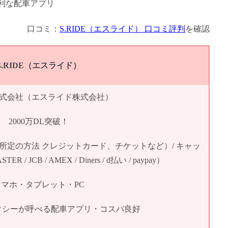
口コミ：
S.RIDE（エスライド） 口コミ評判
を確認
S.RIDE（エスライド）
E株式会社（エスライド株式会社）
2000万DL突破！
所定の方法 クレジットカード、チケットなど）/ キャッ
 / JCB / AMEX / Diners / d払い / paypay）
スマホ・タブレット・PC
クシーが呼べる配車アプリ・コスパ良好