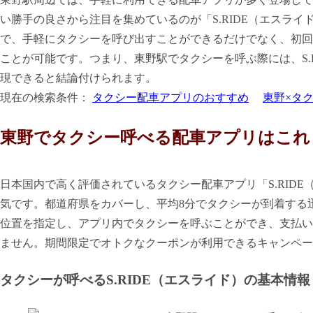
い勝手の良さから注目を集めているのが「S.RIDE（エスラ
で、手軽にタクシーを呼び出すことができるだけでなく、初回限
ことが可能です。つまり、東野駅でタクシーを呼ぶ際には、S.
現できると結論付けられます。
現在の検索条件：
タクシー配車アプリのおすすめ
東野×タ
東野でタクシー呼べる配車アプリはこれ
日本国内で高く評価されているタクシー配車アプリ「S.RID
気です。都道府県をカバーし、平均8分でタクシーが到着する
位置を指定し、アプリ内でタクシーを呼ぶことができ、支払い
ません。期間限定でオトクなクーポンが利用できるキャンペー
タクシーが呼べるS.RIDE（エスライド）の基本情報