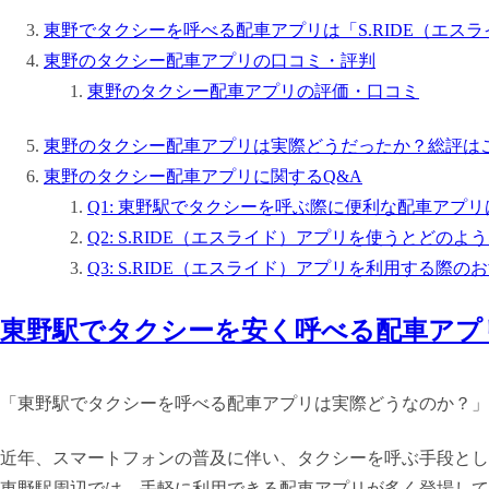
東野でタクシーを呼べる配車アプリは「S.RIDE（エス
東野のタクシー配車アプリの口コミ・評判
東野のタクシー配車アプリの評価・口コミ
東野のタクシー配車アプリは実際どうだったか？総評は
東野のタクシー配車アプリに関するQ&A
Q1: 東野駅でタクシーを呼ぶ際に便利な配車アプ
Q2: S.RIDE（エスライド）アプリを使うとどの
Q3: S.RIDE（エスライド）アプリを利用する際
東野駅でタクシーを安く呼べる配車アプ
「東野駅でタクシーを呼べる配車アプリは実際どうなのか？」
近年、スマートフォンの普及に伴い、タクシーを呼ぶ手段とし
東野駅周辺では、手軽に利用できる配車アプリが多く登場して