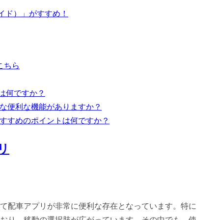
ライド）」がすすめ！
こちら
リは何ですか？
ような便利な機能がありますか？
のおすすめのポイントは何ですか？
リ
て配車アプリが非常に便利な存在となっています。特に
おり、移動の選択肢が広がっています。その中でも、使