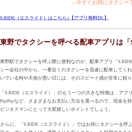
⸜⸜今すぐお得にタクシー
S.RIDE（エスライド）はこちら♪【アプリ無料DL】
東野でタクシーを呼べる配車アプリは「S
東野駅でタクシーを呼ぶ際に便利なのが、配車アプリ「S.RI
シー会社の中から、一番近くのタクシーを迅速に配車してくれ
いでいる時や天候が悪い日には、そのスピード感が非常に頼り
「S.RIDE（エスライド）」のもう一つの大きな特徴は、ア
PayPayなど、さまざまなお支払い方法を選べるので、現金
ビジネスマンにとって大変嬉しいポイントでしょう。
さらに、「S.RIDE（エスライド）」ではお得にタクシーを