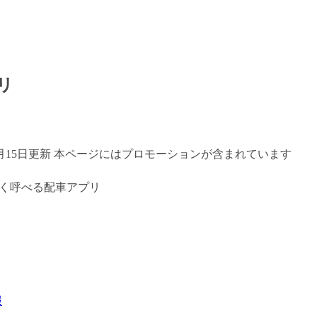
リ
年7月15日更新 本ページにはプロモーションが含まれています
報