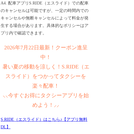
A4. 配車アプリS.RIDE（エスライド）での配車
のキャンセルは可能ですが、一定の時間内での
キャンセルや無断キャンセルによって料金が発
生する場合があります。具体的なポリシーはア
プリ内で確認できます。
2026年7月22日最新！クーポン進呈
中！
暑い夏の移動を涼しく！S.RIDE（エ
スライド）をつかってタクシーを
楽々配車！
⸜⸜今すぐお得にタクシーアプリを始
めよう！⸝⸝
S.RIDE（エスライド）はこちら♪【アプリ無料
DL】