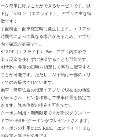
ーを簡単に呼ぶことができるサービスです。以
下は「S.RIDE（エスライド）」アプリの主な特
徴です：
手配料金：配車確定時に発生します。エリアや
時間帯によって異なる場合があるため、アプリ
内で確認が必要です。
S.RIDE（エスライド） Pay：アプリ内決済で
楽々現金を使わずに決済することも可能です。
AI予約：希望の日時を指定して事前に配車する
ことが可能です。ただし、AI予約は一部のエリ
アでのみ提供されています。
乗車・降車位置の指定：アプリで現在地の地図
が表示され、ピンを移動して乗車位置を指定で
きます。降車位置の指定も可能です。
クーポン利用：期間限定ですが新規ダウンロー
ドで500円OFFクーポンがプレゼントされます。
クーポンの利用にはS.RIDE（エスライド） Pay
の設定と選択が必要です。