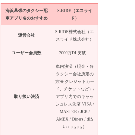
海浜幕張のタクシー配
S.RIDE（エスライ
車アプリ名のおすすめ
ド）
S.RIDE株式会社（エ
運営会社
スライド株式会社）
ユーザー会員数
2000万DL突破！
車内決済（現金・各
タクシー会社所定の
方法 クレジットカー
ド、チケットなど）/
取り扱い決済
アプリ内でのキャッ
シュレス決済 VISA /
MASTER / JCB /
AMEX / Diners / d払
い / paypay）