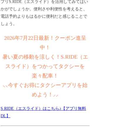
プリS.RIDE（エスライド）を活用してみてはい
かがでしょうか。便利さや利便性を考えると、
電話予約よりもはるかに便利だと感じることで
しょう。
2026年7月22日最新！クーポン進呈
中！
暑い夏の移動を涼しく！S.RIDE（エ
スライド）をつかってタクシーを
楽々配車！
⸜⸜今すぐお得にタクシーアプリを始
めよう！⸝⸝
S.RIDE（エスライド）はこちら♪【アプリ無料
DL】