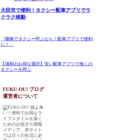
大田市で便利！タクシー配車アプリでラ
クラク移動
「曙橋でタクシー呼ぶなら！配車アプリで便利
に！」
【浦和のお得な選択】安い配車アプリで推しの
タクシーを呼ぶ
FUKU-OU! ブログ
運営者について
福よ来
い！便利でお得なラ
イフスタイルを築く
ためのお役立ち情報
メディア。本サイト
では日々の生活に必