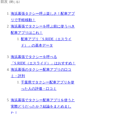
目次
海浜幕張タクシー呼ぶ楽しさ！配車アプ
リで手軽移動！
海浜幕張でタクシーを呼ぶ前に使うべき
配車アプリはこれ！
配車アプリ「S.RIDE（エスライ
ド）」の基本データ
海浜幕張でタクシーを呼べる
「S.RIDE（エスライド）」はおすすめ！
海浜幕張のタクシー配車アプリの口コ
ミ・評判
千葉県でタクシー配車アプリを使
った人の評価・口コミ
海浜幕張でタクシー配車アプリを使うと
実際どうだったか？結論をまとめまし
た！