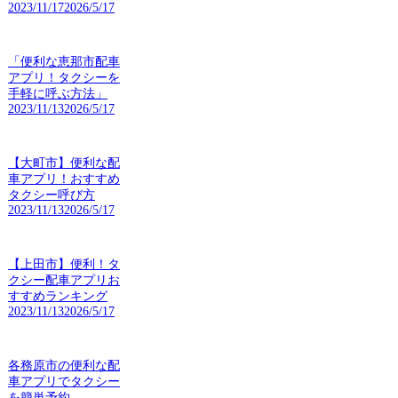
2023/11/17
2026/5/17
「便利な恵那市配車
アプリ！タクシーを
手軽に呼ぶ方法」
2023/11/13
2026/5/17
【大町市】便利な配
車アプリ！おすすめ
タクシー呼び方
2023/11/13
2026/5/17
【上田市】便利！タ
クシー配車アプリお
すすめランキング
2023/11/13
2026/5/17
各務原市の便利な配
車アプリでタクシー
を簡単予約