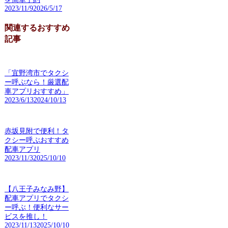
2023/11/9
2026/5/17
関連するおすすめ
記事
「宜野湾市でタクシ
ー呼ぶなら！厳選配
車アプリおすすめ」
2023/6/13
2024/10/13
赤坂見附で便利！タ
クシー呼ぶおすすめ
配車アプリ
2023/11/3
2025/10/10
【八王子みなみ野】
配車アプリでタクシ
ー呼ぶ！便利なサー
ビスを推し！
2023/11/13
2025/10/10