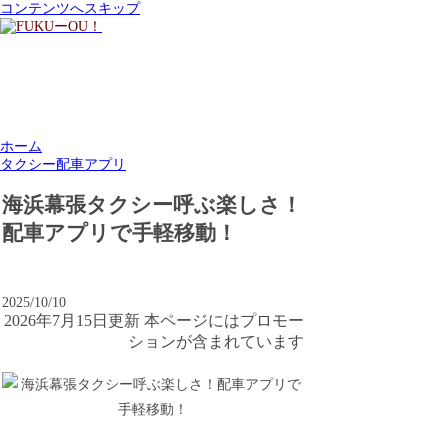
コンテンツへスキップ
ホーム
タクシー配車アプリ
海浜幕張タクシー呼ぶ楽しさ！
配車アプリで手軽移動！
2025/10/10
2026年7月15日更新 本ページにはプロモー
ションが含まれています