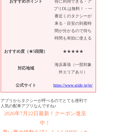
おすすめポイント
得に利用できる・ア
プリDLは無料！・一
番近くのタクシーが
来る・目安の到着時
間が分かるので待ち
時間も有効に使える
おすすめ度（★5段階）
★★★★★
海浜幕張（一部対象
対応地域
外エリアあり）
公式サイト
https://www.sride.jp/jp/
アプリからタクシーが呼べるのでとても便利で
人気の配車アプリなんですね♪
2026年7月22日最新！クーポン進呈
中！