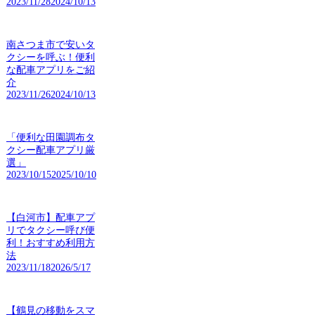
2023/11/28
2024/10/13
南さつま市で安いタ
クシーを呼ぶ！便利
な配車アプリをご紹
介
2023/11/26
2024/10/13
「便利な田園調布タ
クシー配車アプリ厳
選」
2023/10/15
2025/10/10
【白河市】配車アプ
リでタクシー呼び便
利！おすすめ利用方
法
2023/11/18
2026/5/17
【鶴見の移動をスマ