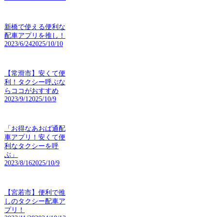
新橋で使える便利な
配車アプリを推し！
2023/6/24
2025/10/10
【常滑市】安くて便
利！タクシー呼ぶな
らココがおすすめ
2023/9/1
2025/10/9
「お得なあおば通配
車アプリ！安くて便
利なタクシーを呼
ぶ」
2023/8/16
2025/10/9
【宮若市】便利で推
しのタクシー配車ア
プリ！