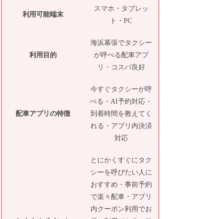
スマホ・タブレッ
利用可能端末
ト・PC
海浜幕張でタクシー
利用目的
が呼べる配車アプ
リ・コスパ良好
今すぐタクシーが呼
べる・AI予約対応・
配車アプリの特徴
到着時間を教えてく
れる・アプリ内決済
対応
とにかくすぐにタク
シーを呼びたい人に
おすすめ・事前予約
で楽々配車・アプリ
内クーポン利用でお