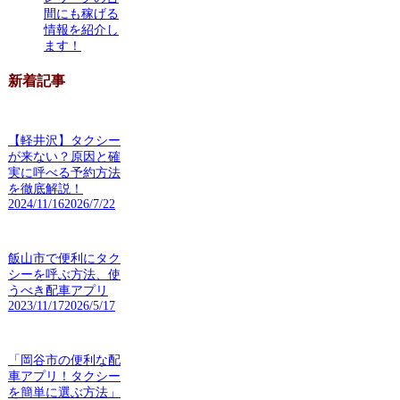
間にも稼げる
情報を紹介し
ます！
新着記事
【軽井沢】タクシー
が来ない？原因と確
実に呼べる予約方法
を徹底解説！
2024/11/16
2026/7/22
飯山市で便利にタク
シーを呼ぶ方法、使
うべき配車アプリ
2023/11/17
2026/5/17
「岡谷市の便利な配
車アプリ！タクシー
を簡単に選ぶ方法」