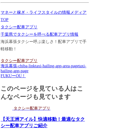
マネーと稼ぎ・ライフスタイルの情報メディア
TOP
タクシー配車アプリ
千葉県でタクシーを呼べる配車アプリ情報
海浜幕張タクシー呼ぶ楽しさ！配車アプリで手
軽移動！
タクシー配車アプリ
海浜幕張-chiba-link
taxi-hailing-app-area-page
taxi-
hailing-app-page
FUKUーOU！
このページを見ている人はこ
んなページも見ています
タクシー配車アプリ
【天王洲アイル】快適移動！最適なタク
シー配車アプリご紹介