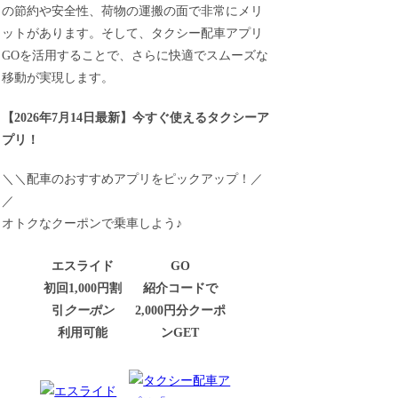
の節約や安全性、荷物の運搬の面で非常にメリ
ットがあります。そして、タクシー配車アプリ
GOを活用することで、さらに快適でスムーズな
移動が実現します。
【
2026年7月14日最新
】
今すぐ
使えるタクシーア
プリ！
＼＼配車のおすすめアプリをピックアップ！／
／
オトクなクーポンで乗車しよう♪
エスライド
GO
初回1,000円割
紹介コードで
引
クーポン
2,000円分クーポ
利用可能
ンGET