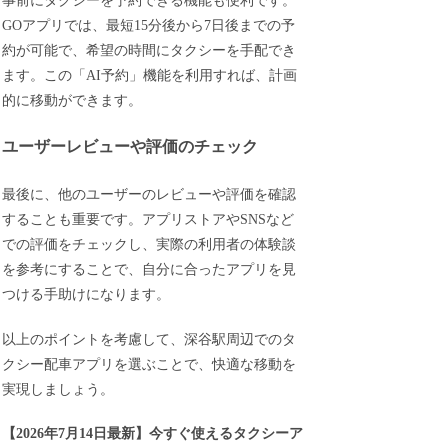
事前にタクシーを予約できる機能も便利です。
GOアプリでは、最短15分後から7日後までの予
約が可能で、希望の時間にタクシーを手配でき
ます。この「AI予約」機能を利用すれば、計画
的に移動ができます。
ユーザーレビューや評価のチェック
最後に、他のユーザーのレビューや評価を確認
することも重要です。アプリストアやSNSなど
での評価をチェックし、実際の利用者の体験談
を参考にすることで、自分に合ったアプリを見
つける手助けになります。
以上のポイントを考慮して、深谷駅周辺でのタ
クシー配車アプリを選ぶことで、快適な移動を
実現しましょう。
【
2026年7月14日最新
】
今すぐ
使えるタクシーア