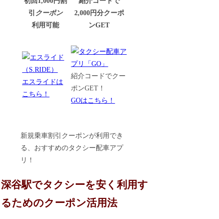
初回1,000円割
紹介コードで
引
クーポン
2,000円分クーポ
利用可能
ンGET
紹介コードでクー
エスライドは
ポンGET！
こちら！
GOはこちら！
新規乗車割引クーポンが利用でき
る、おすすめのタクシー配車アプ
リ！
深谷駅でタクシーを安く利用す
るためのクーポン活用法