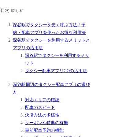
目次
深谷駅でタクシーを安く呼ぶ方法！予
約・配車アプリを使ったお得な利用法
深谷駅でタクシーを利用するメリットと
アプリの活用法
深谷駅でタクシーを利用するメリ
ット
タクシー配車アプリGOの活用法
深谷駅周辺のタクシー配車アプリの選び
方
対応エリアの確認
配車のスピード
決済方法の多様性
クーポンや特典の有無
事前配車予約の機能