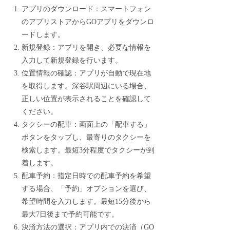
アプリのダウンロード：スマートフォン
のアプリストアからGOアプリをダウンロ
ードします。
新規登録：アプリを開き、必要な情報を
入力して新規登録を行います。
位置情報の確認：アプリが自動で現在地
を取得します。深谷駅周辺にいる場合、
正しい位置が表示されることを確認して
ください。
タクシーの配車：画面上の「配車する」
ボタンをタップし、最寄りのタクシーを
検索します。最短3分程度でタクシーが到
着します。
配車予約：指定日時での配車予約を希望
する場合、「予約」オプションを選び、
希望時間を入力します。最短15分後から
最大7日後まで予約可能です。
決済方法の選択：アプリ内での決済（GO