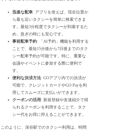
迅速な配車
: アプリを使えば、現在位置か
ら最も近いタクシーを簡単に検索できま
す。最短3分程度でタクシーが到着するた
め、急ぎの時にも安心です。
事前配車予約
: 「AI予約」機能を利用する
ことで、最短15分後から7日後までのタク
シー配車予約が可能です。特に、重要な
会議やイベントに参加する際に便利で
す。
便利な決済方法
: GOアプリ内での決済が
可能で、クレジットカードやGO Payを利
用してスムーズに支払いができます。
クーポンの活用
: 新規登録や友達紹介で得
られるクーポンを利用することで、タク
シー代をお得に抑えることができます。
このように、深谷駅でのタクシー利用は、時間