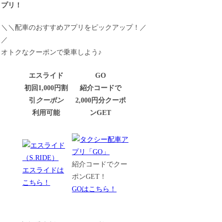
プリ！
＼＼配車のおすすめアプリをピックアップ！／
／
オトクなクーポンで乗車しよう♪
エスライド
GO
初回1,000円割
紹介コードで
引
クーポン
2,000円分クーポ
利用可能
ンGET
紹介コードでクー
エスライドは
ポンGET！
こちら！
GOはこちら！