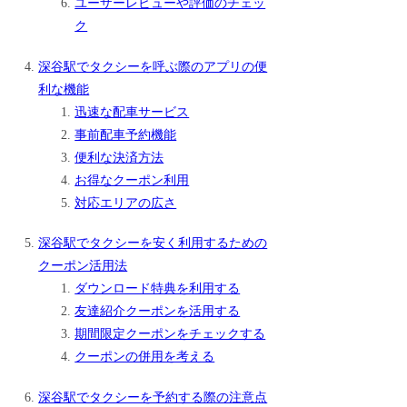
ユーザーレビューや評価のチェッ
ク
深谷駅でタクシーを呼ぶ際のアプリの便
利な機能
迅速な配車サービス
事前配車予約機能
便利な決済方法
お得なクーポン利用
対応エリアの広さ
深谷駅でタクシーを安く利用するための
クーポン活用法
ダウンロード特典を利用する
友達紹介クーポンを活用する
期間限定クーポンをチェックする
クーポンの併用を考える
深谷駅でタクシーを予約する際の注意点