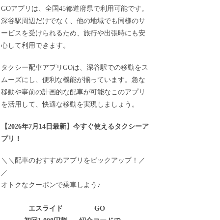
GOアプリは、全国45都道府県で利用可能です。
深谷駅周辺だけでなく、他の地域でも同様のサ
ービスを受けられるため、旅行や出張時にも安
心して利用できます。
タクシー配車アプリGOは、深谷駅での移動をス
ムーズにし、便利な機能が揃っています。急な
移動や事前の計画的な配車が可能なこのアプリ
を活用して、快適な移動を実現しましょう。
【
2026年7月14日最新
】
今すぐ
使えるタクシーア
プリ！
＼＼配車のおすすめアプリをピックアップ！／
／
オトクなクーポンで乗車しよう♪
エスライド
GO