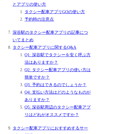
とアプリの使い方
タクシー配車アプリGOの使い方
予約時の注意点
深谷駅のタクシー配車アプリの記事につ
いてまとめ
タクシー配車アプリに関するQ&A
Q1: 深谷駅でタクシーを安く呼ぶ方
法はありますか？
Q2: タクシー配車アプリの使い方は
簡単ですか？
Q3: 予約はできるのでしょうか？
Q4: 支払い方法はどのようなものが
ありますか？
Q5: 深谷駅周辺のタクシー配車アプ
リはどれがオススメですか？
タクシー配車アプリにおすすめするサー