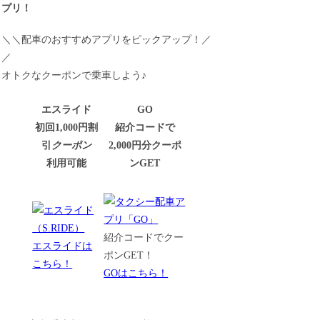
プリ！
＼＼配車のおすすめアプリをピックアップ！／
／
オトクなクーポンで乗車しよう♪
エスライド
GO
初回1,000円割
紹介コードで
引
クーポン
2,000円分クーポ
利用可能
ンGET
紹介コードでクー
エスライドは
ポンGET！
こちら！
GOはこちら！