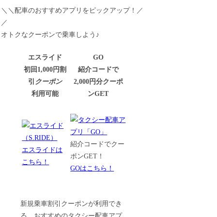
＼＼配車のおすすめアプリをピックアップ！／
／
オトクなクーポンで乗車しよう♪
エスライド
GO
初回1,000円割
紹介コードで
引
クーポン
2,000円分クーポ
利用可能
ンGET
紹介コードでクー
エスライドは
ポンGET！
こちら！
GOはこちら！
新規乗車割引クーポンが利用でき
る、おすすめのタクシー配車アプ