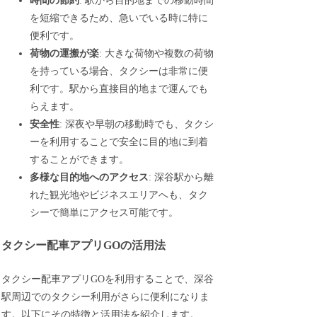
時間の節約
: 駅から目的地までの移動時間
を短縮できるため、急いでいる時に特に
便利です。
荷物の運搬が楽
: 大きな荷物や複数の荷物
を持っている場合、タクシーは非常に便
利です。駅から直接目的地まで運んでも
らえます。
安全性
: 深夜や早朝の移動時でも、タクシ
ーを利用することで安全に目的地に到着
することができます。
多様な目的地へのアクセス
: 深谷駅から離
れた観光地やビジネスエリアへも、タク
シーで簡単にアクセス可能です。
タクシー配車アプリGOの活用法
タクシー配車アプリGOを利用することで、深谷
駅周辺でのタクシー利用がさらに便利になりま
す。以下にその特徴と活用法を紹介します。