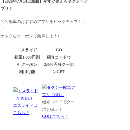
【
2026年7月14日最新
】
今すぐ
使えるタクシーア
プリ！
＼＼配車のおすすめアプリをピックアップ！／
／
オトクなクーポンで乗車しよう♪
エスライド
GO
初回1,000円割
紹介コードで
引
クーポン
2,000円分クーポ
利用可能
ンGET
紹介コードでクー
エスライドは
ポンGET！
こちら！
GOはこちら！