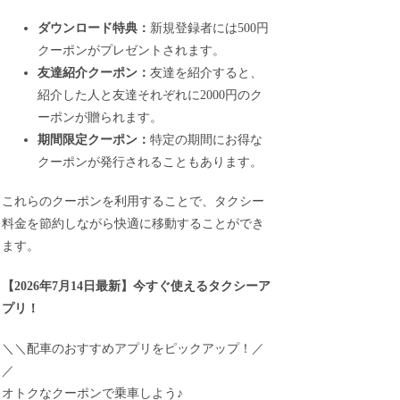
ダウンロード特典：
新規登録者には500円
クーポンがプレゼントされます。
友達紹介クーポン：
友達を紹介すると、
紹介した人と友達それぞれに2000円のク
ーポンが贈られます。
期間限定クーポン：
特定の期間にお得な
クーポンが発行されることもあります。
これらのクーポンを利用することで、タクシー
料金を節約しながら快適に移動することができ
ます。
【
2026年7月14日最新
】
今すぐ
使えるタクシーア
プリ！
＼＼配車のおすすめアプリをピックアップ！／
／
オトクなクーポンで乗車しよう♪