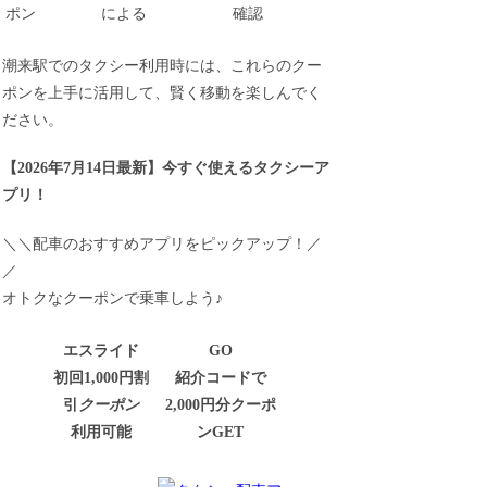
ポン
による
確認
潮来駅でのタクシー利用時には、これらのクー
ポンを上手に活用して、賢く移動を楽しんでく
ださい。
【
2026年7月14日最新
】
今すぐ
使えるタクシーア
プリ！
＼＼配車のおすすめアプリをピックアップ！／
／
オトクなクーポンで乗車しよう♪
エスライド
GO
初回1,000円割
紹介コードで
引
クーポン
2,000円分クーポ
利用可能
ンGET