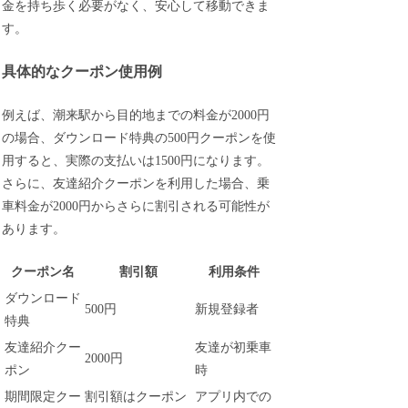
金を持ち歩く必要がなく、安心して移動できま
す。
具体的なクーポン使用例
例えば、潮来駅から目的地までの料金が2000円
の場合、ダウンロード特典の500円クーポンを使
用すると、実際の支払いは1500円になります。
さらに、友達紹介クーポンを利用した場合、乗
車料金が2000円からさらに割引される可能性が
あります。
クーポン名
割引額
利用条件
ダウンロード
500円
新規登録者
特典
友達紹介クー
友達が初乗車
2000円
ポン
時
期間限定クー
割引額はクーポン
アプリ内での