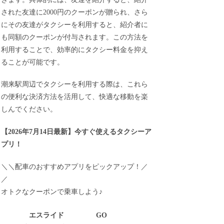
された友達に2000円のクーポンが贈られ、さら
にその友達がタクシーを利用すると、紹介者に
も同額のクーポンが付与されます。この方法を
利用することで、効率的にタクシー料金を抑え
ることが可能です。
潮来駅周辺でタクシーを利用する際は、これら
の便利な決済方法を活用して、快適な移動を楽
しんでください。
【
2026年7月14日最新
】
今すぐ
使えるタクシーア
プリ！
＼＼配車のおすすめアプリをピックアップ！／
／
オトクなクーポンで乗車しよう♪
エスライド
GO