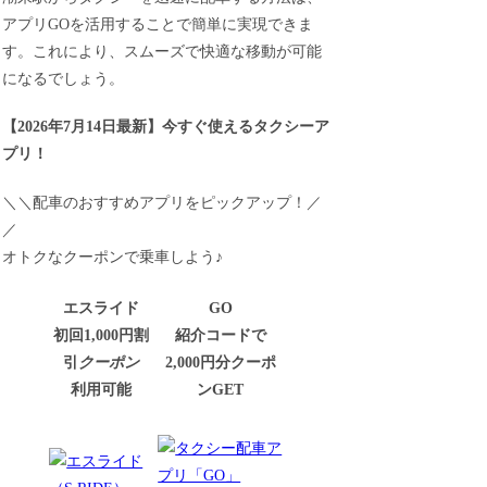
アプリGOを活用することで簡単に実現できま
す。これにより、スムーズで快適な移動が可能
になるでしょう。
【
2026年7月14日最新
】
今すぐ
使えるタクシーア
プリ！
＼＼配車のおすすめアプリをピックアップ！／
／
オトクなクーポンで乗車しよう♪
エスライド
GO
初回1,000円割
紹介コードで
引
クーポン
2,000円分クーポ
利用可能
ンGET