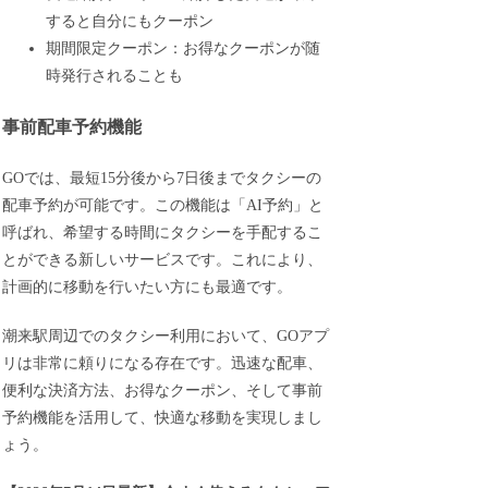
すると自分にもクーポン
期間限定クーポン：お得なクーポンが随
時発行されることも
事前配車予約機能
GOでは、最短15分後から7日後までタクシーの
配車予約が可能です。この機能は「AI予約」と
呼ばれ、希望する時間にタクシーを手配するこ
とができる新しいサービスです。これにより、
計画的に移動を行いたい方にも最適です。
潮来駅周辺でのタクシー利用において、GOアプ
リは非常に頼りになる存在です。迅速な配車、
便利な決済方法、お得なクーポン、そして事前
予約機能を活用して、快適な移動を実現しまし
ょう。