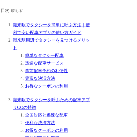
目次
潮来駅でタクシーを簡単に呼ぶ方法｜便
利で安い配車アプリの使い方ガイド
潮来駅周辺でタクシーを見つけるメリッ
ト
簡単なタクシー配車
迅速な配車サービス
事前配車予約の利便性
豊富な決済方法
お得なクーポンの利用
潮来駅でタクシーを呼ぶための配車アプ
リGOの特徴
全国対応と迅速な配車
便利な決済方法
お得なクーポンの利用