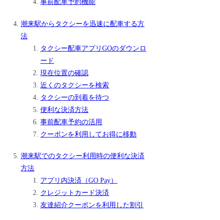
事前配車予約機能
潮来駅からタクシーを迅速に配車する方
法
タクシー配車アプリGOのダウンロ
ード
現在位置の確認
近くのタクシーを検索
タクシーの到着を待つ
便利な決済方法
事前配車予約の活用
クーポンを利用してお得に移動
潮来駅でのタクシー利用時の便利な決済
方法
アプリ内決済（GO Pay）
クレジットカード決済
友達紹介クーポンを利用した割引