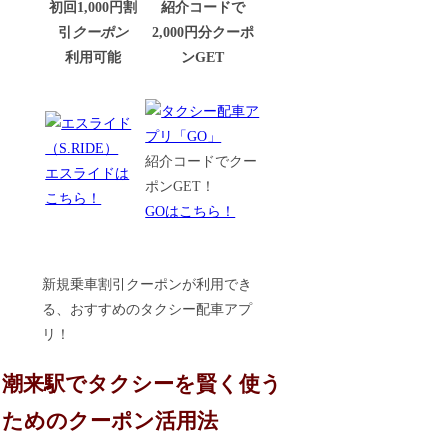
初回1,000円割
紹介コードで
引
クーポン
2,000円分クーポ
利用可能
ンGET
紹介コードでクー
エスライドは
ポンGET！
こちら！
GOはこちら！
新規乗車割引クーポンが利用でき
る、おすすめのタクシー配車アプ
リ！
潮来駅でタクシーを賢く使う
ためのクーポン活用法