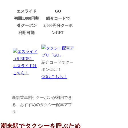
エスライド
GO
初回1,000円割
紹介コードで
引
クーポン
2,000円分クーポ
利用可能
ンGET
紹介コードでクー
エスライドは
ポンGET！
こちら！
GOはこちら！
新規乗車割引クーポンが利用でき
る、おすすめのタクシー配車アプ
リ！
潮来駅でタクシーを呼ぶため