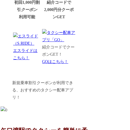
初回1,000円割
紹介コードで
引
クーポン
2,000円分クーポ
利用可能
ンGET
紹介コードでクー
エスライドは
ポンGET！
こちら！
GOはこちら！
新規乗車割引クーポンが利用でき
る、おすすめのタクシー配車アプ
リ！