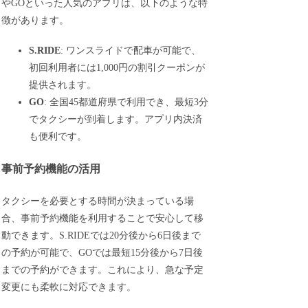
やGOといった人気のアプリは、以下のような特
徴があります。
S.RIDE
: ワンスライドで配車が可能で、
初回利用者には1,000円の割引クーポンが
提供されます。
GO
: 全国45都道府県で利用でき、最短3分
でタクシーが到着します。アプリ内決済
も便利です。
事前予約機能の活用
タクシーを必要とする時間が決まっている場
合、事前予約機能を利用することで安心して移
動できます。S.RIDEでは20分後から6日後まで
の予約が可能で、GOでは最短15分後から7日後
までの予約ができます。これにより、急な予定
変更にも柔軟に対応できます。