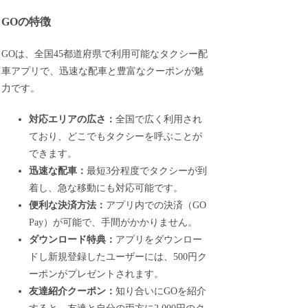
GOの特徴
GOは、全国45都道府県で利用可能なタクシー配
車アプリで、迅速な配車と豊富なクーポンが魅
力です。
対応エリアの広さ：
全国で広く利用され
ており、どこでもタクシーを呼ぶことが
できます。
迅速な配車：
最短3分程度でタクシーが到
着し、急な移動にも対応可能です。
便利な決済方法：
アプリ内での決済（GO
Pay）が可能で、手間がかかりません。
ダウンロード特典：
アプリをダウンロー
ドし新規登録したユーザーには、500円ク
ーポンがプレゼントされます。
友達紹介クーポン：
知り合いにGOを紹介