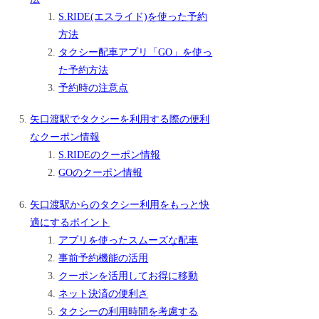
S.RIDE(エスライド)を使った予約
方法
タクシー配車アプリ「GO」を使っ
た予約方法
予約時の注意点
矢口渡駅でタクシーを利用する際の便利
なクーポン情報
S.RIDEのクーポン情報
GOのクーポン情報
矢口渡駅からのタクシー利用をもっと快
適にするポイント
アプリを使ったスムーズな配車
事前予約機能の活用
クーポンを活用してお得に移動
ネット決済の便利さ
タクシーの利用時間を考慮する