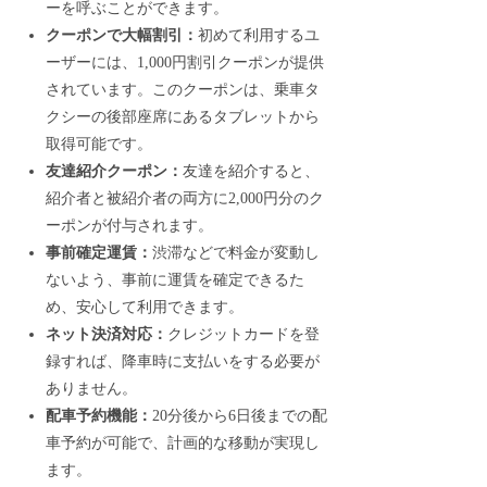
ーを呼ぶことができます。
クーポンで大幅割引：
初めて利用するユ
ーザーには、1,000円割引クーポンが提供
されています。このクーポンは、乗車タ
クシーの後部座席にあるタブレットから
取得可能です。
友達紹介クーポン：
友達を紹介すると、
紹介者と被紹介者の両方に2,000円分のク
ーポンが付与されます。
事前確定運賃：
渋滞などで料金が変動し
ないよう、事前に運賃を確定できるた
め、安心して利用できます。
ネット決済対応：
クレジットカードを登
録すれば、降車時に支払いをする必要が
ありません。
配車予約機能：
20分後から6日後までの配
車予約が可能で、計画的な移動が実現し
ます。