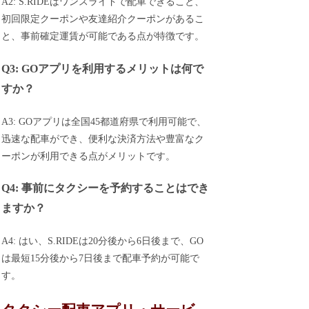
A2: S.RIDEはワンスライドで配車できること、
初回限定クーポンや友達紹介クーポンがあるこ
と、事前確定運賃が可能である点が特徴です。
Q3: GOアプリを利用するメリットは何で
すか？
A3: GOアプリは全国45都道府県で利用可能で、
迅速な配車ができ、便利な決済方法や豊富なク
ーポンが利用できる点がメリットです。
Q4: 事前にタクシーを予約することはでき
ますか？
A4: はい、S.RIDEは20分後から6日後まで、GO
は最短15分後から7日後まで配車予約が可能で
す。