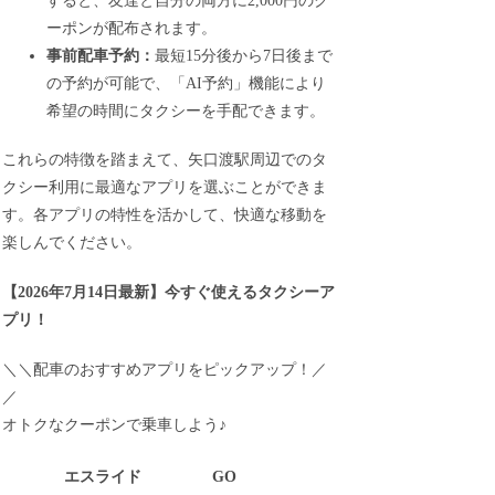
すると、友達と自分の両方に2,000円のク
ーポンが配布されます。
事前配車予約：
最短15分後から7日後まで
の予約が可能で、「AI予約」機能により
希望の時間にタクシーを手配できます。
これらの特徴を踏まえて、矢口渡駅周辺でのタ
クシー利用に最適なアプリを選ぶことができま
す。各アプリの特性を活かして、快適な移動を
楽しんでください。
【
2026年7月14日最新
】
今すぐ
使えるタクシーア
プリ！
＼＼配車のおすすめアプリをピックアップ！／
／
オトクなクーポンで乗車しよう♪
エスライド
GO