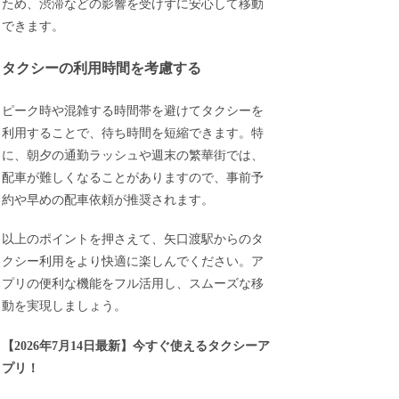
ため、渋滞などの影響を受けずに安心して移動
できます。
タクシーの利用時間を考慮する
ピーク時や混雑する時間帯を避けてタクシーを
利用することで、待ち時間を短縮できます。特
に、朝夕の通勤ラッシュや週末の繁華街では、
配車が難しくなることがありますので、事前予
約や早めの配車依頼が推奨されます。
以上のポイントを押さえて、矢口渡駅からのタ
クシー利用をより快適に楽しんでください。ア
プリの便利な機能をフル活用し、スムーズな移
動を実現しましょう。
【
2026年7月14日最新
】
今すぐ
使えるタクシーア
プリ！