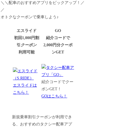
＼＼配車のおすすめアプリをピックアップ！／
／
オトクなクーポンで乗車しよう♪
エスライド
GO
初回1,000円割
紹介コードで
引
クーポン
2,000円分クーポ
利用可能
ンGET
紹介コードでクー
エスライドは
ポンGET！
こちら！
GOはこちら！
新規乗車割引クーポンが利用でき
る、おすすめのタクシー配車アプ