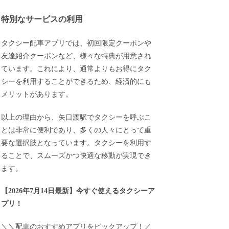
特別なサービスの利用
タクシー配車アプリでは、初回限定クーポンや
友達紹介クーポンなど、様々な特典が用意され
ています。これにより、通常よりもお得にタク
シーを利用することができるため、経済的にも
メリットがあります。
以上の理由から、矢口渡駅でタクシーを呼ぶこ
とは非常に便利であり、多くの人々にとって重
要な選択肢となっています。タクシーを利用す
ることで、スムーズかつ快適な移動が実現でき
ます。
【
2026年7月14日最新
】
今すぐ
使えるタクシーア
プリ！
＼＼配車のおすすめアプリをピックアップ！／