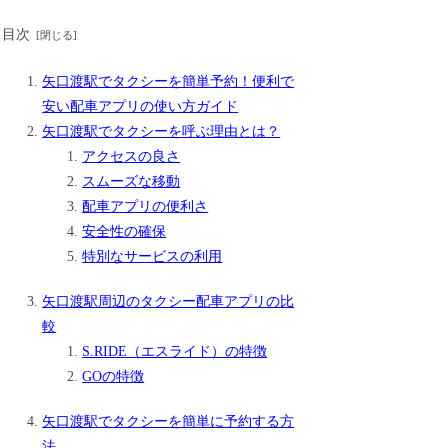
目次
矢口渡駅でタクシーを簡単予約！便利で
安い配車アプリの使い方ガイド
矢口渡駅でタクシーを呼ぶ理由とは？
アクセスの良さ
スムーズな移動
配車アプリの便利さ
安全性の確保
特別なサービスの利用
矢口渡駅周辺のタクシー配車アプリの比
較
S.RIDE（エスライド）の特徴
GOの特徴
矢口渡駅でタクシーを簡単に予約する方
法