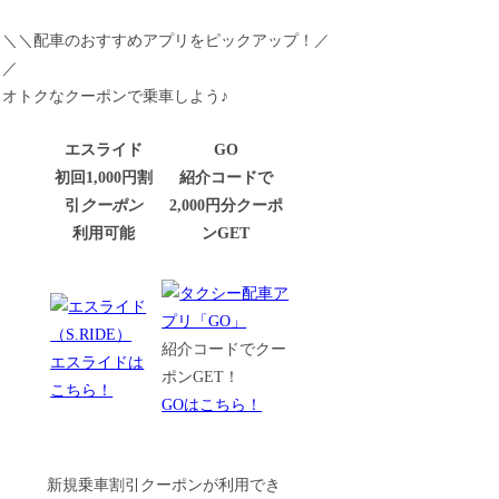
＼＼配車のおすすめアプリをピックアップ！／
／
オトクなクーポンで乗車しよう♪
エスライド
GO
初回1,000円割
紹介コードで
引
クーポン
2,000円分クーポ
利用可能
ンGET
紹介コードでクー
エスライドは
ポンGET！
こちら！
GOはこちら！
新規乗車割引クーポンが利用でき