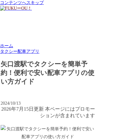
コンテンツへスキップ
ホーム
タクシー配車アプリ
矢口渡駅でタクシーを簡単予
約！便利で安い配車アプリの使
い方ガイド
2024/10/13
2026年7月15日更新 本ページにはプロモー
ションが含まれています