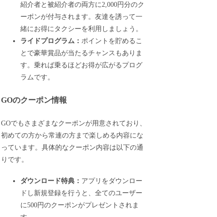
紹介者と被紹介者の両方に2,000円分のク
ーポンが付与されます。友達を誘って一
緒にお得にタクシーを利用しましょう。
ライドプログラム：
ポイントを貯めるこ
とで豪華賞品が当たるチャンスもありま
す。乗れば乗るほどお得が広がるプログ
ラムです。
GOのクーポン情報
GOでもさまざまなクーポンが用意されており、
初めての方から常連の方まで楽しめる内容にな
っています。具体的なクーポン内容は以下の通
りです。
ダウンロード特典：
アプリをダウンロー
ドし新規登録を行うと、全てのユーザー
に500円のクーポンがプレゼントされま