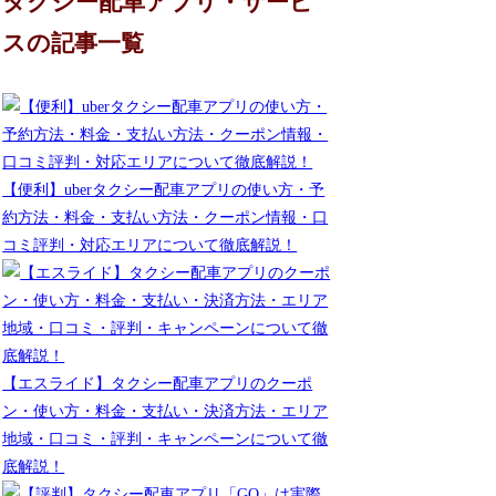
タクシー配車アプリ・サービ
スの記事一覧
【便利】uberタクシー配車アプリの使い方・予
約方法・料金・支払い方法・クーポン情報・口
コミ評判・対応エリアについて徹底解説！
【エスライド】タクシー配車アプリのクーポ
ン・使い方・料金・支払い・決済方法・エリア
地域・口コミ・評判・キャンペーンについて徹
底解説！