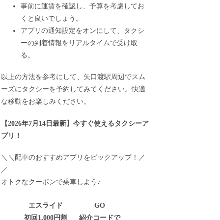
事前に運賃を確認し、予算を考慮してお
くと良いでしょう。
アプリの通知設定をオンにして、タクシ
ーの到着情報をリアルタイムで受け取
る。
以上の方法を参考にして、矢口渡駅周辺でスム
ーズにタクシーを予約してみてください。快適
な移動をお楽しみください。
【
2026年7月14日最新
】
今すぐ
使えるタクシーア
プリ！
＼＼配車のおすすめアプリをピックアップ！／
／
オトクなクーポンで乗車しよう♪
エスライド
GO
初回1,000円割
紹介コードで