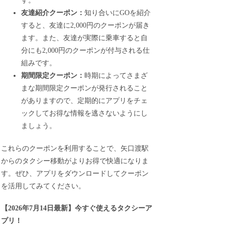
す。
友達紹介クーポン：
知り合いにGOを紹介
すると、友達に2,000円のクーポンが届き
ます。また、友達が実際に乗車すると自
分にも2,000円のクーポンが付与される仕
組みです。
期間限定クーポン：
時期によってさまざ
まな期間限定クーポンが発行されること
がありますので、定期的にアプリをチェ
ックしてお得な情報を逃さないようにし
ましょう。
これらのクーポンを利用することで、矢口渡駅
からのタクシー移動がよりお得で快適になりま
す。ぜひ、アプリをダウンロードしてクーポン
を活用してみてください。
【
2026年7月14日最新
】
今すぐ
使えるタクシーア
プリ！