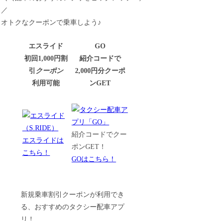
／
オトクなクーポンで乗車しよう♪
エスライド
GO
初回1,000円割
紹介コードで
引
クーポン
2,000円分クーポ
利用可能
ンGET
紹介コードでクー
エスライドは
ポンGET！
こちら！
GOはこちら！
新規乗車割引クーポンが利用でき
る、おすすめのタクシー配車アプ
リ！