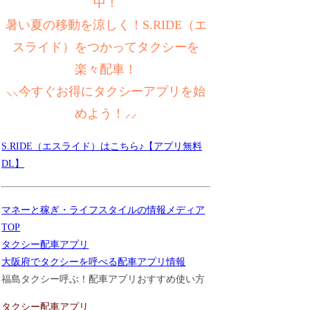
中！
暑い夏の移動を涼しく！S.RIDE（エ
スライド）をつかってタクシーを
楽々配車！
⸜⸜今すぐお得にタクシーアプリを始
めよう！⸝⸝
S.RIDE（エスライド）はこちら♪【アプリ無料
DL】
マネーと稼ぎ・ライフスタイルの情報メディア
TOP
タクシー配車アプリ
大阪府でタクシーを呼べる配車アプリ情報
福島タクシー呼ぶ！配車アプリおすすめ使い方
タクシー配車アプリ