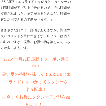
「S.RIDE（エスライド）を使うと、タクシーの
到着時間がアプリ上で分かるので、待ち時間が
短縮されました。予定があるときなど、時間を
有効活用できるので助かります。」
さまざまな口コミ・評価がありますが、評価の
良いコメントが目につきます。レビューは個人
の好みですが、実際にお買い物を楽しんでいる
方が多いようです。
2026年7月22日最新！クーポン進呈
中！
暑い夏の移動を涼しく！S.RIDE（エ
スライド）をつかってタクシーを
楽々配車！
⸜⸜今すぐお得にタクシーアプリを始
めよう！⸝⸝