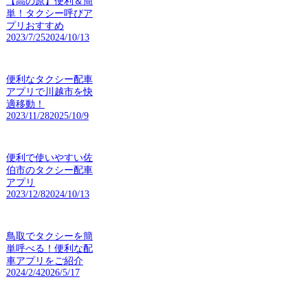
【高の原】便利＆簡
単！タクシー呼びア
プリおすすめ
2023/7/25
2024/10/13
便利なタクシー配車
アプリで川越市を快
適移動！
2023/11/28
2025/10/9
便利で使いやすい佐
伯市のタクシー配車
アプリ
2023/12/8
2024/10/13
鳥取でタクシーを簡
単呼べる！便利な配
車アプリをご紹介
2024/2/4
2026/5/17