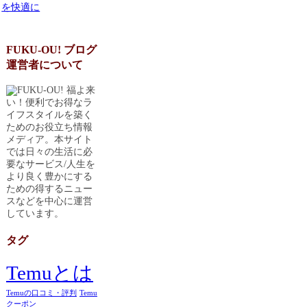
を快適に
FUKU-OU! ブログ
運営者について
福よ来
い！便利でお得なラ
イフスタイルを築く
ためのお役立ち情報
メディア。本サイト
では日々の生活に必
要なサービス/人生を
より良く豊かにする
ための得するニュー
スなどを中心に運営
しています。
タグ
Temuとは
Temuの口コミ・評判
Temu
クーポン