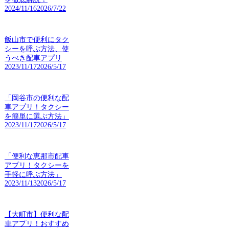
2024/11/16
2026/7/22
飯山市で便利にタク
シーを呼ぶ方法、使
うべき配車アプリ
2023/11/17
2026/5/17
「岡谷市の便利な配
車アプリ！タクシー
を簡単に選ぶ方法」
2023/11/17
2026/5/17
「便利な恵那市配車
アプリ！タクシーを
手軽に呼ぶ方法」
2023/11/13
2026/5/17
【大町市】便利な配
車アプリ！おすすめ