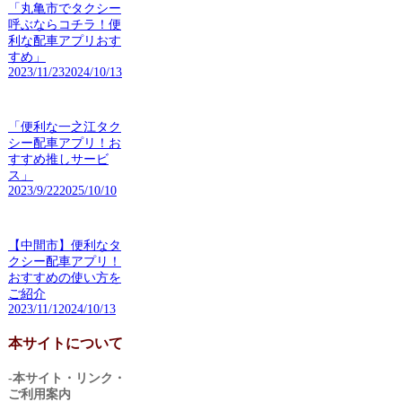
「丸亀市でタクシー
呼ぶならコチラ！便
利な配車アプリおす
すめ」
2023/11/23
2024/10/13
「便利な一之江タク
シー配車アプリ！お
すすめ推しサービ
ス」
2023/9/22
2025/10/10
【中間市】便利なタ
クシー配車アプリ！
おすすめの使い方を
ご紹介
2023/11/1
2024/10/13
本サイトについて
-本サイト・リンク・
ご利用案内