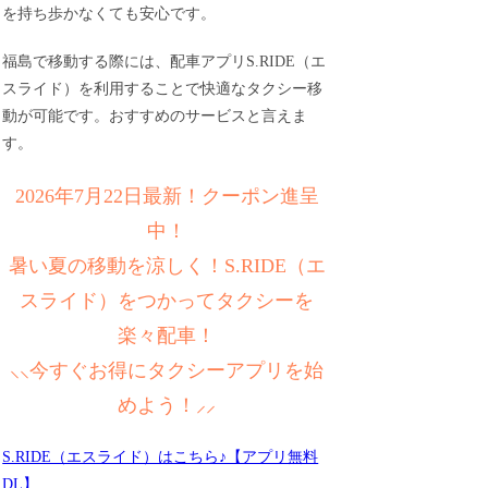
を持ち歩かなくても安心です。
福島で移動する際には、配車アプリS.RIDE（エ
スライド）を利用することで快適なタクシー移
動が可能です。おすすめのサービスと言えま
す。
2026年7月22日最新！クーポン進呈
中！
暑い夏の移動を涼しく！S.RIDE（エ
スライド）をつかってタクシーを
楽々配車！
⸜⸜今すぐお得にタクシーアプリを始
めよう！⸝⸝
S.RIDE（エスライド）はこちら♪【アプリ無料
DL】