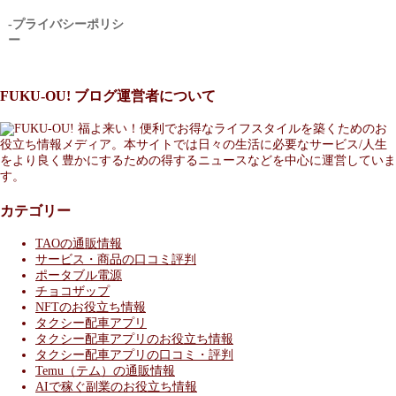
-プライバシーポリシ
ー
FUKU-OU! ブログ運営者について
福よ来い！便利でお得なライフスタイルを築くためのお
役立ち情報メディア。本サイトでは日々の生活に必要なサービス/人生
をより良く豊かにするための得するニュースなどを中心に運営していま
す。
カテゴリー
TAOの通販情報
サービス・商品の口コミ評判
ポータブル電源
チョコザップ
NFTのお役立ち情報
タクシー配車アプリ
タクシー配車アプリのお役立ち情報
タクシー配車アプリの口コミ・評判
Temu（テム）の通販情報
AIで稼ぐ副業のお役立ち情報