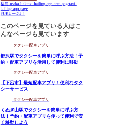
福島-osaka-link
taxi-hailing-app-area-page
taxi-
hailing-app-page
FUKUーOU！
このページを見ている人はこ
んなページも見ています
タクシー配車アプリ
郷沢駅でタクシーを簡単に呼ぶ方法！予
約・配車アプリを活用して便利に移動
タクシー配車アプリ
【下呂市】最短配車アプリ！便利なタク
シーサービス
タクシー配車アプリ
くぬぎ山駅でタクシーを簡単に呼ぶ方
法！予約・配車アプリを使って便利で安
く移動しよう