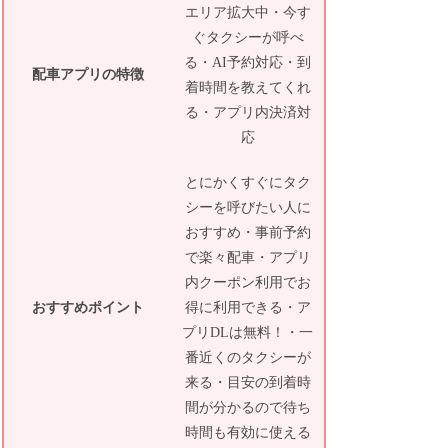
エリア拡大中・今す
ぐタクシーが呼べ
る・AI予約対応・到
配車アプリの特徴
着時間を教えてくれ
る・アプリ内決済対
応
とにかくすぐにタク
シーを呼びたい人に
おすすめ・事前予約
で楽々配車・アプリ
内クーポン利用でお
おすすめポイント
得に利用できる・ア
プリDLは無料！・一
番近くのタクシーが
来る・目安の到着時
間が分かるので待ち
時間も有効に使える