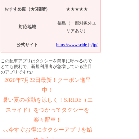
おすすめ度（★5段階）
★★★★★
福島（一部対象外エ
対応地域
リアあり）
公式サイト
https://www.sride.jp/jp/
この配車アプリはタクシーを簡単に呼べるので
とても便利で、新規利用者が急増している注目
のアプリですね♪
2026年7月22日最新！クーポン進呈
中！
暑い夏の移動を涼しく！S.RIDE（エ
スライド）をつかってタクシーを
楽々配車！
⸜⸜今すぐお得にタクシーアプリを始