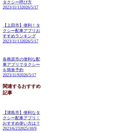
タクシー呼び方
2023/11/13
2026/5/17
【上田市】便利！タ
クシー配車アプリお
すすめランキング
2023/11/13
2026/5/17
各務原市の便利な配
車アプリでタクシー
を簡単予約
2023/11/9
2026/5/17
関連するおすすめ
記事
【津島市】便利なタ
クシー配車アプリ！
おすすめ使い方は？
2023/6/23
2025/10/9