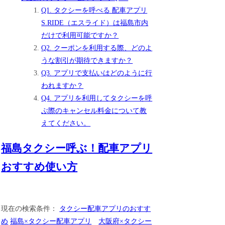
Q1. タクシーを呼べる 配車アプリ
S.RIDE（エスライド）は福島市内
だけで利用可能ですか？
Q2. クーポンを利用する際、どのよ
うな割引が期待できますか？
Q3. アプリで支払いはどのように行
われますか？
Q4. アプリを利用してタクシーを呼
ぶ際のキャンセル料金について教
えてください。
福島タクシー呼ぶ！配車アプリ
おすすめ使い方
現在の検索条件：
タクシー配車アプリのおすす
め
福島×タクシー配車アプリ
大阪府×タクシー