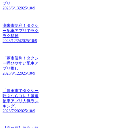
プリ
2023/6/13
2025/10/9
潮来市便利！タクシ
ー配車アプリでラク
ラク移動
2023/12/24
2025/10/9
「蕨市便利！タクシ
ー呼びやすい配車ア
プリ推し」
2023/9/12
2025/10/9
「豊田市でタクシー
呼ぶならコレ！厳選
配車アプリ人気ラン
キング」
2023/7/20
2025/10/9