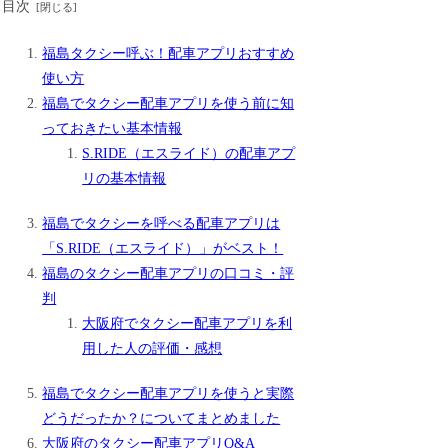
目次
福島タクシー呼ぶ！配車アプリおすすめ
使い方
福島でタクシー配車アプリを使う前に知
っておきたい基本情報
S.RIDE（エスライド）の配車アプ
リの基本情報
福島でタクシーを呼べる配車アプリは
「S.RIDE（エスライド）」がベスト！
福島のタクシー配車アプリの口コミ・評
判
大阪府でタクシー配車アプリを利
用した人の評価・感想
福島でタクシー配車アプリを使うと実際
どうだったか？についてまとめました
大阪府のタクシー配車アプリQ&A