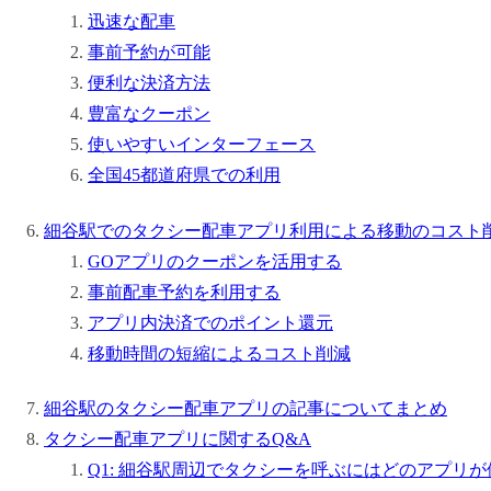
迅速な配車
事前予約が可能
便利な決済方法
豊富なクーポン
使いやすいインターフェース
全国45都道府県での利用
細谷駅でのタクシー配車アプリ利用による移動のコスト
GOアプリのクーポンを活用する
事前配車予約を利用する
アプリ内決済でのポイント還元
移動時間の短縮によるコスト削減
細谷駅のタクシー配車アプリの記事についてまとめ
タクシー配車アプリに関するQ&A
Q1: 細谷駅周辺でタクシーを呼ぶにはどのアプリ