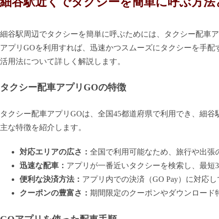
細谷駅近くでタクシーを簡単に呼ぶ方法
細谷駅周辺でタクシーを簡単に呼ぶためには、タクシー配車ア
アプリGOを利用すれば、迅速かつスムーズにタクシーを手配
活用法について詳しく解説します。
タクシー配車アプリGOの特徴
タクシー配車アプリGOは、全国45都道府県で利用でき、細
主な特徴を紹介します。
対応エリアの広さ：
全国で利用可能なため、旅行や出張
迅速な配車：
アプリが一番近いタクシーを検索し、最短
便利な決済方法：
アプリ内での決済（GO Pay）に対
クーポンの豊富さ：
期間限定のクーポンやダウンロード