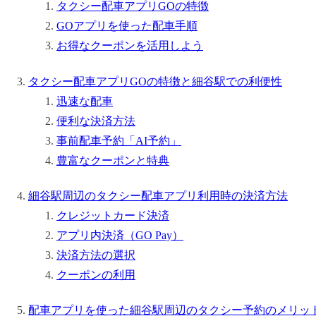
タクシー配車アプリGOの特徴
GOアプリを使った配車手順
お得なクーポンを活用しよう
タクシー配車アプリGOの特徴と細谷駅での利便性
迅速な配車
便利な決済方法
事前配車予約「AI予約」
豊富なクーポンと特典
細谷駅周辺のタクシー配車アプリ利用時の決済方法
クレジットカード決済
アプリ内決済（GO Pay）
決済方法の選択
クーポンの利用
配車アプリを使った細谷駅周辺のタクシー予約のメリッ