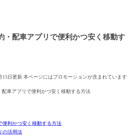
約・配車アプリで便利かつ安く移動す
年7月15日更新 本ページにはプロモーションが含まれています
で便利かつ安く移動する方法
リの活用法