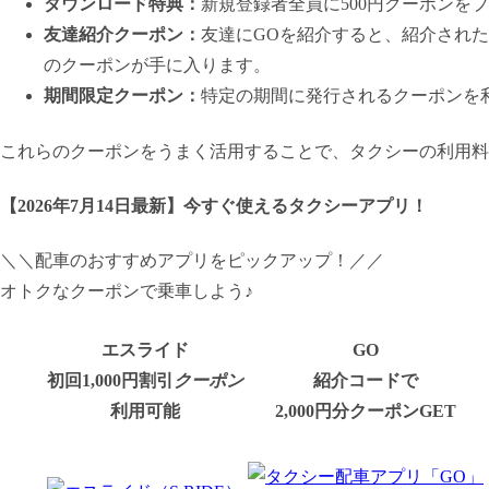
ダウンロード特典：
新規登録者全員に500円クーポンを
友達紹介クーポン：
友達にGOを紹介すると、紹介された友
のクーポンが手に入ります。
期間限定クーポン：
特定の期間に発行されるクーポンを
これらのクーポンをうまく活用することで、タクシーの利用料
【
2026年7月14日最新
】
今すぐ
使えるタクシーアプリ！
＼＼配車のおすすめアプリをピックアップ！／／
オトクなクーポンで乗車しよう♪
エスライド
GO
初回1,000円割引
クーポン
紹介コードで
利用可能
2,000円分クーポンGET