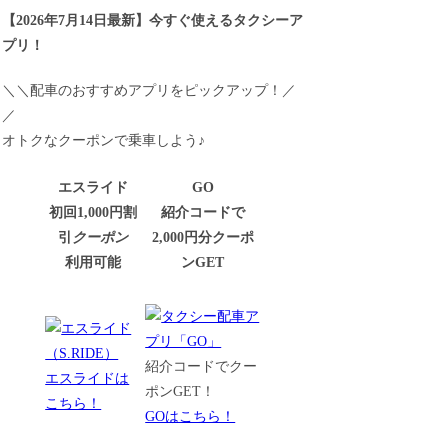
【
2026年7月14日最新
】
今すぐ
使えるタクシーア
プリ！
＼＼配車のおすすめアプリをピックアップ！／
／
オトクなクーポンで乗車しよう♪
エスライド
GO
初回1,000円割
紹介コードで
引
クーポン
2,000円分クーポ
利用可能
ンGET
紹介コードでクー
エスライドは
ポンGET！
こちら！
GOはこちら！