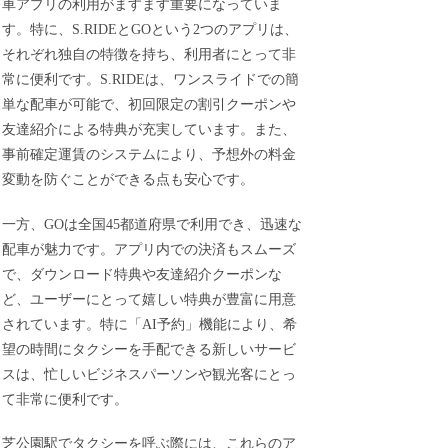
車アプリの利用がますます重要になっていま
す。特に、S.RIDEとGOという2つのアプリは、
それぞれ独自の特徴を持ち、利用者にとって非
常に便利です。S.RIDEは、ワンスライドでの簡
単な配車が可能で、初回限定の割引クーポンや
友達紹介による特典が充実しています。また、
事前確定運賃のシステムにより、予想外の料金
変動を防ぐことができる点も安心です。
一方、GOは全国45都道府県で利用でき、迅速な
配車が魅力です。アプリ内での決済もスムーズ
で、ダウンロード特典や友達紹介クーポンな
ど、ユーザーにとって嬉しい特典が豊富に用意
されています。特に「AI予約」機能により、希
望の時間にタクシーを手配できる新しいサービ
スは、忙しいビジネスパーソンや観光客にとっ
て非常に便利です。
芝公園駅でタクシーを呼ぶ際には、これらのア