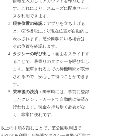
情報を入力してアカウントを作成しま
す。これにより、スムーズに配車サービ
スを利用できます。
現在位置の確認：
アプリを立ち上げる
と、GPS機能により現在位置が自動的に
表示されます。芝公園駅にいる場合は、
その位置を確認します。
タクシーの呼び出し：
画面をスライドす
ることで、最寄りのタクシーを呼び出し
ます。配車されるまでの待機時間が表示
されるので、安心して待つことができま
す。
乗車後の決済：
降車時には、事前に登録
したクレジットカードで自動的に決済が
行われます。現金を持ち歩く必要がな
く、非常に便利です。
以上の手順を踏むことで、芝公園駅周辺で
S.RIDEを利用した快適なタクシー移動が可能に