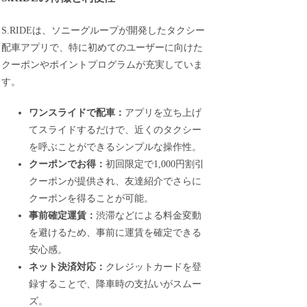
S.RIDEは、ソニーグループが開発したタクシー
配車アプリで、特に初めてのユーザーに向けた
クーポンやポイントプログラムが充実していま
す。
ワンスライドで配車：
アプリを立ち上げ
てスライドするだけで、近くのタクシー
を呼ぶことができるシンプルな操作性。
クーポンでお得：
初回限定で1,000円割引
クーポンが提供され、友達紹介でさらに
クーポンを得ることが可能。
事前確定運賃：
渋滞などによる料金変動
を避けるため、事前に運賃を確定できる
安心感。
ネット決済対応：
クレジットカードを登
録することで、降車時の支払いがスムー
ズ。