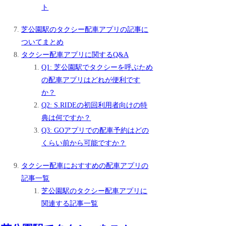
ト
芝公園駅のタクシー配車アプリの記事に
ついてまとめ
タクシー配車アプリに関するQ&A
Q1: 芝公園駅でタクシーを呼ぶため
の配車アプリはどれが便利です
か？
Q2: S.RIDEの初回利用者向けの特
典は何ですか？
Q3: GOアプリでの配車予約はどの
くらい前から可能ですか？
タクシー配車におすすめの配車アプリの
記事一覧
芝公園駅のタクシー配車アプリに
関連する記事一覧