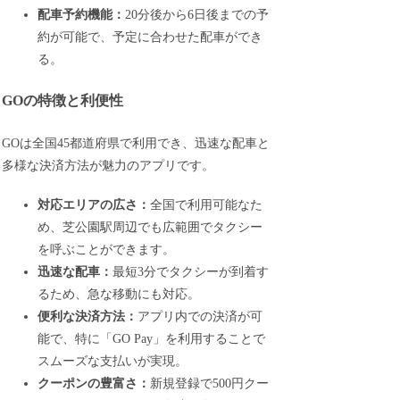
配車予約機能：
20分後から6日後までの予
約が可能で、予定に合わせた配車ができ
る。
GOの特徴と利便性
GOは全国45都道府県で利用でき、迅速な配車と
多様な決済方法が魅力のアプリです。
対応エリアの広さ：
全国で利用可能なた
め、芝公園駅周辺でも広範囲でタクシー
を呼ぶことができます。
迅速な配車：
最短3分でタクシーが到着す
るため、急な移動にも対応。
便利な決済方法：
アプリ内での決済が可
能で、特に「GO Pay」を利用することで
スムーズな支払いが実現。
クーポンの豊富さ：
新規登録で500円クー