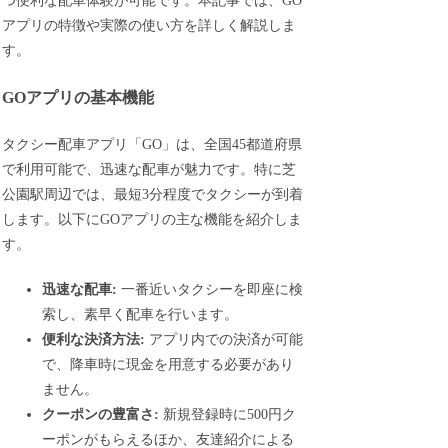
つ便利な配車体験が可能です。本記事では、GO
アプリの特徴や実際の使い方を詳しく解説しま
す。
GOアプリの基本機能
タクシー配車アプリ「GO」は、全国45都道府県
で利用可能で、迅速な配車が魅力です。特に芝
公園駅周辺では、最短3分程度でタクシーが到着
します。以下にGOアプリの主な機能を紹介しま
す。
迅速な配車:
一番近いタクシーを即座に検
索し、素早く配車を行います。
便利な決済方法:
アプリ内での決済が可能
で、降車時に現金を用意する必要があり
ません。
クーポンの豊富さ:
新規登録時に500円ク
ーポンがもらえるほか、友達紹介による