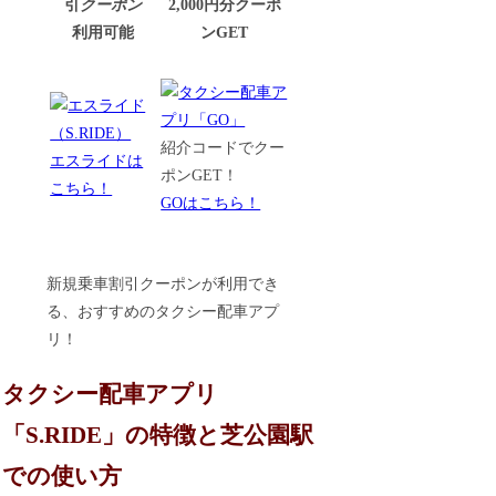
引
クーポン
2,000円分クーポ
利用可能
ンGET
紹介コードでクー
エスライドは
ポンGET！
こちら！
GOはこちら！
新規乗車割引クーポンが利用でき
る、おすすめのタクシー配車アプ
リ！
タクシー配車アプリ
「S.RIDE」の特徴と芝公園駅
での使い方