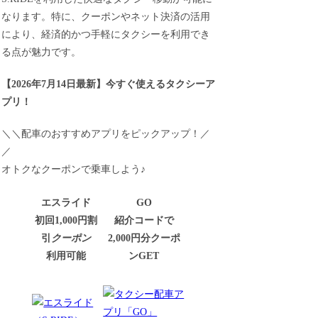
なります。特に、クーポンやネット決済の活用
により、経済的かつ手軽にタクシーを利用でき
る点が魅力です。
【
2026年7月14日最新
】
今すぐ
使えるタクシーア
プリ！
＼＼配車のおすすめアプリをピックアップ！／
／
オトクなクーポンで乗車しよう♪
エスライド
GO
初回1,000円割
紹介コードで
引
クーポン
2,000円分クーポ
利用可能
ンGET