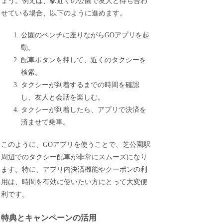
ょう。例えば、駅近くの公園で友人と待ち合わ
せている場合、以下のように進めます。
公園のベンチに座りながらGOアプリを起
動。
配車ボタンを押して、近くのタクシーを
検索。
タクシーが到着するまでの時間を確認
し、友人と会話を楽しむ。
タクシーが到着したら、アプリで決済を
済ませて乗車。
このように、GOアプリを使うことで、芝公園駅
周辺でのタクシー配車が非常にスムーズになり
ます。特に、アプリ内決済機能やクーポンの利
用は、時間を有効に使いたい方にとって大変便
利です。
特典とキャンペーンの活用