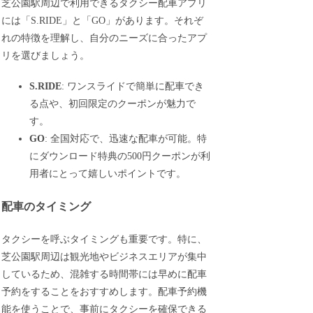
芝公園駅周辺で利用できるタクシー配車アプリ
には「S.RIDE」と「GO」があります。それぞ
れの特徴を理解し、自分のニーズに合ったアプ
リを選びましょう。
S.RIDE
: ワンスライドで簡単に配車でき
る点や、初回限定のクーポンが魅力で
す。
GO
: 全国対応で、迅速な配車が可能。特
にダウンロード特典の500円クーポンが利
用者にとって嬉しいポイントです。
配車のタイミング
タクシーを呼ぶタイミングも重要です。特に、
芝公園駅周辺は観光地やビジネスエリアが集中
しているため、混雑する時間帯には早めに配車
予約をすることをおすすめします。配車予約機
能を使うことで、事前にタクシーを確保できる