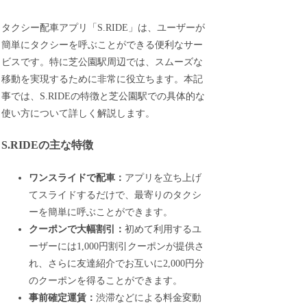
タクシー配車アプリ「S.RIDE」は、ユーザーが
簡単にタクシーを呼ぶことができる便利なサー
ビスです。特に芝公園駅周辺では、スムーズな
移動を実現するために非常に役立ちます。本記
事では、S.RIDEの特徴と芝公園駅での具体的な
使い方について詳しく解説します。
S.RIDEの主な特徴
ワンスライドで配車：
アプリを立ち上げ
てスライドするだけで、最寄りのタクシ
ーを簡単に呼ぶことができます。
クーポンで大幅割引：
初めて利用するユ
ーザーには1,000円割引クーポンが提供さ
れ、さらに友達紹介でお互いに2,000円分
のクーポンを得ることができます。
事前確定運賃：
渋滞などによる料金変動