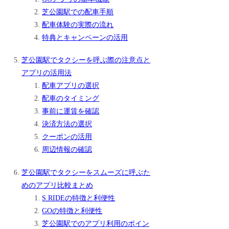
芝公園駅での配車手順
配車体験の実際の流れ
特典とキャンペーンの活用
芝公園駅でタクシーを呼ぶ際の注意点と
アプリの活用法
配車アプリの選択
配車のタイミング
事前に運賃を確認
決済方法の選択
クーポンの活用
周辺情報の確認
芝公園駅でタクシーをスムーズに呼ぶた
めのアプリ比較まとめ
S.RIDEの特徴と利便性
GOの特徴と利便性
芝公園駅でのアプリ利用のポイン