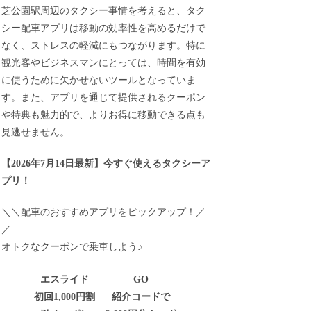
芝公園駅周辺のタクシー事情を考えると、タク
シー配車アプリは移動の効率性を高めるだけで
なく、ストレスの軽減にもつながります。特に
観光客やビジネスマンにとっては、時間を有効
に使うために欠かせないツールとなっていま
す。また、アプリを通じて提供されるクーポン
や特典も魅力的で、よりお得に移動できる点も
見逃せません。
【
2026年7月14日最新
】
今すぐ
使えるタクシーア
プリ！
＼＼配車のおすすめアプリをピックアップ！／
／
オトクなクーポンで乗車しよう♪
エスライド
GO
初回1,000円割
紹介コードで