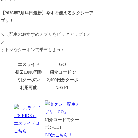
【
2026年7月14日最新
】
今すぐ
使えるタクシーア
プリ！
＼＼配車のおすすめアプリをピックアップ！／
／
オトクなクーポンで乗車しよう♪
エスライド
GO
初回1,000円割
紹介コードで
引
クーポン
2,000円分クーポ
利用可能
ンGET
紹介コードでクー
エスライドは
ポンGET！
こちら！
GOはこちら！