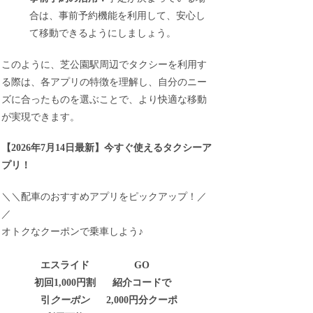
合は、事前予約機能を利用して、安心し
て移動できるようにしましょう。
このように、芝公園駅周辺でタクシーを利用す
る際は、各アプリの特徴を理解し、自分のニー
ズに合ったものを選ぶことで、より快適な移動
が実現できます。
【
2026年7月14日最新
】
今すぐ
使えるタクシーア
プリ！
＼＼配車のおすすめアプリをピックアップ！／
／
オトクなクーポンで乗車しよう♪
エスライド
GO
初回1,000円割
紹介コードで
引
クーポン
2,000円分クーポ