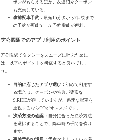
ポンがもらえるほか、友達紹介クーポン
も充実している。
事前配車予約：
最短15分後から7日後まで
の予約が可能で、AI予約機能が便利。
芝公園駅でのアプリ利用のポイント
芝公園駅でタクシーをスムーズに呼ぶために
は、以下のポイントを考慮すると良いでしょ
う。
目的に応じたアプリ選び：
初めて利用す
る場合は、クーポンや特典が豊富な
S.RIDEが適していますが、迅速な配車を
重視するならGOがオススメです。
決済方法の確認：
自分に合った決済方法
を選択することで、降車時の手間を省け
ます。
事前予約の活用：
予定が決まっている場