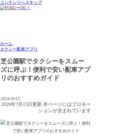
コンテンツへスキップ
ホーム
タクシー配車アプリ
芝公園駅でタクシーをスムー
ズに呼ぶ！便利で安い配車アプ
リのおすすめガイド
2024/10/13
2026年7月15日更新 本ページにはプロモー
ションが含まれています