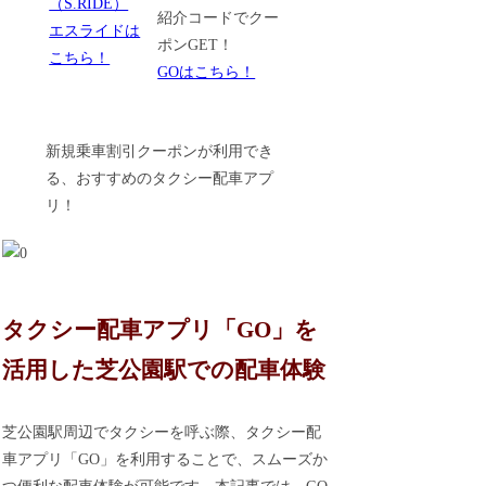
紹介コードでクー
エスライドは
ポンGET！
こちら！
GOはこちら！
新規乗車割引クーポンが利用でき
る、おすすめのタクシー配車アプ
リ！
タクシー配車アプリ「GO」を
活用した芝公園駅での配車体験
芝公園駅周辺でタクシーを呼ぶ際、タクシー配
車アプリ「GO」を利用することで、スムーズか