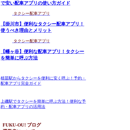
で安い配車アプリの使い方ガイド
タクシー配車アプリ
【掛川市】便利なタクシー配車アプリ！
使うべき理由とメリット
タクシー配車アプリ
【幡ヶ谷】便利な配車アプリ！タクシー
を簡単に呼ぶ方法
植苗駅からタクシーを便利に安く呼ぶ！予約・
配車アプリ完全ガイド
上磯駅でタクシーを簡単に呼ぶ方法！便利な予
約・配車アプリの活用法
FUKU-OU! ブログ