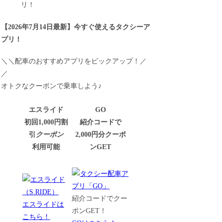
リ！
【
2026年7月14日最新
】
今すぐ
使えるタクシーア
プリ！
＼＼配車のおすすめアプリをピックアップ！／
／
オトクなクーポンで乗車しよう♪
エスライド
GO
初回1,000円割
紹介コードで
引
クーポン
2,000円分クーポ
利用可能
ンGET
紹介コードでクー
エスライドは
ポンGET！
こちら！