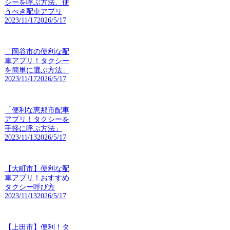
シーを呼ぶ方法、使
うべき配車アプリ
2023/11/17
2026/5/17
「岡谷市の便利な配
車アプリ！タクシー
を簡単に選ぶ方法」
2023/11/17
2026/5/17
「便利な恵那市配車
アプリ！タクシーを
手軽に呼ぶ方法」
2023/11/13
2026/5/17
【大町市】便利な配
車アプリ！おすすめ
タクシー呼び方
2023/11/13
2026/5/17
【上田市】便利！タ