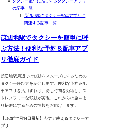
タクシー配車に推しするタクシーアプリ
の記事一覧
茂辺地駅のタクシー配車アプリに
関連する記事一覧
茂辺地駅でタクシーを簡単に呼
ぶ方法！便利な予約＆配車アプ
リ徹底ガイド
茂辺地駅周辺での移動をスムーズにするための
タクシー呼び方を紹介します。便利な予約＆配
車アプリを活用すれば、待ち時間を短縮し、ス
トレスフリーな移動が実現。これからの旅をよ
り快適にするための情報をお届けします。
【
2026年7月14日最新
】
今すぐ
使えるタクシーア
プリ！