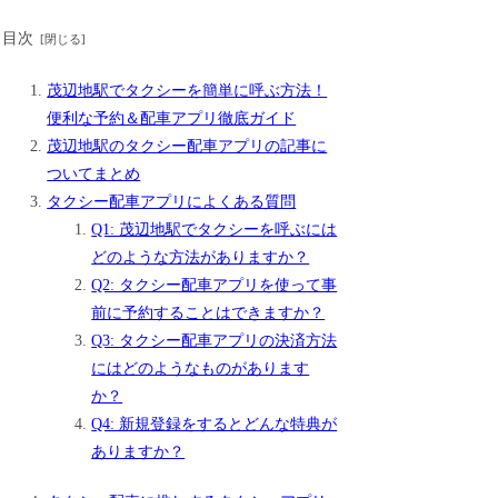
目次
茂辺地駅でタクシーを簡単に呼ぶ方法！
便利な予約＆配車アプリ徹底ガイド
茂辺地駅のタクシー配車アプリの記事に
ついてまとめ
タクシー配車アプリによくある質問
Q1: 茂辺地駅でタクシーを呼ぶには
どのような方法がありますか？
Q2: タクシー配車アプリを使って事
前に予約することはできますか？
Q3: タクシー配車アプリの決済方法
にはどのようなものがあります
か？
Q4: 新規登録をするとどんな特典が
ありますか？