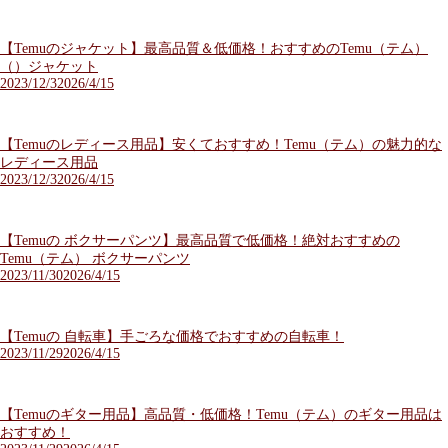
【Temuのジャケット】最高品質＆低価格！おすすめのTemu（テム）
（）ジャケット
2023/12/3
2026/4/15
【Temuのレディース用品】安くておすすめ！Temu（テム）の魅力的な
レディース用品
2023/12/3
2026/4/15
【Temuの ボクサーパンツ】最高品質で低価格！絶対おすすめの
Temu（テム） ボクサーパンツ
2023/11/30
2026/4/15
【Temuの 自転車】手ごろな価格でおすすめの自転車！
2023/11/29
2026/4/15
【Temuのギター用品】高品質・低価格！Temu（テム）のギター用品は
おすすめ！