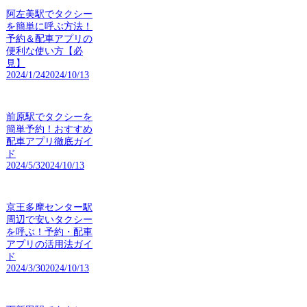
阿左美駅でタクシー
を簡単に呼ぶ方法！
予約＆配車アプリの
便利な使い方【必
見】
2024/1/24
2024/10/13
前原駅でタクシーを
簡単予約！おすすめ
配車アプリ徹底ガイ
ド
2024/5/3
2024/10/13
京王多摩センター駅
周辺で安いタクシー
を呼ぶ！予約・配車
アプリの活用法ガイ
ド
2024/3/30
2024/10/13