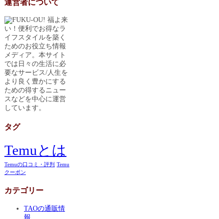
運営者について
福よ来
い！便利でお得なラ
イフスタイルを築く
ためのお役立ち情報
メディア。本サイト
では日々の生活に必
要なサービス/人生を
より良く豊かにする
ための得するニュー
スなどを中心に運営
しています。
タグ
Temuとは
Temuの口コミ・評判
Temu
クーポン
カテゴリー
TAOの通販情
報