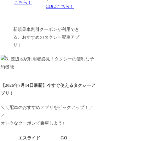
こちら！
GOはこちら！
新規乗車割引クーポンが利用でき
る、おすすめのタクシー配車アプ
リ！
【
2026年7月14日最新
】
今すぐ
使えるタクシーア
プリ！
＼＼配車のおすすめアプリをピックアップ！／
／
オトクなクーポンで乗車しよう♪
エスライド
GO