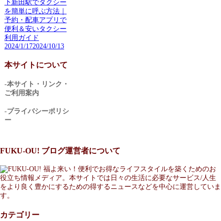
下新田駅でタクシー
を簡単に呼ぶ方法｜
予約・配車アプリで
便利＆安いタクシー
利用ガイド
2024/1/17
2024/10/13
本サイトについて
-本サイト・リンク・
ご利用案内
-プライバシーポリシ
ー
FUKU-OU! ブログ運営者について
福よ来い！便利でお得なライフスタイルを築くためのお
役立ち情報メディア。本サイトでは日々の生活に必要なサービス/人生
をより良く豊かにするための得するニュースなどを中心に運営していま
す。
カテゴリー