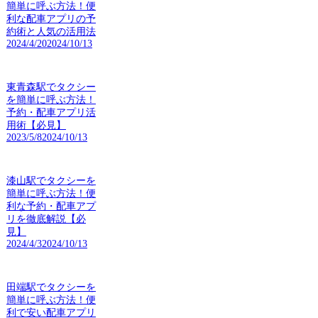
簡単に呼ぶ方法！便
利な配車アプリの予
約術と人気の活用法
2024/4/20
2024/10/13
東青森駅でタクシー
を簡単に呼ぶ方法！
予約・配車アプリ活
用術【必見】
2023/5/8
2024/10/13
漆山駅でタクシーを
簡単に呼ぶ方法！便
利な予約・配車アプ
リを徹底解説【必
見】
2024/4/3
2024/10/13
田端駅でタクシーを
簡単に呼ぶ方法！便
利で安い配車アプリ