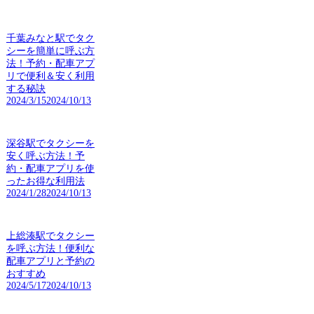
千葉みなと駅でタク
シーを簡単に呼ぶ方
法！予約・配車アプ
リで便利＆安く利用
する秘訣
2024/3/15
2024/10/13
深谷駅でタクシーを
安く呼ぶ方法！予
約・配車アプリを使
ったお得な利用法
2024/1/28
2024/10/13
上総湊駅でタクシー
を呼ぶ方法！便利な
配車アプリと予約の
おすすめ
2024/5/17
2024/10/13