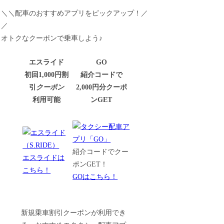
＼＼配車のおすすめアプリをピックアップ！／
／
オトクなクーポンで乗車しよう♪
エスライド
GO
初回1,000円割
紹介コードで
引
クーポン
2,000円分クーポ
利用可能
ンGET
紹介コードでクー
エスライドは
ポンGET！
こちら！
GOはこちら！
新規乗車割引クーポンが利用でき