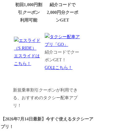
初回1,000円割
紹介コードで
引
クーポン
2,000円分クーポ
利用可能
ンGET
紹介コードでクー
エスライドは
ポンGET！
こちら！
GOはこちら！
新規乗車割引クーポンが利用でき
る、おすすめのタクシー配車アプ
リ！
【
2026年7月14日最新
】
今すぐ
使えるタクシーア
プリ！