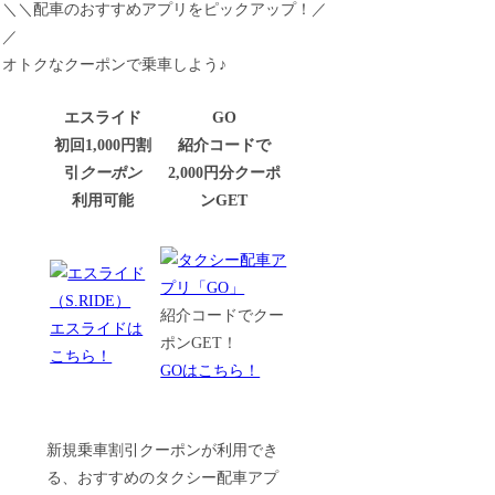
＼＼配車のおすすめアプリをピックアップ！／
／
オトクなクーポンで乗車しよう♪
エスライド
GO
初回1,000円割
紹介コードで
引
クーポン
2,000円分クーポ
利用可能
ンGET
紹介コードでクー
エスライドは
ポンGET！
こちら！
GOはこちら！
新規乗車割引クーポンが利用でき
る、おすすめのタクシー配車アプ