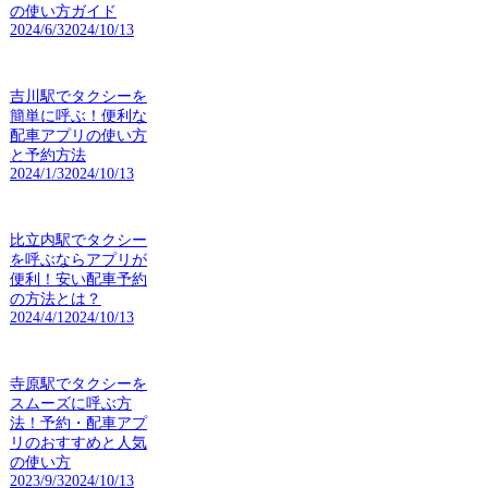
の使い方ガイド
2024/6/3
2024/10/13
吉川駅でタクシーを
簡単に呼ぶ！便利な
配車アプリの使い方
と予約方法
2024/1/3
2024/10/13
比立内駅でタクシー
を呼ぶならアプリが
便利！安い配車予約
の方法とは？
2024/4/1
2024/10/13
寺原駅でタクシーを
スムーズに呼ぶ方
法！予約・配車アプ
リのおすすめと人気
の使い方
2023/9/3
2024/10/13