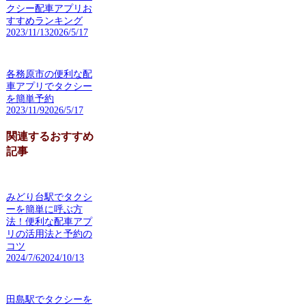
クシー配車アプリお
すすめランキング
2023/11/13
2026/5/17
各務原市の便利な配
車アプリでタクシー
を簡単予約
2023/11/9
2026/5/17
関連するおすすめ
記事
みどり台駅でタクシ
ーを簡単に呼ぶ方
法！便利な配車アプ
リの活用法と予約の
コツ
2024/7/6
2024/10/13
田島駅でタクシーを