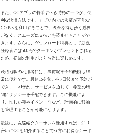
また、GOアプリの特筆すべき特徴の一つが、便
利な決済方法です。アプリ内での決済が可能な
GO Payを利用することで、現金を持ち歩く必要
がなく、スムーズに支払いを済ませることがで
きます。さらに、ダウンロード特典として新規
登録者には500円のクーポンがプレゼントされる
ため、初回の利用がよりお得に楽しめます。
茂辺地駅の利用者には、事前配車予約機能も非
常に便利です。最短15分後から7日後まで予約が
でき、「AI予約」サービスを通じて、希望の時
間にタクシーを手配できます。この機能によ
り、忙しい朝やイベント前など、計画的に移動
を管理することが可能になります。
最後に、友達紹介クーポンを活用すれば、知り
合いにGOを紹介することで双方にお得なクーポ