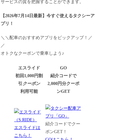
サービスの質を把握することができます。
【
2026年7月14日最新
】
今すぐ
使えるタクシーア
プリ！
＼＼配車のおすすめアプリをピックアップ！／
／
オトクなクーポンで乗車しよう♪
エスライド
GO
初回1,000円割
紹介コードで
引
クーポン
2,000円分クーポ
利用可能
ンGET
紹介コードでクー
エスライドは
ポンGET！
こちら！
GOはこちら！