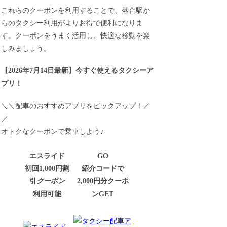
これらのクーポンを利用することで、落合駅か
らのタクシー利用がよりお得で便利になりま
す。クーポンをうまく活用し、快適な移動を楽
しみましょう。
【
2026年7月14日最新
】
今すぐ
使えるタクシーア
プリ！
＼＼配車のおすすめアプリをピックアップ！／
／
オトクなクーポンで乗車しよう♪
エスライド
GO
初回1,000円割
紹介コードで
引
クーポン
2,000円分クーポ
利用可能
ンGET