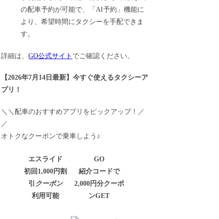
の配車予約が可能で、「AI予約」機能に
より、希望時間にタクシーを手配できま
す。
詳細は、
GO公式サイト
でご確認ください。
【
2026年7月14日最新
】
今すぐ
使えるタクシーア
プリ！
＼＼配車のおすすめアプリをピックアップ！／
／
オトクなクーポンで乗車しよう♪
エスライド
GO
初回1,000円割
紹介コードで
引
クーポン
2,000円分クーポ
利用可能
ンGET