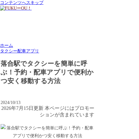
コンテンツへスキップ
ホーム
タクシー配車アプリ
落合駅でタクシーを簡単に呼
ぶ！予約・配車アプリで便利か
つ安く移動する方法
2024/10/13
2026年7月15日更新 本ページにはプロモー
ションが含まれています