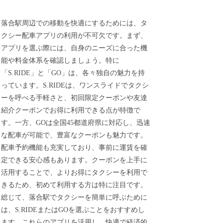
落合駅周辺での移動を快適にするためには、タ
クシー配車アプリの利用が不可欠です。まず、
アプリを選ぶ際には、自身のニーズに合った機
能や料金体系を確認しましょう。特に
「S.RIDE」と「GO」は、各々独自の魅力を持
っています。S.RIDEは、ワンスライドでタクシ
ーを呼べる手軽さと、初回限定クーポンや友達
紹介クーポンでお得に利用できる点が特徴で
す。一方、GOは全国45都道府県に対応し、迅速
な配車が可能で、豊富なクーポンも魅力です。
配車予約機能も充実しており、事前に運賃を確
定できる安心感もあります。クーポンを上手に
活用することで、よりお得にタクシーを利用で
きるため、初めて利用する方は特に注目です。
総じて、落合駅でタクシーを簡単に呼ぶために
は、S.RIDEまたはGOを選ぶことをおすすめし
ます。これらのアプリを活用し、快適で経済的