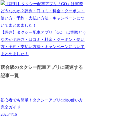
【評判】タクシー配車アプリ「GO」は実際どう
なのか？評判・口コミ・料金・クーポン・使い
方・予約・支払い方法・キャンペーンについて
まとめました！
落合駅のタクシー配車アプリに関連する
記事一覧
初心者でも簡単！タクシーアプリdidiの使い方
完全ガイド
2025/4/16