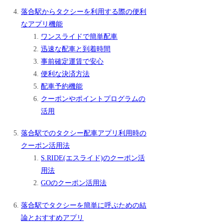
落合駅からタクシーを利用する際の便利
なアプリ機能
ワンスライドで簡単配車
迅速な配車と到着時間
事前確定運賃で安心
便利な決済方法
配車予約機能
クーポンやポイントプログラムの
活用
落合駅でのタクシー配車アプリ利用時の
クーポン活用法
S.RIDE(エスライド)のクーポン活
用法
GOのクーポン活用法
落合駅でタクシーを簡単に呼ぶための結
論とおすすめアプリ