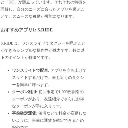
と「GO」が際立っています。それぞれの特徴を
理解し、自分のニーズに合ったアプリを選ぶこ
とで、スムーズな移動が可能になります。
おすすめアプリ1: S.RIDE
S.RIDEは、ワンスライドでタクシーを呼ぶこと
ができるシンプルな操作性が魅力です。特に以
下のポイントが特徴的です。
ワンスライドで配車:
アプリを立ち上げて
スライドするだけで、最も近くのタクシ
ーを簡単に呼べます。
クーポン利用:
初回限定で1,000円割引の
クーポンがあり、友達紹介でさらにお得
なクーポンが手に入ります。
事前確定運賃:
渋滞などで料金が変動しな
いように、事前に運賃を確定できるため
安心です。