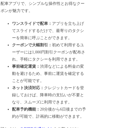
配車アプリで、シンプルな操作性とお得なクー
ポンが魅力です。
ワンスライドで配車：
アプリを立ち上げ
てスライドするだけで、最寄りのタクシ
ーを簡単に呼ぶことができます。
クーポンで大幅割引：
初めて利用するユ
ーザーには1,000円割引クーポンが配布さ
れ、手軽にタクシーを利用できます。
事前確定運賃：
渋滞などによる料金の変
動を避けるため、事前に運賃を確定する
ことが可能です。
ネット決済対応：
クレジットカードを登
録しておけば、降車時の支払いが不要と
なり、スムーズに利用できます。
配車予約機能：
20分後から6日後までの予
約が可能で、計画的に移動ができます。