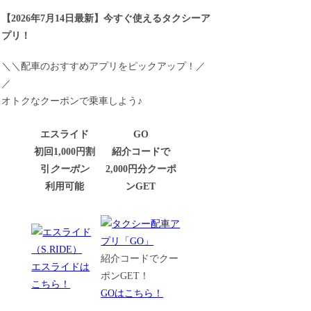
【
2026年7月14日最新
】
今すぐ
使えるタクシーア
プリ！
＼＼配車のおすすめアプリをピックアップ！／
／
オトクなクーポンで乗車しよう♪
エスライド
GO
初回1,000円割
紹介コードで
引
クーポン
2,000円分クーポ
利用可能
ンGET
紹介コードでクー
エスライドは
ポンGET！
こちら！
GOはこちら！