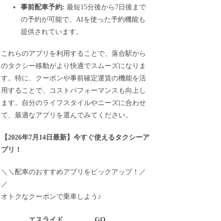
事前配車予約:
最短15分後から7日後まで
の予約が可能で、AIを使った予約機能も
提供されています。
これらのアプリを利用することで、落合駅から
のタクシー移動がより快適でスムーズになりま
す。特に、クーポンや事前確定運賃の機能を活
用することで、コストパフォーマンスも向上し
ます。自分のライフスタイルやニーズに合わせ
て、最適なアプリを選んでみてください。
【
2026年7月14日最新
】
今すぐ
使えるタクシーア
プリ！
＼＼配車のおすすめアプリをピックアップ！／
／
オトクなクーポンで乗車しよう♪
エスライド
GO