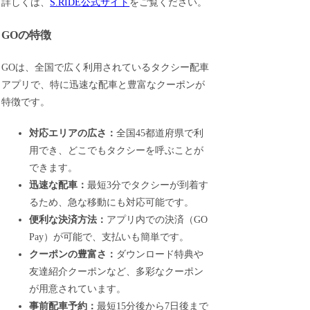
詳しくは、
S.RIDE公式サイト
をご覧ください。
GOの特徴
GOは、全国で広く利用されているタクシー配車
アプリで、特に迅速な配車と豊富なクーポンが
特徴です。
対応エリアの広さ：
全国45都道府県で利
用でき、どこでもタクシーを呼ぶことが
できます。
迅速な配車：
最短3分でタクシーが到着す
るため、急な移動にも対応可能です。
便利な決済方法：
アプリ内での決済（GO
Pay）が可能で、支払いも簡単です。
クーポンの豊富さ：
ダウンロード特典や
友達紹介クーポンなど、多彩なクーポン
が用意されています。
事前配車予約：
最短15分後から7日後まで