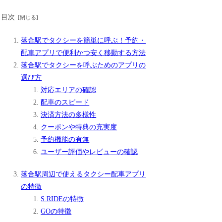
目次
落合駅でタクシーを簡単に呼ぶ！予約・
配車アプリで便利かつ安く移動する方法
落合駅でタクシーを呼ぶためのアプリの
選び方
対応エリアの確認
配車のスピード
決済方法の多様性
クーポンや特典の充実度
予約機能の有無
ユーザー評価やレビューの確認
落合駅周辺で使えるタクシー配車アプリ
の特徴
S.RIDEの特徴
GOの特徴