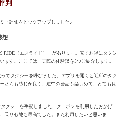
評判
ミ・評価をピックアップしました♪
感想
.RIDE（エスライド）」があります。安くお得にタクシ
います。ここでは、実際の体験談を3つご紹介します。
）を使ってタクシーを呼びました。アプリを開くと近所のタク
ーさんも感じが良く、道中の会話も楽しめて、とても良
ド）でタクシーを手配しました。クーポンを利用したおかげ
、乗り心地も最高でした。また利用したいと思いま