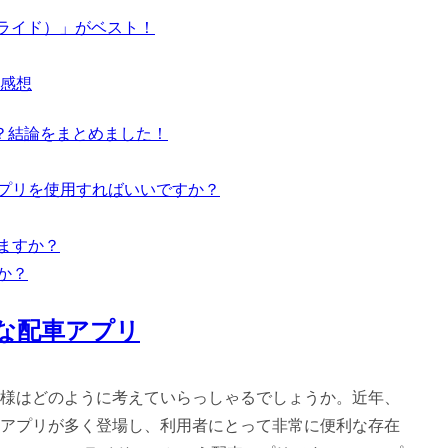
スライド）」がベスト！
感想
？結論をまとめました！
アプリを使用すればいいですか？
きますか？
か？
な配車アプリ
様はどのように考えていらっしゃるでしょうか。近年、
アプリが多く登場し、利用者にとって非常に便利な存在