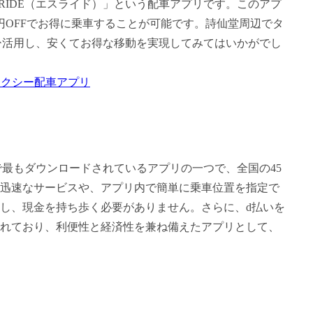
RIDE（エスライド）」という配車アプリです。このアプ
円OFFでお得に乗車することが可能です。詩仙堂周辺でタ
ぜひ活用し、安くてお得な移動を実現してみてはいかがでし
タクシー配車アプリ
で最もダウンロードされているアプリの一つで、全国の45
迅速なサービスや、アプリ内で簡単に乗車位置を指定で
し、現金を持ち歩く必要がありません。さらに、d払いを
れており、利便性と経済性を兼ね備えたアプリとして、