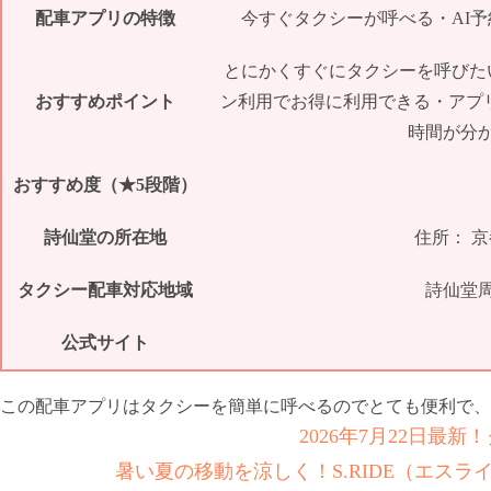
配車アプリの特徴
今すぐタクシーが呼べる・AI
とにかくすぐにタクシーを呼びた
おすすめポイント
ン利用でお得に利用できる・アプ
時間が分
おすすめ度（★5段階）
詩仙堂の所在地
住所： 
タクシー配車対応地域
詩仙堂
公式サイト
この配車アプリはタクシーを簡単に呼べるのでとても便利で、
2026年7月22日最
暑い夏の移動を涼しく！S.RIDE（エス