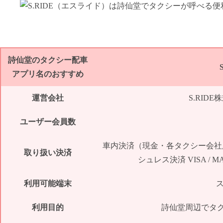
詩仙堂のタクシー配車
アプリ名のおすすめ
運営会社
S.RID
ユーザー会員数
車内決済（現金・各タクシー会社
取り扱い決済
シュレス決済 VISA / MASTER
利用可能端末
利用目的
詩仙堂周辺でタ