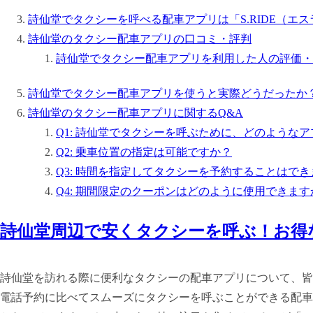
詩仙堂でタクシーを呼べる配車アプリは「S.RIDE（エ
詩仙堂のタクシー配車アプリの口コミ・評判
詩仙堂でタクシー配車アプリを利用した人の評価・
詩仙堂でタクシー配車アプリを使うと実際どうだったか
詩仙堂のタクシー配車アプリに関するQ&A
Q1: 詩仙堂でタクシーを呼ぶために、どのような
Q2: 乗車位置の指定は可能ですか？
Q3: 時間を指定してタクシーを予約することはで
Q4: 期間限定のクーポンはどのように使用できます
詩仙堂周辺で安くタクシーを呼ぶ！お得
詩仙堂を訪れる際に便利なタクシーの配車アプリについて、皆
電話予約に比べてスムーズにタクシーを呼ぶことができる配車