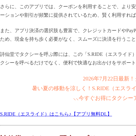
さらに、このアプリでは、クーポンを利用することで、より安
ーションや割引が頻繁に提供されているため、賢く利用すれば
また、アプリ決済の選択肢も豊富で、クレジットカードやPay
ため、現金を持ち歩く必要がなく、スムーズに決済を行うこと
詩仙堂でタクシーを呼ぶ際には、この「S.RIDE（エスライ
クシーを呼べるだけでなく、便利で快適なお出かけをサポート
2026年7月22日最
暑い夏の移動を涼しく！S.RIDE（エス
⸜⸜今すぐお得にタクシー
S.RIDE（エスライド）はこちら♪【アプリ無料DL】