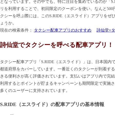
となっています。その中でも、特に注目を集めているのが「S.
リを利用することで、初回限定のクーポンを使い、なんと500
クシーを呼ぶ際には、このS.RIDE（エスライド）アプリを
ょうか。
現在の検索条件：
タクシー配車アプリのおすすめ
詩仙堂×
詩仙堂でタクシーを呼べる配車アプリ！
タクシー配車アプリ「S.RIDE（エスライド）」は、日本国内
都道府県をカバーしています。一番近くのタクシーが到着する
きる便利さが高く評価されています。支払いはアプリ内で完結
利用するとポイントが貯まるキャンペーンも期間限定で実施さ
多くのユーザーに支持されています。
S.RIDE（エスライド）の配車アプリの基本情報