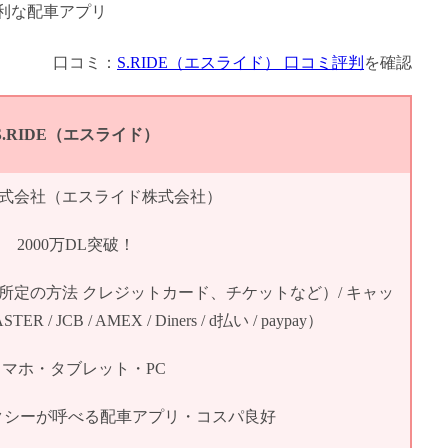
口コミ：
S.RIDE（エスライド） 口コミ評判
を確認
S.RIDE（エスライド）
E株式会社（エスライド株式会社）
2000万DL突破！
所定の方法 クレジットカード、チケットなど）/ キャッ
 / JCB / AMEX / Diners / d払い / paypay）
スマホ・タブレット・PC
クシーが呼べる配車アプリ・コスパ良好