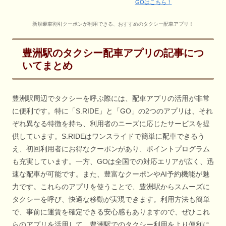
GOはこちら！
新規乗車割引クーポンが利用できる、おすすめのタクシー配車アプリ！
豊洲駅のタクシー配車アプリの記事につ
いてまとめ
豊洲駅周辺でタクシーを呼ぶ際には、配車アプリの活用が非常
に便利です。特に「S.RIDE」と「GO」の2つのアプリは、それ
ぞれ異なる特徴を持ち、利用者のニーズに応じたサービスを提
供しています。S.RIDEはワンスライドで簡単に配車できるう
え、初回利用者にお得なクーポンがあり、ポイントプログラム
も充実しています。一方、GOは全国での対応エリアが広く、迅
速な配車が可能です。また、豊富なクーポンやAI予約機能が魅
力です。これらのアプリを使うことで、豊洲駅からスムーズに
タクシーを呼び、快適な移動が実現できます。利用方法も簡単
で、事前に運賃を確定できる安心感もありますので、ぜひこれ
らのアプリを活用して、豊洲駅でのタクシー利用をより便利に