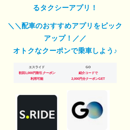
るタクシーアプリ！
＼＼配車のおすすめアプリをピック
アップ！／／
オトクなクーポンで乗車しよう♪
エスライド
GO
初回1,000円割引
クーポン
紹介コードで
利用可能
2,000円分クーポンGET