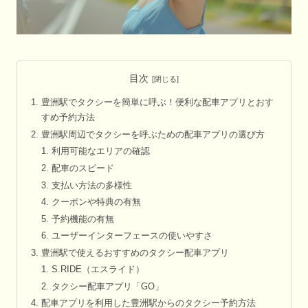
目次
豊洲駅でタクシーを簡単に呼ぶ！便利な配車アプリとおす
すめ予約方法
豊洲駅周辺でタクシーを呼ぶための配車アプリの選び方
利用可能なエリアの確認
配車のスピード
支払い方法の多様性
クーポンや特典の有無
予約機能の有無
ユーザーインターフェースの使いやすさ
豊洲駅で使えるおすすめのタクシー配車アプリ
S.RIDE（エスライド）
タクシー配車アプリ「GO」
配車アプリを利用した豊洲駅からのタクシー予約方法