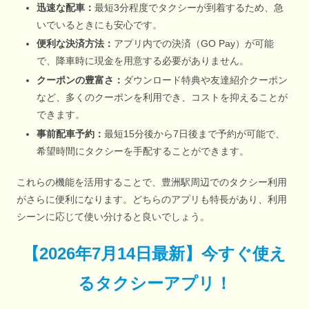
迅速な配車：
最短3分程度でタクシーが到着するため、急
いでいるときにも安心です。
便利な決済方法：
アプリ内での決済（GO Pay）が可能
で、降車時に現金を用意する必要がありません。
クーポンの豊富さ：
ダウンロード特典や友達紹介クーポン
など、多くのクーポンを利用でき、コストを抑えることが
できます。
事前配車予約：
最短15分後から7日後まで予約が可能で、
希望時間にタクシーを手配することができます。
これらの機能を活用することで、豊洲駅周辺でのタクシー利用
がさらに便利になります。どちらのアプリも特長があり、利用
シーンに応じて使い分けると良いでしょう。
【
2026年7月14日最新
】
今すぐ
使え
るタクシーアプリ！