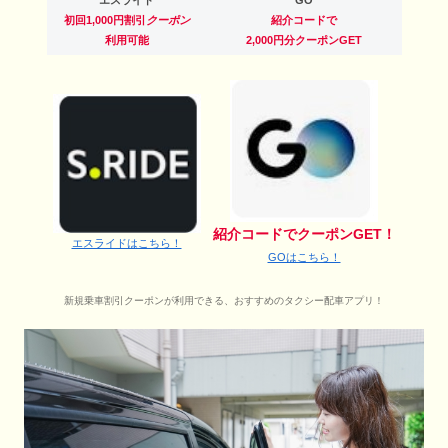
エスライド
GO
初回1,000円割引
クーポン
紹介コードで
利用可能
2,000円分クーポンGET
紹介コードでクーポンGET！
エスライドはこちら！
GOはこちら！
新規乗車割引クーポンが利用できる、おすすめのタクシー配車アプリ！