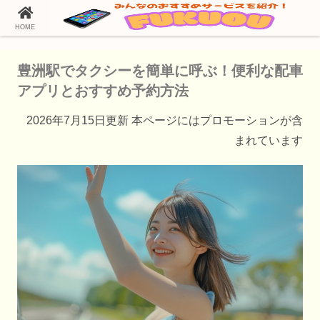
HOME
ホーム
タクシー配車アプリ
豊洲駅でタクシーを簡単に呼ぶ！便利な配車
アプリとおすすめ予約方法
2026年7月15日更新 本ページにはプロモーションが含
まれています