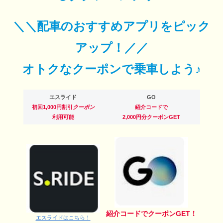
＼＼配車のおすすめアプリをピック
アップ！／／
オトクなクーポンで乗車しよう♪
エスライド
GO
初回1,000円割引
クーポン
紹介コードで
利用可能
2,000円分クーポンGET
紹介コードでクーポンGET！
エスライドはこちら！