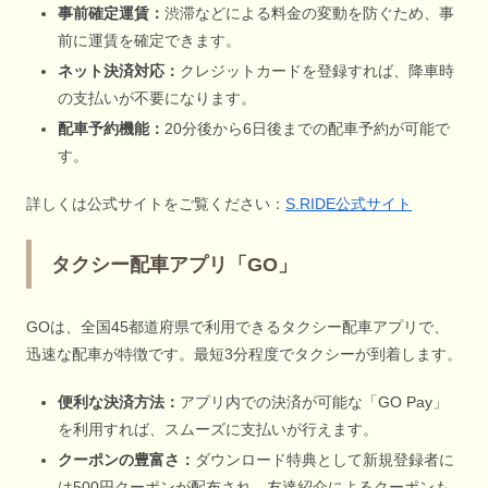
事前確定運賃：
渋滞などによる料金の変動を防ぐため、事
前に運賃を確定できます。
ネット決済対応：
クレジットカードを登録すれば、降車時
の支払いが不要になります。
配車予約機能：
20分後から6日後までの配車予約が可能で
す。
詳しくは公式サイトをご覧ください：
S.RIDE公式サイト
タクシー配車アプリ「GO」
GOは、全国45都道府県で利用できるタクシー配車アプリで、
迅速な配車が特徴です。最短3分程度でタクシーが到着します。
便利な決済方法：
アプリ内での決済が可能な「GO Pay」
を利用すれば、スムーズに支払いが行えます。
クーポンの豊富さ：
ダウンロード特典として新規登録者に
は500円クーポンが配布され、友達紹介によるクーポンも