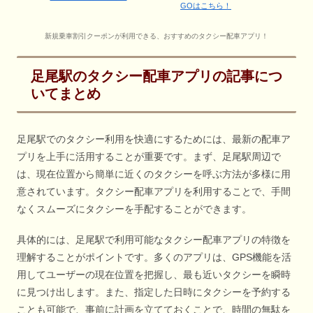
GOはこちら！
新規乗車割引クーポンが利用できる、おすすめのタクシー配車アプリ！
足尾駅のタクシー配車アプリの記事につ
いてまとめ
足尾駅でのタクシー利用を快適にするためには、最新の配車ア
プリを上手に活用することが重要です。まず、足尾駅周辺で
は、現在位置から簡単に近くのタクシーを呼ぶ方法が多様に用
意されています。タクシー配車アプリを利用することで、手間
なくスムーズにタクシーを手配することができます。
具体的には、足尾駅で利用可能なタクシー配車アプリの特徴を
理解することがポイントです。多くのアプリは、GPS機能を活
用してユーザーの現在位置を把握し、最も近いタクシーを瞬時
に見つけ出します。また、指定した日時にタクシーを予約する
ことも可能で、事前に計画を立てておくことで、時間の無駄を