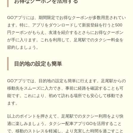
お得なクーポンを活用する
GOアプリには、期間限定でお得なクーポンが多数用意されてい
ます。特に、アプリをダウンロードして新規登録を行うと500
円クーポンがもらえ、友達を紹介するとさらにお得なクーポン
が手に入ります。これを利用して、足尾駅でのタクシー料金を
節約しましょう。
目的地の設定も簡単
GOアプリでは、目的地の設定も簡単に行えます。足尾駅からの
移動先をスムーズに入力でき、事前に経路を確認することも可
能です。これにより、初めて訪れる場所でも安心して移動でき
ます。
以上のポイントを押さえて、足尾駅でのタクシー利用をより快
適に楽しみましょう。タクシー配車アプリGOを活用すること
で、移動のストレスを軽減し、より充実した時間を過ごすこと