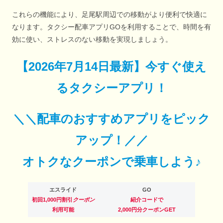
これらの機能により、足尾駅周辺での移動がより便利で快適に
なります。タクシー配車アプリGOを利用することで、時間を有
効に使い、ストレスのない移動を実現しましょう。
【
2026年7月14日最新
】
今すぐ
使え
るタクシーアプリ！
＼＼配車のおすすめアプリをピック
アップ！／／
オトクなクーポンで乗車しよう♪
エスライド
GO
初回1,000円割引
クーポン
紹介コードで
利用可能
2,000円分クーポンGET