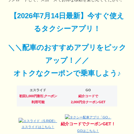
【
2026年7月14日最新
】
今すぐ
使え
るタクシーアプリ！
＼＼配車のおすすめアプリをピック
アップ！／／
オトクなクーポンで乗車しよう♪
エスライド
GO
初回1,000円割引
クーポン
紹介コードで
利用可能
2,000円分クーポンGET
紹介コードでクーポンGET！
エスライドはこちら！
GOはこちら！