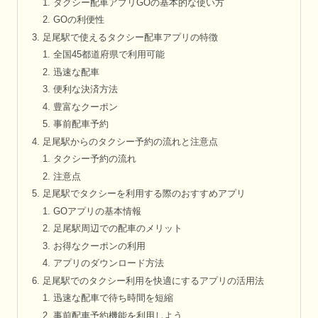
タクシー配車アプリGOの基本的な使い方
GOの利便性
足尾駅で使えるタクシー配車アプリの特徴
全国45都道府県で利用可能
迅速な配車
便利な決済方法
豊富なクーポン
事前配車予約
足尾駅からのタクシー予約の流れと注意点
タクシー予約の流れ
注意点
足尾駅でタクシーを利用する際のおすすめアプリ
GOアプリの基本情報
足尾駅周辺での配車のメリット
お得なクーポンの利用
アプリのダウンロード方法
足尾駅でのタクシー利用を快適にするアプリの活用法
迅速な配車で待ち時間を短縮
事前配車予約機能を利用しよう