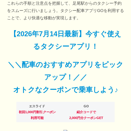
これらの手順と注意点を把握して、足尾駅からのタクシー予約
をスムーズに行いましょう。タクシー配車アプリGOを利用する
ことで、より快適な移動が実現します。
【
2026年7月14日最新
】
今すぐ
使え
るタクシーアプリ！
＼＼配車のおすすめアプリをピック
アップ！／／
オトクなクーポンで乗車しよう♪
エスライド
GO
初回1,000円割引
クーポン
紹介コードで
利用可能
2,000円分クーポンGET