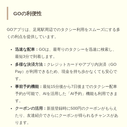
GOの利便性
GOアプリは、足尾駅周辺でのタクシー利用をスムーズにする多
くの利点を提供しています。
迅速な配車：
GOは、最寄りのタクシーを迅速に検索し、
最短3分で到着します。
多様な決済方法：
クレジットカードやアプリ内決済（GO
Pay）が利用できるため、現金を持ち歩かなくても安心で
す。
事前予約機能：
最短15分後から7日後までのタクシー配車
予約が可能で、AIを活用した「AI予約」機能も利用できま
す。
クーポンの活用：
新規登録時に500円のクーポンがもらえ
たり、友達紹介でさらにクーポンが得られるチャンスがあ
ります。