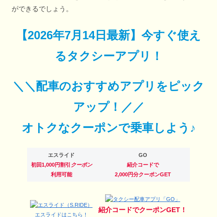
ができるでしょう。
【
2026年7月14日最新
】
今すぐ
使え
るタクシーアプリ！
＼＼配車のおすすめアプリをピック
アップ！／／
オトクなクーポンで乗車しよう♪
エスライド
GO
初回1,000円割引
クーポン
紹介コードで
利用可能
2,000円分クーポンGET
紹介コードでクーポンGET！
エスライドはこちら！