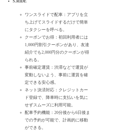
S.RIDE
ワンスライドで配車：アプリを立
ち上げてスライドするだけで簡単
にタクシーを呼べる。
クーポンでお得：初回利用者には
1,000円割引クーポンがあり、友達
紹介でも2,000円分のクーポンが得
られる。
事前確定運賃：渋滞などで運賃が
変動しないよう、事前に運賃を確
定できる安心感。
ネット決済対応：クレジットカー
ド登録で、降車時に支払いを気に
せずスムーズに利用可能。
配車予約機能：20分後から6日後ま
での予約が可能で、計画的に移動
ができる。