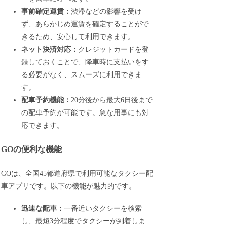
事前確定運賃：
渋滞などの影響を受け
ず、あらかじめ運賃を確定することがで
きるため、安心して利用できます。
ネット決済対応：
クレジットカードを登
録しておくことで、降車時に支払いをす
る必要がなく、スムーズに利用できま
す。
配車予約機能：
20分後から最大6日後まで
の配車予約が可能です。急な用事にも対
応できます。
GOの便利な機能
GOは、全国45都道府県で利用可能なタクシー配
車アプリです。以下の機能が魅力的です。
迅速な配車：
一番近いタクシーを検索
し、最短3分程度でタクシーが到着しま