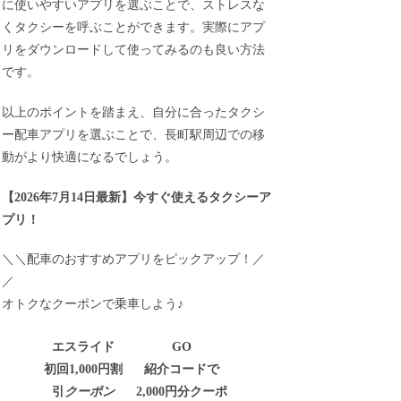
に使いやすいアプリを選ぶことで、ストレスな
くタクシーを呼ぶことができます。実際にアプ
リをダウンロードして使ってみるのも良い方法
です。
以上のポイントを踏まえ、自分に合ったタクシ
ー配車アプリを選ぶことで、長町駅周辺での移
動がより快適になるでしょう。
【
2026年7月14日最新
】
今すぐ
使えるタクシーア
プリ！
＼＼配車のおすすめアプリをピックアップ！／
／
オトクなクーポンで乗車しよう♪
エスライド
GO
初回1,000円割
紹介コードで
引
クーポン
2,000円分クーポ