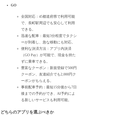
GO
全国対応：45都道府県で利用可能
で、長町駅周辺でも安心して利用
できる。
迅速な配車：最短3分程度でタクシ
ーが到着し、急な移動にも対応。
便利な決済方法：アプリ内決済
（GO Pay）が可能で、現金を持た
ずに乗車できる。
豊富なクーポン：新規登録で500円
クーポン、友達紹介でも2,000円ク
ーポンがもらえる。
事前配車予約：最短15分後から7日
後までの予約ができ、AI予約によ
る新しいサービスも利用可能。
どちらのアプリを選ぶべきか