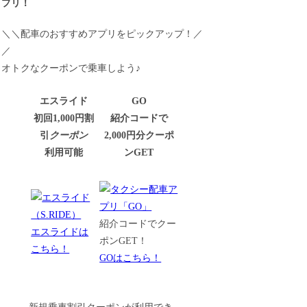
プリ！
＼＼配車のおすすめアプリをピックアップ！／
／
オトクなクーポンで乗車しよう♪
エスライド
GO
初回1,000円割
紹介コードで
引
クーポン
2,000円分クーポ
利用可能
ンGET
紹介コードでクー
エスライドは
ポンGET！
こちら！
GOはこちら！