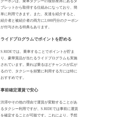
クーポンは、乗車タクシーの後部座席にあるタ
ブレットから取得する仕組みになっており、簡
単に利用できます。また、友達を紹介すると、
紹介者と被紹介者の両方に2,000円分のクーポン
が付与される特典もあります。
ライドプログラムでポイントを貯める
S.RIDEでは、乗車することでポイントが貯ま
り、豪華賞品が当たるライドプログラムも実施
されています。乗れば乗るほどチャンスが広が
るので、タクシーを頻繁に利用する方には特に
おすすめです。
事前確定運賃で安心
渋滞やその他の理由で運賃が変動することがあ
るタクシー利用ですが、S.RIDEでは事前に運賃
を確定することが可能です。これにより、予想