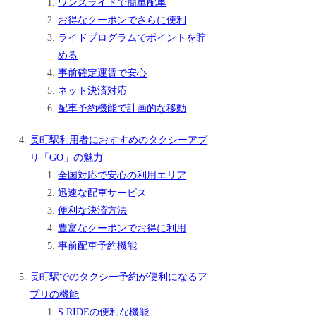
ワンスライドで簡単配車
お得なクーポンでさらに便利
ライドプログラムでポイントを貯
める
事前確定運賃で安心
ネット決済対応
配車予約機能で計画的な移動
長町駅利用者におすすめのタクシーアプ
リ「GO」の魅力
全国対応で安心の利用エリア
迅速な配車サービス
便利な決済方法
豊富なクーポンでお得に利用
事前配車予約機能
長町駅でのタクシー予約が便利になるア
プリの機能
S.RIDEの便利な機能