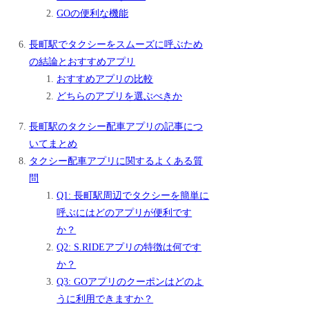
GOの便利な機能
長町駅でタクシーをスムーズに呼ぶため
の結論とおすすめアプリ
おすすめアプリの比較
どちらのアプリを選ぶべきか
長町駅のタクシー配車アプリの記事につ
いてまとめ
タクシー配車アプリに関するよくある質
問
Q1: 長町駅周辺でタクシーを簡単に
呼ぶにはどのアプリが便利です
か？
Q2: S.RIDEアプリの特徴は何です
か？
Q3: GOアプリのクーポンはどのよ
うに利用できますか？