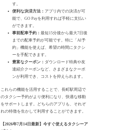
す。
便利な決済方法：
アプリ内での決済が可
能で、GO Payを利用すれば手軽に支払い
ができます。
事前配車予約：
最短15分後から最大7日後
までの配車予約が可能です。特に「AI予
約」機能を使えば、希望の時間にタクシ
ーを手配できます。
豊富なクーポン：
ダウンロード特典や友
達紹介クーポンなど、さまざまなクーポ
ンが利用でき、コストを抑えられます。
これらの機能を活用することで、長町駅周辺で
のタクシー予約がより便利になり、快適な移動
をサポートします。どちらのアプリも、それぞ
れの特徴を生かして利用することができます。
【
2026年7月14日最新
】
今すぐ
使えるタクシーア