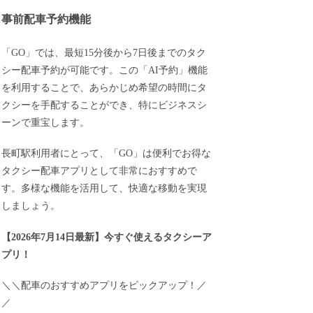
事前配車予約機能
「GO」では、最短15分後から7日後までのタク
シー配車予約が可能です。この「AI予約」機能
を利用することで、あらかじめ希望の時間にタ
クシーを手配することができ、特にビジネスシ
ーンで重宝します。
長町駅利用者にとって、「GO」は便利でお得な
タクシー配車アプリとして非常におすすめで
す。多様な機能を活用して、快適な移動を実現
しましょう。
【
2026年7月14日最新
】
今すぐ
使えるタクシーア
プリ！
＼＼配車のおすすめアプリをピックアップ！／
／