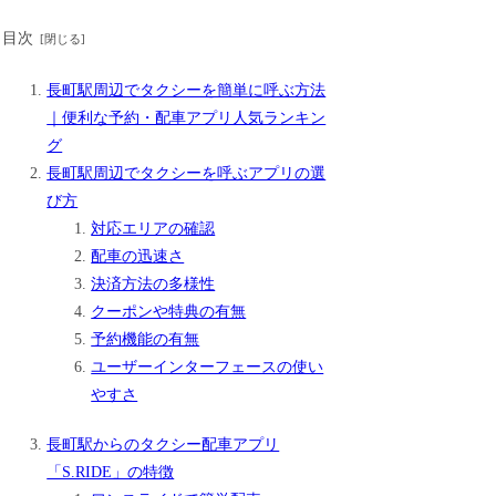
目次
長町駅周辺でタクシーを簡単に呼ぶ方法
｜便利な予約・配車アプリ人気ランキン
グ
長町駅周辺でタクシーを呼ぶアプリの選
び方
対応エリアの確認
配車の迅速さ
決済方法の多様性
クーポンや特典の有無
予約機能の有無
ユーザーインターフェースの使い
やすさ
長町駅からのタクシー配車アプリ
「S.RIDE」の特徴