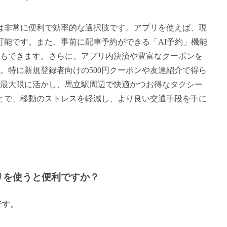
は非常に便利で効率的な選択肢です。アプリを使えば、現
可能です。また、事前に配車予約ができる「AI予約」機能
もできます。さらに、アプリ内決済や豊富なクーポンを
。特に新規登録者向けの500円クーポンや友達紹介で得ら
を最大限に活かし、馬立駅周辺で快適かつお得なタクシー
とで、移動のストレスを軽減し、より良い交通手段を手に
リを使うと便利ですか？
です。