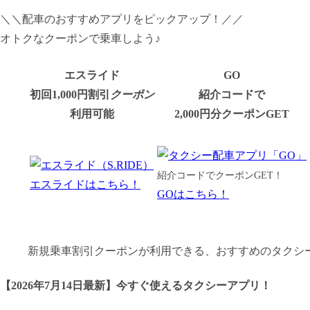
＼＼配車のおすすめアプリをピックアップ！／／
オトクなクーポンで乗車しよう♪
エスライド
GO
初回1,000円割引
クーポン
紹介コードで
利用可能
2,000円分クーポンGET
紹介コードでクーポンGET！
エスライドはこちら！
GOはこちら！
新規乗車割引クーポンが利用できる、おすすめのタクシ
【
2026年7月14日最新
】
今すぐ
使えるタクシーアプリ！