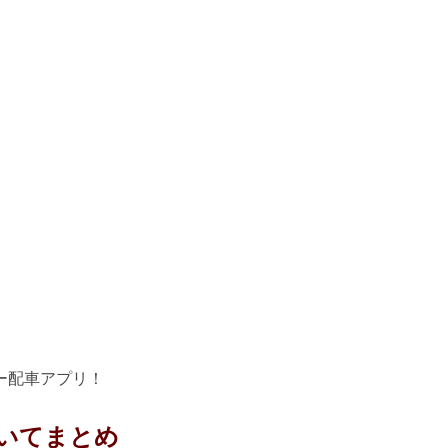
ー配車アプリ！
いてまとめ