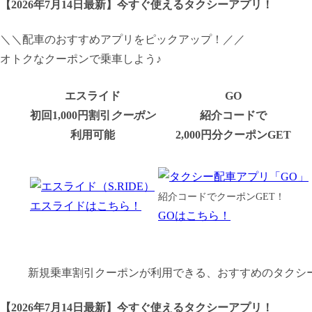
【
2026年7月14日最新
】
今すぐ
使えるタクシーアプリ！
＼＼配車のおすすめアプリをピックアップ！／／
オトクなクーポンで乗車しよう♪
エスライド
GO
初回1,000円割引
クーポン
紹介コードで
利用可能
2,000円分クーポンGET
紹介コードでクーポンGET！
エスライドはこちら！
GOはこちら！
新規乗車割引クーポンが利用できる、おすすめのタクシ
【
2026年7月14日最新
】
今すぐ
使えるタクシーアプリ！