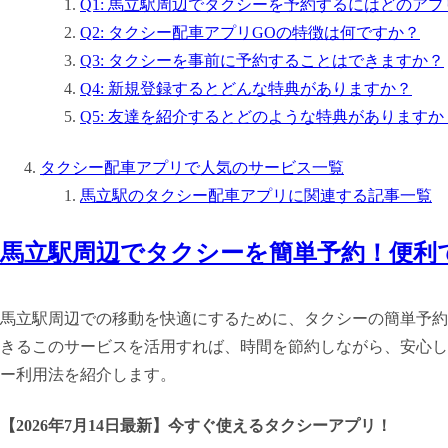
Q1: 馬立駅周辺でタクシーを予約するにはどのア
Q2: タクシー配車アプリGOの特徴は何ですか？
Q3: タクシーを事前に予約することはできますか？
Q4: 新規登録するとどんな特典がありますか？
Q5: 友達を紹介するとどのような特典がありますか
タクシー配車アプリで人気のサービス一覧
馬立駅のタクシー配車アプリに関連する記事一覧
馬立駅周辺でタクシーを簡単予約！便利
馬立駅周辺での移動を快適にするために、タクシーの簡単予約
きるこのサービスを活用すれば、時間を節約しながら、安心し
ー利用法を紹介します。
【
2026年7月14日最新
】
今すぐ
使えるタクシーアプリ！