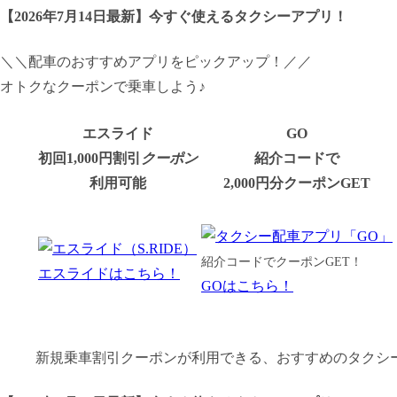
【
2026年7月14日最新
】
今すぐ
使えるタクシーアプリ！
＼＼配車のおすすめアプリをピックアップ！／／
オトクなクーポンで乗車しよう♪
エスライド
GO
初回1,000円割引
クーポン
紹介コードで
利用可能
2,000円分クーポンGET
紹介コードでクーポンGET！
エスライドはこちら！
GOはこちら！
新規乗車割引クーポンが利用できる、おすすめのタクシ