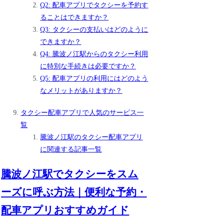
Q2: 配車アプリでタクシーを予約す
ることはできますか？
Q3: タクシーの支払いはどのように
できますか？
Q4: 騰波ノ江駅からのタクシー利用
に特別な手続きは必要ですか？
Q5: 配車アプリの利用にはどのよう
なメリットがありますか？
タクシー配車アプリで人気のサービス一
覧
騰波ノ江駅のタクシー配車アプリ
に関連する記事一覧
騰波ノ江駅でタクシーをスム
ーズに呼ぶ方法｜便利な予約・
配車アプリおすすめガイド