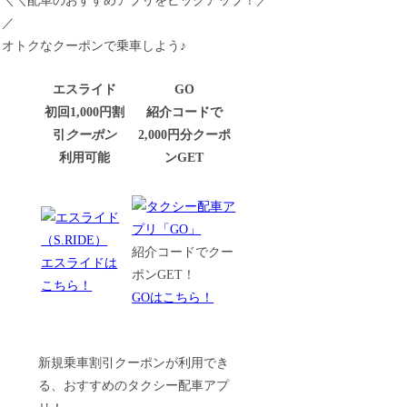
＼＼配車のおすすめアプリをピックアップ！／
／
オトクなクーポンで乗車しよう♪
エスライド
GO
初回1,000円割
紹介コードで
引
クーポン
2,000円分クーポ
利用可能
ンGET
紹介コードでクー
エスライドは
ポンGET！
こちら！
GOはこちら！
新規乗車割引クーポンが利用でき
る、おすすめのタクシー配車アプ