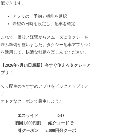
配できます。
アプリの「予約」機能を選択
希望の日時を設定し、配車を確定
これで、騰波ノ江駅からスムーズにタクシーを
呼ぶ準備が整いました。タクシー配車アプリGO
を活用して、快適な移動を楽しんでください。
【
2026年7月14日最新
】
今すぐ
使えるタクシーア
プリ！
＼＼配車のおすすめアプリをピックアップ！／
／
オトクなクーポンで乗車しよう♪
エスライド
GO
初回1,000円割
紹介コードで
引
クーポン
2,000円分クーポ