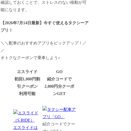
確認しておくことで、ストレスのない移動が可
能になります。
【
2026年7月14日最新
】
今すぐ
使えるタクシーア
プリ！
＼＼配車のおすすめアプリをピックアップ！／
／
オトクなクーポンで乗車しよう♪
エスライド
GO
初回1,000円割
紹介コードで
引
クーポン
2,000円分クーポ
利用可能
ンGET
紹介コードでクー
エスライドは