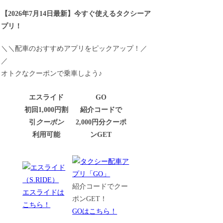
【
2026年7月14日最新
】
今すぐ
使えるタクシーア
プリ！
＼＼配車のおすすめアプリをピックアップ！／
／
オトクなクーポンで乗車しよう♪
エスライド
GO
初回1,000円割
紹介コードで
引
クーポン
2,000円分クーポ
利用可能
ンGET
紹介コードでクー
エスライドは
ポンGET！
こちら！
GOはこちら！