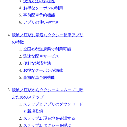
決済方法の多様性
お得なクーポンの利用
事前配車予約機能
アプリの使いやすさ
騰波ノ江駅に最適なタクシー配車アプリ
の特徴
全国45都道府県で利用可能
迅速な配車サービス
便利な決済方法
お得なクーポンが満載
事前配車予約機能
騰波ノ江駅からタクシーをスムーズに呼
ぶためのステップ
ステップ1: アプリのダウンロード
と新規登録
ステップ2: 現在地を確認する
ステップ3: タクシーを呼ぶ