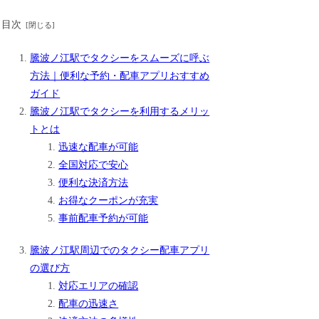
目次
騰波ノ江駅でタクシーをスムーズに呼ぶ
方法｜便利な予約・配車アプリおすすめ
ガイド
騰波ノ江駅でタクシーを利用するメリッ
トとは
迅速な配車が可能
全国対応で安心
便利な決済方法
お得なクーポンが充実
事前配車予約が可能
騰波ノ江駅周辺でのタクシー配車アプリ
の選び方
対応エリアの確認
配車の迅速さ