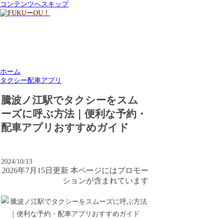
コンテンツへスキップ
ホーム
タクシー配車アプリ
騰波ノ江駅でタクシーをスム
ーズに呼ぶ方法｜便利な予約・
配車アプリおすすめガイド
2024/10/13
2026年7月15日更新 本ページにはプロモー
ションが含まれています