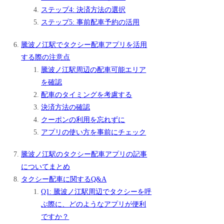
ステップ4: 決済方法の選択
ステップ5: 事前配車予約の活用
騰波ノ江駅でタクシー配車アプリを活用
する際の注意点
騰波ノ江駅周辺の配車可能エリア
を確認
配車のタイミングを考慮する
決済方法の確認
クーポンの利用を忘れずに
アプリの使い方を事前にチェック
騰波ノ江駅のタクシー配車アプリの記事
についてまとめ
タクシー配車に関するQ&A
Q1: 騰波ノ江駅周辺でタクシーを呼
ぶ際に、どのようなアプリが便利
ですか？