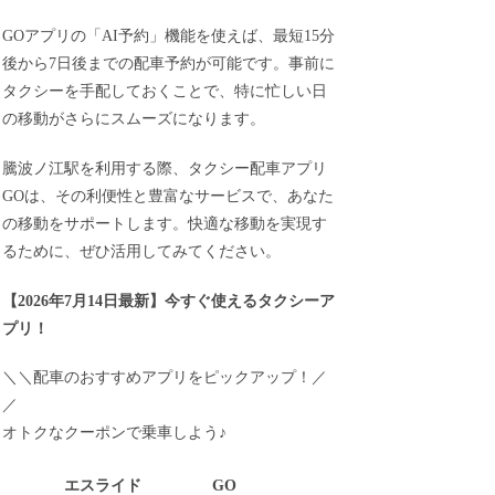
GOアプリの「AI予約」機能を使えば、最短15分
後から7日後までの配車予約が可能です。事前に
タクシーを手配しておくことで、特に忙しい日
の移動がさらにスムーズになります。
騰波ノ江駅を利用する際、タクシー配車アプリ
GOは、その利便性と豊富なサービスで、あなた
の移動をサポートします。快適な移動を実現す
るために、ぜひ活用してみてください。
【
2026年7月14日最新
】
今すぐ
使えるタクシーア
プリ！
＼＼配車のおすすめアプリをピックアップ！／
／
オトクなクーポンで乗車しよう♪
エスライド
GO