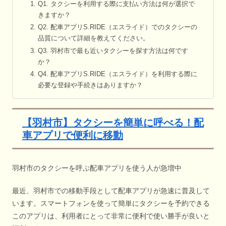
Q1. タクシーを利用する際に支払い方法は何が選択で
きますか？
Q2. 配車アプリS.RIDE（エスライド）でのタクシーの
品質について詳細を教えてください。
Q3. 羽村市で最も近いタクシーを探す方法は何です
か？
Q4. 配車アプリS.RIDE（エスライド）を利用する際に
必要な登録や手続きはありますか？
【羽村市】タクシーを簡単に呼べる！配
車アプリで便利に移動
羽村市のタクシーを呼ぶ配車アプリを使う人が急増中
最近、羽村市での移動手段として配車アプリが急速に普及して
います。スマートフォンを使って簡単にタクシーを予約できる
このアプリは、利用者にとって非常に便利で使い勝手が良いと