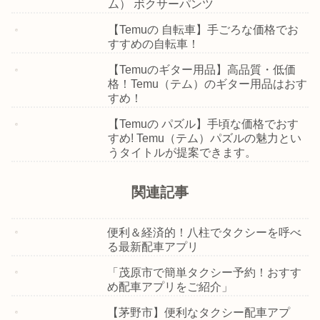
ム） ボクサーパンツ
【Temuの 自転車】手ごろな価格でお
すすめの自転車！
【Temuのギター用品】高品質・低価
格！Temu（テム）のギター用品はおす
すめ！
【Temuの パズル】手頃な価格でおす
すめ! Temu（テム）パズルの魅力とい
うタイトルが提案できます。
関連記事
便利＆経済的！八柱でタクシーを呼べ
る最新配車アプリ
「茂原市で簡単タクシー予約！おすす
め配車アプリをご紹介」
【茅野市】便利なタクシー配車アプ