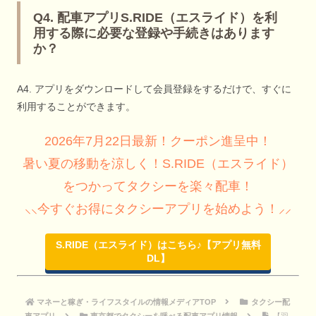
Q4. 配車アプリS.RIDE（エスライド）を利
用する際に必要な登録や手続きはあります
か？
A4. アプリをダウンロードして会員登録をするだけで、すぐに
利用することができます。
2026年7月22日最新！クーポン進呈中！
暑い夏の移動を涼しく！S.RIDE（エスライド）
をつかってタクシーを楽々配車！
⸜⸜今すぐお得にタクシーアプリを始めよう！⸝⸝
S.RIDE（エスライド）はこちら♪【アプリ無料
DL】
マネーと稼ぎ・ライフスタイルの情報メディアTOP
タクシー配