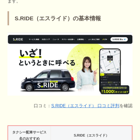
ます。
S.RIDE（エスライド）の基本情報
口コミ：
S.RIDE（エスライド） 口コミ評判
を確認
タクシー配車サービス
S.RIDE（エスライド）
名のおすすめ