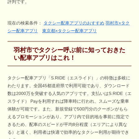
評判です。
現在の検索条件：
タクシー配車アプリのおすすめ
羽村市×タク
シー配車アプリ
東京都×タクシー配車アプリ
羽村市でタクシー呼ぶ前に知っておきた
い配車アプリはこれ！
タクシー配車アプリ「S.RIDE（エスライド）」の特徴は多岐に
わたります。全国45都道府県で利用可能であり、ダウンロード
数は2000万を突破する人気のアプリです。支払いはS.RIDE（エ
スライド） Payを利用すれば降車時に行われ、スムーズな乗車
体験が可能です。また、新規登録で500円分のクーポンがもら
えるプロモーションがあり、アプリ内で目的地を事前に指定で
きるため、配車のスピードが平均8分程度（エリアにより異な
る）と速く、利用者は快適で効率的なタクシー利用が期待でき