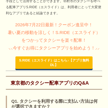
手段として活用することができます。羽村市のタクシーを呼べ
る配車アプリS.RIDE（エスライド）は、利用者にとって大変便
利なアプリであると結論できます。
2026年7月22日最新！クーポン進呈中！
暑い夏の移動を涼しく！S.RIDE（エスライド）
をつかってタクシーを楽々配車！
⸜⸜今すぐお得にタクシーアプリを始めよう！⸝⸝
S.RIDE（エスライド）はこちら♪【アプリ無料
DL】
東京都のタクシー配車アプリのQ&A
Q1. タクシーを利用する際に支払い方法は何
が選択できますか？