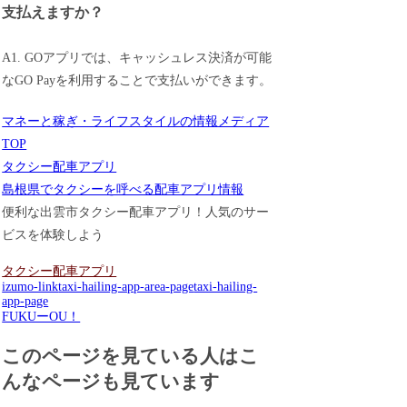
支払えますか？
A1. GOアプリでは、キャッシュレス決済が可能
なGO Payを利用することで支払いができます。
マネーと稼ぎ・ライフスタイルの情報メディア
TOP
タクシー配車アプリ
島根県でタクシーを呼べる配車アプリ情報
便利な出雲市タクシー配車アプリ！人気のサー
ビスを体験しよう
タクシー配車アプリ
izumo-link
taxi-hailing-app-area-page
taxi-hailing-
app-page
FUKUーOU！
このページを見ている人はこ
んなページも見ています