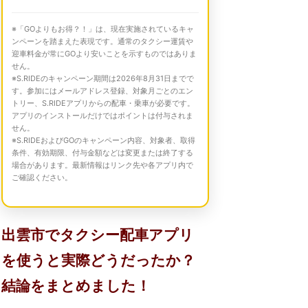
※「GOよりもお得？！」は、現在実施されているキャ
ンペーンを踏まえた表現です。通常のタクシー運賃や
迎車料金が常にGOより安いことを示すものではありま
せん。
※S.RIDEのキャンペーン期間は2026年8月31日までで
す。参加にはメールアドレス登録、対象月ごとのエン
トリー、S.RIDEアプリからの配車・乗車が必要です。
アプリのインストールだけではポイントは付与されま
せん。
※S.RIDEおよびGOのキャンペーン内容、対象者、取得
条件、有効期限、付与金額などは変更または終了する
場合があります。最新情報はリンク先や各アプリ内で
ご確認ください。
出雲市でタクシー配車アプリ
を使うと実際どうだったか？
結論をまとめました！