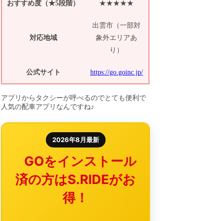
おすすめ度（★5段階）
★★★★★
出雲市（一部対
対応地域
象外エリアあ
り）
公式サイト
https://go.goinc.jp/
アプリからタクシーが呼べるのでとても便利で
人気の配車アプリなんですね♪
2026年8月最新
GOをインストール
済の方はS.RIDEがお
得！