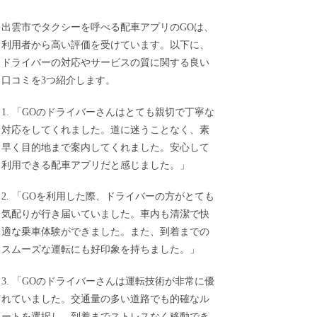
出雲市でタクシーを呼べる配車アプリのGOは、
利用者から高い評価を受けています。以下に、
ドライバーの対応やサービスの質に関する良い
口コミを3つ紹介します。
1. 「GOのドライバーさんはとても親切で丁寧な
対応をしてくれました。道に迷うことなく、素
早く目的地まで案内してくれました。安心して
利用できる配車アプリだと感じました。」
2. 「GOを利用した際、ドライバーの方がとても
気配りが行き届いていました。車内も清潔で快
適な乗車体験ができました。また、到着までの
スムーズな運転にも好印象を持ちました。」
3. 「GOのドライバーさんは運転技術が非常に優
れていました。交通量の多い道路でも的確なル
ートを選択し、到着までストレスなく移動でき