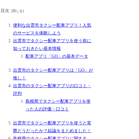
目次
便利な出雲市タクシー配車アプリ！人気
のサービスを体験しよう
出雲市でタクシー配車アプリを使う前に
知っておきたい基本情報
配車アプリ「GO」の基本データ
出雲市のタクシー配車アプリは「GO」が
推し！
出雲市のタクシー配車アプリの口コミ・
評判
島根県でタクシー配車アプリを使
った人の評価・口コミ
出雲市でタクシー配車アプリを使うと実
際どうだったか？結論をまとめました！
島根県のタクシー配車アプリに関する