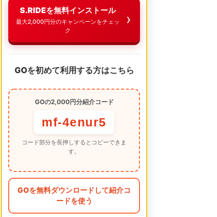
S.RIDEを無料インストール
最大2,000円分のキャンペーンをチェッ
ク
GOを初めて利用する方はこちら
GOの2,000円分紹介コード
mf-4enur5
コード部分を長押しするとコピーできま
す。
GOを無料ダウンロードして紹介コ
ードを使う