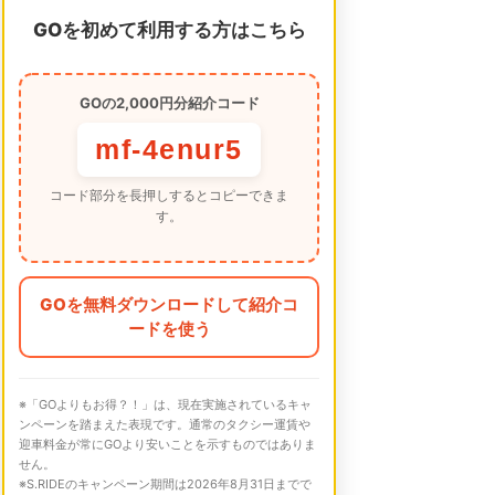
GOを初めて利用する方はこちら
GOの2,000円分紹介コード
mf-4enur5
コード部分を長押しするとコピーできま
す。
GOを無料ダウンロードして紹介コ
ードを使う
※「GOよりもお得？！」は、現在実施されているキャ
ンペーンを踏まえた表現です。通常のタクシー運賃や
迎車料金が常にGOより安いことを示すものではありま
せん。
※S.RIDEのキャンペーン期間は2026年8月31日までで