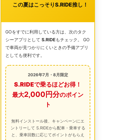
この夏はこっそりS.RIDE推し！
GOをすでに利用している方は、次のタク
シーアプリとして
S.RIDE
もチェック。 GO
で車両が見つかりにくいときの予備アプリ
としても便利です。
2026年7月・8月限定
S.RIDEで乗るほどお得！
2,000円分
最大
のポイン
ト
無料インストール後、キャンペーンにエ
ントリーして S.RIDEから配車・乗車する
と、乗車回数に応じてポイントがもらえ