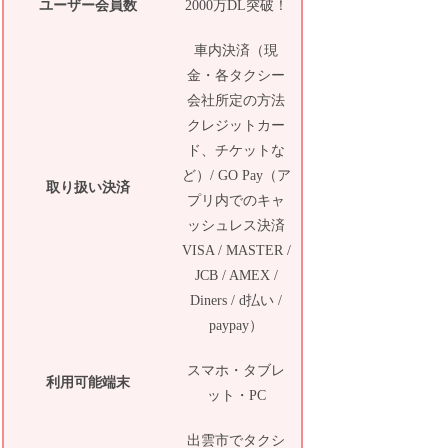
ユーザー会員数
2000万DL突破！
車内決済（現
金・各タクシー
会社所定の方法
クレジットカー
ド、チケットな
ど）/ GO Pay（ア
取り扱い決済
プリ内でのキャ
ッシュレス決済
VISA / MASTER /
JCB / AMEX /
Diners / d払い /
paypay）
スマホ・タブレ
利用可能端末
ット・PC
出雲市でタクシ