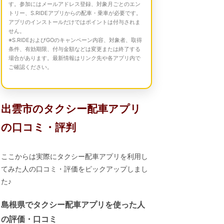
す。参加にはメールアドレス登録、対象月ごとのエン
トリー、S.RIDEアプリからの配車・乗車が必要です。
アプリのインストールだけではポイントは付与されま
せん。
※S.RIDEおよびGOのキャンペーン内容、対象者、取得
条件、有効期限、付与金額などは変更または終了する
場合があります。最新情報はリンク先や各アプリ内で
ご確認ください。
出雲市のタクシー配車アプリ
の口コミ・評判
ここからは実際にタクシー配車アプリを利用し
てみた人の口コミ・評価をピックアップしまし
た♪
島根県でタクシー配車アプリを使った人
の評価・口コミ