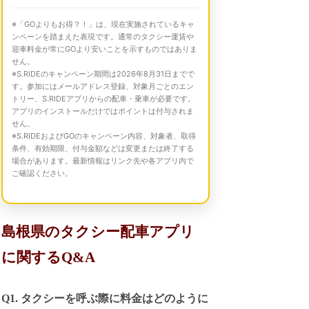
※「GOよりもお得？！」は、現在実施されているキャ
ンペーンを踏まえた表現です。通常のタクシー運賃や
迎車料金が常にGOより安いことを示すものではありま
せん。
※S.RIDEのキャンペーン期間は2026年8月31日までで
す。参加にはメールアドレス登録、対象月ごとのエン
トリー、S.RIDEアプリからの配車・乗車が必要です。
アプリのインストールだけではポイントは付与されま
せん。
※S.RIDEおよびGOのキャンペーン内容、対象者、取得
条件、有効期限、付与金額などは変更または終了する
場合があります。最新情報はリンク先や各アプリ内で
ご確認ください。
島根県のタクシー配車アプリ
に関するQ&A
Q1. タクシーを呼ぶ際に料金はどのように