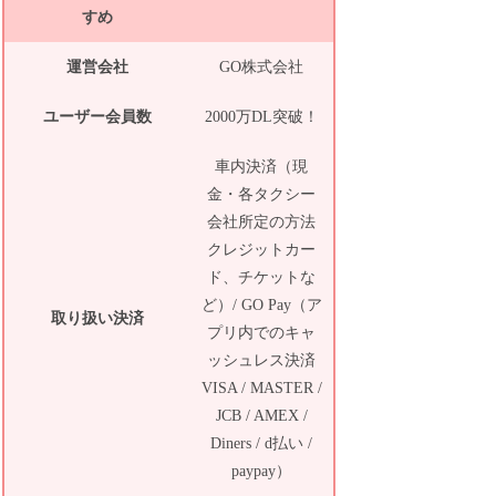
すめ
運営会社
GO株式会社
ユーザー会員数
2000万DL突破！
車内決済（現
金・各タクシー
会社所定の方法
クレジットカー
ド、チケットな
ど）/ GO Pay（ア
取り扱い決済
プリ内でのキャ
ッシュレス決済
VISA / MASTER /
JCB / AMEX /
Diners / d払い /
paypay）