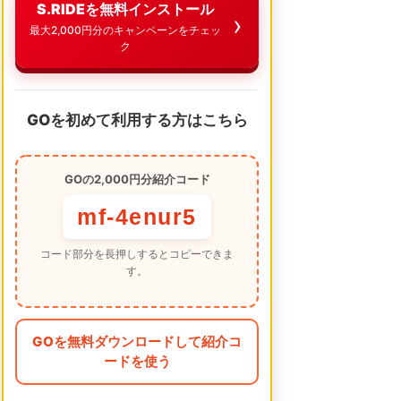
S.RIDEを無料インストール
最大2,000円分のキャンペーンをチェッ
ク
GOを初めて利用する方はこちら
GOの2,000円分紹介コード
mf-4enur5
コード部分を長押しするとコピーできま
す。
GOを無料ダウンロードして紹介コ
ードを使う