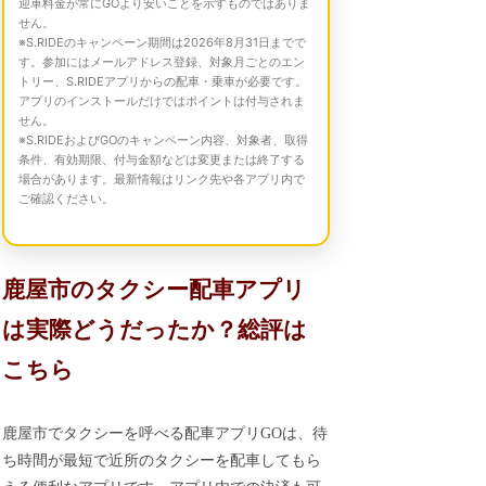
迎車料金が常にGOより安いことを示すものではありま
せん。
※S.RIDEのキャンペーン期間は2026年8月31日までで
す。参加にはメールアドレス登録、対象月ごとのエン
トリー、S.RIDEアプリからの配車・乗車が必要です。
アプリのインストールだけではポイントは付与されま
せん。
※S.RIDEおよびGOのキャンペーン内容、対象者、取得
条件、有効期限、付与金額などは変更または終了する
場合があります。最新情報はリンク先や各アプリ内で
ご確認ください。
鹿屋市のタクシー配車アプリ
は実際どうだったか？総評は
こちら
鹿屋市でタクシーを呼べる配車アプリGOは、待
ち時間が最短で近所のタクシーを配車してもら