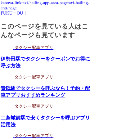
kanoya-link
taxi-hailing-app-area-page
taxi-hailing-
app-page
FUKUーOU！
このページを見ている人はこ
んなページも見ています
タクシー配車アプリ
伊勢田駅でタクシーをクーポンでお得に
呼ぶ方法
タクシー配車アプリ
青砥駅でタクシーを呼ぶなら！予約・配
車アプリおすすめランキング
タクシー配車アプリ
二条城前駅で安くタクシーを呼ぶアプリ
活用法
タクシー配車アプリ