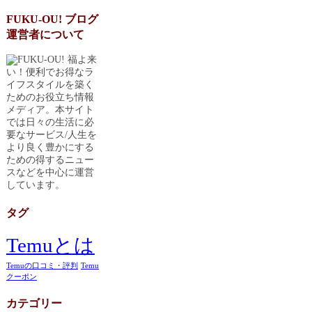
FUKU-OU! ブログ
運営者について
福よ来
い！便利でお得なラ
イフスタイルを築く
ためのお役立ち情報
メディア。本サイト
では日々の生活に必
要なサービス/人生を
より良く豊かにする
ための得するニュー
スなどを中心に運営
しています。
タグ
Temuとは
Temuの口コミ・評判
Temu
クーポン
カテゴリー