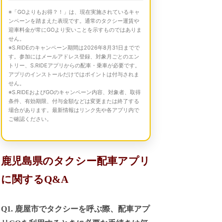
※「GOよりもお得？！」は、現在実施されているキャ
ンペーンを踏まえた表現です。通常のタクシー運賃や
迎車料金が常にGOより安いことを示すものではありま
せん。
※S.RIDEのキャンペーン期間は2026年8月31日までで
す。参加にはメールアドレス登録、対象月ごとのエン
トリー、S.RIDEアプリからの配車・乗車が必要です。
アプリのインストールだけではポイントは付与されま
せん。
※S.RIDEおよびGOのキャンペーン内容、対象者、取得
条件、有効期限、付与金額などは変更または終了する
場合があります。最新情報はリンク先や各アプリ内で
ご確認ください。
鹿児島県のタクシー配車アプリ
に関するQ&A
Q1. 鹿屋市でタクシーを呼ぶ際、配車アプ