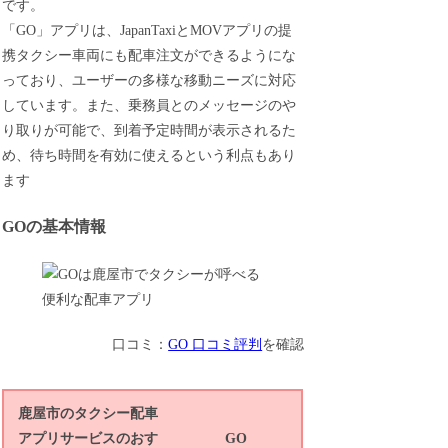
です。
「GO」アプリは、JapanTaxiとMOVアプリの提
携タクシー車両にも配車注文ができるようにな
っており、ユーザーの多様な移動ニーズに対応
しています。また、乗務員とのメッセージのや
り取りが可能で、到着予定時間が表示されるた
め、待ち時間を有効に使えるという利点もあり
ます
GOの基本情報
口コミ：
GO 口コミ評判
を確認
鹿屋市のタクシー配車
アプリサービスのおす
GO