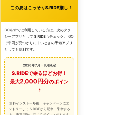
この夏はこっそりS.RIDE推し！
GOをすでに利用している方は、次のタク
シーアプリとして
S.RIDE
もチェック。 GO
で車両が見つかりにくいときの予備アプリ
としても便利です。
2026年7月・8月限定
S.RIDEで乗るほどお得！
2,000円分
最大
のポイン
ト
無料インストール後、キャンペーンにエ
ントリーして S.RIDEから配車・乗車する
と、乗車回数に応じてポイントがもらえ