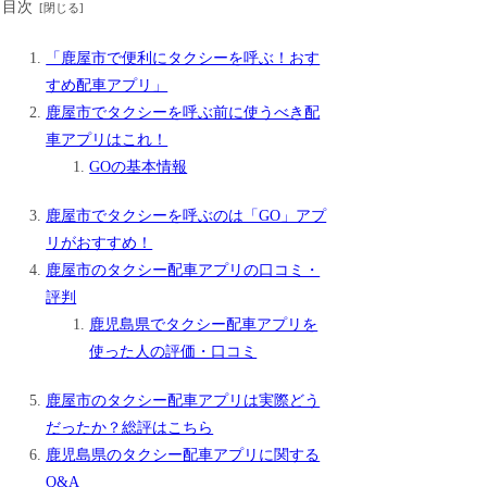
目次
「鹿屋市で便利にタクシーを呼ぶ！おす
すめ配車アプリ」
鹿屋市でタクシーを呼ぶ前に使うべき配
車アプリはこれ！
GOの基本情報
鹿屋市でタクシーを呼ぶのは「GO」アプ
リがおすすめ！
鹿屋市のタクシー配車アプリの口コミ・
評判
鹿児島県でタクシー配車アプリを
使った人の評価・口コミ
鹿屋市のタクシー配車アプリは実際どう
だったか？総評はこちら
鹿児島県のタクシー配車アプリに関する
Q&A