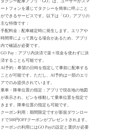
タクシー配車アプリ「GO」は、ユーザーがスマ
ートフォンを通じてタクシーを簡単に呼ぶこと
ができるサービスです。以下は「GO」アプリの
主な特徴です：
手配料金：配車確定時に発生します。エリアや
時間帯によって異なる場合があるため、アプリ
内で確認が必要です。
GO Pay：アプリ内決済で楽々現金を使わずに決
済することも可能です。
AI予約：希望の日時を指定して事前に配車する
ことが可能です。ただし、AI予約は一部のエリ
アでのみ提供されています。
乗車・降車位置の指定：アプリで現在地の地図
が表示され、ピンを移動して乗車位置を指定で
きます。降車位置の指定も可能です。
クーポン利用：期間限定ですが新規ダウンロー
ドで500円OFFクーポンがプレゼントされます。
クーポンの利用にはGO Payの設定と選択が必要