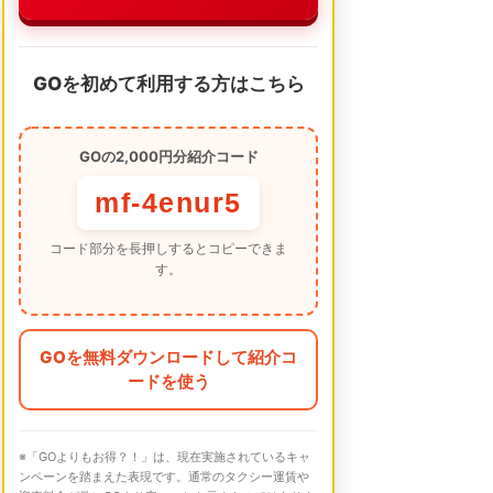
GOを初めて利用する方はこちら
GOの2,000円分紹介コード
mf-4enur5
コード部分を長押しするとコピーできま
す。
GOを無料ダウンロードして紹介コ
ードを使う
※「GOよりもお得？！」は、現在実施されているキャ
ンペーンを踏まえた表現です。通常のタクシー運賃や