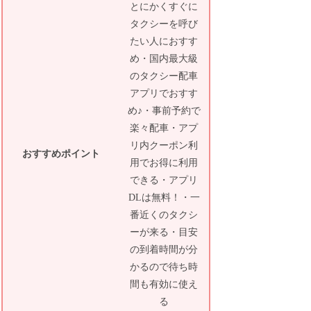
とにかくすぐに
タクシーを呼び
たい人におすす
め・国内最大級
のタクシー配車
アプリでおすす
め♪・事前予約で
楽々配車・アプ
リ内クーポン利
おすすめポイント
用でお得に利用
できる・アプリ
DLは無料！・一
番近くのタクシ
ーが来る・目安
の到着時間が分
かるので待ち時
間も有効に使え
る