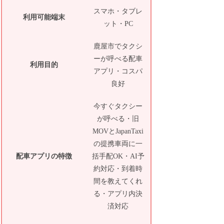
スマホ・タブレ
利用可能端末
ット・PC
鹿屋市でタクシ
ーが呼べる配車
利用目的
アプリ・コスパ
良好
今すぐタクシー
が呼べる・旧
MOVとJapanTaxi
の提携車両に一
配車アプリの特徴
括手配OK・AI予
約対応・到着時
間を教えてくれ
る・アプリ内決
済対応