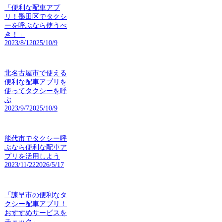
「便利な配車アプ
リ！墨田区でタクシ
ーを呼ぶなら使うべ
き！」
2023/8/1
2025/10/9
北名古屋市で使える
便利な配車アプリを
使ってタクシーを呼
ぶ
2023/9/7
2025/10/9
能代市でタクシー呼
ぶなら便利な配車ア
プリを活用しよう
2023/11/22
2026/5/17
「諫早市の便利なタ
クシー配車アプリ！
おすすめサービスを
チェック」