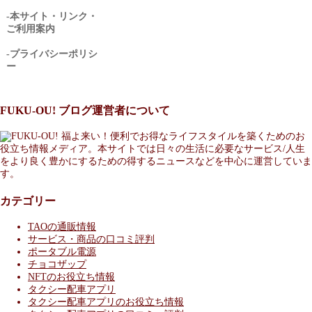
-本サイト・リンク・
ご利用案内
-プライバシーポリシ
ー
FUKU-OU! ブログ運営者について
福よ来い！便利でお得なライフスタイルを築くためのお
役立ち情報メディア。本サイトでは日々の生活に必要なサービス/人生
をより良く豊かにするための得するニュースなどを中心に運営していま
す。
カテゴリー
TAOの通販情報
サービス・商品の口コミ評判
ポータブル電源
チョコザップ
NFTのお役立ち情報
タクシー配車アプリ
タクシー配車アプリのお役立ち情報