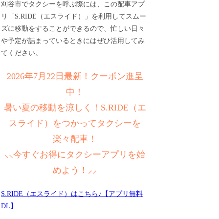
刈谷市でタクシーを呼ぶ際には、この配車アプ
リ「S.RIDE（エスライド）」を利用してスムー
ズに移動をすることができるので、忙しい日々
や予定が詰まっているときにはぜひ活用してみ
てください。
2026年7月22日最新！クーポン進呈
中！
暑い夏の移動を涼しく！S.RIDE（エ
スライド）をつかってタクシーを
楽々配車！
⸜⸜今すぐお得にタクシーアプリを始
めよう！⸝⸝
S.RIDE（エスライド）はこちら♪【アプリ無料
DL】