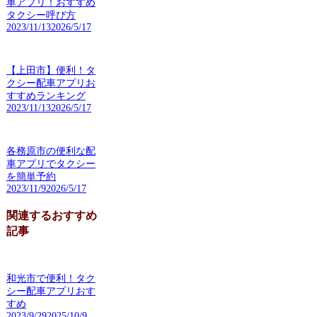
車アプリ！おすすめ
タクシー呼び方
2023/11/13
2026/5/17
【上田市】便利！タ
クシー配車アプリお
すすめランキング
2023/11/13
2026/5/17
各務原市の便利な配
車アプリでタクシー
を簡単予約
2023/11/9
2026/5/17
関連するおすすめ
記事
和光市で便利！タク
シー配車アプリおす
すめ
2023/9/29
2025/10/9