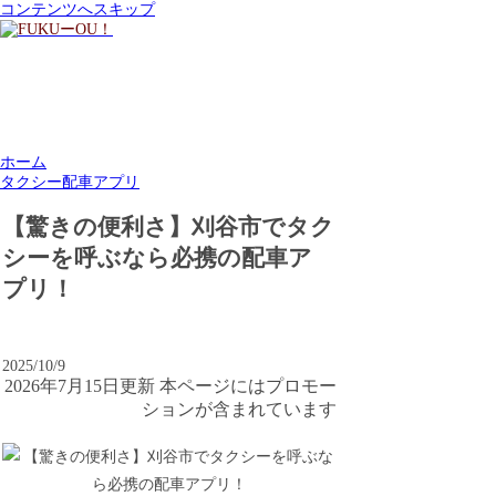
コンテンツへスキップ
ホーム
タクシー配車アプリ
【驚きの便利さ】刈谷市でタク
シーを呼ぶなら必携の配車ア
プリ！
2025/10/9
2026年7月15日更新 本ページにはプロモー
ションが含まれています