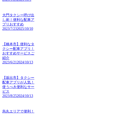
大門タクシー呼び出
し術！便利な配車ア
プリおすすめ
2023/7/23
2025/10/10
【橋本市】便利なタ
クシー配車アプリ！
おすすめサービスご
紹介
2023/6/21
2024/10/13
【坂出市】タクシー
配車アプリが人気！
使うべき便利なサー
ビス
2023/8/25
2024/10/13
烏丸エリアで便利！