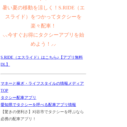
暑い夏の移動を涼しく！S.RIDE（エ
スライド）をつかってタクシーを
楽々配車！
⸜⸜今すぐお得にタクシーアプリを始
めよう！⸝⸝
S.RIDE（エスライド）はこちら♪【アプリ無料
DL】
マネーと稼ぎ・ライフスタイルの情報メディア
TOP
タクシー配車アプリ
愛知県でタクシーを呼べる配車アプリ情報
【驚きの便利さ】刈谷市でタクシーを呼ぶなら
必携の配車アプリ！