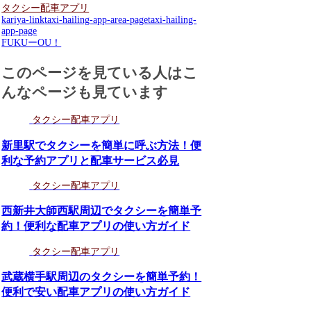
タクシー配車アプリ
kariya-link
taxi-hailing-app-area-page
taxi-hailing-
app-page
FUKUーOU！
このページを見ている人はこ
んなページも見ています
タクシー配車アプリ
新里駅でタクシーを簡単に呼ぶ方法！便
利な予約アプリと配車サービス必見
タクシー配車アプリ
西新井大師西駅周辺でタクシーを簡単予
約！便利な配車アプリの使い方ガイド
タクシー配車アプリ
武蔵横手駅周辺のタクシーを簡単予約！
便利で安い配車アプリの使い方ガイド