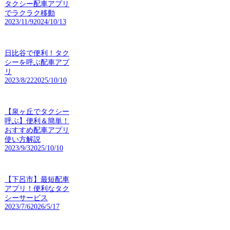
タクシー配車アプリ
でラクラク移動
2023/11/9
2024/10/13
日比谷で便利！タク
シーを呼ぶ配車アプ
リ
2023/8/22
2025/10/10
【泉ヶ丘でタクシー
呼ぶ】便利＆簡単！
おすすめ配車アプリ
使い方解説
2023/9/3
2025/10/10
【下呂市】最短配車
アプリ！便利なタク
シーサービス
2023/7/6
2026/5/17