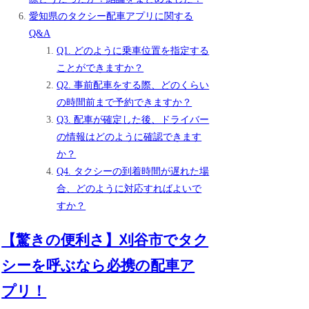
愛知県のタクシー配車アプリに関する
Q&A
Q1. どのように乗車位置を指定する
ことができますか？
Q2. 事前配車をする際、どのくらい
の時間前まで予約できますか？
Q3. 配車が確定した後、ドライバー
の情報はどのように確認できます
か？
Q4. タクシーの到着時間が遅れた場
合、どのように対応すればよいで
すか？
【驚きの便利さ】刈谷市でタク
シーを呼ぶなら必携の配車ア
プリ！