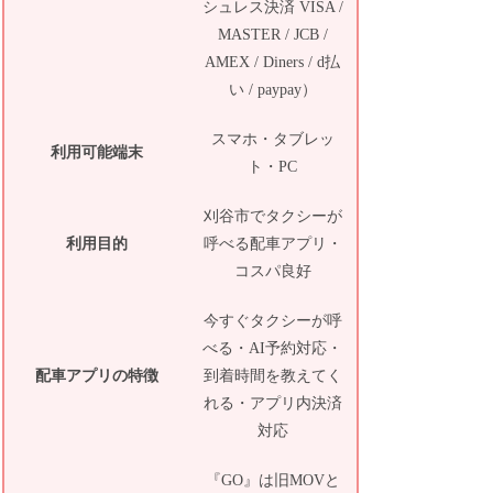
シュレス決済 VISA /
MASTER / JCB /
AMEX / Diners / d払
い / paypay）
スマホ・タブレッ
利用可能端末
ト・PC
刈谷市でタクシーが
利用目的
呼べる配車アプリ・
コスパ良好
今すぐタクシーが呼
べる・AI予約対応・
配車アプリの特徴
到着時間を教えてく
れる・アプリ内決済
対応
『GO』は旧MOVと