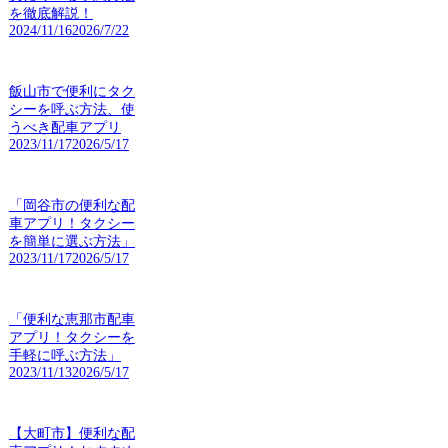
を徹底解説！
2024/11/16
2026/7/22
飯山市で便利にタク
シーを呼ぶ方法、使
うべき配車アプリ
2023/11/17
2026/5/17
「岡谷市の便利な配
車アプリ！タクシー
を簡単に選ぶ方法」
2023/11/17
2026/5/17
「便利な恵那市配車
アプリ！タクシーを
手軽に呼ぶ方法」
2023/11/13
2026/5/17
【大町市】便利な配