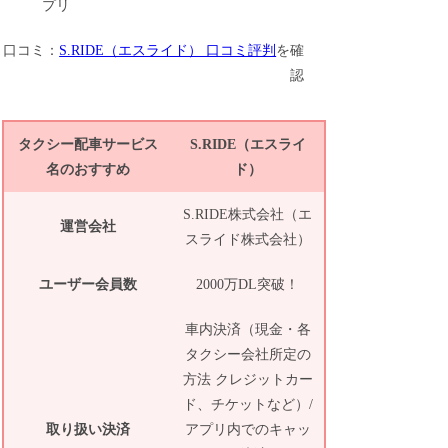
口コミ：
S.RIDE（エスライド） 口コミ評判
を確
認
タクシー配車サービス
S.RIDE（エスライ
名のおすすめ
ド）
S.RIDE株式会社（エ
運営会社
スライド株式会社）
ユーザー会員数
2000万DL突破！
車内決済（現金・各
タクシー会社所定の
方法 クレジットカー
ド、チケットなど）/
取り扱い決済
アプリ内でのキャッ