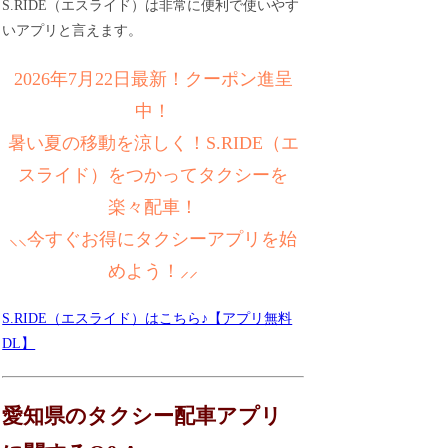
S.RIDE（エスライド）は非常に便利で使いやす
いアプリと言えます。
2026年7月22日最新！クーポン進呈
中！
暑い夏の移動を涼しく！S.RIDE（エ
スライド）をつかってタクシーを
楽々配車！
⸜⸜今すぐお得にタクシーアプリを始
めよう！⸝⸝
S.RIDE（エスライド）はこちら♪【アプリ無料
DL】
愛知県のタクシー配車アプリ