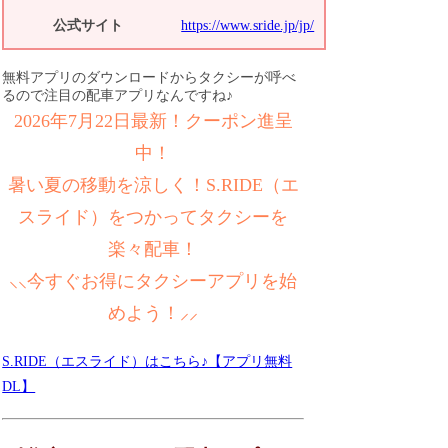
公式サイト
https://www.sride.jp/jp/
無料アプリのダウンロードからタクシーが呼べ
るので注目の配車アプリなんですね♪
2026年7月22日最新！クーポン進呈
中！
暑い夏の移動を涼しく！S.RIDE（エ
スライド）をつかってタクシーを
楽々配車！
⸜⸜今すぐお得にタクシーアプリを始
めよう！⸝⸝
S.RIDE（エスライド）はこちら♪【アプリ無料
DL】