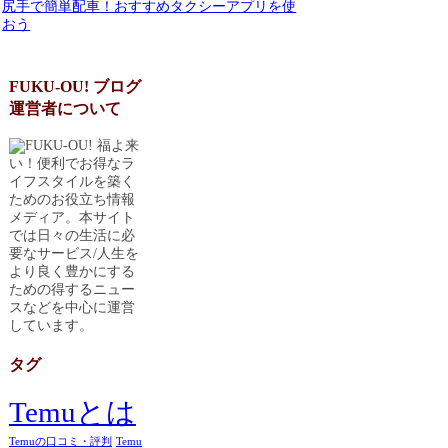
尻手で簡単配車！おすすめタクシーアプリを使
おう
FUKU-OU! ブログ
運営者について
福よ来
い！便利でお得なラ
イフスタイルを築く
ためのお役立ち情報
メディア。本サイト
では日々の生活に必
要なサービス/人生を
より良く豊かにする
ための得するニュー
スなどを中心に運営
しています。
タグ
Temuとは
Temuの口コミ・評判
Temu