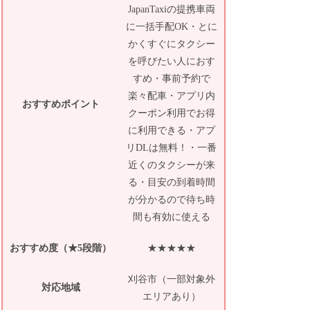
JapanTaxiの提携車両
に一括手配OK・とに
かくすぐにタクシー
を呼びたい人におす
すめ・事前予約で
楽々配車・アプリ内
おすすめポイント
クーポン利用でお得
に利用できる・アプ
リDLは無料！・一番
近くのタクシーが来
る・目安の到着時間
が分かるので待ち時
間も有効に使える
おすすめ度（★5段階）
★★★★★
刈谷市（一部対象外
対応地域
エリアあり）