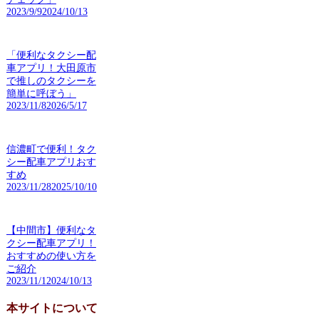
2023/9/9
2024/10/13
「便利なタクシー配
車アプリ！大田原市
で推しのタクシーを
簡単に呼ぼう」
2023/11/8
2026/5/17
信濃町で便利！タク
シー配車アプリおす
すめ
2023/11/28
2025/10/10
【中間市】便利なタ
クシー配車アプリ！
おすすめの使い方を
ご紹介
2023/11/1
2024/10/13
本サイトについて