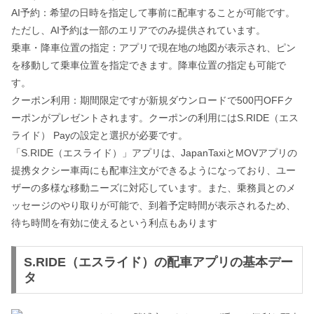
AI予約：希望の日時を指定して事前に配車することが可能です。
ただし、AI予約は一部のエリアでのみ提供されています。
乗車・降車位置の指定：アプリで現在地の地図が表示され、ピン
を移動して乗車位置を指定できます。降車位置の指定も可能で
す。
クーポン利用：期間限定ですが新規ダウンロードで500円OFFク
ーポンがプレゼントされます。クーポンの利用にはS.RIDE（エス
ライド） Payの設定と選択が必要です。
「S.RIDE（エスライド）」アプリは、JapanTaxiとMOVアプリの
提携タクシー車両にも配車注文ができるようになっており、ユー
ザーの多様な移動ニーズに対応しています。また、乗務員とのメ
ッセージのやり取りが可能で、到着予定時間が表示されるため、
待ち時間を有効に使えるという利点もあります
S.RIDE（エスライド）の配車アプリの基本デー
タ