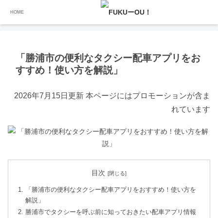
HOME
ホーム
タクシー配車アプリ
「勝浦市の便利なタクシー配車アプリをお
すすめ！使い方を解説」
2026年7月15日更新 本ページにはプロモーションが含ま
れています
目次
「勝浦市の便利なタクシー配車アプリをおすすめ！使い方を
解説」
勝浦市でタクシーを呼ぶ前に知っておきたい配車アプリ情報