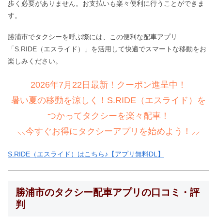
歩く必要がありません。お支払いも楽々便利に行うことができま
す。
勝浦市でタクシーを呼ぶ際には、この便利な配車アプリ
「S.RIDE（エスライド）」を活用して快適でスマートな移動をお
楽しみください。
2026年7月22日最新！クーポン進呈中！
暑い夏の移動を涼しく！S.RIDE（エスライド）を
つかってタクシーを楽々配車！
⸜⸜今すぐお得にタクシーアプリを始めよう！⸝⸝
S.RIDE（エスライド）はこちら♪【アプリ無料DL】
勝浦市のタクシー配車アプリの口コミ・評
判