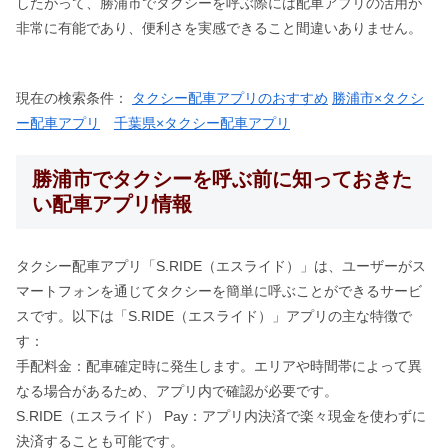
したがって、勝浦市でタクシーを呼ぶ際には配車アプリの活用が
非常に有能であり、便利さを実感できること間違いありません。
現在の検索条件：
タクシー配車アプリのおすすめ
勝浦市×タクシ
ー配車アプリ
千葉県×タクシー配車アプリ
勝浦市でタクシーを呼ぶ前に知っておきた
い配車アプリ情報
タクシー配車アプリ「S.RIDE（エスライド）」は、ユーザーがス
マートフォンを通じてタクシーを簡単に呼ぶことができるサービ
スです。以下は「S.RIDE（エスライド）」アプリの主な特徴で
す：
手配料金：配車確定時に発生します。エリアや時間帯によって異
なる場合があるため、アプリ内で確認が必要です。
S.RIDE（エスライド） Pay：アプリ内決済で楽々現金を使わずに
決済することも可能です。