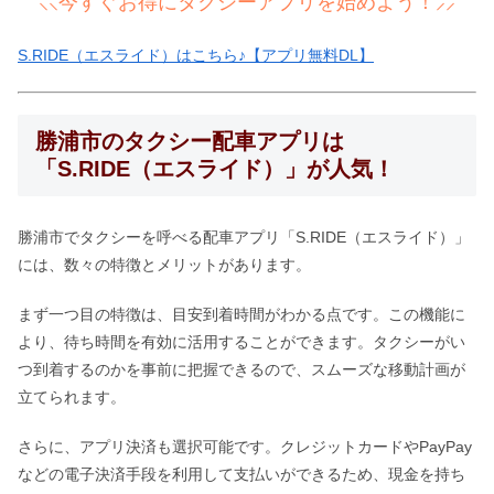
⸜⸜今すぐお得にタクシーアプリを始めよう！⸝⸝
S.RIDE（エスライド）はこちら♪【アプリ無料DL】
勝浦市のタクシー配車アプリは
「S.RIDE（エスライド）」が人気！
勝浦市でタクシーを呼べる配車アプリ「S.RIDE（エスライド）」
には、数々の特徴とメリットがあります。
まず一つ目の特徴は、目安到着時間がわかる点です。この機能に
より、待ち時間を有効に活用することができます。タクシーがい
つ到着するのかを事前に把握できるので、スムーズな移動計画が
立てられます。
さらに、アプリ決済も選択可能です。クレジットカードやPayPay
などの電子決済手段を利用して支払いができるため、現金を持ち