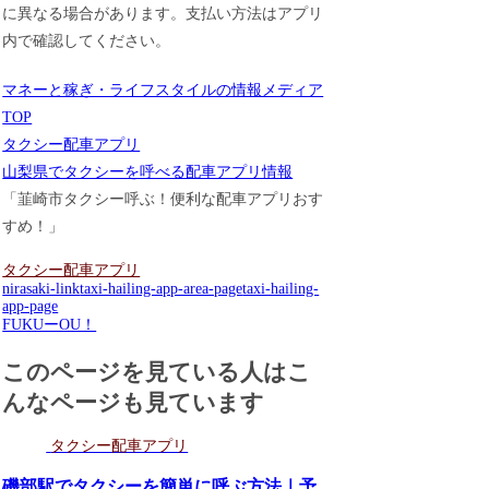
に異なる場合があります。支払い方法はアプリ
内で確認してください。
マネーと稼ぎ・ライフスタイルの情報メディア
TOP
タクシー配車アプリ
山梨県でタクシーを呼べる配車アプリ情報
「韮崎市タクシー呼ぶ！便利な配車アプリおす
すめ！」
タクシー配車アプリ
nirasaki-link
taxi-hailing-app-area-page
taxi-hailing-
app-page
FUKUーOU！
このページを見ている人はこ
んなページも見ています
タクシー配車アプリ
磯部駅でタクシーを簡単に呼ぶ方法｜予