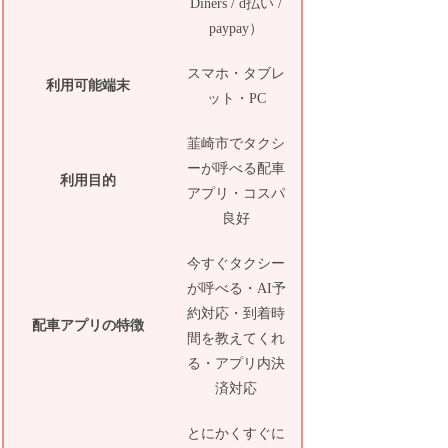
Diners / d払い /
paypay）
スマホ・タブレ
利用可能端末
ット・PC
韮崎市でタクシ
ーが呼べる配車
利用目的
アプリ・コスパ
良好
今すぐタクシー
が呼べる・AI予
約対応・到着時
配車アプリの特徴
間を教えてくれ
る・アプリ内決
済対応
とにかくすぐに