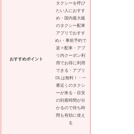
タクシーを呼び
たい人におすす
め・国内最大級
のタクシー配車
アプリでおすす
め♪・事前予約で
楽々配車・アプ
リ内クーポン利
おすすめポイント
用でお得に利用
できる・アプリ
DLは無料！・一
番近くのタクシ
ーが来る・目安
の到着時間が分
かるので待ち時
間も有効に使え
る