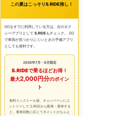
この夏はこっそりS.RIDE推し！
GOをすでに利用している方は、次のタク
シーアプリとして
S.RIDE
もチェック。 GO
で車両が見つかりにくいときの予備アプリ
としても便利です。
2026年7月・8月限定
S.RIDEで乗るほどお得！
2,000円分
最大
のポイン
ト
無料インストール後、キャンペーンにエ
ントリーして S.RIDEから配車・乗車する
と、乗車回数に応じてポイントがもらえ