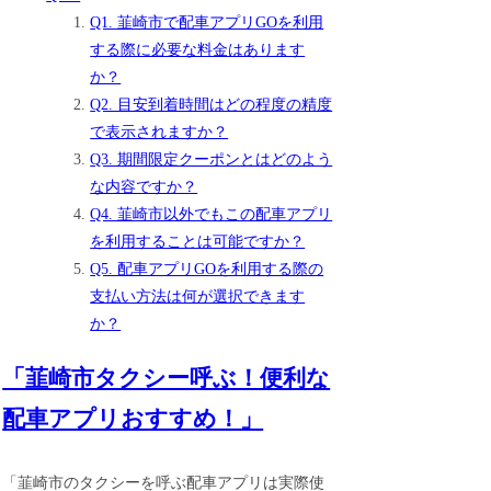
Q1. 韮崎市で配車アプリGOを利用
する際に必要な料金はあります
か？
Q2. 目安到着時間はどの程度の精度
で表示されますか？
Q3. 期間限定クーポンとはどのよう
な内容ですか？
Q4. 韮崎市以外でもこの配車アプリ
を利用することは可能ですか？
Q5. 配車アプリGOを利用する際の
支払い方法は何が選択できます
か？
「韮崎市タクシー呼ぶ！便利な
配車アプリおすすめ！」
「韮崎市のタクシーを呼ぶ配車アプリは実際使