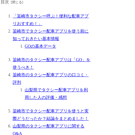
目次
「韮崎市タクシー呼ぶ！便利な配車アプ
リおすすめ！」
韮崎市でタクシー配車アプリを使う前に
知っておきたい基本情報
GOの基本データ
韮崎市のタクシー配車アプリは「GO」を
使うべき！
韮崎市のタクシー配車アプリの口コミ・
評判
山梨県でタクシー配車アプリを利
用した人の評価・感想
韮崎市でタクシー配車アプリを使うと実
際どうだったか？結論をまとめました！
山梨県のタクシー配車アプリに関する
Q&A