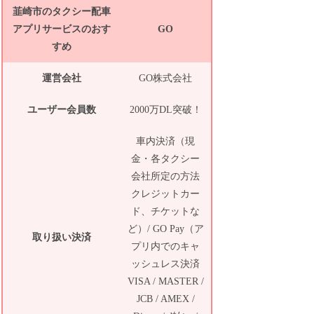
韮崎市のタクシー配車
アプリサービスのおす
GO
すめ
運営会社
GO株式会社
ユーザー会員数
2000万DL突破！
車内決済（現
金・各タクシー
会社所定の方法
クレジットカー
ド、チケットな
ど）/ GO Pay（ア
取り扱い決済
プリ内でのキャ
ッシュレス決済
VISA / MASTER /
JCB / AMEX /