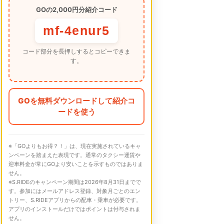
GOの2,000円分紹介コード
mf-4enur5
コード部分を長押しするとコピーできま
す。
GOを無料ダウンロードして紹介コ
ードを使う
※「GOよりもお得？！」は、現在実施されているキャ
ンペーンを踏まえた表現です。通常のタクシー運賃や
迎車料金が常にGOより安いことを示すものではありま
せん。
※S.RIDEのキャンペーン期間は2026年8月31日までで
す。参加にはメールアドレス登録、対象月ごとのエン
トリー、S.RIDEアプリからの配車・乗車が必要です。
アプリのインストールだけではポイントは付与されま
せん。