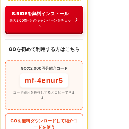
S.RIDEを無料インストール
最大2,000円分のキャンペーンをチェッ
ク
GOを初めて利用する方はこちら
GOの2,000円分紹介コード
mf-4enur5
コード部分を長押しするとコピーできま
す。
GOを無料ダウンロードして紹介コ
ードを使う