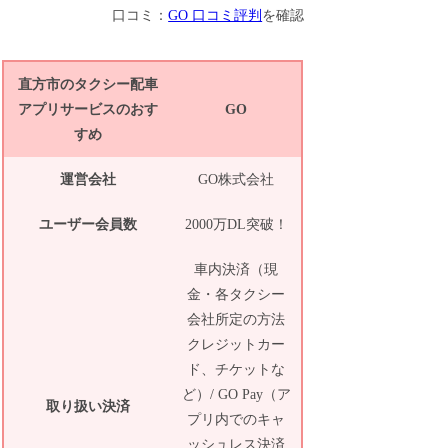
口コミ：
GO 口コミ評判
を確認
直方市のタクシー配車
アプリサービスのおす
GO
すめ
運営会社
GO株式会社
ユーザー会員数
2000万DL突破！
車内決済（現
金・各タクシー
会社所定の方法
クレジットカー
ド、チケットな
ど）/ GO Pay（ア
取り扱い決済
プリ内でのキャ
ッシュレス決済