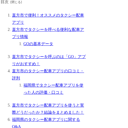
目次
直方市で便利！オススメのタクシー配車
アプリ
直方市でタクシーを呼べる便利な配車ア
プリ情報
GOの基本データ
直方市でタクシーを呼ぶのは「GO」アプ
リがおすすめ！
直方市のタクシー配車アプリの口コミ・
評判
福岡県でタクシー配車アプリを使
った人の評価・口コミ
直方市でタクシー配車アプリを使うと実
際どうだったか？結論をまとめました！
福岡県のタクシー配車アプリに関する
Q&A