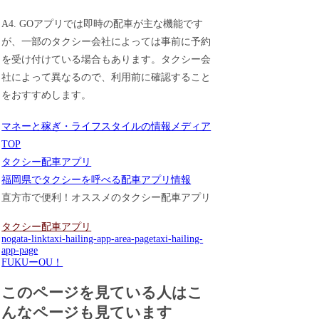
A4. GOアプリでは即時の配車が主な機能です
が、一部のタクシー会社によっては事前に予約
を受け付けている場合もあります。タクシー会
社によって異なるので、利用前に確認すること
をおすすめします。
マネーと稼ぎ・ライフスタイルの情報メディア
TOP
タクシー配車アプリ
福岡県でタクシーを呼べる配車アプリ情報
直方市で便利！オススメのタクシー配車アプリ
タクシー配車アプリ
nogata-link
taxi-hailing-app-area-page
taxi-hailing-
app-page
FUKUーOU！
このページを見ている人はこ
んなページも見ています