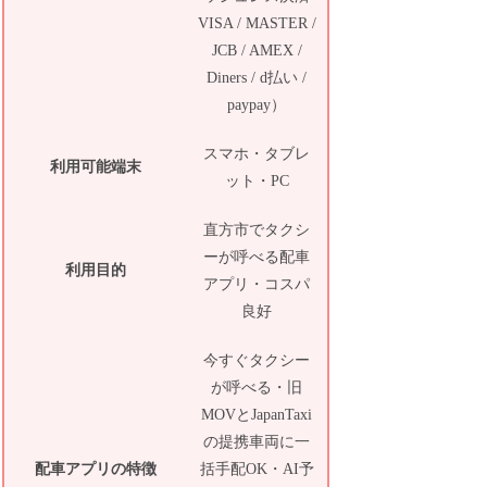
VISA / MASTER /
JCB / AMEX /
Diners / d払い /
paypay）
スマホ・タブレ
利用可能端末
ット・PC
直方市でタクシ
ーが呼べる配車
利用目的
アプリ・コスパ
良好
今すぐタクシー
が呼べる・旧
MOVとJapanTaxi
の提携車両に一
配車アプリの特徴
括手配OK・AI予