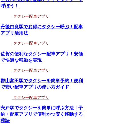
呼ぼう！
タクシー配車アプリ
丹後由良駅でお得にタクシー呼ぶ！配車
アプリ活用法
タクシー配車アプリ
佐賀の便利なタクシー配車アプリ！安価
で快適な移動を実現
タクシー配車アプリ
郡山富田駅でタクシーを簡単予約！便利
で安い配車アプリの使い方ガイド
タクシー配車アプリ
宍戸駅でタクシーを簡単に呼ぶ方法｜予
約・配車アプリで便利かつ安く移動する
秘訣