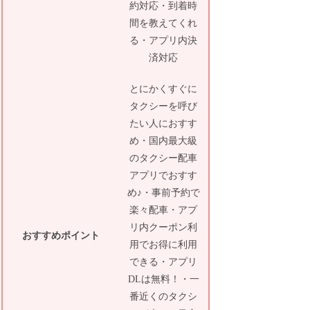
約対応・到着時
間を教えてくれ
る・アプリ内決
済対応
とにかくすぐに
タクシーを呼び
たい人におすす
め・国内最大級
のタクシー配車
アプリでおすす
め♪・事前予約で
楽々配車・アプ
リ内クーポン利
おすすめポイント
用でお得に利用
できる・アプリ
DLは無料！・一
番近くのタクシ