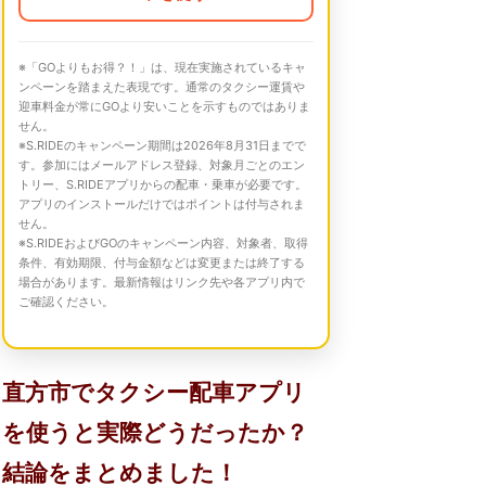
※「GOよりもお得？！」は、現在実施されているキャ
ンペーンを踏まえた表現です。通常のタクシー運賃や
迎車料金が常にGOより安いことを示すものではありま
せん。
※S.RIDEのキャンペーン期間は2026年8月31日までで
す。参加にはメールアドレス登録、対象月ごとのエン
トリー、S.RIDEアプリからの配車・乗車が必要です。
アプリのインストールだけではポイントは付与されま
せん。
※S.RIDEおよびGOのキャンペーン内容、対象者、取得
条件、有効期限、付与金額などは変更または終了する
場合があります。最新情報はリンク先や各アプリ内で
ご確認ください。
直方市でタクシー配車アプリ
を使うと実際どうだったか？
結論をまとめました！