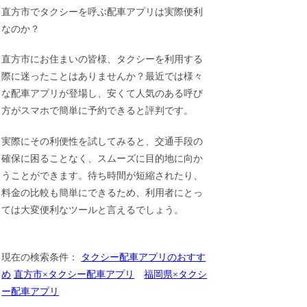
直方市でタクシーを呼ぶ配車アプリは実際便利
なのか？
直方市にお住まいの皆様、タクシーを利用する
際に迷ったことはありませんか？最近では様々
な配車アプリが登場し、安くて人気のある呼び
方がスマホで簡単に予約できると評判です。
実際にその利便性を試してみると、交通手段の
確保に困ることなく、スムーズに目的地に向か
うことができます。待ち時間が短縮されたり、
料金の比較も簡単にできるため、利用者にとっ
ては大変便利なツールと言えるでしょう。
現在の検索条件：
タクシー配車アプリのおすす
め
直方市×タクシー配車アプリ
福岡県×タクシ
ー配車アプリ