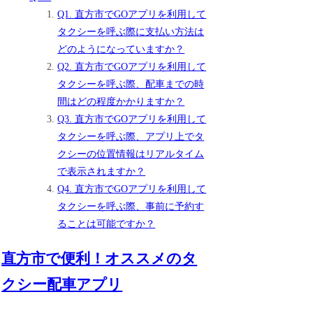
Q1. 直方市でGOアプリを利用して
タクシーを呼ぶ際に支払い方法は
どのようになっていますか？
Q2. 直方市でGOアプリを利用して
タクシーを呼ぶ際、配車までの時
間はどの程度かかりますか？
Q3. 直方市でGOアプリを利用して
タクシーを呼ぶ際、アプリ上でタ
クシーの位置情報はリアルタイム
で表示されますか？
Q4. 直方市でGOアプリを利用して
タクシーを呼ぶ際、事前に予約す
ることは可能ですか？
直方市で便利！オススメのタ
クシー配車アプリ