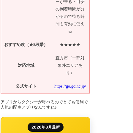
ーが来る・目安
の到着時間が分
かるので待ち時
間も有効に使え
る
おすすめ度（★5段階）
★★★★★
直方市（一部対
対応地域
象外エリアあ
り）
公式サイト
https://go.goinc.jp/
アプリからタクシーが呼べるのでとても便利で
人気の配車アプリなんですね♪
2026年8月最新