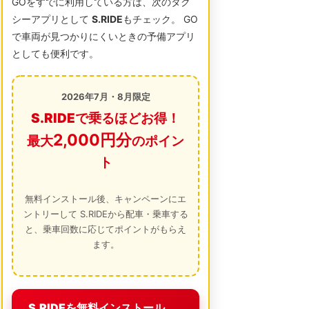
GOをすでに利用している方は、次のタク
シーアプリとして
S.RIDE
もチェック。 GO
で車両が見つかりにくいときの予備アプリ
としても便利です。
2026年7月・8月限定
S.RIDEで乗るほどお得！
2,000円分
最大
のポイン
ト
無料インストール後、キャンペーンにエ
ントリーして S.RIDEから配車・乗車する
と、乗車回数に応じてポイントがもらえ
ます。
S.RIDEを無料インストール