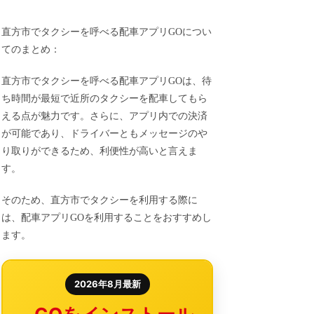
直方市でタクシーを呼べる配車アプリGOについ
てのまとめ：
直方市でタクシーを呼べる配車アプリGOは、待
ち時間が最短で近所のタクシーを配車してもら
える点が魅力です。さらに、アプリ内での決済
が可能であり、ドライバーともメッセージのや
り取りができるため、利便性が高いと言えま
す。
そのため、直方市でタクシーを利用する際に
は、配車アプリGOを利用することをおすすめし
ます。
2026年8月最新