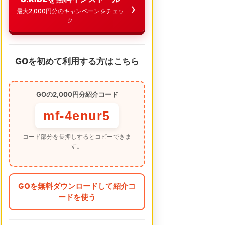
最大2,000円分のキャンペーンをチェッ
ク
GOを初めて利用する方はこちら
GOの2,000円分紹介コード
mf-4enur5
コード部分を長押しするとコピーできま
す。
GOを無料ダウンロードして紹介コ
ードを使う