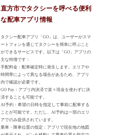
直方市でタクシーを呼べる便利
な配車アプリ情報
タクシー配車アプリ「GO」は、ユーザーがスマ
ートフォンを通じてタクシーを簡単に呼ぶこと
ができるサービスです。以下は「GO」アプリの
主な特徴です：
手配料金：配車確定時に発生します。エリアや
時間帯によって異なる場合があるため、アプリ
内で確認が必要です。
GO Pay：アプリ内決済で楽々現金を使わずに決
済することも可能です。
AI予約：希望の日時を指定して事前に配車する
ことが可能です。ただし、AI予約は一部のエリ
アでのみ提供されています。
乗車・降車位置の指定：アプリで現在地の地図
が表示され、ピンを移動して乗車位置を指定で