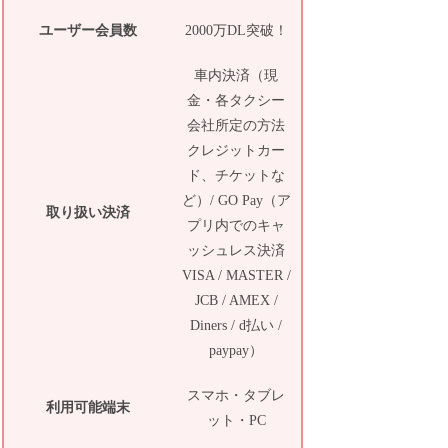
ユーザー会員数
2000万DL突破！
車内決済（現
金・各タクシー
会社所定の方法
クレジットカー
ド、チケットな
ど）/ GO Pay（ア
取り扱い決済
プリ内でのキャ
ッシュレス決済
VISA / MASTER /
JCB / AMEX /
Diners / d払い /
paypay）
スマホ・タブレ
利用可能端末
ット・PC