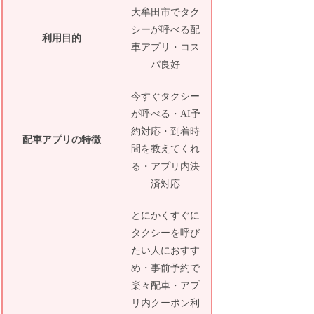
大牟田市でタク
シーが呼べる配
利用目的
車アプリ・コス
パ良好
今すぐタクシー
が呼べる・AI予
約対応・到着時
配車アプリの特徴
間を教えてくれ
る・アプリ内決
済対応
とにかくすぐに
タクシーを呼び
たい人におすす
め・事前予約で
楽々配車・アプ
リ内クーポン利