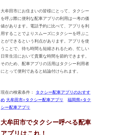
大牟田市にお住まいの皆様にとって、タクシー
を呼ぶ際に便利な配車アプリの利用は一考の価
値があります。電話予約に比べて、アプリを利
用することでよりスムーズにタクシーを呼ぶこ
とができるという利点があります。アプリを使
うことで、待ち時間も短縮されるため、忙しい
日常生活において貴重な時間を節約できます。
そのため、配車アプリの活用はタクシー利用者
にとって便利であると結論付けられます。
現在の検索条件：
タクシー配車アプリのおすす
め
大牟田市×タクシー配車アプリ
福岡県×タク
シー配車アプリ
大牟田市でタクシー呼べる配車
アプリはこれ！