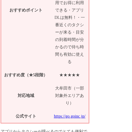
用でお得に利用
おすすめポイント
できる・アプリ
DLは無料！・一
番近くのタクシ
ーが来る・目安
の到着時間が分
かるので待ち時
間も有効に使え
る
おすすめ度（★5段階）
★★★★★
大牟田市（一部
対応地域
対象外エリアあ
り）
公式サイト
https://go.goinc.jp/
アプリからタクシーが呼べるのでとても便利で