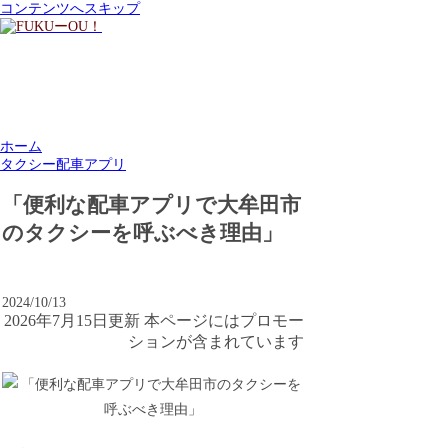
コンテンツへスキップ
ホーム
タクシー配車アプリ
「便利な配車アプリで大牟田市
のタクシーを呼ぶべき理由」
2024/10/13
2026年7月15日更新 本ページにはプロモー
ションが含まれています