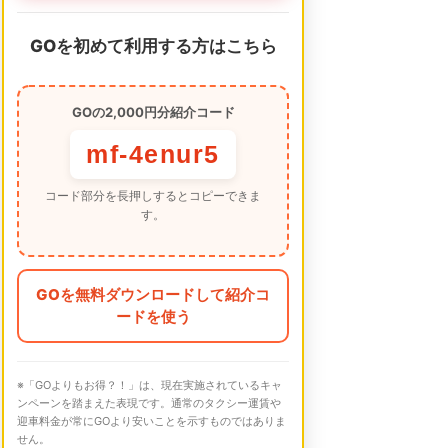
GOを初めて利用する方はこちら
GOの2,000円分紹介コード
mf-4enur5
コード部分を長押しするとコピーできま
す。
GOを無料ダウンロードして紹介コ
ードを使う
※「GOよりもお得？！」は、現在実施されているキャ
ンペーンを踏まえた表現です。通常のタクシー運賃や
迎車料金が常にGOより安いことを示すものではありま
せん。