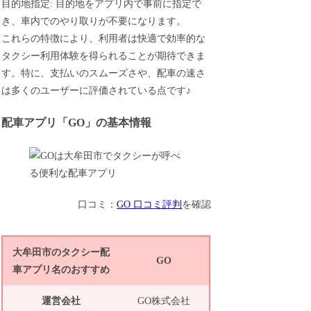
目的地指定: 目的地をアプリ内で事前に指定で
き、車内でのやり取りが不要になります。
これらの特徴により、利用者は快適で効率的な
タクシー利用体験を得られることが期待できま
す。特に、支払いのスムーズさや、配車の速さ
は多くのユーザーに評価されている点です♪
配車アプリ「GO」の基本情報
口コミ：
GO 口コミ評判
を確認
大牟田市のタクシー配
GO
車アプリ名のおすすめ
運営会社
GO株式会社