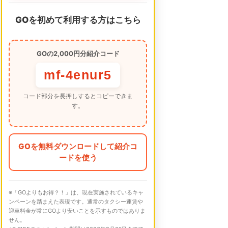
GOを初めて利用する方はこちら
GOの2,000円分紹介コード
mf-4enur5
コード部分を長押しするとコピーできま
す。
GOを無料ダウンロードして紹介コ
ードを使う
※「GOよりもお得？！」は、現在実施されているキャ
ンペーンを踏まえた表現です。通常のタクシー運賃や
迎車料金が常にGOより安いことを示すものではありま
せん。