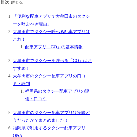
目次
「便利な配車アプリで大牟田市のタクシ
ーを呼ぶべき理由」
大牟田市でタクシー呼べる配車アプリは
これ！
配車アプリ「GO」の基本情報
大牟田市でタクシーを呼べる「GO」はお
すすめ！
大牟田市のタクシー配車アプリの口コ
ミ・評判
福岡県のタクシー配車アプリの評
価・口コミ
大牟田市のタクシー配車アプリは実際ど
うだったか？まとめました！
福岡県で利用するタクシー配車アプリ
Q&A