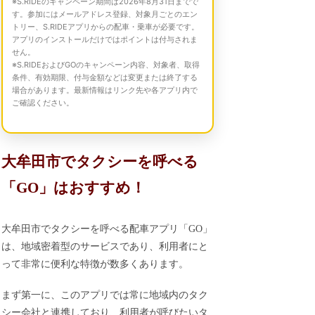
※S.RIDEのキャンペーン期間は2026年8月31日までで
す。参加にはメールアドレス登録、対象月ごとのエン
トリー、S.RIDEアプリからの配車・乗車が必要です。
アプリのインストールだけではポイントは付与されま
せん。
※S.RIDEおよびGOのキャンペーン内容、対象者、取得
条件、有効期限、付与金額などは変更または終了する
場合があります。最新情報はリンク先や各アプリ内で
ご確認ください。
大牟田市でタクシーを呼べる
「GO」はおすすめ！
大牟田市でタクシーを呼べる配車アプリ「GO」
は、地域密着型のサービスであり、利用者にと
って非常に便利な特徴が数多くあります。
まず第一に、このアプリでは常に地域内のタク
シー会社と連携しており、利用者が呼びたいタ