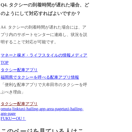
Q4. タクシーの到着時間が遅れた場合、ど
のようにして対応すればよいですか？
A4. タクシーの到着時間が遅れた場合には、ア
プリ内のサポートセンターに連絡し、状況を説
明することで対応が可能です。
マネーと稼ぎ・ライフスタイルの情報メディア
TOP
タクシー配車アプリ
福岡県でタクシーを呼べる配車アプリ情報
「便利な配車アプリで大牟田市のタクシーを呼
ぶべき理由」
タクシー配車アプリ
omuta-link
taxi-hailing-app-area-page
taxi-hailing-
app-page
FUKUーOU！
このページを見ている人はこ