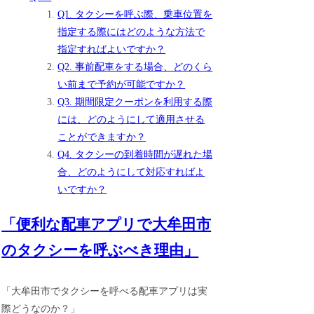
Q1. タクシーを呼ぶ際、乗車位置を
指定する際にはどのような方法で
指定すればよいですか？
Q2. 事前配車をする場合、どのくら
い前まで予約が可能ですか？
Q3. 期間限定クーポンを利用する際
には、どのようにして適用させる
ことができますか？
Q4. タクシーの到着時間が遅れた場
合、どのようにして対応すればよ
いですか？
「便利な配車アプリで大牟田市
のタクシーを呼ぶべき理由」
「大牟田市でタクシーを呼べる配車アプリは実
際どうなのか？」