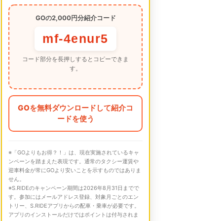
GOの2,000円分紹介コード
mf-4enur5
コード部分を長押しするとコピーできま
す。
GOを無料ダウンロードして紹介コ
ードを使う
※「GOよりもお得？！」は、現在実施されているキャ
ンペーンを踏まえた表現です。通常のタクシー運賃や
迎車料金が常にGOより安いことを示すものではありま
せん。
※S.RIDEのキャンペーン期間は2026年8月31日までで
す。参加にはメールアドレス登録、対象月ごとのエン
トリー、S.RIDEアプリからの配車・乗車が必要です。
アプリのインストールだけではポイントは付与されま