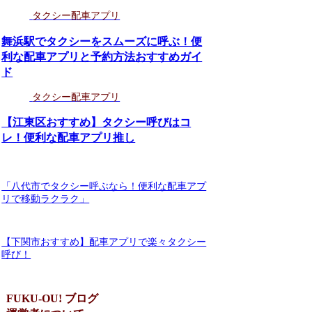
タクシー配車アプリ
舞浜駅でタクシーをスムーズに呼ぶ！便
利な配車アプリと予約方法おすすめガイ
ド
タクシー配車アプリ
【江東区おすすめ】タクシー呼びはコ
レ！便利な配車アプリ推し
「八代市でタクシー呼ぶなら！便利な配車アプ
リで移動ラクラク」
【下関市おすすめ】配車アプリで楽々タクシー
呼び！
FUKU-OU! ブログ