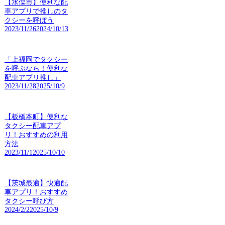
【水俣市】便利な配
車アプリで推しのタ
クシーを呼ぼう
2023/11/26
2024/10/13
「上福岡でタクシー
を呼ぶなら！便利な
配車アプリ推し」
2023/11/28
2025/10/9
【板橋本町】便利な
タクシー配車アプ
リ！おすすめの利用
方法
2023/11/1
2025/10/10
【茨城最適】快適配
車アプリ！おすすめ
タクシー呼び方
2024/2/2
2025/10/9