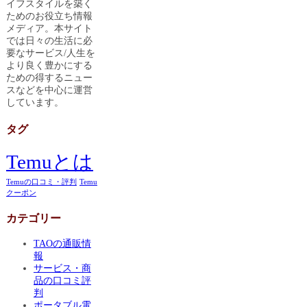
イフスタイルを築く
ためのお役立ち情報
メディア。本サイト
では日々の生活に必
要なサービス/人生を
より良く豊かにする
ための得するニュー
スなどを中心に運営
しています。
タグ
Temuとは
Temuの口コミ・評判
Temu
クーポン
カテゴリー
TAOの通販情
報
サービス・商
品の口コミ評
判
ポータブル電