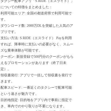
タクシー配車アプリ「S.RIDE（エスライド）」
についての特徴をまとめました：
利用可能エリア: 全国45都道府県で利用可能で
す。
ダウンロード数: 2000万DLを突破した人気のア
プリです。
支払い方法: S.RIDE（エスライド） Payを利用
すれば、降車時に支払いの必要がなく、スムー
ズな乗車体験が可能です。
クーポン: 新規登録で500円分のクーポンがもら
えるプロモーションがあります（終了日未
定）。
領収書発行: アプリで一括して領収書を発行で
きます。
配車スピード: 一番近くのタクシーで配車可能
という速さが魅力です。
目的地指定: 目的地をアプリ内で事前に指定で
き、車内でのやり取りが不要になります。