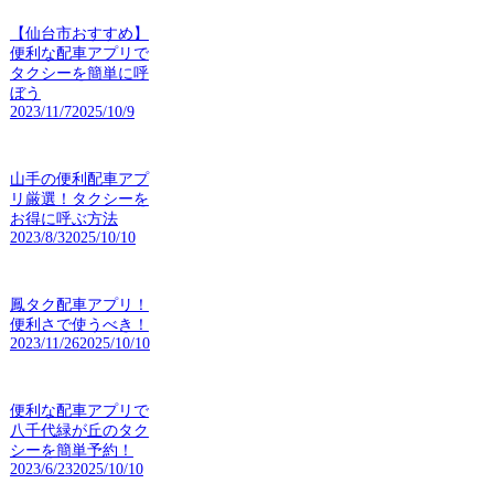
【仙台市おすすめ】
便利な配車アプリで
タクシーを簡単に呼
ぼう
2023/11/7
2025/10/9
山手の便利配車アプ
リ厳選！タクシーを
お得に呼ぶ方法
2023/8/3
2025/10/10
鳳タク配車アプリ！
便利さで使うべき！
2023/11/26
2025/10/10
便利な配車アプリで
八千代緑が丘のタク
シーを簡単予約！
2023/6/23
2025/10/10