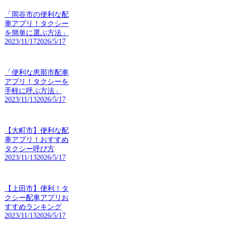
「岡谷市の便利な配
車アプリ！タクシー
を簡単に選ぶ方法」
2023/11/17
2026/5/17
「便利な恵那市配車
アプリ！タクシーを
手軽に呼ぶ方法」
2023/11/13
2026/5/17
【大町市】便利な配
車アプリ！おすすめ
タクシー呼び方
2023/11/13
2026/5/17
【上田市】便利！タ
クシー配車アプリお
すすめランキング
2023/11/13
2026/5/17