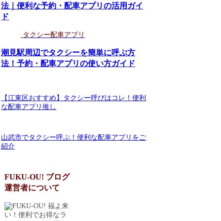
法｜便利な予約・配車アプリの活用ガイ
ド
タクシー配車アプリ
潮見駅周辺でタクシーを簡単に呼ぶ方
法！予約・配車アプリの使い方ガイド
【江東区おすすめ】タクシー呼びはコレ！便利
な配車アプリ推し
山武市でタクシー呼ぶ！便利な配車アプリをご
紹介
FUKU-OU! ブログ
運営者について
福よ来
い！便利でお得なラ