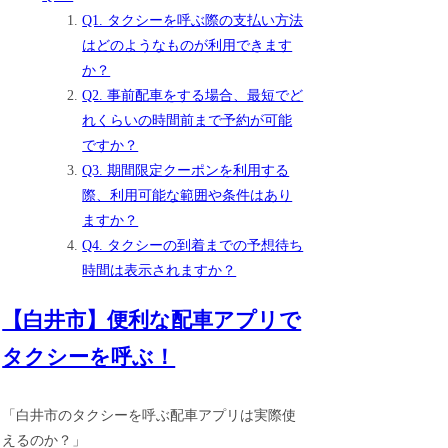
Q1. タクシーを呼ぶ際の支払い方法
はどのようなものが利用できます
か？
Q2. 事前配車をする場合、最短でど
れくらいの時間前まで予約が可能
ですか？
Q3. 期間限定クーポンを利用する
際、利用可能な範囲や条件はあり
ますか？
Q4. タクシーの到着までの予想待ち
時間は表示されますか？
【白井市】便利な配車アプリで
タクシーを呼ぶ！
「白井市のタクシーを呼ぶ配車アプリは実際使
えるのか？」