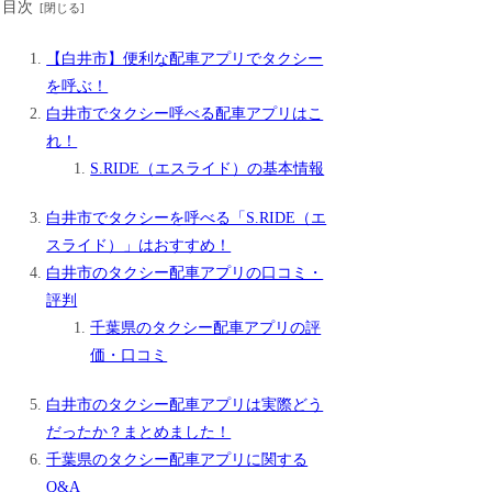
目次
【白井市】便利な配車アプリでタクシー
を呼ぶ！
白井市でタクシー呼べる配車アプリはこ
れ！
S.RIDE（エスライド）の基本情報
白井市でタクシーを呼べる「S.RIDE（エ
スライド）」はおすすめ！
白井市のタクシー配車アプリの口コミ・
評判
千葉県のタクシー配車アプリの評
価・口コミ
白井市のタクシー配車アプリは実際どう
だったか？まとめました！
千葉県のタクシー配車アプリに関する
Q&A