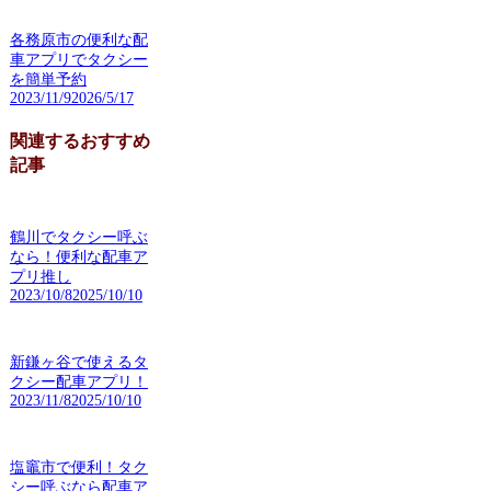
各務原市の便利な配
車アプリでタクシー
を簡単予約
2023/11/9
2026/5/17
関連するおすすめ
記事
鶴川でタクシー呼ぶ
なら！便利な配車ア
プリ推し
2023/10/8
2025/10/10
新鎌ヶ谷で使えるタ
クシー配車アプリ！
2023/11/8
2025/10/10
塩竈市で便利！タク
シー呼ぶなら配車ア