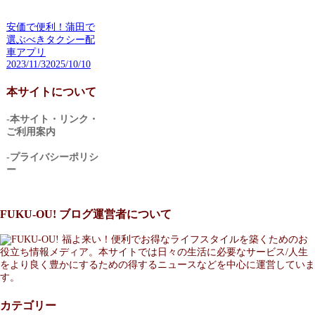
安価で便利！蒲田で
選ぶべきタクシー配
車アプリ
2023/11/3
2025/10/10
本サイトについて
-本サイト・リンク・
ご利用案内
-プライバシーポリシ
ー
FUKU-OU! ブログ運営者について
福よ来い！便利でお得なライフスタイルを築くためのお
役立ち情報メディア。本サイトでは日々の生活に必要なサービス/人生
をより良く豊かにするための得するニュースなどを中心に運営していま
す。
カテゴリー