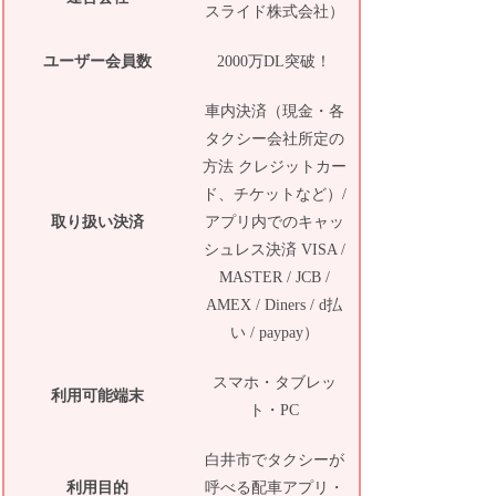
スライド株式会社）
ユーザー会員数
2000万DL突破！
車内決済（現金・各
タクシー会社所定の
方法 クレジットカー
ド、チケットなど）/
取り扱い決済
アプリ内でのキャッ
シュレス決済 VISA /
MASTER / JCB /
AMEX / Diners / d払
い / paypay）
スマホ・タブレッ
利用可能端末
ト・PC
白井市でタクシーが
利用目的
呼べる配車アプリ・