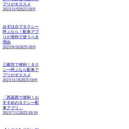
プリがオススメ
2023/11/9
2025/10/9
みずほ台でタクシー
呼ぶなら！配車アプ
リが便利で使うべき
理由
2023/9/16
2025/10/9
三郷市で便利！タク
シー呼ぶなら配車ア
プリがオススメ
2023/11/26
2025/10/9
「西葛西で便利！お
すすめのタクシー配
車アプリ」
2023/7/12
2025/10/10