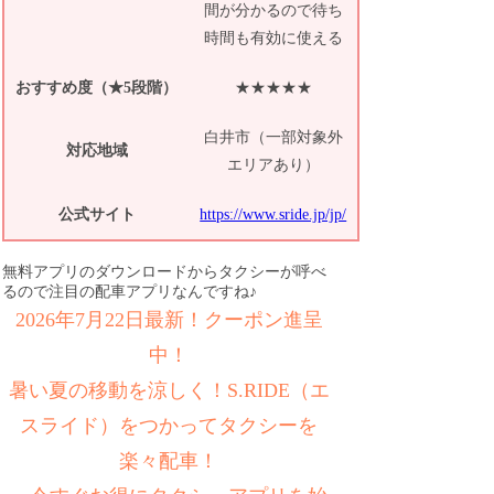
間が分かるので待ち
時間も有効に使える
おすすめ度（★5段階）
★★★★★
白井市（一部対象外
対応地域
エリアあり）
公式サイト
https://www.sride.jp/jp/
無料アプリのダウンロードからタクシーが呼べ
るので注目の配車アプリなんですね♪
2026年7月22日最新！クーポン進呈
中！
暑い夏の移動を涼しく！S.RIDE（エ
スライド）をつかってタクシーを
楽々配車！