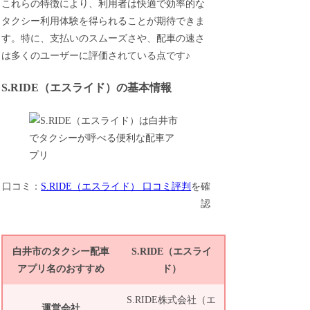
これらの特徴により、利用者は快適で効率的な
タクシー利用体験を得られることが期待できま
す。特に、支払いのスムーズさや、配車の速さ
は多くのユーザーに評価されている点です♪
S.RIDE（エスライド）の基本情報
口コミ：
S.RIDE（エスライド） 口コミ評判
を確
認
白井市のタクシー配車
S.RIDE（エスライ
アプリ名のおすすめ
ド）
S.RIDE株式会社（エ
運営会社