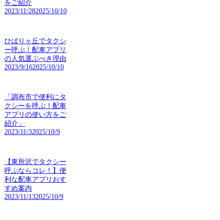
をご紹介
2023/11/28
2025/10/10
ひばりヶ丘でタクシ
ー呼ぶ！配車アプリ
の人気選ぶべき理由
2023/9/16
2025/10/10
「調布市で便利にタ
クシーを呼ぶ！配車
アプリの使い方をご
紹介」
2023/11/3
2025/10/9
【東所沢でタクシー
呼ぶならコレ！】便
利な配車アプリおす
すめ案内
2023/11/13
2025/10/9