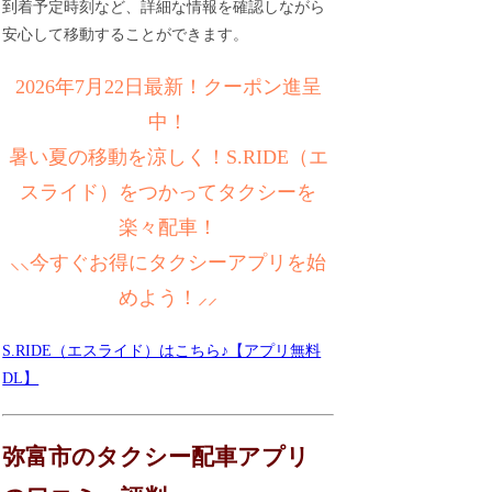
到着予定時刻など、詳細な情報を確認しながら
安心して移動することができます。
2026年7月22日最新！クーポン進呈
中！
暑い夏の移動を涼しく！S.RIDE（エ
スライド）をつかってタクシーを
楽々配車！
⸜⸜今すぐお得にタクシーアプリを始
めよう！⸝⸝
S.RIDE（エスライド）はこちら♪【アプリ無料
DL】
弥富市のタクシー配車アプリ