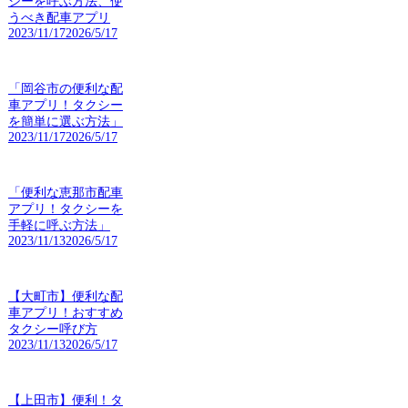
シーを呼ぶ方法、使
うべき配車アプリ
2023/11/17
2026/5/17
「岡谷市の便利な配
車アプリ！タクシー
を簡単に選ぶ方法」
2023/11/17
2026/5/17
「便利な恵那市配車
アプリ！タクシーを
手軽に呼ぶ方法」
2023/11/13
2026/5/17
【大町市】便利な配
車アプリ！おすすめ
タクシー呼び方
2023/11/13
2026/5/17
【上田市】便利！タ