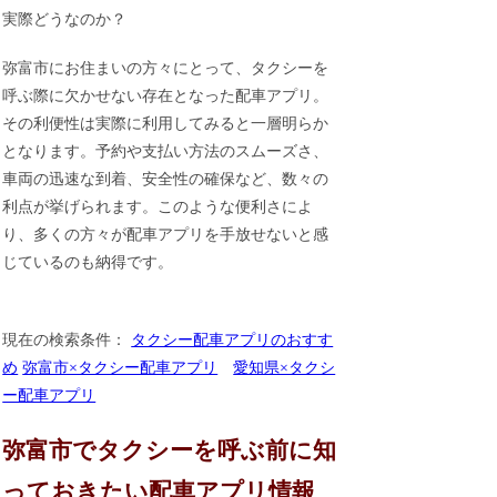
実際どうなのか？
弥富市にお住まいの方々にとって、タクシーを
呼ぶ際に欠かせない存在となった配車アプリ。
その利便性は実際に利用してみると一層明らか
となります。予約や支払い方法のスムーズさ、
車両の迅速な到着、安全性の確保など、数々の
利点が挙げられます。このような便利さによ
り、多くの方々が配車アプリを手放せないと感
じているのも納得です。
現在の検索条件：
タクシー配車アプリのおすす
め
弥富市×タクシー配車アプリ
愛知県×タクシ
ー配車アプリ
弥富市でタクシーを呼ぶ前に知
っておきたい配車アプリ情報