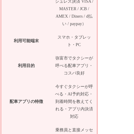
シュレス決済 VISA /
MASTER / JCB /
AMEX / Diners / d払
い / paypay）
スマホ・タブレッ
利用可能端末
ト・PC
弥富市でタクシーが
利用目的
呼べる配車アプリ・
コスパ良好
今すぐタクシーが呼
べる・AI予約対応・
配車アプリの特徴
到着時間を教えてく
れる・アプリ内決済
対応
乗務員と直接メッセ