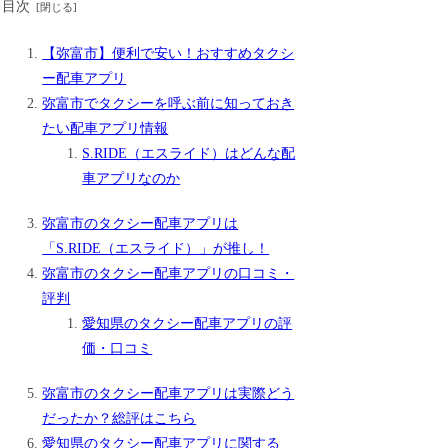
目次
【弥富市】便利で安い！おすすめタクシ
ー配車アプリ
弥富市でタクシーを呼ぶ前に知っておき
たい配車アプリ情報
S.RIDE（エスライド）はどんな配
車アプリなのか
弥富市のタクシー配車アプリは
「S.RIDE（エスライド）」が推し！
弥富市のタクシー配車アプリの口コミ・
評判
愛知県のタクシー配車アプリの評
価・口コミ
弥富市のタクシー配車アプリは実際どう
だったか？総評はこちら
愛知県のタクシー配車アプリに関する