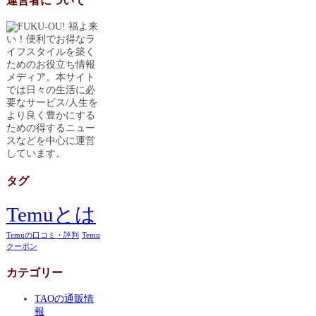
運営者について
福よ来
い！便利でお得なラ
イフスタイルを築く
ためのお役立ち情報
メディア。本サイト
では日々の生活に必
要なサービス/人生を
より良く豊かにする
ための得するニュー
スなどを中心に運営
しています。
タグ
Temuとは
Temuの口コミ・評判
Temu
クーポン
カテゴリー
TAOの通販情
報