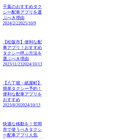
千葉のおすすめタク
シー配車アプリを選
ぶべき理由
2024/2/2
2025/10/9
【松阪市】便利な配
車アプリ！おすすめ
タクシー呼ぶ方法を
選ぶべき理由
2023/11/23
2024/10/13
【八丁堀・紙屋町】
簡単タクシー予約！
便利な配車アプリを
おすすめ
2023/8/20
2024/10/13
快適な移動を！笠岡
市で使うべきタクシ
ー配車アプリ人気