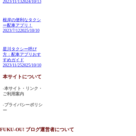
2023/11/13
2024/10/13
根岸の便利なタクシ
ー配車アプリ！
2023/7/12
2025/10/10
星川タクシー呼び
方：配車アプリおす
すめガイド
2023/11/25
2025/10/10
本サイトについて
-本サイト・リンク・
ご利用案内
-プライバシーポリシ
ー
FUKU-OU! ブログ運営者について