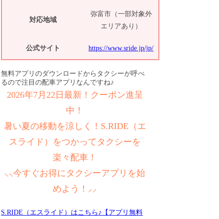
弥富市（一部対象外
対応地域
エリアあり）
公式サイト
https://www.sride.jp/jp/
無料アプリのダウンロードからタクシーが呼べ
るので注目の配車アプリなんですね♪
2026年7月22日最新！クーポン進呈
中！
暑い夏の移動を涼しく！S.RIDE（エ
スライド）をつかってタクシーを
楽々配車！
⸜⸜今すぐお得にタクシーアプリを始
めよう！⸝⸝
S.RIDE（エスライド）はこちら♪【アプリ無料