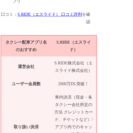
口コミ：
S.RIDE（エスライド） 口コミ評判
を確
認
タクシー配車アプリ名
S.RIDE（エスライ
のおすすめ
ド）
S.RIDE株式会社（エ
運営会社
スライド株式会社）
ユーザー会員数
2000万DL突破！
車内決済（現金・各
タクシー会社所定の
方法 クレジットカー
ド、チケットなど）/
取り扱い決済
アプリ内でのキャッ