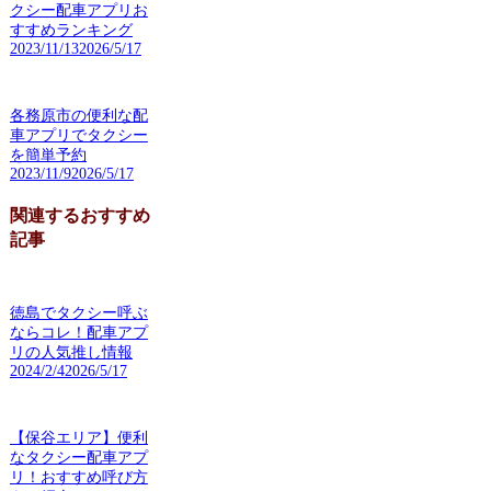
クシー配車アプリお
すすめランキング
2023/11/13
2026/5/17
各務原市の便利な配
車アプリでタクシー
を簡単予約
2023/11/9
2026/5/17
関連するおすすめ
記事
徳島でタクシー呼ぶ
ならコレ！配車アプ
リの人気推し情報
2024/2/4
2026/5/17
【保谷エリア】便利
なタクシー配車アプ
リ！おすすめ呼び方