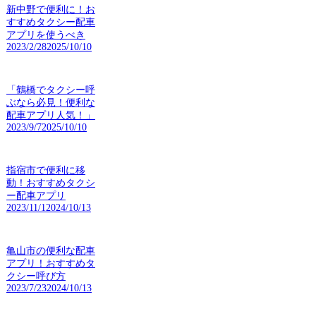
新中野で便利に！お
すすめタクシー配車
アプリを使うべき
2023/2/28
2025/10/10
「鶴橋でタクシー呼
ぶなら必見！便利な
配車アプリ人気！」
2023/9/7
2025/10/10
指宿市で便利に移
動！おすすめタクシ
ー配車アプリ
2023/11/1
2024/10/13
亀山市の便利な配車
アプリ！おすすめタ
クシー呼び方
2023/7/23
2024/10/13