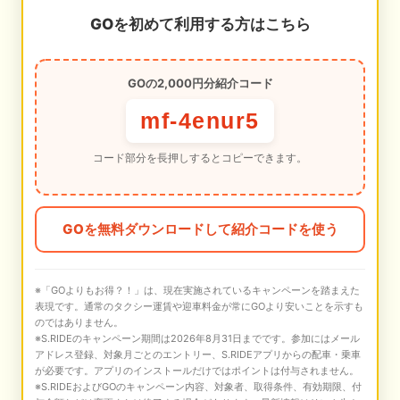
GOを初めて利用する方はこちら
GOの2,000円分紹介コード
mf-4enur5
コード部分を長押しするとコピーできます。
GOを無料ダウンロードして紹介コードを使う
※「GOよりもお得？！」は、現在実施されているキャンペーンを踏まえた
表現です。通常のタクシー運賃や迎車料金が常にGOより安いことを示すも
のではありません。
※S.RIDEのキャンペーン期間は2026年8月31日までです。参加にはメール
アドレス登録、対象月ごとのエントリー、S.RIDEアプリからの配車・乗車
が必要です。アプリのインストールだけではポイントは付与されません。
※S.RIDEおよびGOのキャンペーン内容、対象者、取得条件、有効期限、付