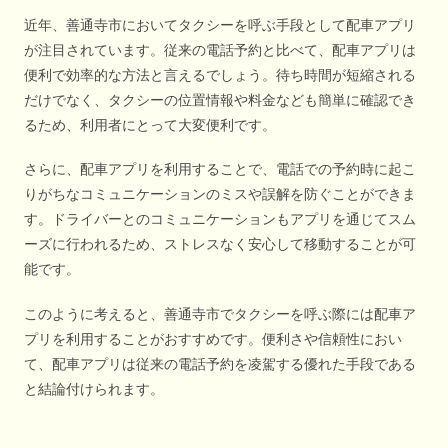
近年、善通寺市においてタクシーを呼ぶ手段として配車アプリ
が注目されています。従来の電話予約と比べて、配車アプリは
便利で効率的な方法と言えるでしょう。待ち時間が短縮される
だけでなく、タクシーの位置情報や料金なども簡単に確認でき
るため、利用者にとって大変便利です。
さらに、配車アプリを利用することで、電話での予約時に起こ
りがちなコミュニケーションのミスや誤解を防ぐことができま
す。ドライバーとのコミュニケーションもアプリを通じてスム
ーズに行われるため、ストレスなく安心して移動することが可
能です。
このように考えると、善通寺市でタクシーを呼ぶ際には配車ア
プリを利用することがおすすめです。便利さや信頼性におい
て、配車アプリは従来の電話予約を凌駕する優れた手段である
と結論付けられます。