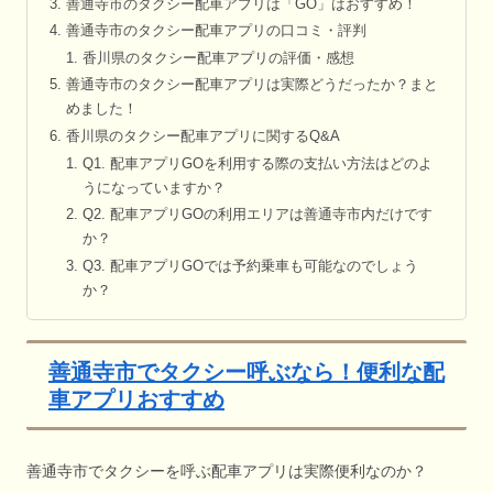
善通寺市のタクシー配車アプリは「GO」はおすすめ！
善通寺市のタクシー配車アプリの口コミ・評判
香川県のタクシー配車アプリの評価・感想
善通寺市のタクシー配車アプリは実際どうだったか？まと
めました！
香川県のタクシー配車アプリに関するQ&A
Q1. 配車アプリGOを利用する際の支払い方法はどのよ
うになっていますか？
Q2. 配車アプリGOの利用エリアは善通寺市内だけです
か？
Q3. 配車アプリGOでは予約乗車も可能なのでしょう
か？
善通寺市でタクシー呼ぶなら！便利な配
車アプリおすすめ
善通寺市でタクシーを呼ぶ配車アプリは実際便利なのか？