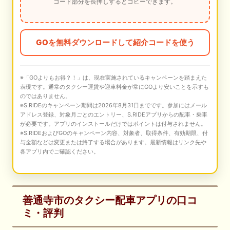
コード部分を長押しするとコピーできます。
GOを無料ダウンロードして紹介コードを使う
※「GOよりもお得？！」は、現在実施されているキャンペーンを踏まえた
表現です。通常のタクシー運賃や迎車料金が常にGOより安いことを示すも
のではありません。
※S.RIDEのキャンペーン期間は2026年8月31日までです。参加にはメール
アドレス登録、対象月ごとのエントリー、S.RIDEアプリからの配車・乗車
が必要です。アプリのインストールだけではポイントは付与されません。
※S.RIDEおよびGOのキャンペーン内容、対象者、取得条件、有効期限、付
与金額などは変更または終了する場合があります。最新情報はリンク先や
各アプリ内でご確認ください。
善通寺市のタクシー配車アプリの口コ
ミ・評判