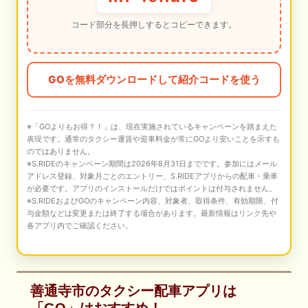
コード部分を長押しするとコピーできます。
GOを無料ダウンロードして紹介コードを使う
※「GOよりもお得？！」は、現在実施されているキャンペーンを踏まえた
表現です。通常のタクシー運賃や迎車料金が常にGOより安いことを示すも
のではありません。
※S.RIDEのキャンペーン期間は2026年8月31日までです。参加にはメール
アドレス登録、対象月ごとのエントリー、S.RIDEアプリからの配車・乗車
が必要です。アプリのインストールだけではポイントは付与されません。
※S.RIDEおよびGOのキャンペーン内容、対象者、取得条件、有効期限、付
与金額などは変更または終了する場合があります。最新情報はリンク先や
各アプリ内でご確認ください。
善通寺市のタクシー配車アプリは