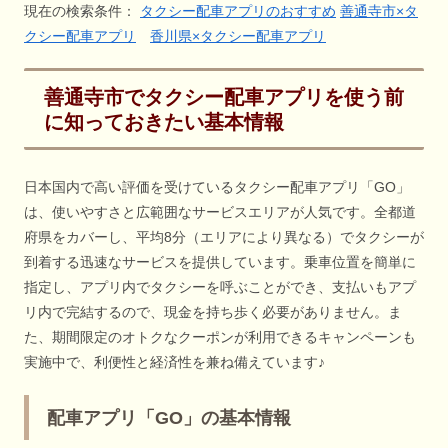
現在の検索条件：
タクシー配車アプリのおすすめ
善通寺市×タ
クシー配車アプリ
香川県×タクシー配車アプリ
善通寺市でタクシー配車アプリを使う前
に知っておきたい基本情報
日本国内で高い評価を受けているタクシー配車アプリ「GO」
は、使いやすさと広範囲なサービスエリアが人気です。全都道
府県をカバーし、平均8分（エリアにより異なる）でタクシーが
到着する迅速なサービスを提供しています。乗車位置を簡単に
指定し、アプリ内でタクシーを呼ぶことができ、支払いもアプ
リ内で完結するので、現金を持ち歩く必要がありません。ま
た、期間限定のオトクなクーポンが利用できるキャンペーンも
実施中で、利便性と経済性を兼ね備えています♪
配車アプリ「GO」の基本情報