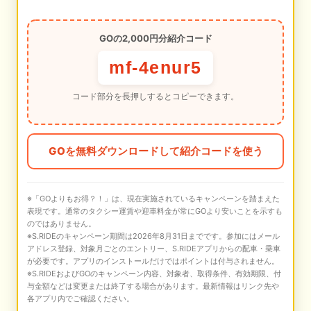
GOの2,000円分紹介コード
mf-4enur5
コード部分を長押しするとコピーできます。
GOを無料ダウンロードして紹介コードを使う
※「GOよりもお得？！」は、現在実施されているキャンペーンを踏まえた
表現です。通常のタクシー運賃や迎車料金が常にGOより安いことを示すも
のではありません。
※S.RIDEのキャンペーン期間は2026年8月31日までです。参加にはメール
アドレス登録、対象月ごとのエントリー、S.RIDEアプリからの配車・乗車
が必要です。アプリのインストールだけではポイントは付与されません。
※S.RIDEおよびGOのキャンペーン内容、対象者、取得条件、有効期限、付
与金額などは変更または終了する場合があります。最新情報はリンク先や
各アプリ内でご確認ください。