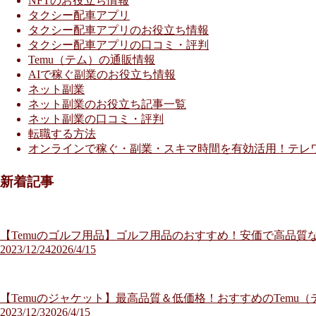
NFTのお役立ち情報
タクシー配車アプリ
タクシー配車アプリのお役立ち情報
タクシー配車アプリの口コミ・評判
Temu（テム）の通販情報
AIで稼ぐ副業のお役立ち情報
ネット副業
ネット副業のお役立ち記事一覧
ネット副業の口コミ・評判
転職する方法
オンラインで稼ぐ・副業・スキマ時間を有効活用！テレ
新着記事
【Temuのゴルフ用品】ゴルフ用品のおすすめ！安価で高品質な
2023/12/24
2026/4/15
【Temuのジャケット】最高品質＆低価格！おすすめのTemu
2023/12/3
2026/4/15