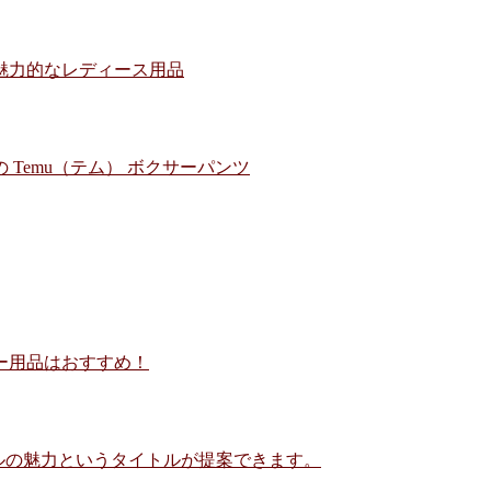
の魅力的なレディース用品
 Temu（テム） ボクサーパンツ
ター用品はおすすめ！
パズルの魅力というタイトルが提案できます。