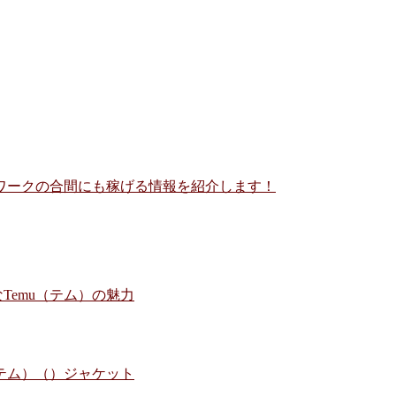
ワークの合間にも稼げる情報を紹介します！
Temu（テム）の魅力
（テム）（）ジャケット