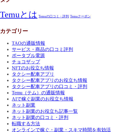
Temuとは
Temuの口コミ・評判
Temuクーポン
カテゴリー
TAOの通販情報
サービス・商品の口コミ評判
ポータブル電源
チョコザップ
NFTのお役立ち情報
タクシー配車アプリ
タクシー配車アプリのお役立ち情報
タクシー配車アプリの口コミ・評判
Temu（テム）の通販情報
AIで稼ぐ副業のお役立ち情報
ネット副業
ネット副業のお役立ち記事一覧
ネット副業の口コミ・評判
転職する方法
オンラインで稼ぐ・副業・スキマ時間を有効活